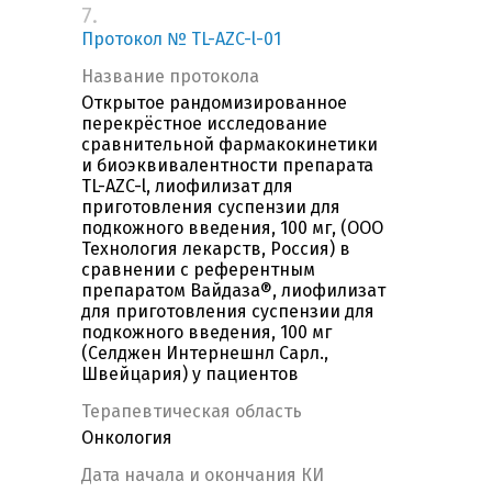
7.
Протокол № TL-AZC-l-01
Название протокола
Открытое рандомизированное
перекрёстное исследование
сравнительной фармакокинетики
и биоэквивалентности препарата
TL-AZC-l, лиофилизат для
приготовления суспензии для
подкожного введения, 100 мг, (ООО
Технология лекарств, Россия) в
сравнении с референтным
препаратом Вайдаза®, лиофилизат
для приготовления суспензии для
подкожного введения, 100 мг
(Селджен Интернешнл Сарл.,
Швейцария) у пациентов
Терапевтическая область
Онкология
Дата начала и окончания КИ