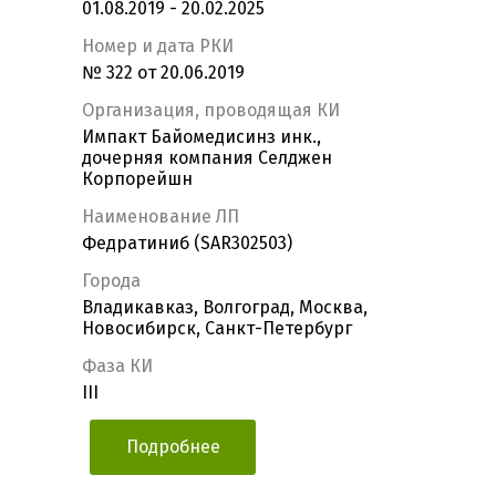
01.08.2019 - 20.02.2025
Номер и дата РКИ
№ 322 от 20.06.2019
Организация, проводящая КИ
Импакт Байомедисинз инк.,
дочерняя компания Селджен
Корпорейшн
Наименование ЛП
Федратиниб (SAR302503)
Города
Владикавказ, Волгоград, Москва,
Новосибирск, Санкт-Петербург
Фаза КИ
III
Подробнее