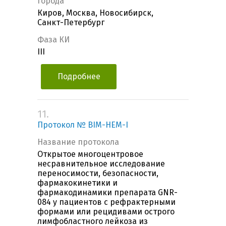
Города
Киров, Москва, Новосибирск,
Санкт-Петербург
Фаза КИ
III
Подробнее
11.
Протокол № BIM-HEM-I
Название протокола
Открытое многоцентровое
несравнительное исследование
переносимости, безопасности,
фармакокинетики и
фармакодинамики препарата GNR-
084 у пациентов с рефрактерными
формами или рецидивами острого
лимфобластного лейкоза из