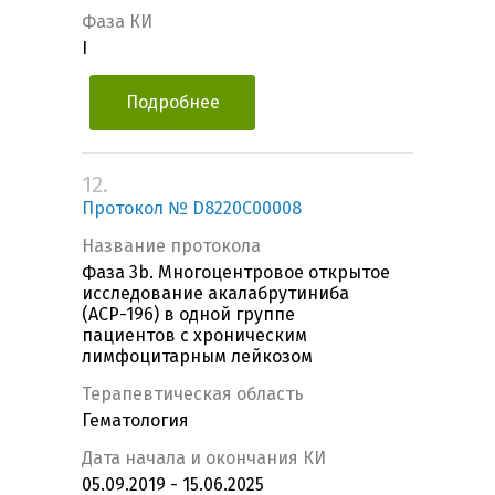
Фаза КИ
I
Подробнее
12.
Протокол № D8220C00008
Название протокола
Фаза 3b. Многоцентровое открытое
исследование акалабрутиниба
(ACP-196) в одной группе
пациентов с хроническим
лимфоцитарным лейкозом
Терапевтическая область
Гематология
Дата начала и окончания КИ
05.09.2019 - 15.06.2025