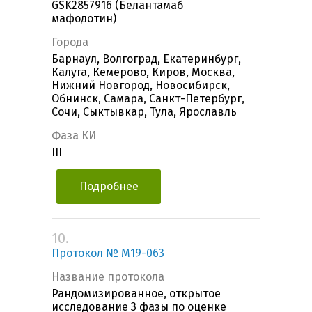
GSK2857916 (Белантамаб
мафодотин)
Города
Барнаул, Волгоград, Екатеринбург,
Калуга, Кемерово, Киров, Москва,
Нижний Новгород, Новосибирск,
Обнинск, Самара, Санкт-Петербург,
Сочи, Сыктывкар, Тула, Ярославль
Фаза КИ
III
Подробнее
10.
Протокол № M19-063
Название протокола
Рандомизированное, открытое
исследование 3 фазы по оценке