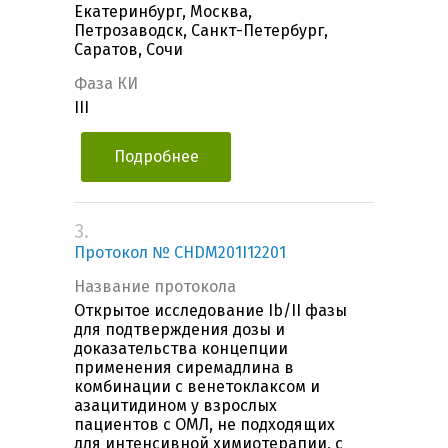
Екатеринбург, Москва,
Петрозаводск, Санкт-Петербург,
Саратов, Сочи
Фаза КИ
III
Подробнее
3.
Протокол № CHDM201I12201
Название протокола
Открытое исследование Ib/II фазы
для подтверждения дозы и
доказательства концепции
применения сиремадлина в
комбинации с венетоклаксом и
азацитидином у взрослых
пациентов с ОМЛ, не подходящих
для интенсивной химиотерапии, с