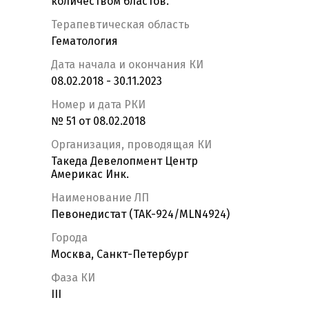
количеством бластов.
Терапевтическая область
Гематология
Дата начала и окончания КИ
08.02.2018 - 30.11.2023
Номер и дата РКИ
№ 51 от 08.02.2018
Организация, проводящая КИ
Такеда Девелопмент Центр
Америкас Инк.
Наименование ЛП
Певонедистат (TAK-924/MLN4924)
Города
Москва, Санкт-Петербург
Фаза КИ
III