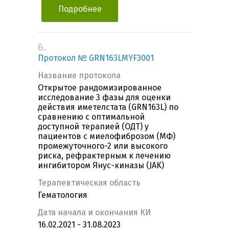
Подробнее
6.
Протокол № GRN163LMYF3001
Название протокола
Открытое рандомизированное
исследование 3 фазы для оценки
действия иметелстата (GRN163L) по
сравнению с оптимальной
доступной терапией (ОДТ) у
пациентов с миелофиброзом (МФ)
промежуточного-2 или высокого
риска, рефрактерным к лечению
ингибитором Янус-киназы (JAK)
Терапевтическая область
Гематология
Дата начала и окончания КИ
16.02.2021 - 31.08.2023