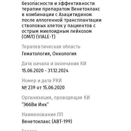
безопасности и эффективности
терапии препаратом Венетоклакс
в комбинации с Азацитидином
после аллогенной трансплантации
стволовых клеток у пациентов с
острым миелоидным лейкозом
(ОМЛ) (VIALE-T)
Терапевтическая область
Гематология, Онкология
Дата начала и окончания КИ
15.06.2020 - 31.12.2024
Номер и дата РКИ
№ 239 от 15.06.2020
Организация, проводящая КИ
“ЭббВи Инк”
Наименование ЛП
Венетоклакс (ABT-199)