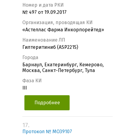
Номер и дата РКИ
№ 497 от 19.09.2017
Организация, проводящая КИ
«Астеллас Фарма Инкорпорейтед»
Наименование ЛП
Гилтеритиниб (ASP2215)
Города
Барнаул, Екатеринбург, Кемерово,
Москва, Санкт-Петербург, Тула
Фаза КИ
III
Подробнее
17.
Протокол № МО39107