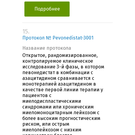
Подробнее
15.
Протокол № Pevonedistat-3001
Название протокола
Открытое, рандомизированное,
контролируемое клиническое
исследование 3-й фазы, в котором
певонедистат в комбинации с
азацитидином сравнивается с
монотерапией азацитидином в
качестве первой линии терапии у
пациентов с
миелодиспластическими
синдромами или хроническим
миеломоноцитарным лейкозом с
более высоким прогностическим
риском, или острым
миелолейкозом с низким