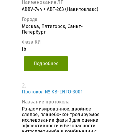
Наименование ЛП
ABBV-744 + ABT-263 (Навитоклакс)
Города
Москва, Пятигорск, Санкт-
Петербург
Фаза КИ
Ib
Подробнее
2.
Протокол № KB-ENTO-3001
Название протокола
Рандомизированное, двойное
слепое, плацебо-контролируемое
исследование фазы 3 для оценки
эффективности и безопасности
энтосплетиниба в комбинации с