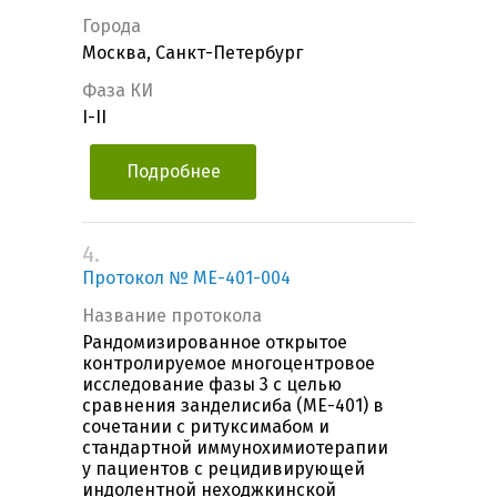
Города
Москва, Санкт-Петербург
Фаза КИ
I-II
Подробнее
4.
Протокол № ME-401-004
Название протокола
Рандомизированное открытое
контролируемое многоцентровое
исследование фазы 3 с целью
сравнения занделисиба (ME-401) в
сочетании с ритуксимабом и
стандартной иммунохимиотерапии
у пациентов с рецидивирующей
индолентной неходжкинской