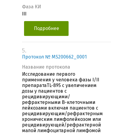
Фаза КИ
III
Подробнее
5.
Протокол № MS200662_0001
Название протокола
Исследование первого
применения у человека фазы I/II
препаратаTL-895 с увеличением
дозы у пациентов с
рецидивирующими/
рефрактерными В-клеточными
лейкозами включая пациентов с
рецидивирующим/рефрактерным
хроническим лимфолейкозом или
рецидивирующей/рефрактерной
малой лимфоцитарной лимфомой