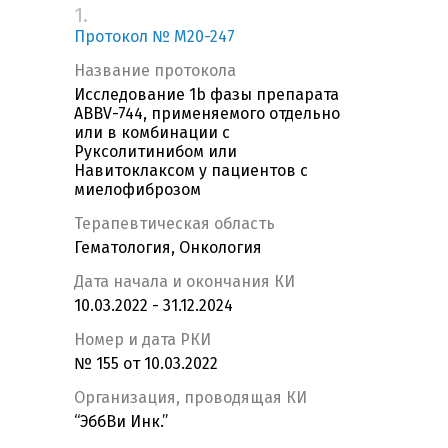
1.
Протокол № M20-247
Название протокола
Исследование 1b фазы препарата
ABBV-744, применяемого отдельно
или в комбинации с
Руксолитинибом или
Навитоклаксом у пациентов с
миелофиброзом
Терапевтическая область
Гематология, Онкология
Дата начала и окончания КИ
10.03.2022 - 31.12.2024
Номер и дата РКИ
№ 155 от 10.03.2022
Организация, проводящая КИ
“ЭббВи Инк.”