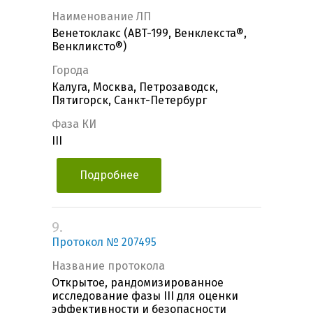
Наименование ЛП
Венетоклакс (ABT-199, Венклекста®,
Венкликсто®)
Города
Калуга, Москва, Петрозаводск,
Пятигорск, Санкт-Петербург
Фаза КИ
III
Подробнее
9.
Протокол № 207495
Название протокола
Открытое, рандомизированное
исследование фазы III для оценки
эффективности и безопасности