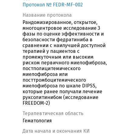
Протокол № FEDR-MF-002
Название протокола
Рандомизированное, открытое,
многоцентровое исследование 3
фазы по оценке эффективности и
безопасности федратиниба в
сравнении с наилучшей доступной
терапией у пациентов с
промежуточным или высоким
риском первичного миелофиброза,
постполицитемического
миелофиброза или
посттромбоцитемического
миелофиброза по шкале DIPSS,
которые ранее получали лечение
руксолитинибом (исследование
FREEDOM-2)
Терапевтическая область
Гематология
Дата начала и окончания КИ