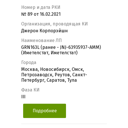
Номер и дата РКИ
№ 89 от 16.02.2021
Организация, проводящая КИ
Джерон Корпорэйшн
Наименование ЛП
GRN163L (ранее - JNJ-63935937-AMM)
(Иметелстат, Иметелстат)
Города
Москва, Новосибирск, Омск,
Петрозаводск, Реутов, Санкт-
Петербург, Саратов, Тула
Фаза КИ
III
Подробнее