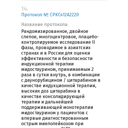
14.
Протокол № CPKC412A2220
Название протокола
Рандомизированное, двойное
слепое, многоцентровое, плацебо-
контролируемое исследование II
фазы, проводимое в азиатских
странах и в России для оценки
эффективности и безопасности
индукционной терапии
мидостаурином, принимаемым 2
раза в сутки внутрь, в комбинации
с даунорубицином / цитарабином в
качестве индукционной терапии,
высоких доз цитарабина в
качестве консолидирующей
терапии и дальнейшей
поддерживающей монотерапии
мидостаурином у пациентов с
впервые диагностированным
острым миелолейкозом при