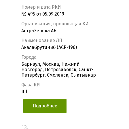
Номер и дата РКИ
№ 495 от 05.09.2019
Организация, проводящая КИ
АстраЗенека АБ
Наименование ЛП
Акалабрутиниб (ACP-196)
Города
Барнаул, Москва, Нижний
Новгород, Петрозаводск, Санкт-
Петербург, Смоленск, Сыктывкар
Фаза КИ
IIIb
Подробнее
13.