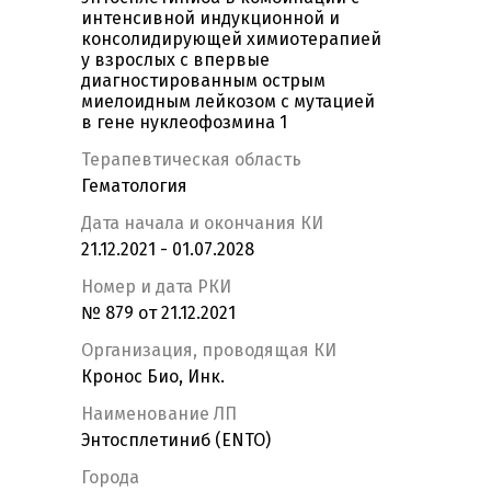
интенсивной индукционной и
консолидирующей химиотерапией
у взрослых c впервые
диагностированным острым
миелоидным лейкозом c мутацией
в гене нуклеофозмина 1
Терапевтическая область
Гематология
Дата начала и окончания КИ
21.12.2021 - 01.07.2028
Номер и дата РКИ
№ 879 от 21.12.2021
Организация, проводящая КИ
Кронос Био, Инк.
Наименование ЛП
Энтосплетиниб (ENTO)
Города