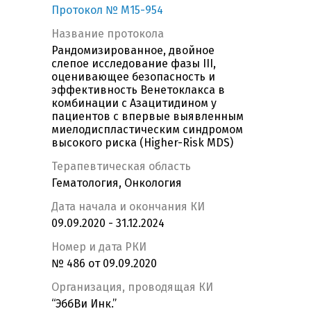
Протокол № M15-954
Название протокола
Рандомизированное, двойное
слепое исследование фазы III,
оценивающее безопасность и
эффективность Венетоклакса в
комбинации с Азацитидином у
пациентов с впервые выявленным
миелодиспластическим синдромом
высокого риска (Higher-Risk MDS)
Терапевтическая область
Гематология, Онкология
Дата начала и окончания КИ
09.09.2020 - 31.12.2024
Номер и дата РКИ
№ 486 от 09.09.2020
Организация, проводящая КИ
“ЭббВи Инк.”