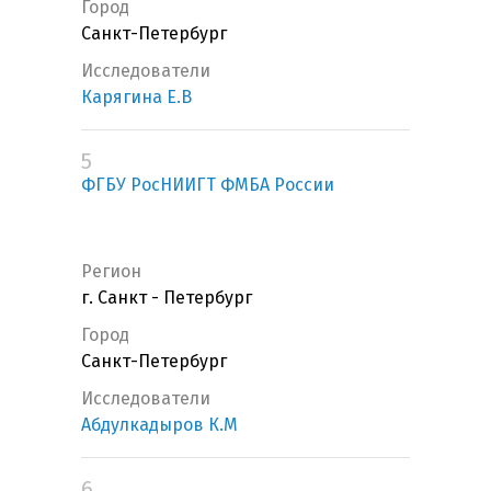
Город
Санкт-Петербург
Исследователи
Карягина Е.В
5
ФГБУ РосНИИГТ ФМБА России
Регион
г. Санкт - Петербург
Город
Санкт-Петербург
Исследователи
Абдулкадыров К.М
6