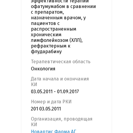
эффективности терапии
офатумумабом в сравнении
с препаратом,
назначенным врачом, у
пациентов с
распространенным
хроническим
лимфолейкозом (ХЛЛ),
рефрактерным к
флударабину
Терапевтическая область
Онкология
Дата начала и окончания
КИ
03.05.2011 - 01.09.2017
Номер и дата РКИ
201 03.05.2011
Организация, проводящая
КИ
Новартис Фарма АГ