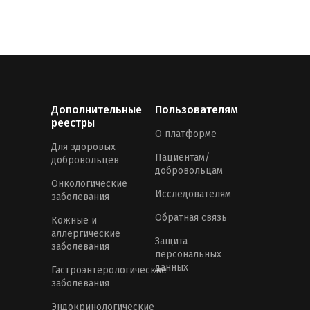
Дополнительные
Пользователям
реестры
О платформе
Для здоровых
Пациентам/
добровольцев
добровольцам
Онкологические
Исследователям
заболевания
Обратная связь
Кожные и
аллергические
Защита
заболевания
персональных
данных
Гастроэнтерологические
заболевания
Эндокринологические