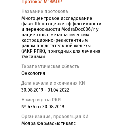
Протокол M18MDP
Название протокола
Многоцентровое исследование
фазы IIb по оценке эффективности
и переносимости ModraDoc006/r у
пациентов с метастатическим
кастрационно-резистентным
раком предстательной железы
(МКР РПЖ), пригодных для лечения
таксанами
Терапевтическая область
Онкология
Дата начала и окончания КИ
30.08.2019 - 01.04.2022
Номер и дата РКИ
№ 476 от 30.08.2019
Организация, проводящая КИ
Модра Фармасьютикалс