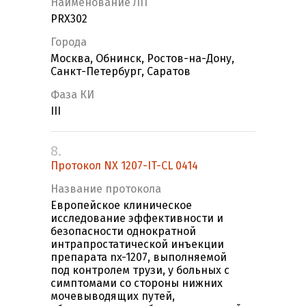
Наименование ЛП
PRX302
Города
Москва, Обнинск, Ростов-на-Дону,
Санкт-Петербург, Саратов
Фаза КИ
III
8.
Протокол NX 1207-IT-CL 0414
Название протокола
Европейское клиническое
исследование эффективности и
безопасности однократной
интрапростатической инъекции
препарата nx-1207, выполняемой
под контролем трузи, у больных с
симптомами со стороны нижних
мочевыводящих путей,