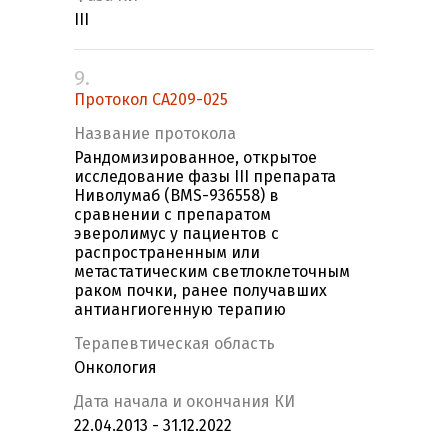
III
9.
Протокол CA209-025
Название протокола
Рандомизированное, открытое
исследование фазы III препарата
Ниволумаб (BMS-936558) в
сравнении с препаратом
эверолимус у пациентов с
распространенным или
метастатическим светлоклеточным
раком почки, ранее получавших
антиангиогенную терапию
Терапевтическая область
Онкология
Дата начала и окончания КИ
22.04.2013 - 31.12.2022