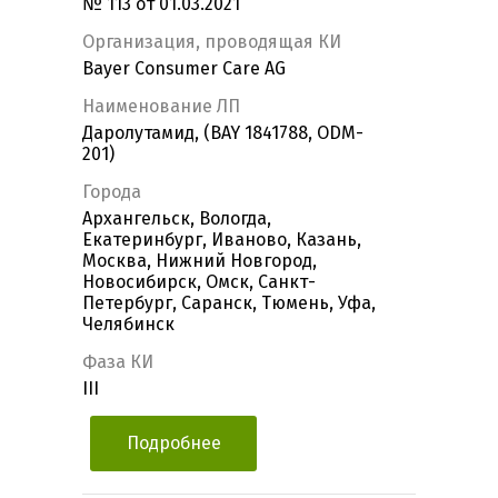
№ 113 от 01.03.2021
Организация, проводящая КИ
Bayer Consumer Care AG
Наименование ЛП
Даролутамид, (BAY 1841788, ODM-
201)
Города
Архангельск, Вологда,
Екатеринбург, Иваново, Казань,
Москва, Нижний Новгород,
Новосибирск, Омск, Санкт-
Петербург, Саранск, Тюмень, Уфа,
Челябинск
Фаза КИ
III
Подробнее