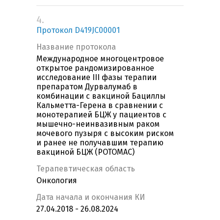
4.
Протокол D419JC00001
Название протокола
Международное многоцентровое
открытое рандомизированное
исследование III фазы терапии
препаратом Дурвалумаб в
комбинации с вакциной Бациллы
Кальметта-Герена в сравнении с
монотерапией БЦЖ у пациентов с
мышечно-неинвазивным раком
мочевого пузыря с высоким риском
и ранее не получавшим терапию
вакциной БЦЖ (POTOMAC)
Терапевтическая область
Онкология
Дата начала и окончания КИ
27.04.2018 - 26.08.2024