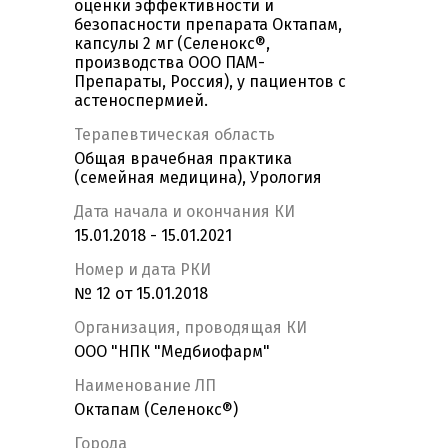
оценки эффективности и
безопасности препарата Октапам,
капсулы 2 мг (Селенокс®,
производства ООО ПАМ-
Препараты, Россия), у пациентов с
астеноспермией.
Терапевтическая область
Общая врачебная практика
(семейная медицина), Урология
Дата начала и окончания КИ
15.01.2018 - 15.01.2021
Номер и дата РКИ
№ 12 от 15.01.2018
Организация, проводящая КИ
ООО "НПК "Медбиофарм"
Наименование ЛП
Октапам (Селенокс®)
Города