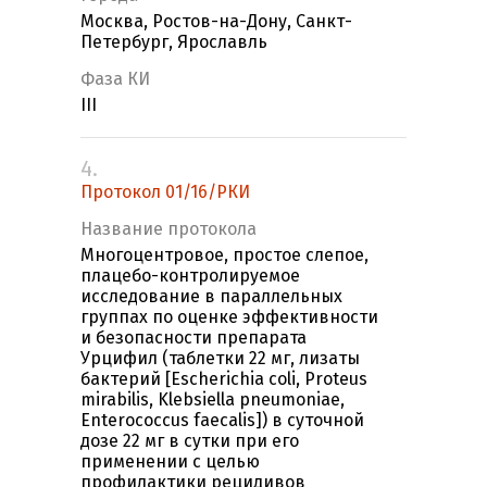
Москва, Ростов-на-Дону, Санкт-
Петербург, Ярославль
Фаза КИ
III
4.
Протокол 01/16/РКИ
Название протокола
Многоцентровое, простое слепое,
плацебо-контролируемое
исследование в параллельных
группах по оценке эффективности
и безопасности препарата
Урцифил (таблетки 22 мг, лизаты
бактерий [Escherichia coli, Proteus
mirabilis, Klebsiella pneumoniae,
Enterococcus faecalis]) в суточной
дозе 22 мг в сутки при его
применении с целью
профилактики рецидивов