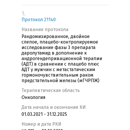
1.
Протокол 21140
Название протокола
Рандомизированное, двойное
слепое, плацебо-контролируемое
исследование фазы 3 препарата
даролутамид в дополнение к
андрогендепривационной терапии
(АДТ) в сравнении с плацебо плюс
АДТ у мужчин с метастатическим
гормоночувствительным раком
предстательной железы (мГЧРПЖ)
Терапевтическая область
Онкология
Дата начала и окончания КИ
01.03.2021 - 31.12.2025
Номер и дата РКИ