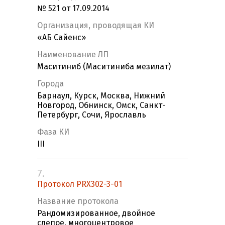
№ 521 от 17.09.2014
Организация, проводящая КИ
«AБ Сайенс»
Наименование ЛП
Маситиниб (Маситиниба мезилат)
Города
Барнаул, Курск, Москва, Нижний
Новгород, Обнинск, Омск, Санкт-
Петербург, Сочи, Ярославль
Фаза КИ
III
7.
Протокол PRX302-3-01
Название протокола
Рандомизированное, двойное
слепое, многоцентровое