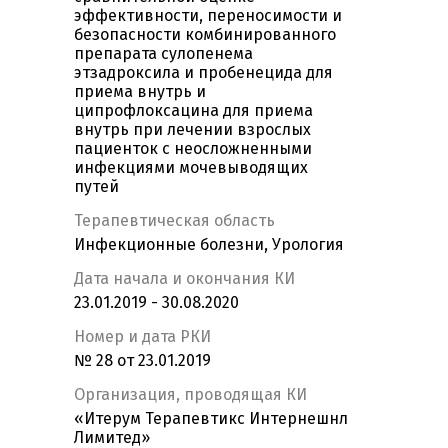
эффективности, переносимости и
безопасности комбинированного
препарата сулопенема
этзадроксила и пробенецида для
приема внутрь и
ципрофлоксацина для приема
внутрь при лечении взрослых
пациенток с неосложненными
инфекциями мочевыводящих
путей
Терапевтическая область
Инфекционные болезни, Урология
Дата начала и окончания КИ
23.01.2019 - 30.08.2020
Номер и дата РКИ
№ 28 от 23.01.2019
Организация, проводящая КИ
«Итерум Терапевтикс Интернешнл
Лимитед»