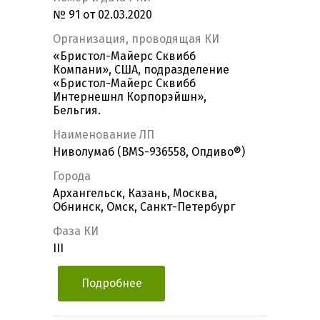
№ 91 от 02.03.2020
Организация, проводящая КИ
«Бристол-Майерс Сквибб
Компани», США, подразделение
«Бристол-Майерс Сквибб
Интернешнл Корпорэйшн»,
Бельгия.
Наименование ЛП
Ниволумаб (BMS-936558, Опдиво®)
Города
Архангельск, Казань, Москва,
Обнинск, Омск, Санкт-Петербург
Фаза КИ
III
Подробнее