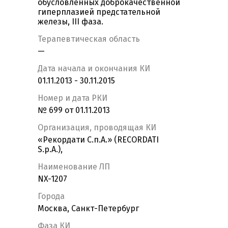
обусловленных доброкачественной
гиперплазией предстательной
железы, III фаза.
Терапевтическая область
—
Дата начала и окончания КИ
01.11.2013 - 30.11.2015
Номер и дата РКИ
№ 699 от 01.11.2013
Организация, проводящая КИ
«Рекордати С.п.А.» (RECORDATI
S.p.A.),
Наименование ЛП
NX-1207
Города
Москва, Санкт-Петербург
Фаза КИ