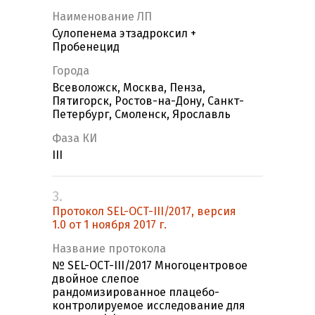
Наименование ЛП
Сулопенема этзадроксил +
Пробенецид
Города
Всеволожск, Москва, Пенза,
Пятигорск, Ростов-на-Дону, Санкт-
Петербург, Смоленск, Ярославль
Фаза КИ
III
3.
Протокол SEL-OCT-III/2017, версия
1.0 от 1 ноября 2017 г.
Название протокола
№ SEL-OCT-III/2017 Многоцентровое
двойное слепое
рандомизированное плацебо-
контролируемое исследование для