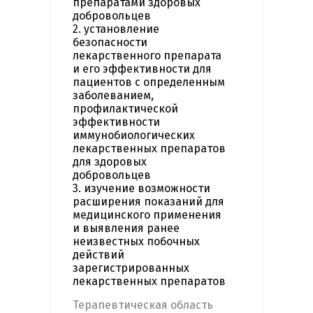
препаратами здоровых
добровольцев
2. установление
безопасности
лекарственного препарата
и его эффективности для
пациентов с определенным
заболеванием,
профилактической
эффективности
иммунобиологических
лекарственных препаратов
для здоровых
добровольцев
3. изучение возможности
расширения показаний для
медицинского применения
и выявления ранее
неизвестных побочных
действий
зарегистрированных
лекарственных препаратов
Терапевтическая область