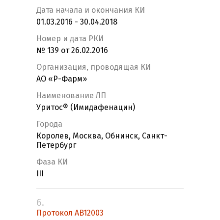
Дата начала и окончания КИ
01.03.2016 - 30.04.2018
Номер и дата РКИ
№ 139 от 26.02.2016
Организация, проводящая КИ
АО «Р-Фарм»
Наименование ЛП
Уритос® (Имидафенацин)
Города
Королев, Москва, Обнинск, Санкт-
Петербург
Фаза КИ
III
6.
Протокол AB12003