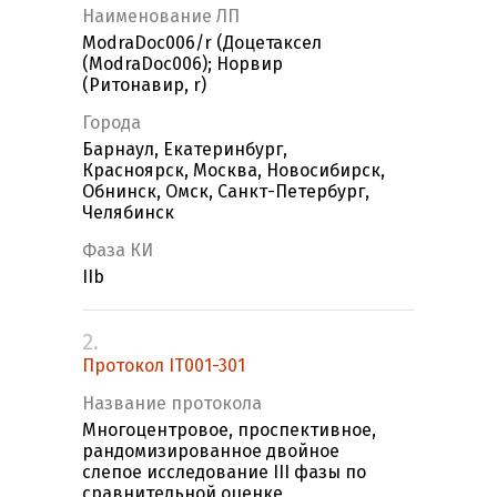
Наименование ЛП
ModraDoc006/r (Доцетаксел
(ModraDoc006); Норвир
(Ритонавир, r)
Города
Барнаул, Екатеринбург,
Красноярск, Москва, Новосибирск,
Обнинск, Омск, Санкт-Петербург,
Челябинск
Фаза КИ
IIb
2.
Протокол IT001-301
Название протокола
Многоцентровое, проспективное,
рандомизированное двойное
слепое исследование III фазы по
сравнительной оценке