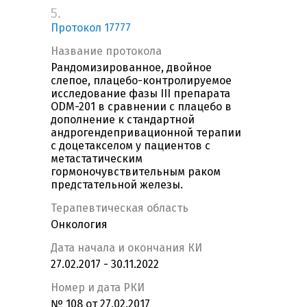
5.
Протокол 17777
Название протокола
Рандомизированное, двойное
слепое, плацебо-контролируемое
исследование фазы III препарата
ODM-201 в сравнении с плацебо в
дополнение к стандартной
андрогендепривационной терапии
c доцетакселом у пациентов с
метастатическим
гормоночувствительным раком
предстательной железы.
Терапевтическая область
Онкология
Дата начала и окончания КИ
27.02.2017 - 30.11.2022
Номер и дата РКИ
№ 108 от 27.02.2017