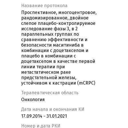
Название протокола
Проспективное, многоцентровое,
рандомизированное, двойное
слепое плацебо-контролируемое
исследование фазы 3, в 2
параллельных группах по
сравнению эффективности и
безопасности маситиниба в
комбинации с доцетакселом и
плацебо в комбинации с
доцетакселом в качестве первой
линии терапии при
метастатическом раке
предстательной железы,
устойчивом к кастрации (mCRPC)
Терапевтическая область
Онкология
Дата начала и окончания КИ
17.09.2014 - 31.01.2021
Номер и дата РКИ