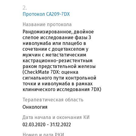
2.
Протокол CA209-7DX
Название протокола
Рандомизированное, двойное
слепое исследование фазы 3
ниволумаба или плацебо в
сочетании с доцетакселом у
мужчин с метастатическим
кастрационно-резистентным
раком предстательной железы
(CheckMate 7DX: оценка
сигнального пути контрольной
точки и ниволумаба в рамках
клинического исследования 7DX)
Терапевтическая область
Онкология
Дата начала и окончания КИ
02.03.2020 - 31.12.2022
Номер и дата РКИ