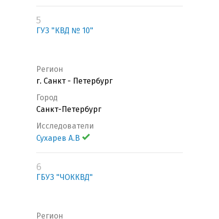
5
ГУЗ "КВД № 10"
Регион
г. Санкт - Петербург
Город
Санкт-Петербург
Исследователи
Сухарев А.В
6
ГБУЗ "ЧОККВД"
Регион