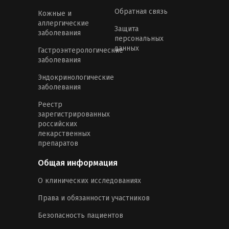
Обратная связь
Кожные и
аллергические
Защита
заболевания
персональных
данных
Гастроэнтерологические
заболевания
Эндокринологические
заболевания
Реестр
зарегистрированных
российских
лекарственных
препаратов
Общая информация
О клинических исследованиях
Права и обязанности участников
Безопасность пациентов