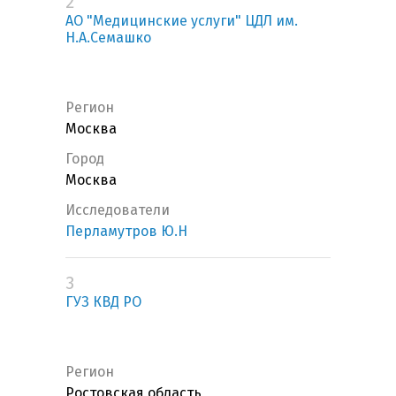
2
АО "Медицинские услуги" ЦДЛ им.
Н.А.Семашко
Регион
Москва
Город
Москва
Исследователи
Перламутров Ю.Н
3
ГУЗ КВД РО
Регион
Ростовская область