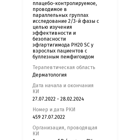
плацебо-контролируемое,
проводимое в
параллельных группах
исследование 2/3-й фазы с
целью изучения
эффективности и
безопасности
эфгартигимода PH20 SC у
взрослых пациентов с
буллезным пемфигоидом
Терапевтическая область
Дерматология
Дата начала и окончания
КИ
27.07.2022 - 28.02.2024
Номер и дата РКИ
459 27.07.2022
Организация, проводящая
КИ