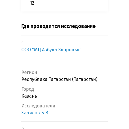
12
Где проводится исследование
1
ООО "МЦ Азбука Здоровья"
Регион
Республика Татарстан (Татарстан)
Город
Казань
Исследователи
Халилов Б.В