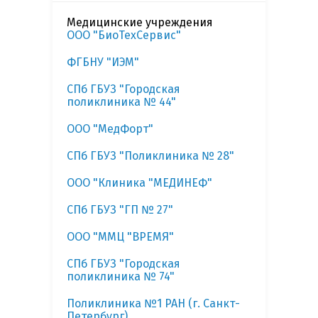
Медицинские учреждения
ООО "БиоТехСервис"
ФГБНУ "ИЭМ"
СПб ГБУЗ "Городская
поликлиника № 44"
ООО "МедФорт"
СПб ГБУЗ "Поликлиника № 28"
ООО "Клиника "МЕДИНЕФ"
СПб ГБУЗ "ГП № 27"
ООО "ММЦ "ВРЕМЯ"
СПб ГБУЗ "Городская
поликлиника № 74"
Поликлиника №1 РАН (г. Санкт-
Петербург)