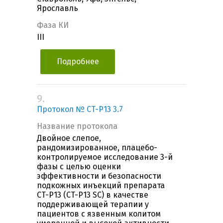
Ярославль
Фаза КИ
III
Подробнее
9.
Протокол № CT-P13 3.7
Название протокола
Двойное слепое,
рандомизированное, плацебо-
контролируемое исследование 3-й
фазы с целью оценки
эффективности и безопасности
подкожных инъекций препарата
CT-P13 (CT-P13 SC) в качестве
поддерживающей терапии у
пациентов с язвенным колитом