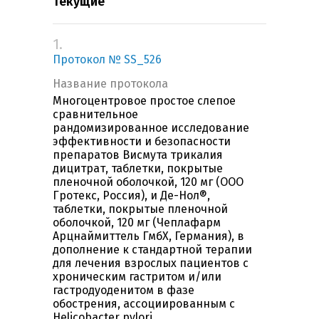
Текущие
1.
Протокол № SS_526
Название протокола
Многоцентровое простое слепое
сравнительное
рандомизированное исследование
эффективности и безопасности
препаратов Висмута трикалия
дицитрат, таблетки, покрытые
пленочной оболочкой, 120 мг (ООО
Гротекс, Россия), и Де-Нол®,
таблетки, покрытые пленочной
оболочкой, 120 мг (Чеплафарм
Арцнаймиттель ГмбХ, Германия), в
дополнение к стандартной терапии
для лечения взрослых пациентов с
хроническим гастритом и/или
гастродуоденитом в фазе
обострения, ассоциированным с
Helicobacter pylori.