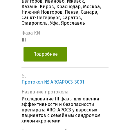
Белгород, Иваново, Ижевск,
Казань, Киров, Краснодар, Москва,
Нижний Новгород, Пенза, Самара,
Санкт-Петербург, Саратов,
Ставрополь, Уфа, Ярославль
Фаза КИ
III
Подробнее
6.
Протокол № AROAPOC3-3001
Название протокола
Исследование III фазы для оценки
эффективности и безопасности
препарата ARO-APOC3 у взрослых
пациентов c семейным синдромом
хиломикронемии