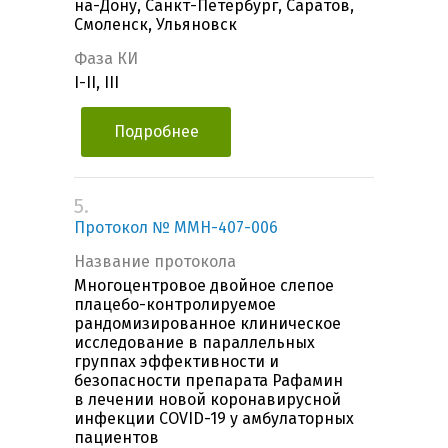
на-Дону, Санкт-Петербург, Саратов,
Смоленск, Ульяновск
Фаза КИ
I-II, III
Подробнее
5.
Протокол № MMH-407-006
Название протокола
Многоцентровое двойное слепое
плацебо-контролируемое
рандомизированное клиническое
исследование в параллельных
группах эффективности и
безопасности препарата Рафамин
в лечении новой коронавирусной
инфекции COVID-19 у амбулаторных
пациентов