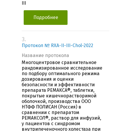
III
Подробнее
3.
Протокол № RXA-II-III-Chol-2022
Название протокола
Многоцентровое сравнительное
рандомизированное исследование
по подбору оптимального режима
дозирования и оценки
безопасности и эффективности
препарата РЕМАКСА®, таблетки,
покрытые кишечнорастворимой
оболочкой, производства ООО
НТФФ ПОЛИСАН (Россия) в
сравнении с препаратом
РЕМАКСОЛ®, раствор для инфузий,
у пациентов с синдромом
внутрипеченочного холестаза при