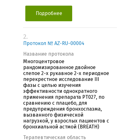
Подробнее
2.
Протокол № AZ-RU-00004
Название протокола
Многоцентровое
рандомизированное двойное
слепое 2-х рукавное 2-х периодное
перекрестное исследование III
фазы с целью изучения
эффективности однократного
применения препарата PT027, по
сравнению с плацебо, для
предупреждения бронхоспазма,
вызванного физической
нагрузкой, у взрослых пациентов с
бронхиальной астмой (BREATH)
Терапевтическая область