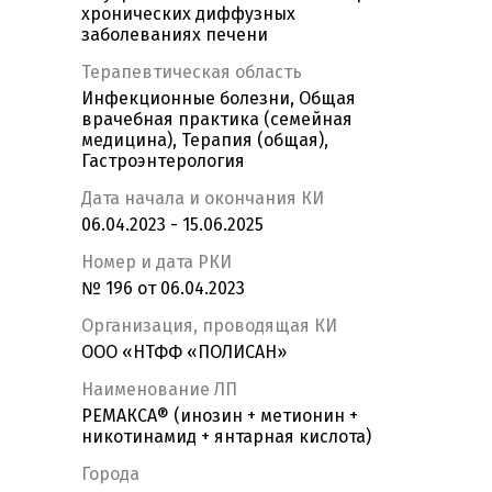
хронических диффузных
заболеваниях печени
Терапевтическая область
Инфекционные болезни, Общая
врачебная практика (семейная
медицина), Терапия (общая),
Гастроэнтерология
Дата начала и окончания КИ
06.04.2023 - 15.06.2025
Номер и дата РКИ
№ 196 от 06.04.2023
Организация, проводящая КИ
ООО «НТФФ «ПОЛИСАН»
Наименование ЛП
РЕМАКСА® (инозин + метионин +
никотинамид + янтарная кислота)
Города