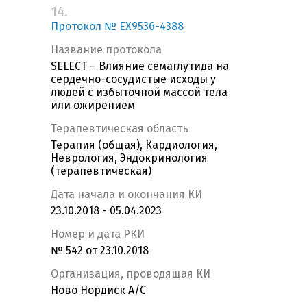
14.
Протокол № EX9536-4388
Название протокола
SELECT – Влияние семаглутида на
сердечно-сосудистые исходы у
людей с избыточной массой тела
или ожирением
Терапевтическая область
Терапия (общая), Кардиология,
Неврология, Эндокринология
(терапевтическая)
Дата начала и окончания КИ
23.10.2018 - 05.04.2023
Номер и дата РКИ
№ 542 от 23.10.2018
Организация, проводящая КИ
Ново Нордиск А/С