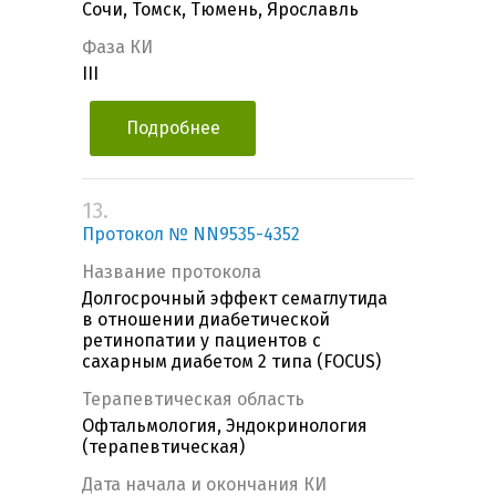
Сочи, Томск, Тюмень, Ярославль
Фаза КИ
III
Подробнее
13.
Протокол № NN9535-4352
Название протокола
Долгосрочный эффект семаглутида
в отношении диабетической
ретинопатии у пациентов с
сахарным диабетом 2 типа (FOCUS)
Терапевтическая область
Офтальмология, Эндокринология
(терапевтическая)
Дата начала и окончания КИ