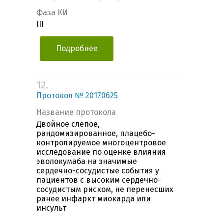
Фаза КИ
III
Подробнее
12.
Протокол № 20170625
Название протокола
Двойное слепое,
рандомизированное, плацебо-
контролируемое многоцентровое
исследование по оценке влияния
эволокумаба на значимые
сердечно-сосудистые события у
пациентов с высоким сердечно-
сосудистым риском, не перенесших
ранее инфаркт миокарда или
инсульт