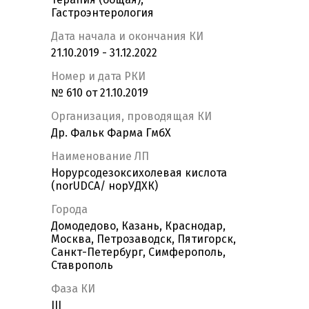
Гастроэнтерология
Дата начала и окончания КИ
21.10.2019 - 31.12.2022
Номер и дата РКИ
№ 610 от 21.10.2019
Организация, проводящая КИ
Др. Фальк Фарма ГмбХ
Наименование ЛП
Норурсодезоксихолевая кислота
(norUDCA/ норУДХК)
Города
Домодедово, Казань, Краснодар,
Москва, Петрозаводск, Пятигорск,
Санкт-Петербург, Симферополь,
Ставрополь
Фаза КИ
III