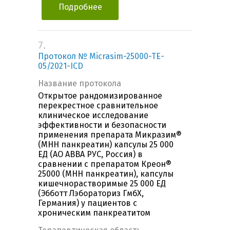
Подробнее
7.
Протокол № Micrasim-25000-TE-
05/2021-ICD
Название протокола
Открытое рандомизированное
перекрестное сравнительное
клиническое исследование
эффективности и безопасности
применения препарата Микразим®
(МНН панкреатин) капсулы 25 000
ЕД (АО АВВА РУС, Россия) в
сравнении с препаратом Креон®
25000 (МНН панкреатин), капсулы
кишечнорастворимые 25 000 ЕД
(Эбботт Лэбораториз ГмбХ,
Германия) у пациентов с
хроническим панкреатитом