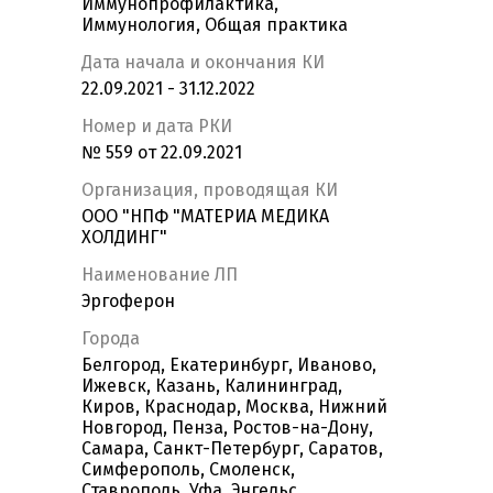
Иммунопрофилактика,
Иммунология, Общая практика
Дата начала и окончания КИ
22.09.2021 - 31.12.2022
Номер и дата РКИ
№ 559 от 22.09.2021
Организация, проводящая КИ
ООО "НПФ "МАТЕРИА МЕДИКА
ХОЛДИНГ"
Наименование ЛП
Эргоферон
Города
Белгород, Екатеринбург, Иваново,
Ижевск, Казань, Калининград,
Киров, Краснодар, Москва, Нижний
Новгород, Пенза, Ростов-на-Дону,
Самара, Санкт-Петербург, Саратов,
Симферополь, Смоленск,
Ставрополь, Уфа, Энгельс,