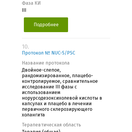
Фаза КИ
III
Подробнее
10.
Протокол № NUC-5/PSC
Название протокола
Двойное-слепое,
рандомизированное, плацебо-
контролируемое, сравнительное
исследование III фазы с
использованием
норурсодезоксихолевой кислоты в
капсулах и плацебо в лечении
первичного склерозирующего
холангита
Терапевтическая область
Терапия (общая),