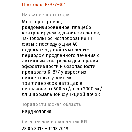
Протокол K-877-301
Название протокола
Многоцентровое,
рандомизированное, плацебо
контролируемое, двойное слепое,
12-недельное исследование III
фазы с последующим 40-
недельным, двойным слепым
периодом продленного лечения c
активным контролем для оценки
эффективности и безопасности
препарата К-877 у взрослых
пациентов с уровнем
триглицеридов натощак в
диапазоне от 500 мг/дл до 2000 мг/
дл и нормальной функцией почек
Терапевтическая область
Кардиология
Дата начала и окончания КИ
22.06.2017 - 31.12.2019