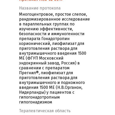
Название протокола
Многоцентровое, простое слепое,
рандомизированное исследование
в параллельных группах по
изучению эффективности,
безопасности и иммуногенности
препарата Гонадотропин
хорионический, лиофилизат для
приготовления раствора для
внутримышечного введения 1500
МЕ (ФГУП Московский
эндокринный завод, Россия) в
сравнении с препаратом
Прегнил®, лиофилизат для
приготовления раствора для
внутримышечного и подкожного
введения 1500 МЕ (Н.В.Органон,
Нидерланды) у пациентов с
гипогонадотропным
гипогонадизмом
Терапевтическая область