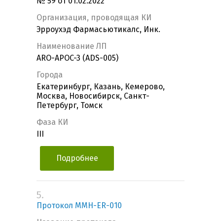
№ 59 от 01.02.2022
Организация, проводящая КИ
Эрроухэд Фармасьютикалс, Инк.
Наименование ЛП
ARO-APOC-3 (ADS-005)
Города
Екатеринбург, Казань, Кемерово,
Москва, Новосибирск, Санкт-
Петербург, Томск
Фаза КИ
III
Подробнее
5.
Протокол MMH-ER-010