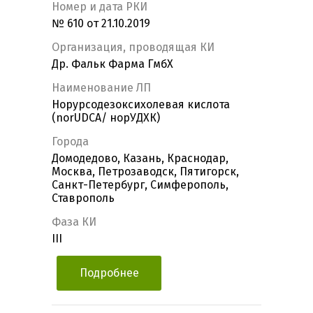
Номер и дата РКИ
№ 610 от 21.10.2019
Организация, проводящая КИ
Др. Фальк Фарма ГмбХ
Наименование ЛП
Норурсодезоксихолевая кислота
(norUDCA/ норУДХК)
Города
Домодедово, Казань, Краснодар,
Москва, Петрозаводск, Пятигорск,
Санкт-Петербург, Симферополь,
Ставрополь
Фаза КИ
III
Подробнее