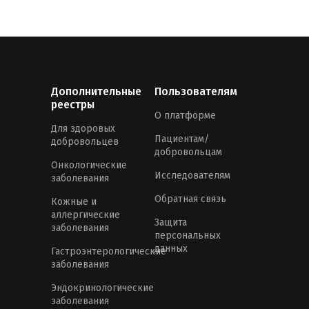
Дополнительные
Пользователям
реестры
О платформе
Для здоровых
Пациентам/
добровольцев
добровольцам
Онкологические
Исследователям
заболевания
Обратная связь
Кожные и
аллергические
Защита
заболевания
персональных
данных
Гастроэнтерологические
заболевания
Эндокринологические
заболевания