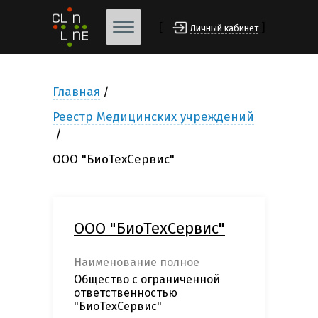
[
]
Личный кабинет
Главная
Реестр Медицинских учреждений
ООО "БиоТехСервис"
ООО "БиоТехСервис"
Наименование полное
Общество с ограниченной
ответственностью
"БиоТехСервис"