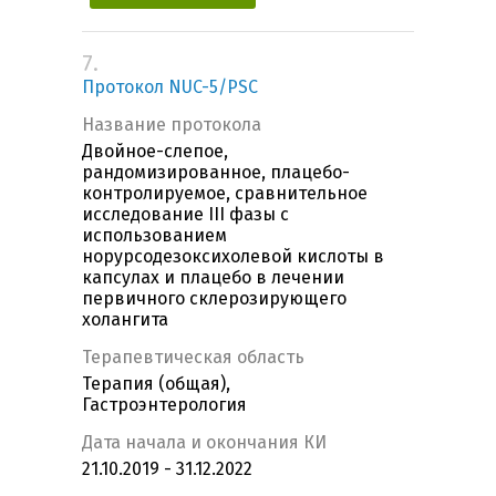
7.
Протокол NUC-5/PSC
Название протокола
Двойное-слепое,
рандомизированное, плацебо-
контролируемое, сравнительное
исследование III фазы с
использованием
норурсодезоксихолевой кислоты в
капсулах и плацебо в лечении
первичного склерозирующего
холангита
Терапевтическая область
Терапия (общая),
Гастроэнтерология
Дата начала и окончания КИ
21.10.2019 - 31.12.2022