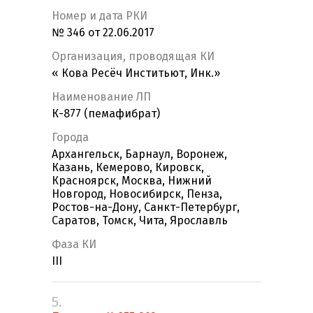
Номер и дата РКИ
№ 346 от 22.06.2017
Организация, проводящая КИ
« Кова Ресёч Инститьют, Инк.»
Наименование ЛП
К-877 (пемафибрат)
Города
Архангельск, Барнаул, Воронеж,
Казань, Кемерово, Кировск,
Красноярск, Москва, Нижний
Новгород, Новосибирск, Пенза,
Ростов-на-Дону, Санкт-Петербург,
Саратов, Томск, Чита, Ярославль
Фаза КИ
III
5.