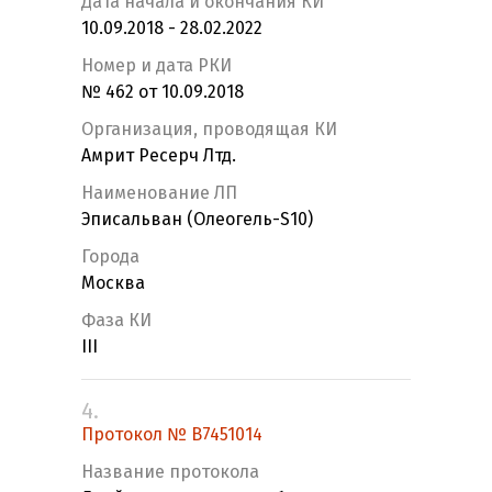
Дата начала и окончания КИ
10.09.2018 - 28.02.2022
Номер и дата РКИ
№ 462 от 10.09.2018
Организация, проводящая КИ
Амрит Ресерч Лтд.
Наименование ЛП
Эписальван (Олеогель-S10)
Города
Москва
Фаза КИ
III
4.
Протокол № В7451014
Название протокола