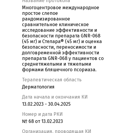
Название протокола
Многоцентровое международное
простое слепое
рандомизированное
сравнительное клиническое
исследование эффективности и
безопасности препарата GNR-068
(45 мг) и Стелара® (45 мг) и оценка
безопасности, переносимости и
долговременной эффективности
препарата GNR-068 у пациентов со
среднетяжелыми и тяжелыми
формами бляшечного псориаза.
Терапевтическая область
Дерматология
Дата начала и окончания КИ
13.02.2023 - 30.04.2025
Номер и дата РКИ
№ 68 от 13.02.2023
Организация, проводящая КИ