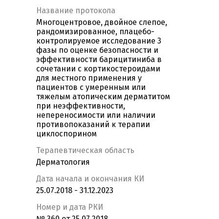
Название протокола
Многоцентровое, двойное слепое,
рандомизированное, плацебо-
контролируемое исследование 3
фазы по оценке безопасности и
эффективности барицитиниба в
сочетании с кортикостероидами
для местного применения у
пациентов с умеренным или
тяжелым атопическим дерматитом
при неэффективности,
непереносимости или наличии
противопоказаний к терапии
циклоспорином
Терапевтическая область
Дерматология
Дата начала и окончания КИ
25.07.2018 - 31.12.2023
Номер и дата РКИ
№ 360 от 25.07.2018