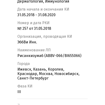
Дерматология, Иммунология
Дата начала и окончания КИ
31.05.2018 - 31.08.2020
Номер и дата РКИ
№ 257 от 31.05.2018
Организация, проводящая КИ
ЭббВи Инк.
Наименование ЛП
Рисанкизумаб (ABBV-066/BI655066)
Города
Ижевск, Казань, Королев,
Краснодар, Москва, Новосибирск,
Санкт-Петербург
Фаза КИ
III