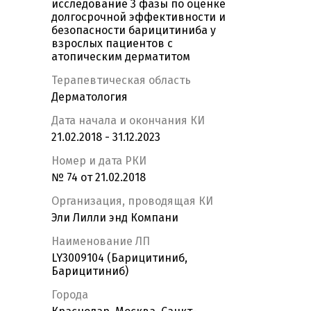
исследование 3 фазы по оценке
долгосрочной эффективности и
безопасности барицитиниба у
взрослых пациентов с
атопическим дерматитом
Терапевтическая область
Дерматология
Дата начала и окончания КИ
21.02.2018 - 31.12.2023
Номер и дата РКИ
№ 74 от 21.02.2018
Организация, проводящая КИ
Эли Лилли энд Компани
Наименование ЛП
LY3009104 (Барицитиниб,
Барицитиниб)
Города