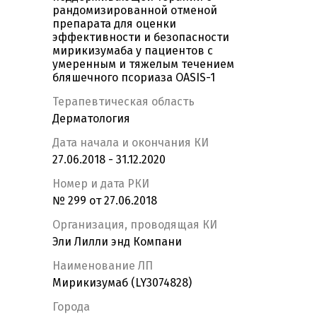
рандомизированной отменой
препарата для оценки
эффективности и безопасности
мирикизумаба у пациентов с
умеренным и тяжелым течением
бляшечного псориаза OASIS-1
Терапевтическая область
Дерматология
Дата начала и окончания КИ
27.06.2018 - 31.12.2020
Номер и дата РКИ
№ 299 от 27.06.2018
Организация, проводящая КИ
Эли Лилли энд Компани
Наименование ЛП
Мирикизумаб (LY3074828)
Города