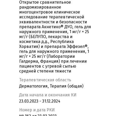
Открытое сравнительное
рандомизированное
многоцентровое клиническое
исследование терапевтической
эквивалентности и безопасности
препарата Акнетико® ДУО, гель для
наружного применения, 1 мг/г + 25
мг/г (БЕЛУПО, лекарства и
косметика д.д., Республика
Хорватия) и препарата Эффезел®,
гель для наружного применения, 1
мг/г + 25 мг/г (Лаборатории
Галдерма, Франция) при лечении
пациентов с угревой сыпью
средней степени тяжести
Терапевтическая область
Дерматология, Терапия (общая)
Дата начала и окончания КИ
23.03.2023 - 31.12.2024
Номер и дата РКИ