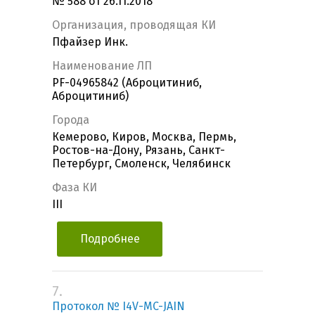
№ 588 от 26.11.2018
Организация, проводящая КИ
Пфайзер Инк.
Наименование ЛП
PF-04965842 (Аброцитиниб,
Аброцитиниб)
Города
Кемерово, Киров, Москва, Пермь,
Ростов-на-Дону, Рязань, Санкт-
Петербург, Смоленск, Челябинск
Фаза КИ
III
Подробнее
7.
Протокол № I4V-MC-JAIN