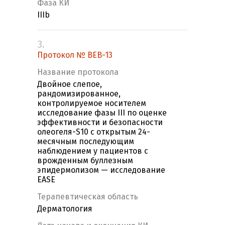
Фаза КИ
IIIb
3.
Протокол № BEB-13
Название протокола
Двойное слепое,
рандомизированное,
контролируемое носителем
исследование фазы III по оценке
эффективности и безопасности
олеогеля-S10 с открытым 24-
месячным последующим
наблюдением у пациентов с
врожденным буллезным
эпидермолизом — исследование
EASE
Терапевтическая область
Дерматология