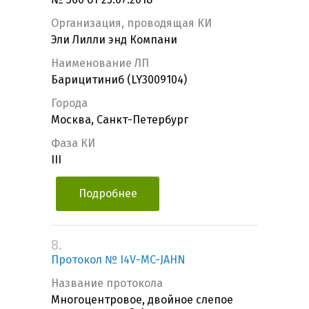
Организация, проводящая КИ
Эли Лилли энд Компани
Наименование ЛП
Барицитиниб (LY3009104)
Города
Москва, Санкт-Петербург
Фаза КИ
III
Подробнее
8.
Протокол № I4V-MC-JAHN
Название протокола
Многоцентровое, двойное слепое