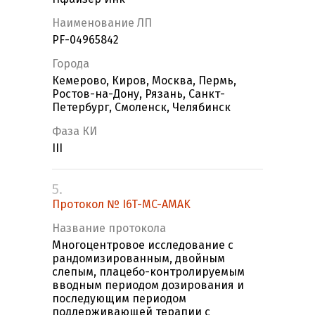
Наименование ЛП
PF-04965842
Города
Кемерово, Киров, Москва, Пермь,
Ростов-на-Дону, Рязань, Санкт-
Петербург, Смоленск, Челябинск
Фаза КИ
III
5.
Протокол № I6T-MC-AMAK
Название протокола
Многоцентровое исследование с
рандомизированным, двойным
слепым, плацебо-контролируемым
вводным периодом дозирования и
последующим периодом
поддерживающей терапии с