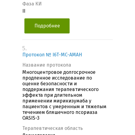
Фаза КИ
II
Подробнее
5.
Протокол № I6T-MC-AMAH
Название протокола
Многоцентровое долгосрочное
продленное исследование по
оценке безопасности и
поддержания терапевтического
эффекта при длительном
применении мирикизумаба у
пациентов с умеренным и тяжелым
течением бляшечного псориаза
OASIS-3
Терапевтическая область