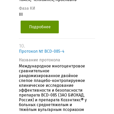
Фаза КИ
III
Подробнее
10.
Протокол № BCD-085-4
Название протокола
Международное многоцентровое
сравнительное
рандомизированное двойное
слепое плацебо-контролируемое
клиническое исследование
эффективности и безопасности
препарата BCD-085 (ЗАО БИОКАД,
Россия) и препарата Козэнтикс® у
больных среднетяжелым и
тяжёлым вульгарным псориазом