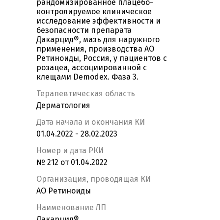
рандомизированное плацебо-
контролируемое клиническое
исследование эффективности и
безопасности препарата
Дакарцид®, мазь для наружного
применения, производства АО
Ретиноиды, Россия, у пациентов с
розацеа, ассоциированной с
клещами Demodex. Фаза 3.
Терапевтическая область
Дерматология
Дата начала и окончания КИ
01.04.2022 - 28.02.2023
Номер и дата РКИ
№ 212 от 01.04.2022
Организация, проводящая КИ
АО Ретиноиды
Наименование ЛП
Дакарцид®