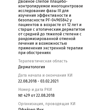
Двойное слепое плацебо-
контролируемое многоцентровое
исследование фазы III для
изучения эффективности и
безопасности PF-04965842 у
пациентов в возрасте от 12 лет и
старше с атопическим дерматитом
от средней до тяжелой степени с
рандомизированной отменой
лечения и возможностью
применения экстренной терапии
при обострениях
Терапевтическая область
Дерматология
Дата начала и окончания КИ
22.08.2018 - 03.02.2021
Номер и дата РКИ
№ 429 от 22.08.2018
Организация, проводящая КИ
Пфайзер Инк