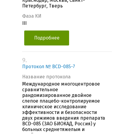
Краснодар, Москва, Санкт-
Петербург, Тверь
Фаза КИ
III
Подробнее
9.
Протокол № BCD-085-7
Название протокола
Международное многоцентровое
сравнительное
рандомизированное двойное
слепое плацебо-контролируемое
клиническое исследование
эффективности и безопасности
двух режимов введения препарата
BCD-085 (ЗАО БИОКАД, Россия) у
больных среднетяжелым и