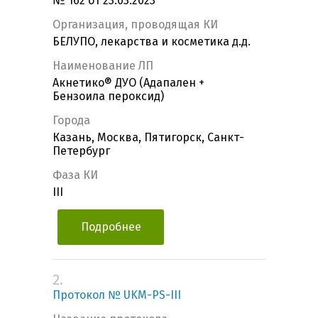
№ 162 от 23.03.2023
Организация, проводящая КИ
БЕЛУПО, лекарства и косметика д.д.
Наименование ЛП
Акнетико® ДУО (Адапален +
Бензоила пероксид)
Города
Казань, Москва, Пятигорск, Санкт-
Петербург
Фаза КИ
III
Подробнее
2.
Протокол № UKM-PS-III