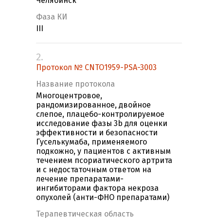
Челябинск
Фаза КИ
III
2.
Протокол № CNTO1959-PSA-3003
Название протокола
Многоцентровое,
рандомизированное, двойное
слепое, плацебо-контролируемое
исследование фазы 3b для оценки
эффективности и безопасности
Гуселькумаба, применяемого
подкожно, у пациентов с активным
течением псориатического артрита
и с недостаточным ответом на
лечение препаратами-
ингибиторами фактора некроза
опухолей (анти-ФНО препаратами)
Терапевтическая область