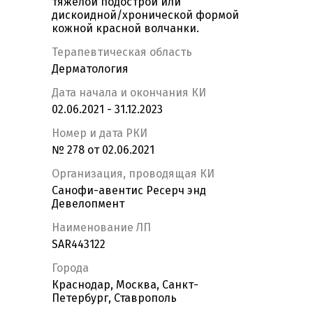
тяжелой подострой или
дискоидной/хронической формой
кожной красной волчанки.
Терапевтическая область
Дерматология
Дата начала и окончания КИ
02.06.2021 - 31.12.2023
Номер и дата РКИ
№ 278 от 02.06.2021
Организация, проводящая КИ
Санофи-авентис Ресерч энд
Девелопмент
Наименование ЛП
SAR443122
Города
Краснодар, Москва, Санкт-
Петербург, Ставрополь