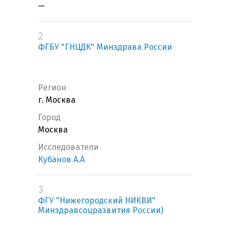
—
2
ФГБУ "ГНЦДК" Минздрава России
Регион
г. Москва
Город
Москва
Исследователи
Кубанов А.А
3
ФГУ "Нижегородский НИКВИ"
Минздравсоцразвития России)