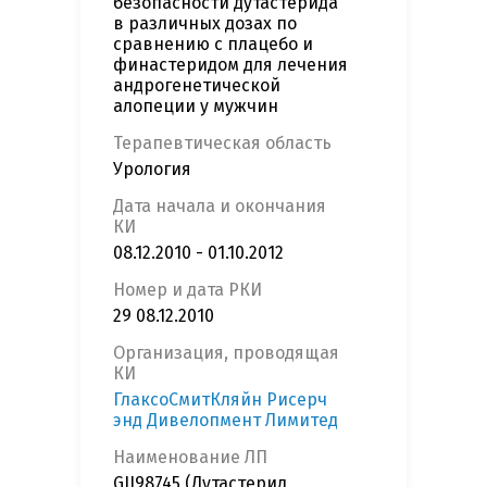
безопасности дутастерида
в различных дозах по
сравнению с плацебо и
финастеридом для лечения
андрогенетической
алопеции у мужчин
Терапевтическая область
Урология
Дата начала и окончания
КИ
08.12.2010 - 01.10.2012
Номер и дата РКИ
29 08.12.2010
Организация, проводящая
КИ
ГлаксоСмитКляйн Рисерч
энд Дивелопмент Лимитед
Наименование ЛП
GII98745 (Дутастерид,