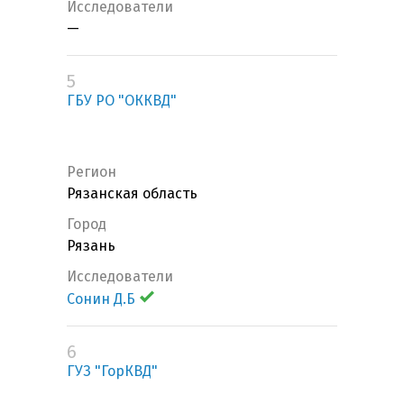
Исследователи
—
5
ГБУ РО "ОККВД"
Регион
Рязанская область
Город
Рязань
Исследователи
Сонин Д.Б
6
ГУЗ "ГорКВД"