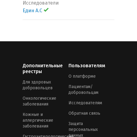
Исследователи
Един А.С
Дополнительные
Пользователям
реестры
О платформе
Для здоровых
Пациентам/
добровольцев
добровольцам
Онкологические
Исследователям
заболевания
Обратная связь
Кожные и
аллергические
Защита
заболевания
персональных
данных
Гастроэнтерологические