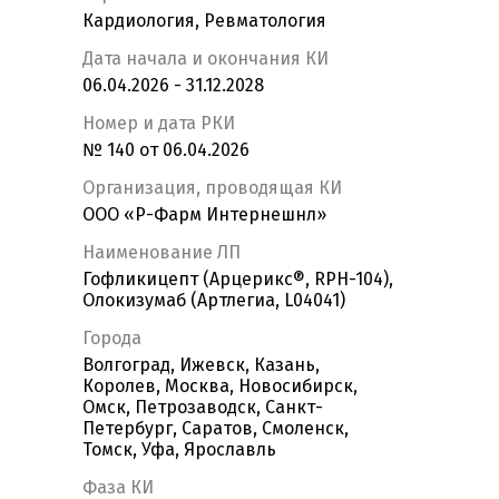
Кардиология, Ревматология
Дата начала и окончания КИ
06.04.2026 - 31.12.2028
Номер и дата РКИ
№ 140 от 06.04.2026
Организация, проводящая КИ
ООО «Р-Фарм Интернешнл»
Наименование ЛП
Гофликицепт (Арцерикс®, RPH-104),
Олокизумаб (Артлегиа, L04041)
Города
Волгоград, Ижевск, Казань,
Королев, Москва, Новосибирск,
Омск, Петрозаводск, Санкт-
Петербург, Саратов, Смоленск,
Томск, Уфа, Ярославль
Фаза КИ