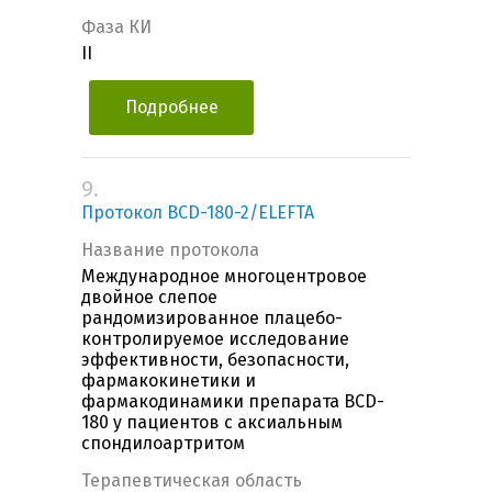
Фаза КИ
II
Подробнее
9.
Протокол BCD-180-2/ELEFTA
Название протокола
Международное многоцентровое
двойное слепое
рандомизированное плацебо-
контролируемое исследование
эффективности, безопасности,
фармакокинетики и
фармакодинамики препарата BCD-
180 у пациентов с аксиальным
спондилоартритом
Терапевтическая область