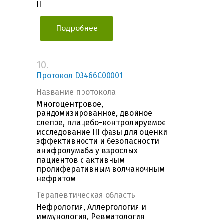
II
Подробнее
10.
Протокол D3466C00001
Название протокола
Многоцентровое,
рандомизированное, двойное
слепое, плацебо-контролируемое
исследование III фазы для оценки
эффективности и безопасности
анифролумаба у взрослых
пациентов с активным
пролиферативным волчаночным
нефритом
Терапевтическая область
Нефрология, Аллергология и
иммунология, Ревматология