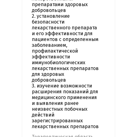
препаратами здоровых
добровольцев
2. установление
безопасности
лекарственного препарата
и его эффективности для
пациентов с определенным
заболеванием,
профилактической
эффективности
иммунобиологических
лекарственных препаратов
для здоровых
добровольцев
3. изучение возможности
расширения показаний для
медицинского применения
и выявления ранее
неизвестных побочных
действий
зарегистрированных
лекарственных препаратов
Терапевтическая область