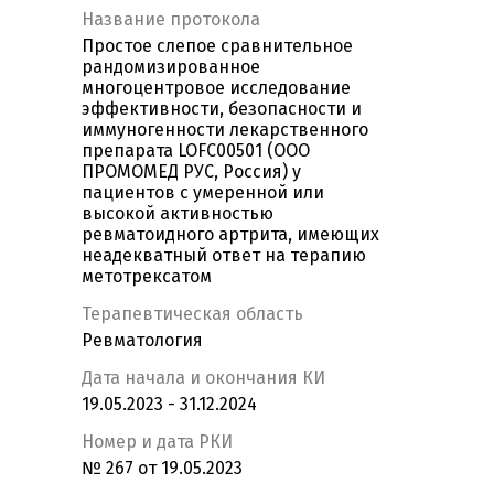
Название протокола
Простое слепое сравнительное
рандомизированное
многоцентровое исследование
эффективности, безопасности и
иммуногенности лекарственного
препарата LOFC00501 (ООО
ПРОМОМЕД РУС, Россия) у
пациентов с умеренной или
высокой активностью
ревматоидного артрита, имеющих
неадекватный ответ на терапию
метотрексатом
Терапевтическая область
Ревматология
Дата начала и окончания КИ
19.05.2023 - 31.12.2024
Номер и дата РКИ
№ 267 от 19.05.2023