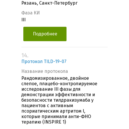
Рязань, Санкт-Петербург
Фаза КИ
III
Подробнее
14.
Протокол TILD-19-07
Название протокола
Рандомизированное, двойное
слепое, плацебо-контролируемое
исследование III фазы для
демонстрации эффективности и
безопасности тилдракизумаба у
пациентов с активным
псориатическим артритом I,
которые принимали анти-ФНО
терапию (INSPIRE 1)