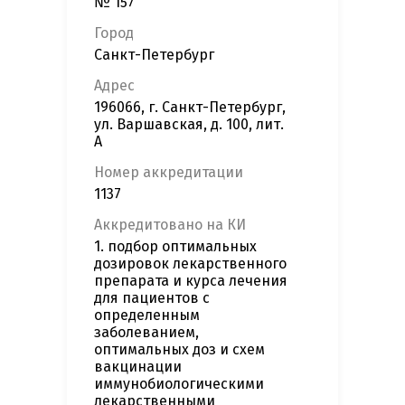
№ 157"
Город
Санкт-Петербург
Адрес
196066, г. Санкт-Петербург,
ул. Варшавская, д. 100, лит.
А
Номер аккредитации
1137
Аккредитовано на КИ
1. подбор оптимальных
дозировок лекарственного
препарата и курса лечения
для пациентов с
определенным
заболеванием,
оптимальных доз и схем
вакцинации
иммунобиологическими
лекарственными