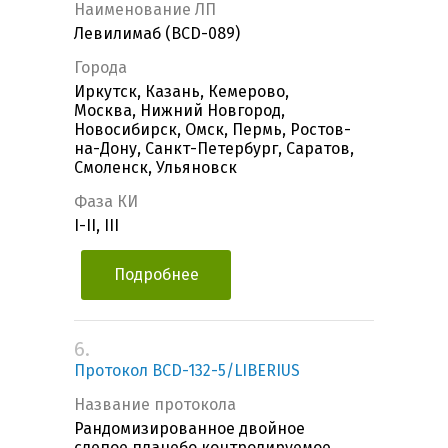
Наименование ЛП
Левилимаб (BCD-089)
Города
Иркутск, Казань, Кемерово,
Москва, Нижний Новгород,
Новосибирск, Омск, Пермь, Ростов-
на-Дону, Санкт-Петербург, Саратов,
Смоленск, Ульяновск
Фаза КИ
I-II, III
Подробнее
6.
Протокол BCD-132-5/LIBERIUS
Название протокола
Рандомизированное двойное
слепое плацебо контролируемое