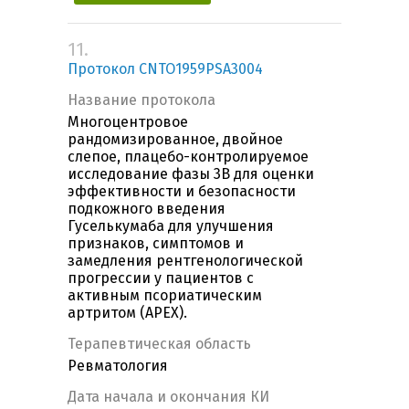
11.
Протокол CNTO1959PSA3004
Название протокола
Многоцентровое
рандомизированное, двойное
слепое, плацебо-контролируемое
исследование фазы 3B для оценки
эффективности и безопасности
подкожного введения
Гуселькумаба для улучшения
признаков, симптомов и
замедления рентгенологической
прогрессии у пациентов с
активным псориатическим
артритом (APEX).
Терапевтическая область
Ревматология
Дата начала и окончания КИ