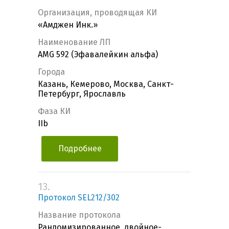
Организация, проводящая КИ
«Амджен Инк.»
Наименование ЛП
AMG 592 (Эфавалейкин альфа)
Города
Казань, Кемерово, Москва, Санкт-
Петербург, Ярославль
Фаза КИ
IIb
Подробнее
13.
Протокол SEL212/302
Название протокола
Рандомизированное, двойное-