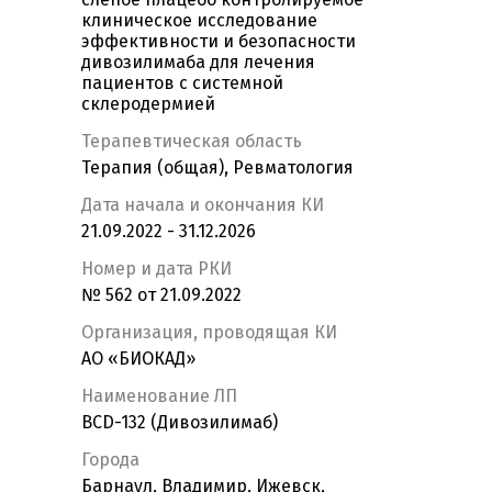
клиническое исследование
эффективности и безопасности
дивозилимаба для лечения
пациентов с системной
склеродермией
Терапевтическая область
Терапия (общая), Ревматология
Дата начала и окончания КИ
21.09.2022 - 31.12.2026
Номер и дата РКИ
№ 562 от 21.09.2022
Организация, проводящая КИ
АО «БИОКАД»
Наименование ЛП
BCD-132 (Дивозилимаб)
Города
Барнаул, Владимир, Ижевск,