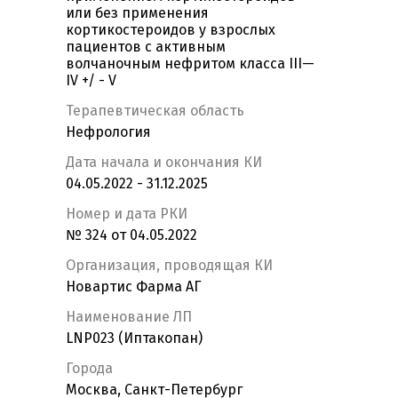
или без применения
кортикостероидов у взрослых
пациентов с активным
волчаночным нефритом класса III—
IV +/ - V
Терапевтическая область
Нефрология
Дата начала и окончания КИ
04.05.2022 - 31.12.2025
Номер и дата РКИ
№ 324 от 04.05.2022
Организация, проводящая КИ
Новартис Фарма АГ
Наименование ЛП
LNP023 (Иптакопан)
Города
Москва, Санкт-Петербург