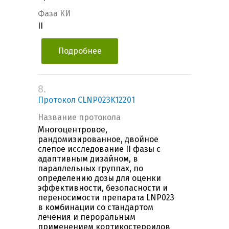
Фаза КИ
II
Подробнее
8.
Протокол CLNP023K12201
Название протокола
Многоцентровое,
рандомизированное, двойное
слепое исследование II фазы с
адаптивным дизайном, в
параллельных группах, по
определению дозы для оценки
эффективности, безопасности и
переносимости препарата LNP023
в комбинации со стандартом
лечения и пероральным
применением кортикостероидов