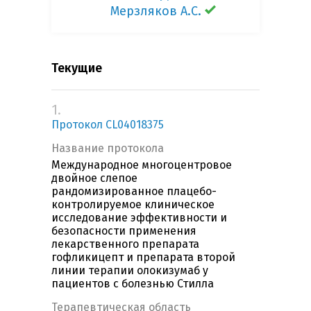
Мерзляков А.С.
Текущие
1.
Протокол CL04018375
Название протокола
Международное многоцентровое
двойное слепое
рандомизированное плацебо-
контролируемое клиническое
исследование эффективности и
безопасности применения
лекарственного препарата
гофликицепт и препарата второй
линии терапии олокизумаб у
пациентов с болезнью Стилла
Терапевтическая область