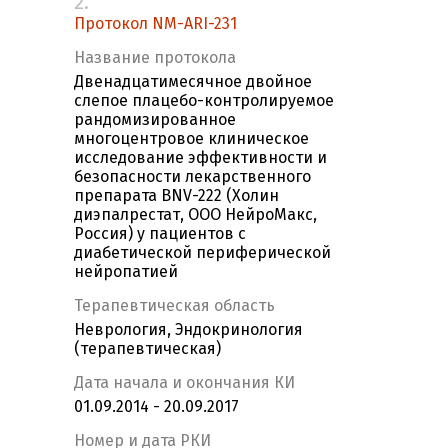
2.
Протокол NM-ARI-231
Название протокола
Двенадцатимесячное двойное
слепое плацебо-контролируемое
рандомизированное
многоцентровое клиническое
исследование эффективности и
безопасности лекарственного
препарата BNV-222 (Холин
диэпалрестат, ООО НейроМакс,
Россия) у пациентов с
диабетической периферической
нейропатией
Терапевтическая область
Неврология, Эндокринология
(терапевтическая)
Дата начала и окончания КИ
01.09.2014 - 20.09.2017
Номер и дата РКИ