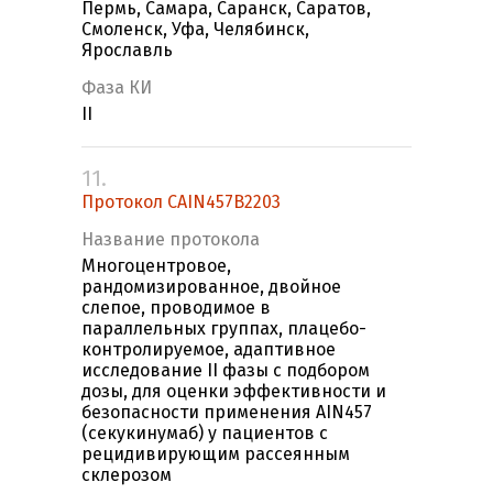
Пермь, Самара, Саранск, Саратов,
Смоленск, Уфа, Челябинск,
Ярославль
Фаза КИ
II
11.
Протокол CAIN457B2203
Название протокола
Многоцентровое,
рандомизированное, двойное
слепое, проводимое в
параллельных группах, плацебо-
контролируемое, адаптивное
исследование II фазы с подбором
дозы, для оценки эффективности и
безопасности применения AIN457
(секукинумаб) у пациентов с
рецидивирующим рассеянным
склерозом