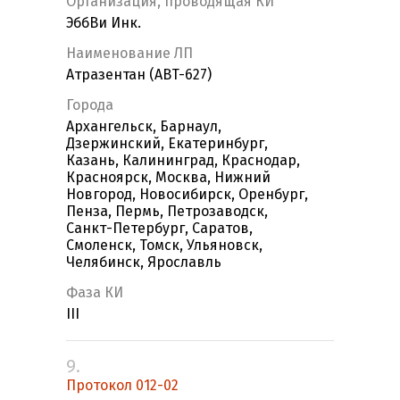
Организация, проводящая КИ
ЭббВи Инк.
Наименование ЛП
Атразентан (ABT-627)
Города
Архангельск, Барнаул,
Дзержинский, Екатеринбург,
Казань, Калининград, Краснодар,
Красноярск, Москва, Нижний
Новгород, Новосибирск, Оренбург,
Пенза, Пермь, Петрозаводск,
Санкт-Петербург, Саратов,
Смоленск, Томск, Ульяновск,
Челябинск, Ярославль
Фаза КИ
III
9.
Протокол 012-02