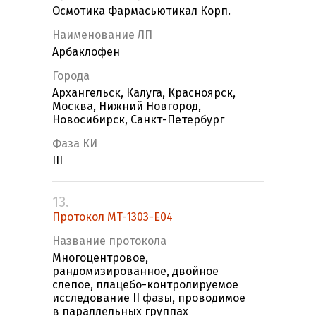
Осмотика Фармасьютикал Корп.
Наименование ЛП
Арбаклофен
Города
Архангельск, Калуга, Красноярск,
Москва, Нижний Новгород,
Новосибирск, Санкт-Петербург
Фаза КИ
III
13.
Протокол MT-1303-E04
Название протокола
Многоцентровое,
рандомизированное, двойное
слепое, плацебо-контролируемое
исследование II фазы, проводимое
в параллельных группах