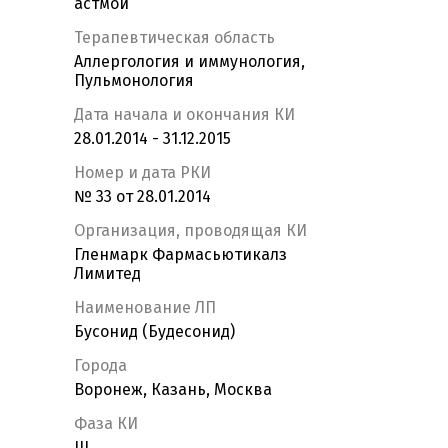
астмой
Терапевтическая область
Аллергология и иммунология,
Пульмонология
Дата начала и окончания КИ
28.01.2014 - 31.12.2015
Номер и дата РКИ
№ 33 от 28.01.2014
Организация, проводящая КИ
Гленмарк Фармасьютикалз
Лимитед
Наименование ЛП
Бусонид (Будесонид)
Города
Воронеж, Казань, Москва
Фаза КИ
III