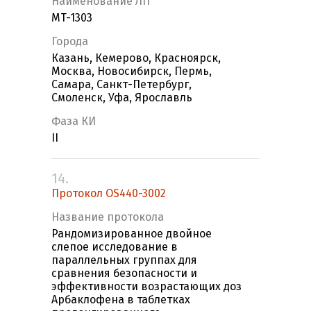
Наименование ЛП
MT-1303
Города
Казань, Кемерово, Красноярск,
Москва, Новосибирск, Пермь,
Самара, Санкт-Петербург,
Смоленск, Уфа, Ярославль
Фаза КИ
II
14.
Протокол OS440-3002
Название протокола
Рандомизированное двойное
слепое исследование в
параллельных группах для
сравнения безопасности и
эффективности возрастающих доз
Арбаклофена в таблетках