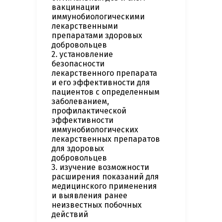
вакцинации
иммунобиологическими
лекарственными
препаратами здоровых
добровольцев
2. установление
безопасности
лекарственного препарата
и его эффективности для
пациентов с определенным
заболеванием,
профилактической
эффективности
иммунобиологических
лекарственных препаратов
для здоровых
добровольцев
3. изучение возможности
расширения показаний для
медицинского применения
и выявления ранее
неизвестных побочных
действий