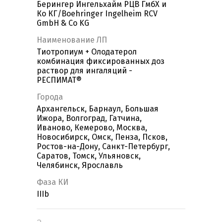
Берингер Ингельхайм РЦВ ГмбХ и
Ко КГ/Boehringer Ingelheim RCV
GmbH & Co KG
Наименование ЛП
Тиотропиум + Олодатерол
комбинация фиксированных доз
раствор для ингаляций -
РЕСПИМАТ®
Города
Архангельск, Барнаул, Большая
Ижора, Волгоград, Гатчина,
Иваново, Кемерово, Москва,
Новосибирск, Омск, Пенза, Псков,
Ростов-на-Дону, Санкт-Петербург,
Саратов, Томск, Ульяновск,
Челябинск, Ярославль
Фаза КИ
IIIb