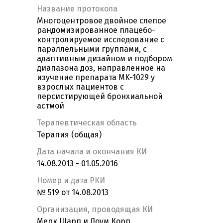
Название протокола
Многоцентровое двойное слепое
рандомизированное плацебо-
контролируемое исследование с
параллельными группами, с
адаптивным дизайном и подбором
диапазона доз, направленное на
изучение препарата MK-1029 у
взрослых пациентов с
персистирующей бронхиальной
астмой
Терапевтическая область
Терапия (общая)
Дата начала и окончания КИ
14.08.2013 - 01.05.2016
Номер и дата РКИ
№ 519 от 14.08.2013
Организация, проводящая КИ
Мерк Шарп и Доум Корп.