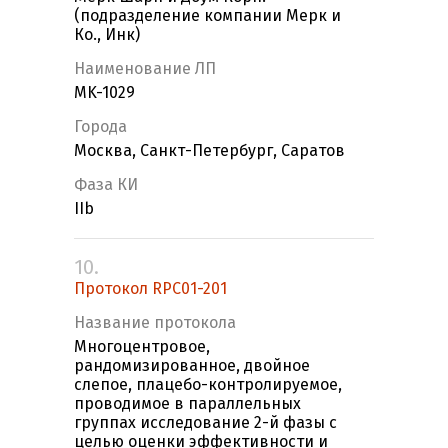
(подразделение компании Мерк и
Ко., Инк)
Наименование ЛП
MK-1029
Города
Москва, Санкт-Петербург, Саратов
Фаза КИ
IIb
10.
Протокол RPC01-201
Название протокола
Многоцентровое,
рандомизированное, двойное
слепое, плацебо-контролируемое,
проводимое в параллельных
группах исследование 2-й фазы с
целью оценки эффективности и