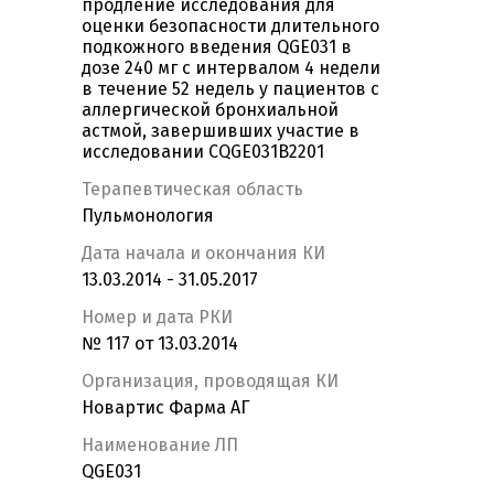
продление исследования для
оценки безопасности длительного
подкожного введения QGE031 в
дозе 240 мг с интервалом 4 недели
в течение 52 недель у пациентов с
аллергической бронхиальной
астмой, завершивших участие в
исследовании CQGE031B2201
Терапевтическая область
Пульмонология
Дата начала и окончания КИ
13.03.2014 - 31.05.2017
Номер и дата РКИ
№ 117 от 13.03.2014
Организация, проводящая КИ
Новартис Фарма АГ
Наименование ЛП
QGE031