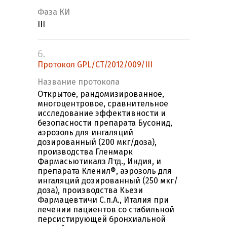
Фаза КИ
III
6.
Протокол GPL/CT/2012/009/III
Название протокола
Открытое, рандомизированное,
многоцентровое, сравнительное
исследование эффективности и
безопасности препарата Бусонид,
аэрозоль для ингаляций
дозированный (200 мкг/доза),
производства Гленмарк
Фармасьютикалз Лтд., Индия, и
препарата Кленил®, аэрозоль для
ингаляций дозированный (250 мкг/
доза), производства Кьези
Фармацевтичи С.п.А., Италия при
лечении пациентов со стабильной
персистирующей бронхиальной