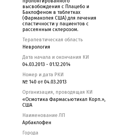
пролонгированного
высвобождения с Плацебо и
Баклофеном в таблетках
(Фармакопея США) для лечения
спастичности у пациентов с
рассеянным склерозом.
Терапевтическая область
Неврология
Дата начала и окончания КИ
04.03.2013 - 01.12.2014
Номер и дата РКИ
№ 140 от 04.03.2013
Организация, проводящая КИ
«Осмотика Фармасьютикал Корп.»,
США
Наименование ЛП
Арбаклофен
Города