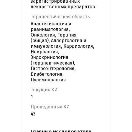
зарегистрированных
лекарственных препаратов
Терапевтическая область
Анастезиология и
реаниматология,
Онкология, Терапия
(общая), Аллергология и
иммунология, Кардиология,
Неврология,
Эндокринология
(терапевтическая),
Гастроэнтерология,
Диабетология,
Пульмонология
Текущих КИ
1
Проведенных КИ
43
Главные исследователи