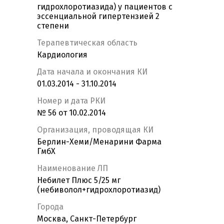
гидрохлоротиазида) у пациентов с
эссенциальной гипертензией 2
степени
Терапевтическая область
Кардиология
Дата начала и окончания КИ
01.03.2014 - 31.10.2014
Номер и дата РКИ
№ 56 от 10.02.2014
Организация, проводящая КИ
Берлин-Хеми/Менарини Фарма
ГмбХ
Наименование ЛП
Небилет Плюс 5/25 мг
(небиволол+гидрохлоротиазид)
Города
Москва, Санкт-Петербург