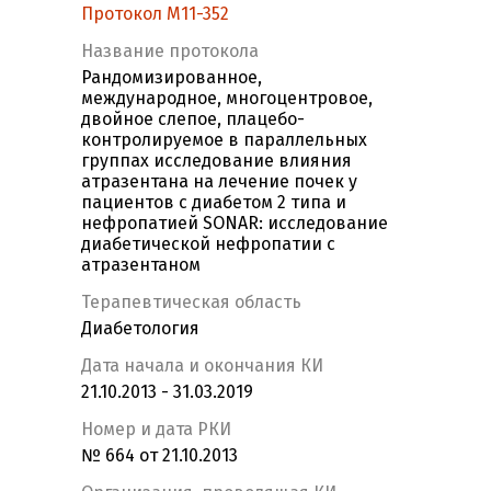
Протокол M11-352
Название протокола
Рандомизированное,
международное, многоцентровое,
двойное слепое, плацебо-
контролируемое в параллельных
группах исследование влияния
атразентана на лечение почек у
пациентов с диабетом 2 типа и
нефропатией SONAR: исследование
диабетической нефропатии с
атразентаном
Терапевтическая область
Диабетология
Дата начала и окончания КИ
21.10.2013 - 31.03.2019
Номер и дата РКИ
№ 664 от 21.10.2013