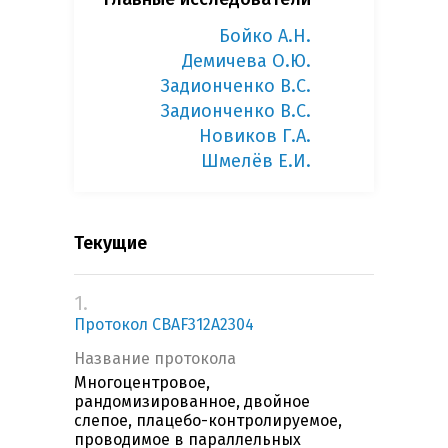
Бойко А.Н.
Демичева О.Ю.
Задионченко В.С.
Задионченко В.С.
Новиков Г.А.
Шмелёв Е.И.
Текущие
1.
Протокол CBAF312A2304
Название протокола
Многоцентровое,
рандомизированное, двойное
слепое, плацебо-контролируемое,
проводимое в параллельных