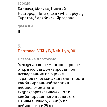
Города
Барнаул, Москва, Нижний
Новгород, Пенза, Санкт-Петербург,
Саратов, Челябинск, Ярославль
Фаза КИ
II
5.
Протокол BCRU/13/Neb-Hyp/001
Название протокола
Международное многоцентровое
открытое рандомизированное
исследование по оценке
терапевтической эквивалентности
комбинированной терапии
небивололом 5 мг и
гидрохлоротиазидом 25 мг и
комбинированного препарата
Небилет Плюс 5/25 мг (5 мг
небиволола и 25 мг