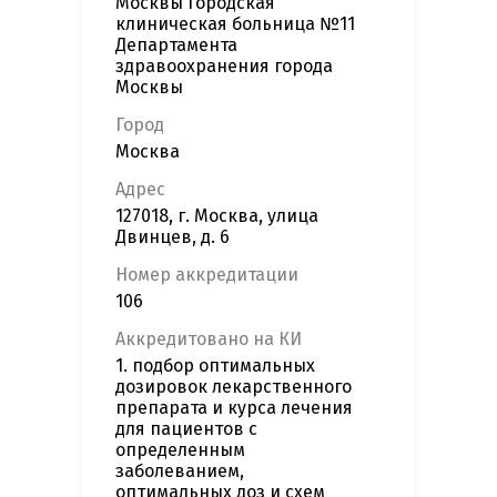
Москвы Городская
клиническая больница №11
Департамента
здравоохранения города
Москвы
Город
Москва
Адрес
127018, г. Москва, улица
Двинцев, д. 6
Номер аккредитации
106
Аккредитовано на КИ
1. подбор оптимальных
дозировок лекарственного
препарата и курса лечения
для пациентов с
определенным
заболеванием,
оптимальных доз и схем