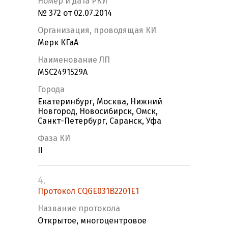
Номер и дата РКИ
№ 372 от 02.07.2014
Организация, проводящая КИ
Мерк КГаА
Наименование ЛП
MSC2491529A
Города
Екатеринбург, Москва, Нижний
Новгород, Новосибирск, Омск,
Санкт-Петербург, Саранск, Уфа
Фаза КИ
II
4.
Протокол CQGE031B2201E1
Название протокола
Открытое, многоцентровое