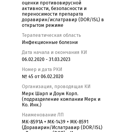
оценки противовирусной
активности, безопасности и
переносимости препарата
доравирин/ислатравир (DOR/ISL) в
открытом режиме
Терапевтическая область
Инфекционные болезни
Дата начала и окончания КИ
06.02.2020 - 31.03.2023
Номер и дата РКИ
№ 45 от 06.02.2020
Организация, проводящая КИ
Мерк Шарп и Доум Корп.
(подразделение компании Мерк и
Ко. Инк.)
Наименование ЛП
MK-8591A + MK-1439 + MK-8591
(Доравирин/Ислатравир (DOR/ISL)