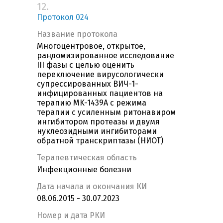
12.
Протокол 024
Название протокола
Многоцентровое, открытое,
рандомизированное исследование
III фазы с целью оценить
переключение вирусологически
супрессированных ВИЧ-1-
инфицированных пациентов на
терапию MK-1439A с режима
терапии c усиленным ритонавиром
ингибитором протеазы и двумя
нуклеозидными ингибиторами
обратной транскриптазы (НИОТ)
Терапевтическая область
Инфекционные болезни
Дата начала и окончания КИ
08.06.2015 - 30.07.2023
Номер и дата РКИ