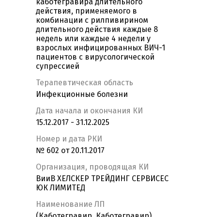
каботегравира длительного
действия, применяемого в
комбинации с рилпивирином
длительного действия каждые 8
недель или каждые 4 недели у
взрослых инфицированных ВИЧ-1
пациентов с вирусологической
супрессией
Терапевтическая область
Инфекционные болезни
Дата начала и окончания КИ
15.12.2017 - 31.12.2025
Номер и дата РКИ
№ 602 от 20.11.2017
Организация, проводящая КИ
ВииВ ХЕЛСКЕР ТРЕЙДИНГ СЕРВИСЕС
ЮК ЛИМИТЕД
Наименование ЛП
(Каботегравир, Каботегравир)