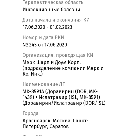
Терапевтическая область
Инфекционные болезни
Дата начала и окончания КИ
17.06.2020 - 01.02.2023
Номер и дата РКИ
№ 245 от 17.06.2020
Организация, проводящая КИ
Мерк Шарп и Доум Корп.
(подразделение компании Мерк и
Ко. Инк.)
Наименование ЛП
MK-8591A (Доравирин (DOR, MK-
1439) + Ислатравир (ISL, MK-8591)
(Доравирин/Ислатравир (DOR/ISL)
Города
Красноярск, Москва, Санкт-
Петербург, Саратов