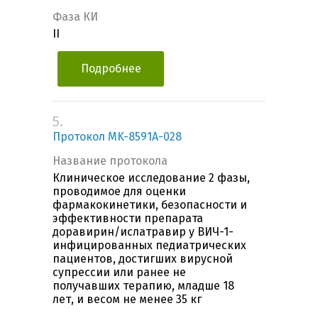
Фаза КИ
II
Подробнее
5.
Протокол MK-8591A-028
Название протокола
Клиническое исследование 2 фазы,
проводимое для оценки
фармакокинетики, безопасности и
эффективности препарата
доравирин/ислатравир у ВИЧ-1-
инфицированных педиатрических
пациентов, достигших вирусной
супрессии или ранее не
получавших терапию, младше 18
лет, и весом не менее 35 кг