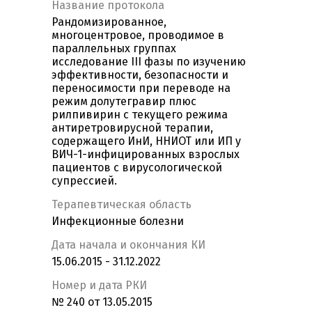
Название протокола
Рандомизированное,
многоцентровое, проводимое в
параллельных группах
исследование III фазы по изучению
эффективности, безопасности и
переносимости при переводе на
режим долутегравир плюс
рилпивирин с текущего режима
антиретровирусной терапии,
содержащего ИнИ, ННИОТ или ИП у
ВИЧ-1-инфицированных взрослых
пациентов с вирусологической
супрессией.
Терапевтическая область
Инфекционные болезни
Дата начала и окончания КИ
15.06.2015 - 31.12.2022
Номер и дата РКИ
№ 240 от 13.05.2015