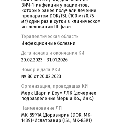
ВИЧ-1-инфекции у пациентов,
которые ранее получали лечение
препаратом DOR/ISL (100 мг/0,75
мг) один раз в сутки в клиническом
исследовании III фазы
Терапевтическая область
Инфекционные болезни
Дата начала и окончания КИ
20.02.2023 - 31.01.2026
Номер и дата РКИ
№ 86 от 20.02.2023
Организация, проводящая КИ
Мерк Шарп и Доум ЛЛК (дочернее
подразделение Мерк и Ко., Инк.)
Наименование ЛП
MK-8591A (Доравирин (DOR, MK-
1439)+Ислатравир (ISL, MK-8591)