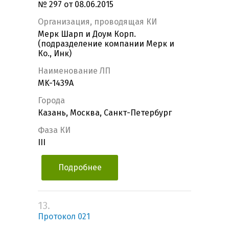
№ 297 от 08.06.2015
Организация, проводящая КИ
Мерк Шарп и Доум Корп.
(подразделение компании Мерк и
Ко., Инк)
Наименование ЛП
MK-1439A
Города
Казань, Москва, Санкт-Петербург
Фаза КИ
III
Подробнее
13.
Протокол 021