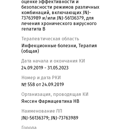
оценке эффективности и
безопасности режимов различных
комбинаций, включающих JNJ-
73763989 и/или JNJ-56136379, для
лечения хронического вирусного
гепатита B
Терапевтическая область
Инфекционные болезни, Терапия
(общая)
Дата начала и окончания КИ
24.09.2019 - 31.05.2023
Номер и дата РКИ
№ 558 от 24.09.2019
Организация, проводящая КИ
Янссен Фармацевтика НВ
Наименование ЛП
JNJ-56136379; JNJ-73763989
Города