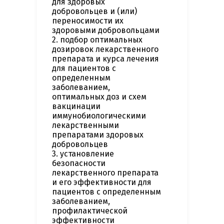
для здоровых
добровольцев и (или)
переносимости их
здоровыми добровольцами
2. подбор оптимальных
дозировок лекарственного
препарата и курса лечения
для пациентов с
определенным
заболеванием,
оптимальных доз и схем
вакцинации
иммунобиологическими
лекарственными
препаратами здоровых
добровольцев
3. установление
безопасности
лекарственного препарата
и его эффективности для
пациентов с определенным
заболеванием,
профилактической
эффективности