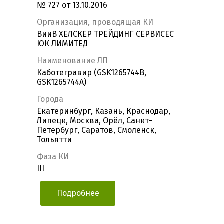
№ 727 от 13.10.2016
Организация, проводящая КИ
ВииВ ХЕЛСКЕР ТРЕЙДИНГ СЕРВИСЕС
ЮК ЛИМИТЕД
Наименование ЛП
Каботегравир (GSK1265744B,
GSK1265744A)
Города
Екатеринбург, Казань, Краснодар,
Липецк, Москва, Орёл, Санкт-
Петербург, Саратов, Смоленск,
Тольятти
Фаза КИ
III
Подробнее