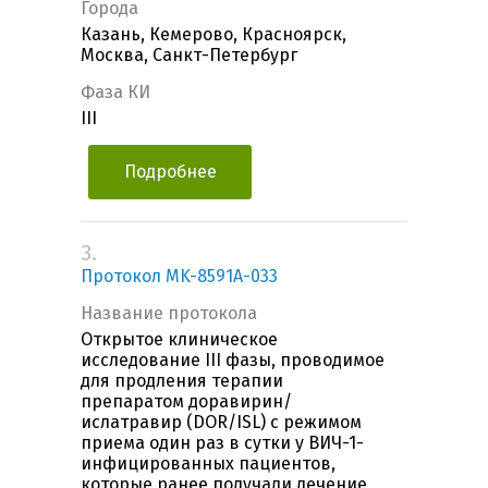
Города
Казань, Кемерово, Красноярск,
Москва, Санкт-Петербург
Фаза КИ
III
Подробнее
3.
Протокол MK-8591A-033
Название протокола
Открытое клиническое
исследование III фазы, проводимое
для продления терапии
препаратом доравирин/
ислатравир (DOR/ISL) с режимом
приема один раз в сутки у ВИЧ-1-
инфицированных пациентов,
которые ранее получали лечение