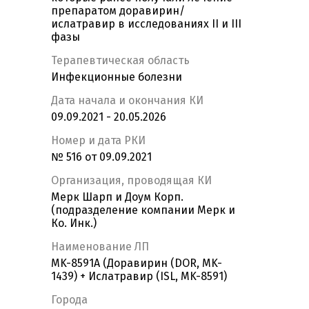
препаратом доравирин/
ислатравир в исследованиях II и III
фазы
Терапевтическая область
Инфекционные болезни
Дата начала и окончания КИ
09.09.2021 - 20.05.2026
Номер и дата РКИ
№ 516 от 09.09.2021
Организация, проводящая КИ
Мерк Шарп и Доум Корп.
(подразделение компании Мерк и
Ко. Инк.)
Наименование ЛП
MK-8591A (Доравирин (DOR, MK-
1439) + Ислатравир (ISL, MK-8591)
Города