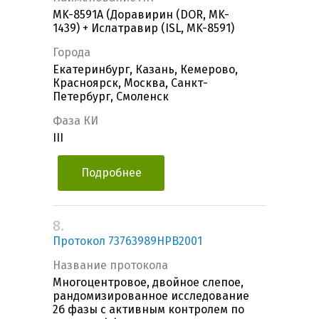
MK-8591A (Доравирин (DOR, MK-
1439) + Ислатравир (ISL, MK-8591)
Города
Екатеринбург, Казань, Кемерово,
Красноярск, Москва, Санкт-
Петербург, Смоленск
Фаза КИ
III
Подробнее
8.
Протокол 73763989HPB2001
Название протокола
Многоцентровое, двойное слепое,
рандомизированное исследование
2б фазы с активным контролем по