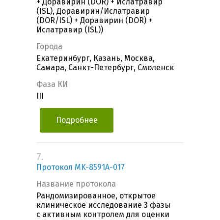
+ Доравирин (DOR) + Ислатравир
(ISL), Доравирин/Ислатравир
(DOR/ISL) + Доравирин (DOR) +
Ислатравир (ISL))
Города
Екатеринбург, Казань, Москва,
Самара, Санкт-Петербург, Смоленск
Фаза КИ
III
Подробнее
7.
Протокол MK-8591A-017
Название протокола
Рандомизированное, открытое
клиническое исследование 3 фазы
с активным контролем для оценки