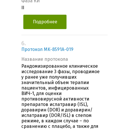
Фаза КИ
II
Подробнее
6.
Протокол MK-8591A-019
Название протокола
Рандомизированное клиническое
исследование 3 фазы, проводимое
у ранее уже получивших
значительный объем терапии
пациентов, инфицированных
ВИЧ-1, для оценки
противовирусной активности
препаратов ислатравир (ISL),
доравирин (DOR) и доравирин/
ислатравир (DOR/ISL) в слепом
режиме, в каждом случае – по
сравнению с плацебо, а также для