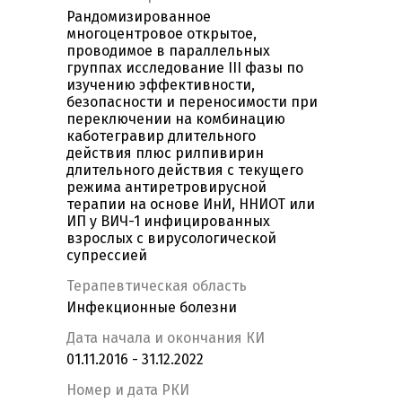
Рандомизированное
многоцентровое открытое,
проводимое в параллельных
группах исследование III фазы по
изучению эффективности,
безопасности и переносимости при
переключении на комбинацию
каботегравир длительного
действия плюс рилпивирин
длительного действия с текущего
режима антиретровирусной
терапии на основе ИнИ, ННИОТ или
ИП у ВИЧ-1 инфицированных
взрослых с вирусологической
супрессией
Терапевтическая область
Инфекционные болезни
Дата начала и окончания КИ
01.11.2016 - 31.12.2022
Номер и дата РКИ