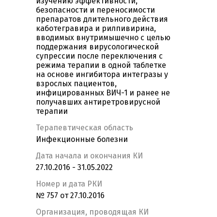
изучению эффективности,
безопасности и переносимости
препаратов длительного действия
каботегравира и рилпивирина,
вводимых внутримышечно с целью
поддержания вирусологической
супрессии после переключения с
режима терапии в одной таблетке
на основе ингибитора интегразы у
взрослых пациентов,
инфицированных ВИЧ-1 и ранее не
получавших антиретровирусной
терапии
Терапевтическая область
Инфекционные болезни
Дата начала и окончания КИ
27.10.2016 - 31.05.2022
Номер и дата РКИ
№ 757 от 27.10.2016
Организация, проводящая КИ