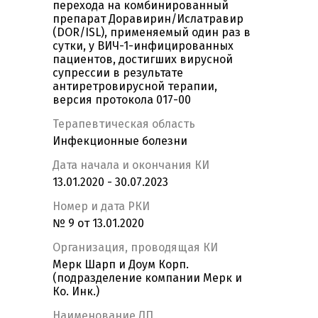
перехода на комбинированный
препарат Доравирин/Ислатравир
(DOR/ISL), применяемый один раз в
сутки, у ВИЧ-1-инфицированных
пациентов, достигших вирусной
супрессии в результате
антиретровирусной терапии,
версия протокола 017-00
Терапевтическая область
Инфекционные болезни
Дата начала и окончания КИ
13.01.2020 - 30.07.2023
Номер и дата РКИ
№ 9 от 13.01.2020
Организация, проводящая КИ
Мерк Шарп и Доум Корп.
(подразделение компании Мерк и
Ко. Инк.)
Наименование ЛП