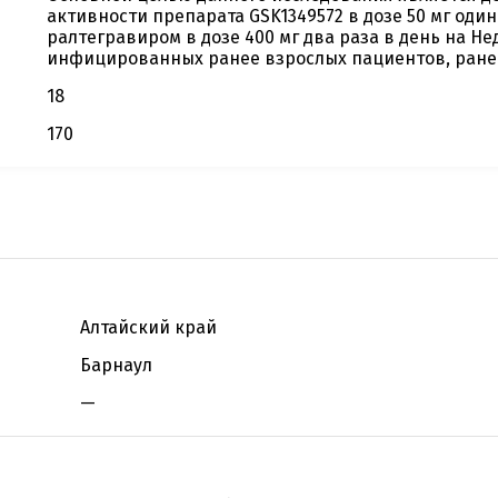
активности препарата GSK1349572 в дозе 50 мг один
ралтегравиром в дозе 400 мг два раза в день на Нед
инфицированных ранее взрослых пациентов, ране
18
170
Алтайский край
Барнаул
—