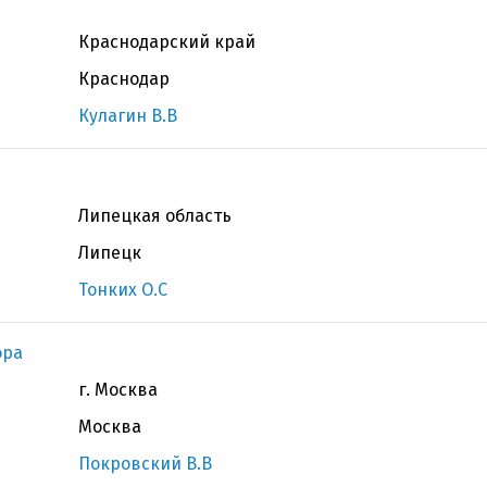
Краснодарский край
Краснодар
Кулагин В.В
Липецкая область
Липецк
Тонких О.С
ора
г. Москва
Москва
Покровский В.В