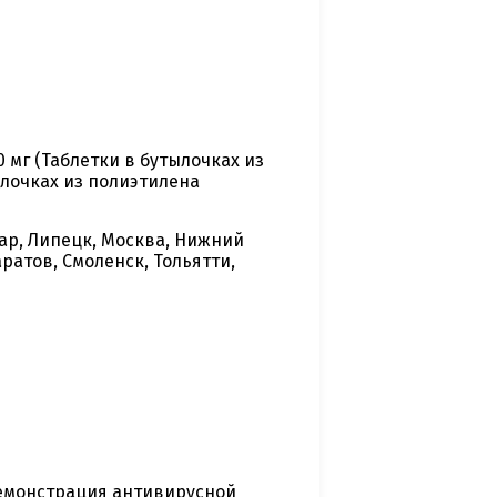
 мг (Таблетки в бутылочках из
ылочках из полиэтилена
дар, Липецк, Москва, Нижний
аратов, Смоленск, Тольятти,
демонстрация антивирусной