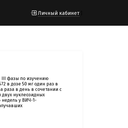
Личный кабинет
]
III фазы по изучению
2 в дозе 50 мг один раз в
а раза в день в сочетании с
 двух нуклеозидных
 недель у ВИЧ-1-
олучавших