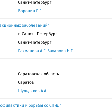
Санкт-Петербург
Воронин Е.Е
фекционных заболеваний"
г. Санкт - Петербург
Санкт-Петербург
Рахманова А.Г
,
Захарова Н.Г
Саратовская область
Саратов
Шульдяков А.А
офилактики и борьбы со СПИД"