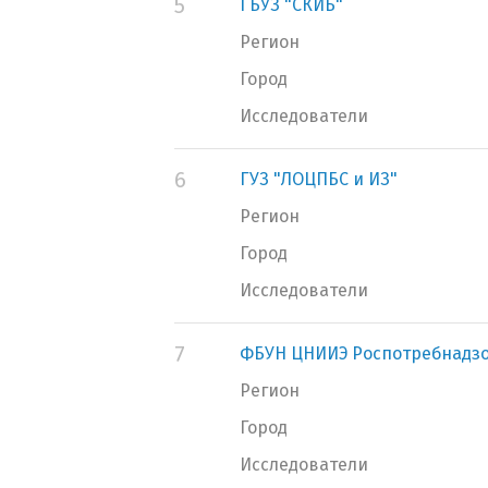
5
ГБУЗ "СКИБ"
Регион
Город
Исследователи
6
ГУЗ "ЛОЦПБС и ИЗ"
Регион
Город
Исследователи
7
ФБУН ЦНИИЭ Роспотребнадз
Регион
Город
Исследователи