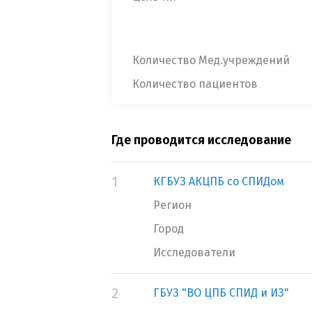
Количество Мед.учреждений
Количество пациентов
Где проводится исследование
1
КГБУЗ АКЦПБ со СПИДом
Регион
Город
Исследователи
2
ГБУЗ "ВО ЦПБ СПИД и ИЗ"