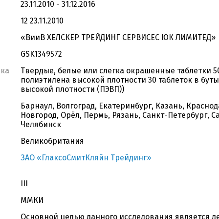
23.11.2010 - 31.12.2016
12 23.11.2010
«ВииВ ХЕЛСКЕР ТРЕЙДИНГ СЕРВИСЕС ЮК ЛИМИТЕД»
GSK1349572
вка
Твердые, белые или слегка окрашенные таблетки 50
полиэтилена высокой плотности 30 таблеток в бут
высокой плотности (ПЭВП))
Барнаул, Волгоград, Екатеринбург, Казань, Красно
Новгород, Орёл, Пермь, Рязань, Санкт-Петербург, С
Челябинск
Великобритания
ЗАО «ГлаксоСмитКляйн Трейдинг»
III
ММКИ
Основной целью данного исследования является 