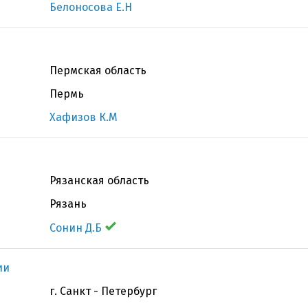
Белоносова Е.Н
Пермская область
Пермь
Хафизов К.М
Рязанская область
Рязань
Сонин Д.Б
ии
г. Санкт - Петербург