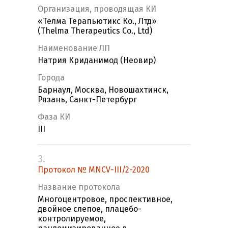
Организация, проводящая КИ
«Телма Терапьютикс Ко., Лтд»
(Thelma Therapeutics Co., Ltd)
Наименование ЛП
Натрия Криданимод (Неовир)
Города
Барнаул, Москва, Новошахтинск,
Рязань, Санкт-Петербург
Фаза КИ
III
3.
Протокол № MNCV-III/2-2020
Название протокола
Многоцентровое, проспективное,
двойное слепое, плацебо-
контролируемое,