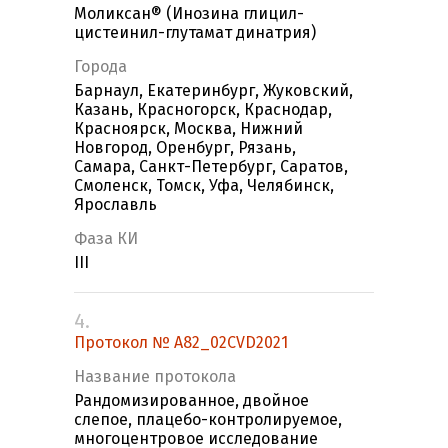
Моликсан® (Инозина глицил-
цистеинил-глутамат динатрия)
Города
Барнаул, Екатеринбург, Жуковский,
Казань, Красногорск, Краснодар,
Красноярск, Москва, Нижний
Новгород, Оренбург, Рязань,
Самара, Санкт-Петербург, Саратов,
Смоленск, Томск, Уфа, Челябинск,
Ярославль
Фаза КИ
III
4.
Протокол № A82_02CVD2021
Название протокола
Рандомизированное, двойное
слепое, плацебо-контролируемое,
многоцентровое исследование