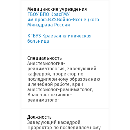
Медицинские учреждения
ГБОУ ВПО КрасГМУ
им.проф.В.Ф.Войно-Ясенецкого
Минздрава России
КГБУЗ Краевая клиническая
больница
Специальность
Анестезиология-
реаниматология, Заведующий
кафедрой, проректор по
последипломному образованию
и лечебной работе, врач
анестезиолог-реаниматолог,
Врач анестезиолог-
реаниматолог
Должность
Заведующий кафедрой,
Проректор по последипломному