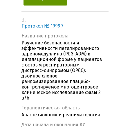
3.
Протокол № 19999
Название протокола
Изучение безопасности и
эффективности пегилированного
адреномедуллина (PEG-ADM) в
ингаляционной форме у пациентов
с острым респираторным
дистресс-синдромом (ОРДС):
двойное слепое
рандомизированное плацебо-
контролируемое многоцентровое
клиническое исследование фазы 2
а/b
Терапевтическая область
Анастезиология и реаниматология
Дата начала и окончания КИ