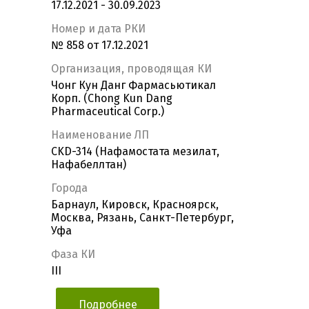
17.12.2021 - 30.09.2023
Номер и дата РКИ
№ 858 от 17.12.2021
Организация, проводящая КИ
Чонг Кун Данг Фармасьютикал
Корп. (Chong Kun Dang
Pharmaceutical Corp.)
Наименование ЛП
CKD-314 (Нафамостата мезилат,
Нафабеллтан)
Города
Барнаул, Кировск, Красноярск,
Москва, Рязань, Санкт-Петербург,
Уфа
Фаза КИ
III
Подробнее