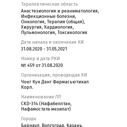
Терапевтическая область
Анастезиология и реаниматология,
Инфекционные болезни,
Онкология, Терапия (общая),
Хирургия, Кардиология,
Пульмонология, Токсикология
Дата начала и окончания КИ
31.08.2020 - 31.05.2021
Номер и дата РКИ
№ 459 от 31.08.2020
Организация, проводящая КИ
Чонг Кун Данг Фармасьютикал
Корп.
Наименование ЛП
CKD-314 (Нафабеллтан,
Нафамостата мезилат)
Города
Барнаул, Волгоград, Казань,