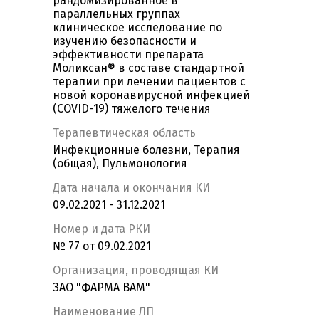
рандомизированное в
параллельных группах
клиническое исследование по
изучению безопасности и
эффективности препарата
Моликсан® в составе стандартной
терапии при лечении пациентов с
новой коронавирусной инфекцией
(COVID-19) тяжелого течения
Терапевтическая область
Инфекционные болезни, Терапия
(общая), Пульмонология
Дата начала и окончания КИ
09.02.2021 - 31.12.2021
Номер и дата РКИ
№ 77 от 09.02.2021
Организация, проводящая КИ
ЗАО "ФАРМА ВАМ"
Наименование ЛП