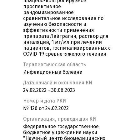
плацебо-контролируемое
проспективное
рандомизированное
сравнительное исследование по
изучению безопасности и
эффективности применения
препарата Лейтрагин, раствор для
ингаляций, 1 мг/мл при лечении
пациентов, госпитализированных c
COVID-19 среднетяжелого течения
Терапевтическая область
Инфекционные болезни
Дата начала и окончания КИ
24.02.2022 - 30.06.2023
Номер и дата РКИ
№ 126 от 24.02.2022
Организация, проводящая КИ
Федеральное государственное
бюджетное учреждение науки
"Научный центр биомедицинских