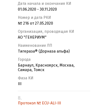
Дата начала и окончания КИ
01.06.2020 - 30.11.2020
Номер и дата РКИ
№ 216 от 27.05.2020
Организация, проводящая КИ
АО "ГЕНЕРИУМ"
Наименование ЛП
Тигераза® (Дорназа альфа)
Города
Барнаул, Красноярск, Москва,
Самара, Томск
Фаза КИ
III
8.
Протокол № ECU-ALI-III