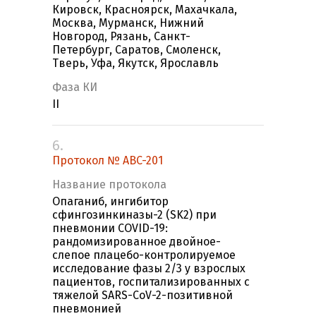
Кировск, Красноярск, Махачкала,
Москва, Мурманск, Нижний
Новгород, Рязань, Санкт-
Петербург, Саратов, Смоленск,
Тверь, Уфа, Якутск, Ярославль
Фаза КИ
II
6.
Протокол № ABC-201
Название протокола
Опаганиб, ингибитор
сфингозинкиназы-2 (SK2) при
пневмонии COVID-19:
рандомизированное двойное-
слепое плацебо-контролируемое
исследование фазы 2/3 у взрослых
пациентов, госпитализированных с
тяжелой SARS-CoV-2-позитивной
пневмонией