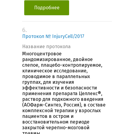
Подробнее
6.
Протокол № InjuryCell/2017
Название протокола
Многоцентровое
рандомизированное, двойное
слепое, плацебо-контролируемое,
клиническое исследование,
проводимое в параллельных
группах, для изучения
эффективности и безопасности
применения препарата Целлекс®,
раствор для подкожного введения
(АОФарм-Синтез, Россия), в составе
комплексной терапии у взрослых
пациентов в остром и
восстановительном периоде
закрытой черепно-мозговой
травмы