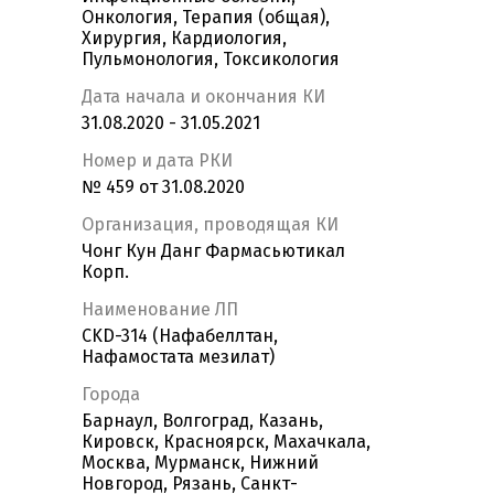
Онкология, Терапия (общая),
Хирургия, Кардиология,
Пульмонология, Токсикология
Дата начала и окончания КИ
31.08.2020 - 31.05.2021
Номер и дата РКИ
№ 459 от 31.08.2020
Организация, проводящая КИ
Чонг Кун Данг Фармасьютикал
Корп.
Наименование ЛП
CKD-314 (Нафабеллтан,
Нафамостата мезилат)
Города
Барнаул, Волгоград, Казань,
Кировск, Красноярск, Махачкала,
Москва, Мурманск, Нижний
Новгород, Рязань, Санкт-