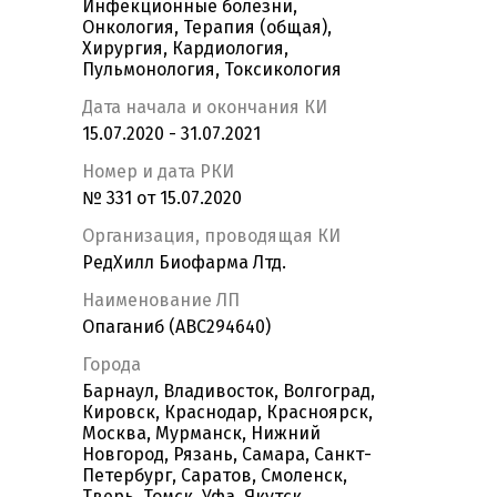
Инфекционные болезни,
Онкология, Терапия (общая),
Хирургия, Кардиология,
Пульмонология, Токсикология
Дата начала и окончания КИ
15.07.2020 - 31.07.2021
Номер и дата РКИ
№ 331 от 15.07.2020
Организация, проводящая КИ
РедХилл Биофарма Лтд.
Наименование ЛП
Опаганиб (ABC294640)
Города
Барнаул, Владивосток, Волгоград,
Кировск, Краснодар, Красноярск,
Москва, Мурманск, Нижний
Новгород, Рязань, Самара, Санкт-
Петербург, Саратов, Смоленск,
Тверь, Томск, Уфа, Якутск,