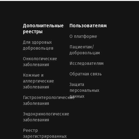
Дополнительные
Пользователям
реестры
О платформе
Для здоровых
Пациентам/
добровольцев
добровольцам
Онкологические
Исследователям
заболевания
Обратная связь
Кожные и
аллергические
Защита
заболевания
персональных
данных
Гастроэнтерологические
заболевания
Эндокринологические
заболевания
Реестр
зарегистрированных