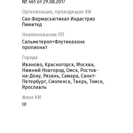
№ 461 от 29.08.2017
Организация, проводящая КИ
Сан Фармасьютикал Индастриз
Лимитед
Наименование ЛП
Сальметерол+Флутиказона
пропионат
Города
Иваново, Красногорск, Москва,
Нижний Новгород, Омск, Ростов-
на-Дону, Рязань, Самара, Санкт-
Петербург, Смоленск, Тверь, Томск,
Ярославль
Фаза КИ
III