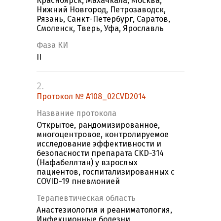
Красноярск, Махачкала, Москва,
Нижний Новгород, Петрозаводск,
Рязань, Санкт-Петербург, Саратов,
Смоленск, Тверь, Уфа, Ярославль
Фаза КИ
II
2.
Протокол № A108_02CVD2014
Название протокола
Открытое, рандомизированное,
многоцентровое, контролируемое
исследование эффективности и
безопасности препарата CKD-314
(Нафабеллтан) у взрослых
пациентов, госпитализированных с
COVID-19 пневмонией
Терапевтическая область
Анастезиология и реаниматология,
Инфекционные болезни,