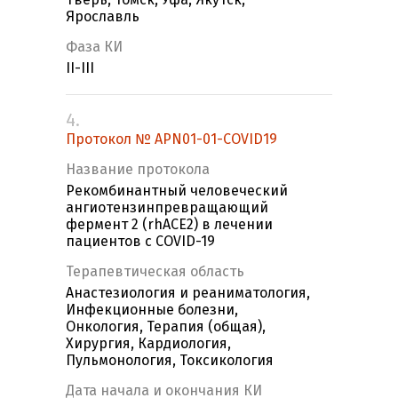
Ярославль
Фаза КИ
II-III
4.
Протокол № APN01-01-COVID19
Название протокола
Рекомбинантный человеческий
ангиотензинпревращающий
фермент 2 (rhACE2) в лечении
пациентов с COVID-19
Терапевтическая область
Анастезиология и реаниматология,
Инфекционные болезни,
Онкология, Терапия (общая),
Хирургия, Кардиология,
Пульмонология, Токсикология
Дата начала и окончания КИ