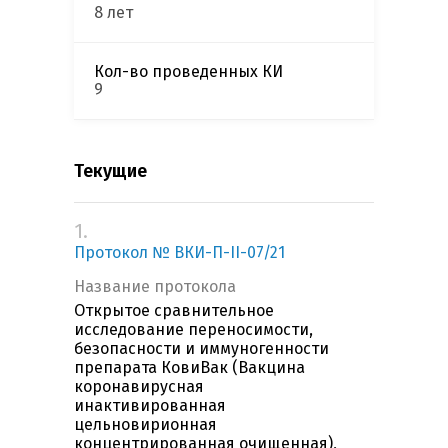
8 лет
Кол-во проведенных КИ
9
Текущие
1.
Протокол № ВКИ-П-II-07/21
Название протокола
Открытое сравнительное
исследование переносимости,
безопасности и иммуногенности
препарата КовиВак (Вакцина
коронавирусная
инактивированная
цельновирионная
концентрированная очищенная),