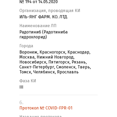
№ 194 от 14.05.2020
Организация, проводящая КИ
ИЛЬ-ЯНГ ФАРМ. КО. ЛТД.
Наименование ЛП
Радотиниб (Радотиниба
гидрохлорид)
Города
Воронеж, Красногорск, Краснодар,
Москва, Нижний Новгород,
Новосибирск, Пятигорск, Рязань,
Санкт-Петербург, Смоленск, Тверь,
Томск, Челябинск, Ярославль
Фаза КИ
III
6.
Протокол № COVID-FPR-01
Название протокола