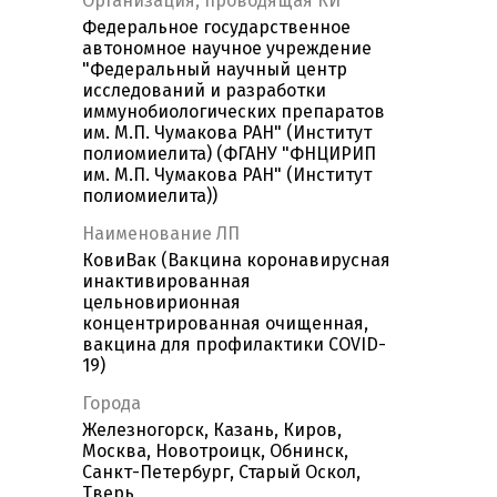
Организация, проводящая КИ
Федеральное государственное
автономное научное учреждение
"Федеральный научный центр
исследований и разработки
иммунобиологических препаратов
им. М.П. Чумакова РАН" (Институт
полиомиелита) (ФГАНУ "ФНЦИРИП
им. М.П. Чумакова РАН" (Институт
полиомиелита))
Наименование ЛП
КовиВак (Вакцина коронавирусная
инактивированная
цельновирионная
концентрированная очищенная,
вакцина для профилактики COVID-
19)
Города
Железногорск, Казань, Киров,
Москва, Новотроицк, Обнинск,
Санкт-Петербург, Старый Оскол,
Тверь