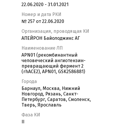
22.06.2020 - 31.01.2021
Номер и дата РКИ
№ 257 от 22.06.2020
Организация, проводящая КИ
АПЕЙРОН Байолоджикс АГ
Наименование ЛП
APN01 (рекомбинантный
человеческий ангиотензин-
превращающий фермент 2
(rhACE2), APN01, GSK2586881)
Города
Барнаул, Москва, Нижний
Новгород, Рязань, Санкт-
Петербург, Саратов, Смоленск,
Тверь, Ярославль
Фаза КИ
II