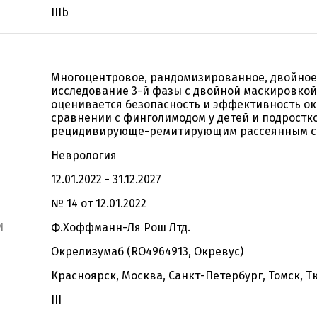
IIIb
Многоцентровое, рандомизированное, двойное
исследование 3-й фазы с двойной маскировкой
оценивается безопасность и эффективность о
сравнении с финголимодом у детей и подростко
рецидивирующе-ремитирующим рассеянным с
Неврология
12.01.2022 - 31.12.2027
№ 14 от 12.01.2022
И
Ф.Хоффманн-Ля Рош Лтд.
Окрелизумаб (RO4964913, Окревус)
Красноярск, Москва, Санкт-Петербург, Томск, 
III