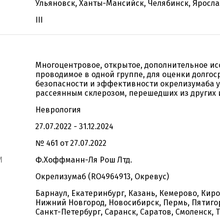
Ульяновск, Ханты-Мансийск, Челябинск, Яросл
III
Многоцентровое, открытое, дополнительное ис
проводимое в одной группе, для оценки долгос
безопасности и эффективности окрелизумаба у
рассеянным склерозом, перешедших из других
Неврология
27.07.2022 - 31.12.2024
№ 461 от 27.07.2022
И
Ф.Хоффманн-Ля Рош Лтд.
Окрелизумаб (RO4964913, Окревус)
Барнаул, Екатеринбург, Казань, Кемерово, Киро
Нижний Новгород, Новосибирск, Пермь, Пятигор
Санкт-Петербург, Саранск, Саратов, Смоленск,