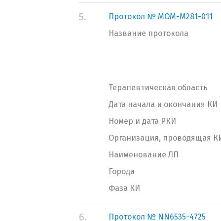
5.
Протокол № MOM-M281-011
Название протокола
Терапевтическая область
Дата начала и окончания КИ
Номер и дата РКИ
Организация, проводящая К
Наименование ЛП
Города
Фаза КИ
6.
Протокол № NN6535-4725