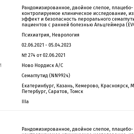
Рандомизированное, двойное слепое, плацебо-
контролируемое клиническое исследование, и
эффект и безопасность перорального cемаглути
пациентов с ранней болезнью Альцгеймера (EVO
Психиатрия, Неврология
02.06.2021 - 05.04.2023
№ 274 от 02.06.2021
И
Ново Нордиск А/С
Семаглутид (NN9924)
Екатеринбург, Казань, Кемерово, Красноярск, М
Петербург, Саратов, Томск
IIIa
Рандомизированное, двойное слепое, плацебо-