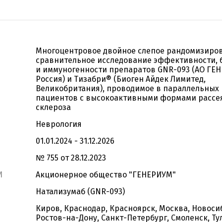
Многоцентровое двойное слепое рандомизиро
сравнительное исследование эффективности, 
и иммуногенности препаратов GNR-093 (АО ГЕ
Россия) и Тизабри® (Биоген Айдек Лимитед,
Великобритания), проводимое в параллельных 
пациентов с высокоактивными формами рассе
склероза
Неврология
01.01.2024 - 31.12.2026
№ 755 от 28.12.2023
И
Акционерное общество "ГЕНЕРИУМ"
Натализумаб (GNR-093)
Киров, Краснодар, Красноярск, Москва, Новоси
Ростов-на-Дону, Санкт-Петербург, Смоленск, Ту