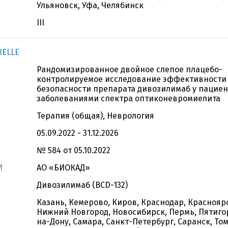
Ульяновск, Уфа, Челябинск
III
RELLE
Рандомизированное двойное слепое плацебо-
контролируемое исследование эффективности
безопасности препарата дивозилимаб у пациен
заболеваниями спектра оптиконевромиелита
Терапия (общая), Неврология
05.09.2022 - 31.12.2026
№ 584 от 05.10.2022
И
АО «БИОКАД»
Дивозилимаб (BCD-132)
Казань, Кемерово, Киров, Краснодар, Красноярс
Нижний Новгород, Новосибирск, Пермь, Пятигор
на-Дону, Самара, Санкт-Петербург, Саранск, То