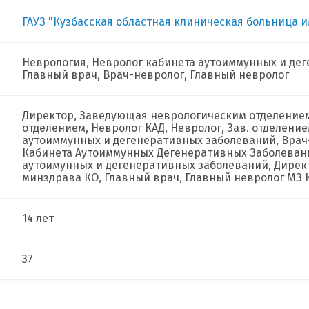
ГАУЗ "Кузбасская областная клиническая больница и
Неврология, Невролог кабинета аутоиммунных и де
Главный врач, Врач-невролог, Главный невролог
Директор, Заведующая неврологическим отделение
отделением, Невролог КАД, Невролог, Зав. отделени
аутоиммунных и дегенеративных заболеваний, Врач-
Кабинета Аутоиммунных Дегенеративных Заболевани
аутоимунных и дегенеративных заболеваний, Дирек
минздрава КО, Главный врач, Главный невролог МЗ 
14 лет
37