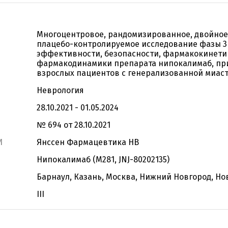
Многоцентровое, рандомизированное, двойное
плацебо-контролируемое исследование фазы 3
эффективности, безопасности, фармакокинети
фармакодинамики препарата нипокалимаб, пр
взрослых пациентов с генерализованной миас
Неврология
28.10.2021 - 01.05.2024
№ 694 от 28.10.2021
И
Янссен Фармацевтика НВ
Нипокалимаб (M281, JNJ-80202135)
Барнаул, Казань, Москва, Нижний Новгород, Н
III