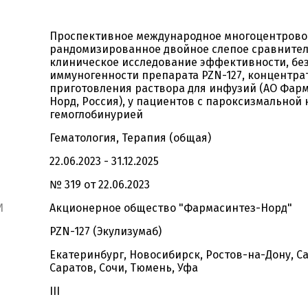
Проспективное международное многоцентрово
рандомизированное двойное слепое сравните
клиническое исследование эффективности, бе
иммуногенности препарата PZN-127, концентра
приготовления раствора для инфузий (АО Фар
Норд, Россия), у пациентов с пароксизмальной
гемоглобинурией
Гематология, Терапия (общая)
22.06.2023 - 31.12.2025
№ 319 от 22.06.2023
И
Акционерное общество "Фармасинтез-Норд"
PZN-127 (Экулизумаб)
Екатеринбург, Новосибирск, Ростов-на-Дону, С
Саратов, Сочи, Тюмень, Уфа
III