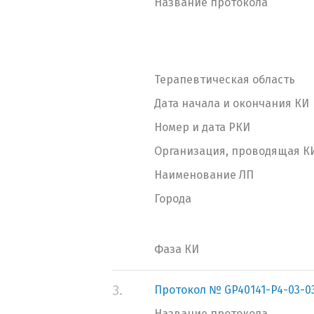
Название протокола
Терапевтическая область
Дата начала и окончания КИ
Номер и дата РКИ
Организация, проводящая К
Наименование ЛП
Города
Фаза КИ
3.
Протокол № GP40141-P4-03-0
Название протокола