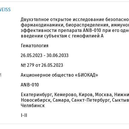
WEISS
Двухэтапное открытое исследование безопасно
фармакодинамики, биораспределения, иммуно
эффективности препарата ANB-010 при его од
введении субъектам с гемофилией А
Гематология
26.05.2023 - 30.06.2033
№ 279 от 26.05.2023
И
Акционерное общество «БИОКАД»
ANB-010
Екатеринбург, Кемерово, Киров, Москва, Нижни
Новосибирск, Самара, Санкт-Петербург, Сыктыв
Челябинск
I-II