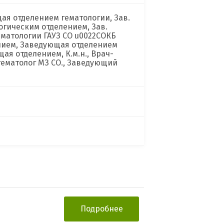
ая отделением гематологии, Зав.
гическим отделением, Зав.
матологии ГАУЗ СО u0022СОКБ
ением, Заведующая отделением
ая отделением, К.м.н., Врач-
гематолог МЗ СО., Заведующий
Подробнее