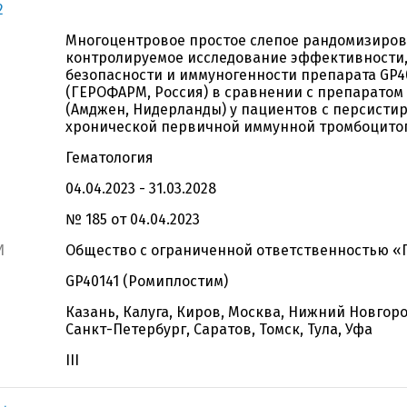
2
Многоцентровое простое слепое рандомизиро
контролируемое исследование эффективности
безопасности и иммуногенности препарата GP4
(ГЕРОФАРМ, Россия) в сравнении с препаратом
(Амджен, Нидерланды) у пациентов с персист
хронической первичной иммунной тромбоцито
Гематология
04.04.2023 - 31.03.2028
№ 185 от 04.04.2023
И
Общество с ограниченной ответственностью 
GP40141 (Ромиплостим)
Казань, Калуга, Киров, Москва, Нижний Новгоро
Санкт-Петербург, Саратов, Томск, Тула, Уфа
III