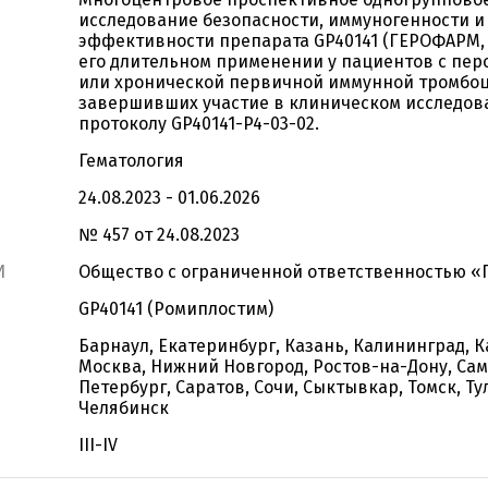
исследование безопасности, иммуногенности и
эффективности препарата GP40141 (ГЕРОФАРМ, 
его длительном применении у пациентов с пе
или хронической первичной иммунной тромбо
завершивших участие в клиническом исследов
протоколу GP40141-P4-03-02.
Гематология
24.08.2023 - 01.06.2026
№ 457 от 24.08.2023
И
Общество с ограниченной ответственностью 
GP40141 (Ромиплостим)
Барнаул, Екатеринбург, Казань, Калининград, К
Москва, Нижний Новгород, Ростов-на-Дону, Сам
Петербург, Саратов, Сочи, Сыктывкар, Томск, Тул
Челябинск
III-IV