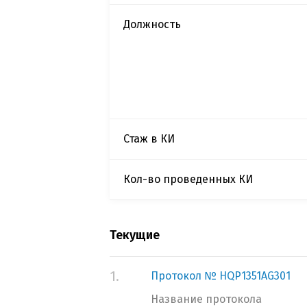
Должность
Стаж в КИ
Кол-во проведенных КИ
Текущие
1.
Протокол № HQP1351AG301
Название протокола