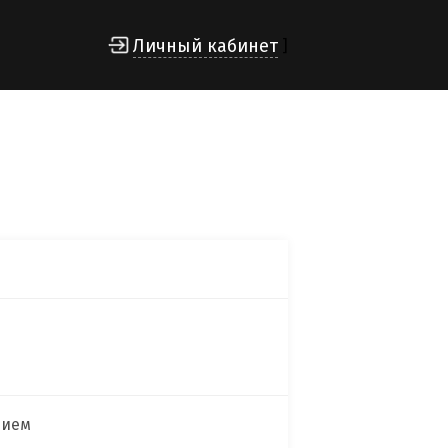
Личный кабинет
]
нием