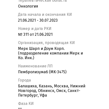
Терапевтическая область
Онкология
Дата начала и окончания КИ
21.06.2021 - 30.07.2023
Номер и дата РКИ
№ 311 от 21.06.2021
Организация, проводящая КИ
Мерк Шарп и Доум Корп.
(подразделение компании Мерк и
Ко. Инк.)
Наименование ЛП
Пембролизумаб (MK-3475)
Города
Балашиха, Казань, Москва, Нижний
Новгород, Обнинск, Омск, Санкт-
Петербург, Уфа
Фаза КИ