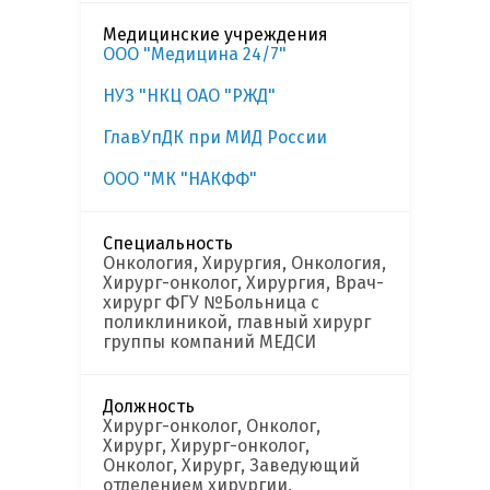
Медицинские учреждения
ООО "Медицина 24/7"
НУЗ "НКЦ ОАО "РЖД"
ГлавУпДК при МИД России
ООО "МК "НАКФФ"
Специальность
Онкология, Хирургия, Онкология,
Хирург-онколог, Хирургия, Врач-
хирург ФГУ №Больница с
поликлиникой, главный хирург
группы компаний МЕДСИ
Должность
Хирург-онколог, Онколог,
Хирург, Хирург-онколог,
Онколог, Хирург, Заведующий
отделением хирургии,