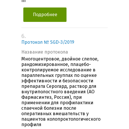
III
Подробнее
6.
Протокол № SGD-3/2019
Название протокола
Многоцентровое, двойное слепое,
рандомизированное, плацебо-
контролируемое исследование в
параллельных группах по оценке
эффективности и безопасности
препарата Серогард, раствор для
внутриполостного введения (АО
Фармасинтез, Россия), при
применении для профилактики
спаечной болезни после
оперативных вмешательств у
пациентов колопроктологического
профиля