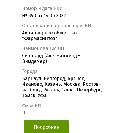
Номер и дата РКИ
№ 390 от 14.06.2022
Организация, проводящая КИ
Акционерное общество
"Фармасинтез"
Наименование ЛП
Серогард (Адезмапимод +
Вимдемер)
Города
Барнаул, Белгород, Брянск,
Иваново, Казань, Москва, Ростов-
на-Дону, Рязань, Санкт-Петербург,
Томск, Уфа
Фаза КИ
III
Подробнее