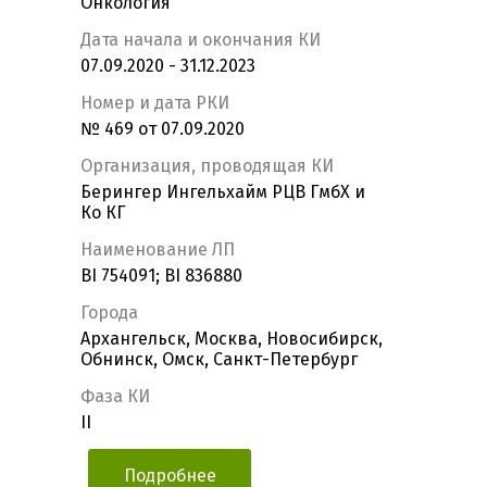
Онкология
Дата начала и окончания КИ
07.09.2020 - 31.12.2023
Номер и дата РКИ
№ 469 от 07.09.2020
Организация, проводящая КИ
Берингер Ингельхайм РЦВ ГмбХ и
Ко КГ
Наименование ЛП
BI 754091; BI 836880
Города
Архангельск, Москва, Новосибирск,
Обнинск, Омск, Санкт-Петербург
Фаза КИ
II
Подробнее