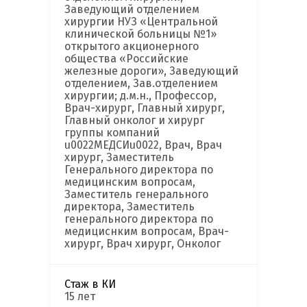
Заведующий отделением
хирургии НУЗ «Центральной
клинической больницы №1»
открытого акционерного
общества «Российские
железные дороги», Заведующий
отделением, Зав.отделением
хирургии; д.м.н., Профессор,
Врач-хирург, Главный хирург,
Главный онколог и хирург
группы компаний
u0022МЕДСИu0022, Врач, Врач
хирург, Заместитель
Генерального директора по
медицинским вопросам,
Заместитель генерального
директора, Заместитель
генерального директора по
медициснким вопросам, Врач-
хирург, Врач хирург, Онколог
Стаж в КИ
15 лет