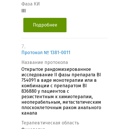
Фаза КИ
III
Подробнее
7.
Протокол № 1381-0011
Название протокола
Открытое рандомизированное
исследование II фазы препарата BI
754091 в виде монотерапии или в
комбинации с препаратом BI
836880 у пациентов с
резистентным к химиотерапии,
неоперабельным, метастатическим
плоскоклеточным раком анального
канала
Терапевтическая область