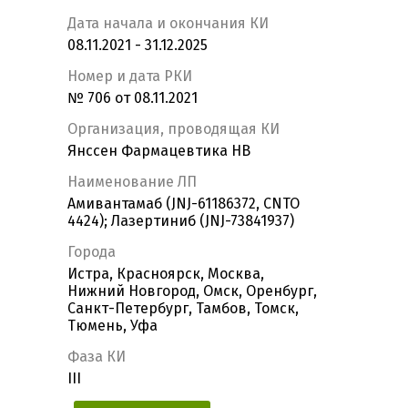
Дата начала и окончания КИ
08.11.2021 - 31.12.2025
Номер и дата РКИ
№ 706 от 08.11.2021
Организация, проводящая КИ
Янссен Фармацевтика НВ
Наименование ЛП
Амивантамаб (JNJ-61186372, CNTO
4424); Лазертиниб (JNJ-73841937)
Города
Истра, Красноярск, Москва,
Нижний Новгород, Омск, Оренбург,
Санкт-Петербург, Тамбов, Томск,
Тюмень, Уфа
Фаза КИ
III