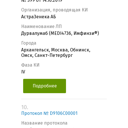
№ 599 от 14.10.2019
Организация, проводящая КИ
АстраЗенека АБ
Наименование ЛП
Дурвалумаб (MEDI4736, Имфинзи®)
Города
Архангельск, Москва, Обнинск,
Омск, Санкт-Петербург
Фаза КИ
IV
Подробнее
10.
Протокол № D9106C00001
Название протокола