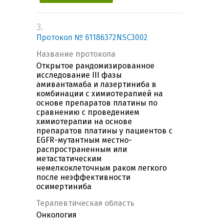
3.
Протокол № 61186372NSC3002
Название протокола
Открытое рандомизированное
исследование III фазы
амивантамаба и лазертиниба в
комбинации с химиотерапией на
основе препаратов платины по
сравнению с проведением
химиотерапии на основе
препаратов платины у пациентов с
EGFR-мутантным местно-
распространенным или
метастатическим
немелкоклеточным раком легкого
после неэффективности
осимертиниба
Терапевтическая область
Онкология