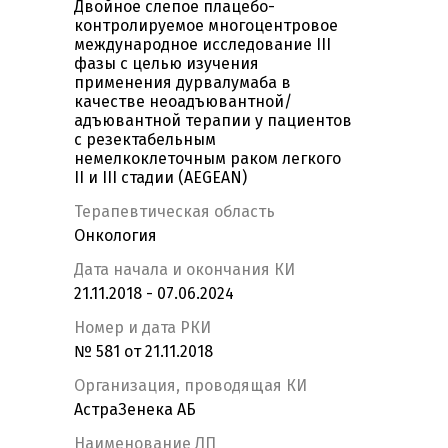
Двойное слепое плацебо-
контролируемое многоцентровое
международное исследование III
фазы с целью изучения
применения дурвалумаба в
качестве неоадъювантной/
адъювантной терапии у пациентов
с резектабельным
немелкоклеточным раком легкого
II и III стадии (AEGEAN)
Терапевтическая область
Онкология
Дата начала и окончания КИ
21.11.2018 - 07.06.2024
Номер и дата РКИ
№ 581 от 21.11.2018
Организация, проводящая КИ
АстраЗенека АБ
Наименование ЛП