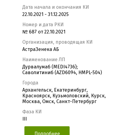
Дата начала и окончания КИ
22.10.2021 - 31.12.2025
Номер и дата РКИ
№ 687 от 22.10.2021
Организация, проводящая КИ
АстраЗенека АБ
Наименование ЛП
Дурвалумаб (MEDI4736);
Саволитиниб (AZD6094, HMPL-504)
Города
Архангельск, Екатеринбург,
Красноярск, Кузьмоловский, Курск,
Москва, Омск, Санкт-Петербург
Фаза КИ
III
Подробнее