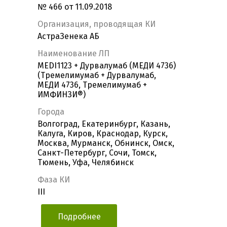
№ 466 от 11.09.2018
Организация, проводящая КИ
АстраЗенека АБ
Наименование ЛП
MEDI1123 + Дурвалумаб (МЕДИ 4736)
(Тремелимумаб + Дурвалумаб,
МЕДИ 4736, Тремелимумаб +
ИМФИНЗИ®)
Города
Волгоград, Екатеринбург, Казань,
Калуга, Киров, Краснодар, Курск,
Москва, Мурманск, Обнинск, Омск,
Санкт-Петербург, Сочи, Томск,
Тюмень, Уфа, Челябинск
Фаза КИ
III
Подробнее