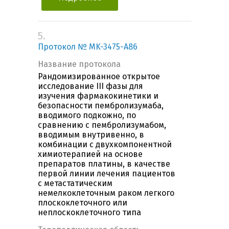
5.
Протокол № MK-3475-A86
Название протокола
Рандомизированное открытое
исследование III фазы для
изучения фармакокинетики и
безопасности пембролизумаба,
вводимого подкожно, по
сравнению с пембролизумабом,
вводимым внутривенно, в
комбинации с двухкомпонентной
химиотерапией на основе
препаратов платины, в качестве
первой линии лечения пациентов
с метастатическим
немелкоклеточным раком легкого
плоскоклеточного или
неплоскоклеточного типа