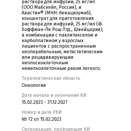
раствора для инфузий, 25 мг/мл
(ООО Мабскейл, Россия), и
Авастин® (МНН: бевацизумаб),
концентрат для приготовления
раствора для инфузий, 25 мг/мл (Ф.
Хоффман-Ля Рош Лтд., Швейцария),
в комбинации с паклитакселом и
карбоплатином у взрослых
пациентов с распространенным
неоперабельным, метастатическим
или рецидивирующим
неплоскоклеточным
немелкоклеточным раком легкого.
Терапевтическая область
Онкология
Дата начала и окончания КИ
15.02.2023 - 31.12.2027
Номер и дата РКИ
№ 72 от 15.02.2023
Организация, проводящая КИ