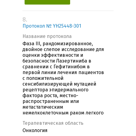
8.
Протокол № YH25448-301
Название протокола
Фаза III, рандомизированное,
двойное слепое исследование для
оценки эффективности и
безопасности Лазертиниба в
сравнении с Гефитинибом в
первой линии лечения пациентов
с положительной
сенсибилизирующей мутацией
рецептора эпидермального
фактора роста, местно-
распространенным или
метастатическим
немелкоклеточным раком легкого
Терапевтическая область
Онкология