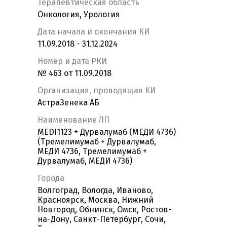
Терапевтическая область
Онкология, Урология
Дата начала и окончания КИ
11.09.2018 - 31.12.2024
Номер и дата РКИ
№ 463 от 11.09.2018
Организация, проводящая КИ
АстраЗенека АБ
Наименование ЛП
MEDI1123 + Дурвалумаб (МЕДИ 4736)
(Тремелимумаб + Дурвалумаб,
МЕДИ 4736, Тремелимумаб +
Дурвалумаб, МЕДИ 4736)
Города
Волгоград, Вологда, Иваново,
Красноярск, Москва, Нижний
Новгород, Обнинск, Омск, Ростов-
на-Дону, Санкт-Петербург, Сочи,