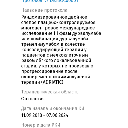
Протокол № D933QC00001
Название протокола
Рандомизированное двойное
слепое плацебо-контролируемое
многоцентровое международное
исследование III фазы дурвалумаба
или комбинации дурвалумаба с
тремелимумабом в качестве
консолидирующей терапии у
пациентов с мелкоклеточным
раком лёгкого локализованной
стадии, у которых не произошло
прогрессирование после
одновременной химиолучевой
терапии (ADRIATIC)
Терапевтическая область
Онкология
Дата начала и окончания КИ
11.09.2018 - 07.06.2024
Номер и дата РКИ