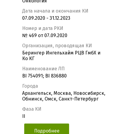
Онкология
Дата начала и окончания КИ
07.09.2020 - 31.12.2023
Номер и дата РКИ
№ 469 от 07.09.2020
Организация, проводящая КИ
Берингер Ингельхайм РЦВ ГмбХ и
Ко КГ
Наименование ЛП
BI 754091; BI 836880
Города
Архангельск, Москва, Новосибирск,
Обнинск, Омск, Санкт-Петербург
Фаза КИ
II
Подробнее