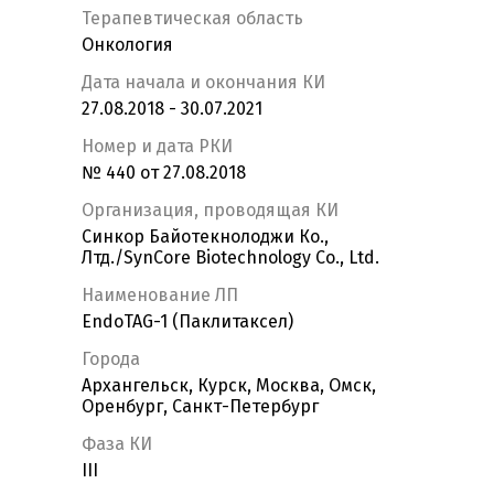
Терапевтическая область
Онкология
Дата начала и окончания КИ
27.08.2018 - 30.07.2021
Номер и дата РКИ
№ 440 от 27.08.2018
Организация, проводящая КИ
Синкор Байотекнолоджи Ко.,
Лтд./SynCore Biotechnology Co., Ltd.
Наименование ЛП
EndoTAG-1 (Паклитаксел)
Города
Архангельск, Курск, Москва, Омск,
Оренбург, Санкт-Петербург
Фаза КИ
III