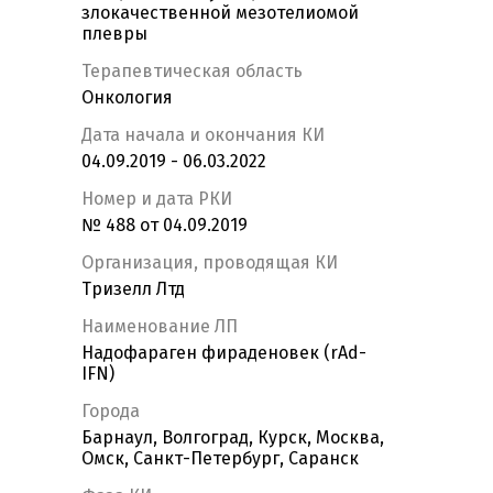
злокачественной мезотелиомой
плевры
Терапевтическая область
Онкология
Дата начала и окончания КИ
04.09.2019 - 06.03.2022
Номер и дата РКИ
№ 488 от 04.09.2019
Организация, проводящая КИ
Тризелл Лтд
Наименование ЛП
Надофараген фираденовек (rAd-
IFN)
Города
Барнаул, Волгоград, Курск, Москва,
Омск, Санкт-Петербург, Саранск