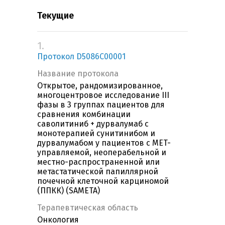
Текущие
1.
Протокол D5086C00001
Название протокола
Открытое, рандомизированное,
многоцентровое исследование III
фазы в 3 группах пациентов для
сравнения комбинации
саволитиниб + дурвалумаб с
монотерапией сунитинибом и
дурвалумабом у пациентов с MET-
управляемой, неоперабельной и
местно-распространенной или
метастатической папиллярной
почечной клеточной карциномой
(ППКК) (SAMETA)
Терапевтическая область
Онкология