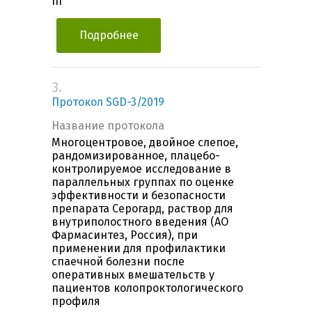
III
Подробнее
3.
Протокол SGD-3/2019
Название протокола
Многоцентровое, двойное слепое,
рандомизированное, плацебо-
контролируемое исследование в
параллельных группах по оценке
эффективности и безопасности
препарата Серогард, раствор для
внутриполостного введения (АО
Фармасинтез, Россия), при
применении для профилактики
спаечной болезни после
оперативных вмешательств у
пациентов колопроктологического
профиля