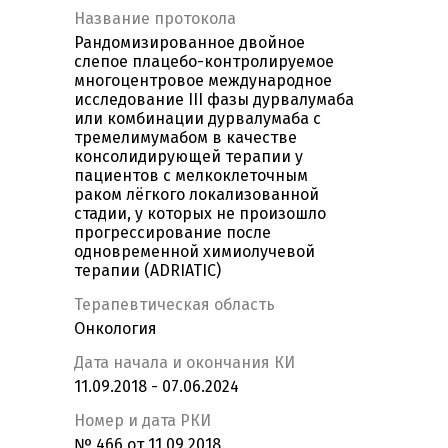
Название протокола
Рандомизированное двойное
слепое плацебо-контролируемое
многоцентровое международное
исследование III фазы дурвалумаба
или комбинации дурвалумаба с
тремелимумабом в качестве
консолидирующей терапии у
пациентов с мелкоклеточным
раком лёгкого локализованной
стадии, у которых не произошло
прогрессирование после
одновременной химиолучевой
терапии (ADRIATIC)
Терапевтическая область
Онкология
Дата начала и окончания КИ
11.09.2018 - 07.06.2024
Номер и дата РКИ
№ 466 от 11.09.2018