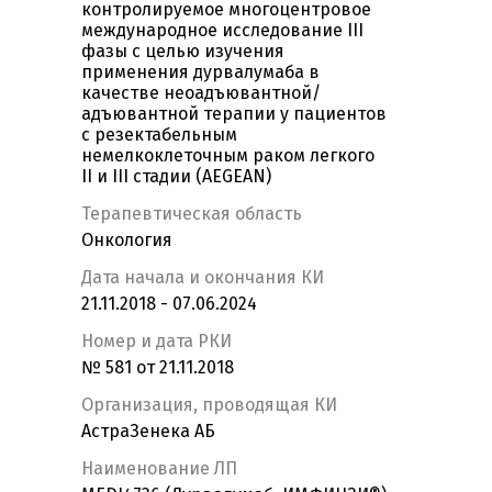
контролируемое многоцентровое
международное исследование III
фазы с целью изучения
применения дурвалумаба в
качестве неоадъювантной/
адъювантной терапии у пациентов
с резектабельным
немелкоклеточным раком легкого
II и III стадии (AEGEAN)
Терапевтическая область
Онкология
Дата начала и окончания КИ
21.11.2018 - 07.06.2024
Номер и дата РКИ
№ 581 от 21.11.2018
Организация, проводящая КИ
АстраЗенека АБ
Наименование ЛП