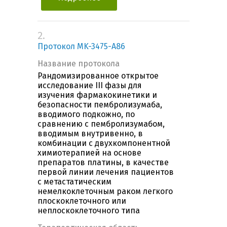
2.
Протокол MK-3475-A86
Название протокола
Рандомизированное открытое
исследование III фазы для
изучения фармакокинетики и
безопасности пембролизумаба,
вводимого подкожно, по
сравнению с пембролизумабом,
вводимым внутривенно, в
комбинации с двухкомпонентной
химиотерапией на основе
препаратов платины, в качестве
первой линии лечения пациентов
с метастатическим
немелкоклеточным раком легкого
плоскоклеточного или
неплоскоклеточного типа