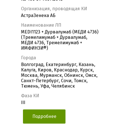
Организация, проводящая КИ
АстраЗенека АБ
Наименование ЛП
MEDI1123 + Дурвалумаб (МЕДИ 4736)
(Тремелимумаб + Дурвалумаб,
МЕДИ 4736, Тремелимумаб +
ИМФИНЗИ®)
Города
Волгоград, Екатеринбург, Казань,
Калуга, Киров, Краснодар, Курск,
Москва, Мурманск, Обнинск, Омск,
Санкт-Петербург, Сочи, Томск,
Тюмень, Уфа, Челябинск
Фаза КИ
III
Подробнее