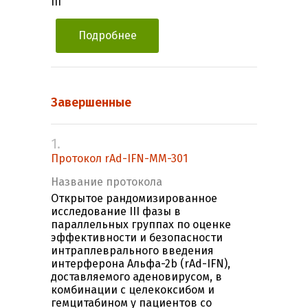
III
Подробнее
Завершенные
1.
Протокол rAd-IFN-MM-301
Название протокола
Открытое рандомизированное
исследование III фазы в
параллельных группах по оценке
эффективности и безопасности
интраплеврального введения
интерферона Альфа-2b (rAd-IFN),
доставляемого аденовирусом, в
комбинации с целекоксибом и
гемцитабином у пациентов со