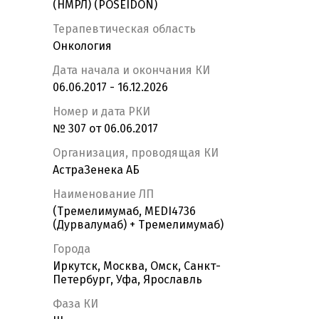
(НМРЛ) (POSEIDON)
Терапевтическая область
Онкология
Дата начала и окончания КИ
06.06.2017 - 16.12.2026
Номер и дата РКИ
№ 307 от 06.06.2017
Организация, проводящая КИ
АстраЗенека АБ
Наименование ЛП
(Тремелимумаб, MEDI4736
(Дурвалумаб) + Тремелимумаб)
Города
Иркутск, Москва, Омск, Санкт-
Петербург, Уфа, Ярославль
Фаза КИ