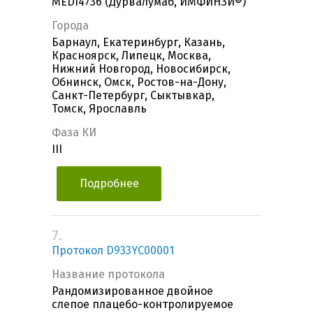
MEDI4736 (Дурвалумаб, ИМФИНЗИ®)
Города
Барнаул, Екатеринбург, Казань,
Красноярск, Липецк, Москва,
Нижний Новгород, Новосибирск,
Обнинск, Омск, Ростов-на-Дону,
Санкт-Петербург, Сыктывкар,
Томск, Ярославль
Фаза КИ
III
Подробнее
7.
Протокол D933YC00001
Название протокола
Рандомизированное двойное
слепое плацебо-контролируемое