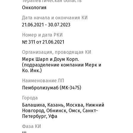
Терапевтическая область
Онкология
Дата начала и окончания КИ
21.06.2021 - 30.07.2023
Номер и дата РКИ
№ 311 от 21.06.2021
Организация, проводящая КИ
Мерк Шарп и Доум Корп.
(подразделение компании Мерк и
Ко. Инк.)
Наименование ЛП
Пембролизумаб (MK-3475)
Города
Балашиха, Казань, Москва, Нижний
Новгород, Обнинск, Омск, Санкт-
Петербург, Уфа
Фаза КИ