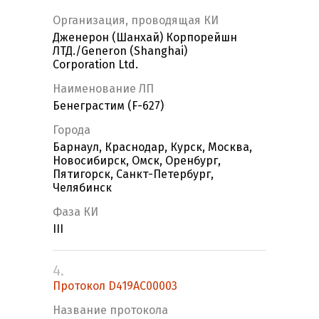
Организация, проводящая КИ
Дженерон (Шанхай) Корпорейшн
ЛТД./Generon (Shanghai)
Corporation Ltd.
Наименование ЛП
Бенеграстим (F-627)
Города
Барнаул, Краснодар, Курск, Москва,
Новосибирск, Омск, Оренбург,
Пятигорск, Санкт-Петербург,
Челябинск
Фаза КИ
III
4.
Протокол D419AC00003
Название протокола