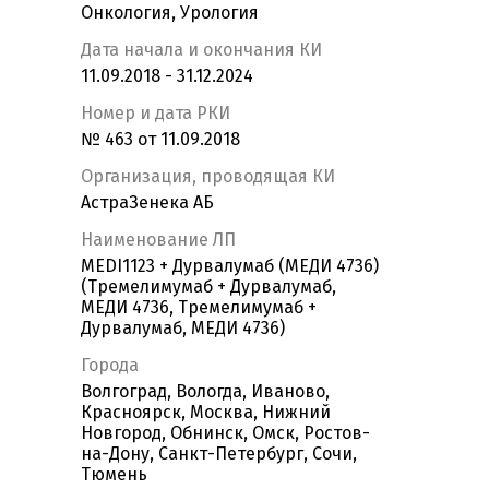
Онкология, Урология
Дата начала и окончания КИ
11.09.2018 - 31.12.2024
Номер и дата РКИ
№ 463 от 11.09.2018
Организация, проводящая КИ
АстраЗенека АБ
Наименование ЛП
MEDI1123 + Дурвалумаб (МЕДИ 4736)
(Тремелимумаб + Дурвалумаб,
МЕДИ 4736, Тремелимумаб +
Дурвалумаб, МЕДИ 4736)
Города
Волгоград, Вологда, Иваново,
Красноярск, Москва, Нижний
Новгород, Обнинск, Омск, Ростов-
на-Дону, Санкт-Петербург, Сочи,
Тюмень