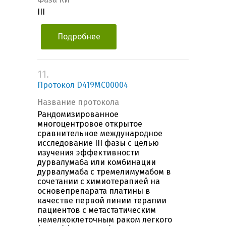
III
Подробнее
11.
Протокол D419MC00004
Название протокола
Рандомизированное
многоцентровое открытое
сравнительное международное
исследование III фазы с целью
изучения эффективности
дурвалумаба или комбинации
дурвалумаба с тремелимумабом в
сочетании с химиотерапией на
основепрепарата платины в
качестве первой линии терапии
пациентов с метастатическим
немелкоклеточным раком легкого