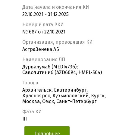
Дата начала и окончания КИ
22.10.2021 - 31.12.2025
Номер и дата РКИ
№ 687 от 22.10.2021
Организация, проводящая КИ
АстраЗенека АБ
Наименование ЛП
Дурвалумаб (MEDI4736);
Саволитиниб (AZD6094, HMPL-504)
Города
Архангельск, Екатеринбург,
Красноярск, Кузьмоловский, Курск,
Москва, Омск, Санкт-Петербург
Фаза КИ
III
Подробнее