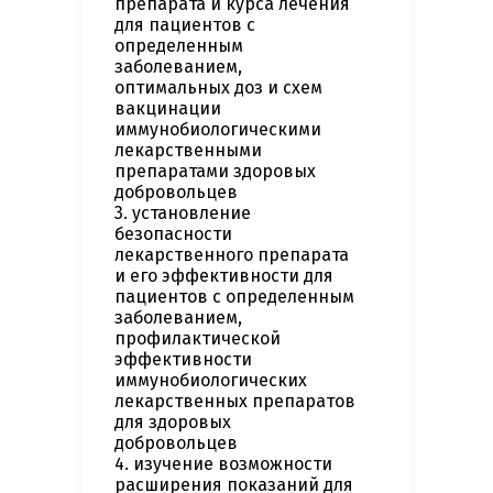
препарата и курса лечения
для пациентов с
определенным
заболеванием,
оптимальных доз и схем
вакцинации
иммунобиологическими
лекарственными
препаратами здоровых
добровольцев
3. установление
безопасности
лекарственного препарата
и его эффективности для
пациентов с определенным
заболеванием,
профилактической
эффективности
иммунобиологических
лекарственных препаратов
для здоровых
добровольцев
4. изучение возможности
расширения показаний для