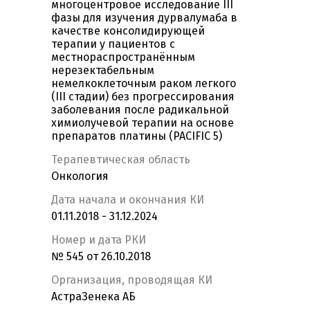
многоцентровое исследование III
фазы для изучения дурвалумаба в
качестве консолидирующей
терапии у пациентов с
местнораспространённым
нерезектабельным
немелкоклеточным раком легкого
(III стадии) без прогрессирования
заболевания после радикальной
химиолучевой терапии на основе
препаратов платины (PACIFIC 5)
Терапевтическая область
Онкология
Дата начала и окончания КИ
01.11.2018 - 31.12.2024
Номер и дата РКИ
№ 545 от 26.10.2018
Организация, проводящая КИ
АстраЗенека АБ