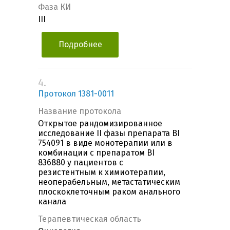
Фаза КИ
III
Подробнее
4.
Протокол 1381-0011
Название протокола
Открытое рандомизированное
исследование II фазы препарата BI
754091 в виде монотерапии или в
комбинации с препаратом BI
836880 у пациентов с
резистентным к химиотерапии,
неоперабельным, метастатическим
плоскоклеточным раком анального
канала
Терапевтическая область