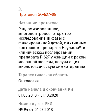
3.
Протокол GC-627-05
Название протокола
Рандомизированное,
многоцентровое, открытое
исследование ІІІ фазы с
фиксированной дозой, с активным
контролем препарата Неуласта® в
клиническом исследовании
препарата F-627 у женщин с раком
молочной железы, получающих
миелотоксическую химиотерапию
Терапевтическая область
Онкология
Дата начала и окончания КИ
01.03.2018 - 01.10.2020
Номер и дата РКИ
№ 94 от 01.03.2018