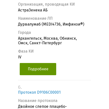
Организация, проводящая КИ
АстраЗенека АБ
Наименование ЛП
Дурвалумаб (MEDI4736, Имфинзи®)
Города
Архангельск, Москва, Обнинск,
Омск, Санкт-Петербург
Фаза КИ
IV
Подробнее
6.
Протокол D9106C00001
Название протокола
Двойное слепое плацебо-