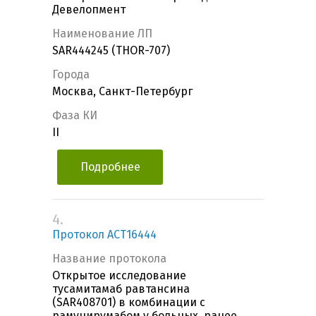
Девелопмент
Наименование ЛП
SAR444245 (THOR-707)
Города
Москва, Санкт-Петербург
Фаза КИ
II
Подробнее
4.
Протокол ACT16444
Название протокола
Открытое исследование
тусамитамаб равтансина
(SAR408701) в комбинации с
рамуцирумабом у больных, ранее