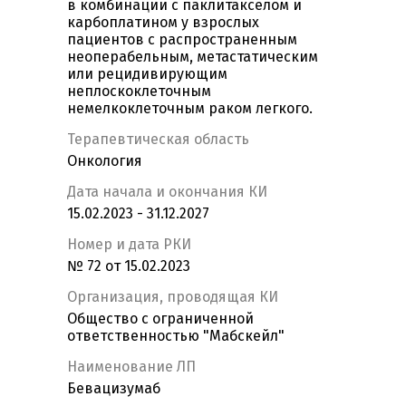
в комбинации с паклитакселом и
карбоплатином у взрослых
пациентов с распространенным
неоперабельным, метастатическим
или рецидивирующим
неплоскоклеточным
немелкоклеточным раком легкого.
Терапевтическая область
Онкология
Дата начала и окончания КИ
15.02.2023 - 31.12.2027
Номер и дата РКИ
№ 72 от 15.02.2023
Организация, проводящая КИ
Общество с ограниченной
ответственностью "Мабскейл"
Наименование ЛП
Бевацизумаб