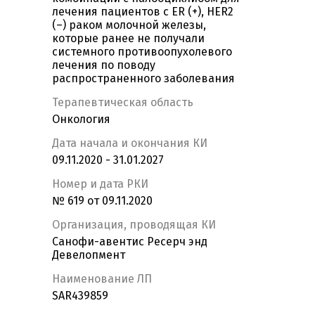
лечения пациентов с ER (+), HER2
(–) раком молочной железы,
которые ранее не получали
системного противоопухолевого
лечения по поводу
распространенного заболевания
Терапевтическая область
Онкология
Дата начала и окончания КИ
09.11.2020 - 31.01.2027
Номер и дата РКИ
№ 619 от 09.11.2020
Организация, проводящая КИ
Санофи-авентис Ресерч энд
Девелопмент
Наименование ЛП
SAR439859