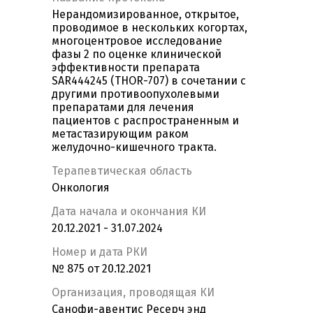
Нерандомизированное, открытое,
проводимое в нескольких когортах,
многоцентровое исследование
фазы 2 по оценке клинической
эффективности препарата
SAR444245 (THOR-707) в сочетании с
другими противоопухолевыми
препаратами для лечения
пациентов с распространенным и
метастазирующим раком
желудочно-кишечного тракта.
Терапевтическая область
Онкология
Дата начала и окончания КИ
20.12.2021 - 31.07.2024
Номер и дата РКИ
№ 875 от 20.12.2021
Организация, проводящая КИ
Санофи-авентис Ресерч энд