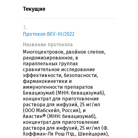
Текущие
1.
Протокол BEV-III/2022
Название протокола
Многоцентровое, двойное слепое,
рандомизированное, в
параллельных группах
сравнительное исследование
эффективности, безопасности,
фармакокинетики и
иммуногенности препаратов
Бевацизумаб (МНН: бевацизумаб),
концентрат для приготовления
раствора для инфузий, 25 мг/мл
(ООО Мабскейл, Россия), и
Авастин® (МНН: бевацизумаб),
концентрат для приготовления
раствора для инфузий, 25 мг/мл (Ф.
Хоффман-Ля Рош Лтд., Швейцария),