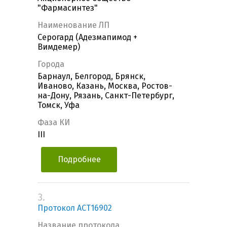
"Фармасинтез"
Наименование ЛП
Серогард (Адезмапимод +
Вимдемер)
Города
Барнаул, Белгород, Брянск,
Иваново, Казань, Москва, Ростов-
на-Дону, Рязань, Санкт-Петербург,
Томск, Уфа
Фаза КИ
III
Подробнее
3.
Протокол ACT16902
Название протокола