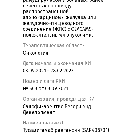
леченных по поводу
распространенной
аденокарциномы желудка или
желудочно-пищеводного
соединения (ЖПС) с CEACAM5-
положительными опухолями.
Терапевтическая область
Онкология
Дата начала и окончания КИ
03.09.2021 - 28.02.2023
Номер и дата РКИ
№ 503 от 03.09.2021
Организация, проводящая КИ
Санофи-авентис Ресерч энд
Девелопмент
Наименование ЛП
Тусамитамаб равтансин (SAR408701)