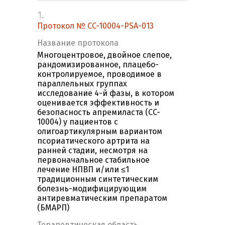
1.
Протокол № CC-10004-PSA-013
Название протокола
Многоцентровое, двойное слепое,
рандомизированное, плацебо-
контролируемое, проводимое в
параллельных группах
исследование 4-й фазы, в котором
оценивается эффективность и
безопасность апремиласта (CC-
10004) у пациентов с
олигоартикулярным вариантом
псориатического артрита на
ранней стадии, несмотря на
первоначальное стабильное
лечение НПВП и/или ≤1
традиционным синтетическим
болезнь-модифицирующим
антиревматическим препаратом
(БМАРП)
Терапевтическая область