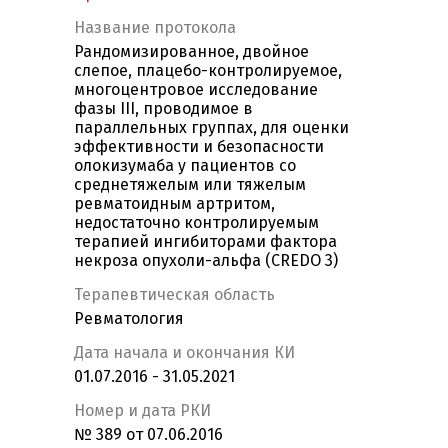
Название протокола
Рандомизированное, двойное
слепое, плацебо-контролируемое,
многоцентровое исследование
фазы III, проводимое в
параллельных группах, для оценки
эффективности и безопасности
олокизумаба у пациентов со
среднетяжелым или тяжелым
ревматоидным артритом,
недостаточно контролируемым
терапией ингибиторами фактора
некроза опухоли-альфа (CREDO 3)
Терапевтическая область
Ревматология
Дата начала и окончания КИ
01.07.2016 - 31.05.2021
Номер и дата РКИ
№ 389 от 07.06.2016