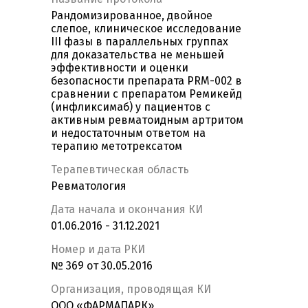
Рандомизированное, двойное
слепое, клиническое исследование
III фазы в параллельных группах
для доказательства не меньшей
эффективности и оценки
безопасности препарата PRM-002 в
сравнении с препаратом Ремикейд
(инфликсимаб) у пациентов с
активным ревматоидным артритом
и недостаточным ответом на
терапию метотрексатом
Терапевтическая область
Ревматология
Дата начала и окончания КИ
01.06.2016 - 31.12.2021
Номер и дата РКИ
№ 369 от 30.05.2016
Организация, проводящая КИ
ООО «ФАРМАПАРК»