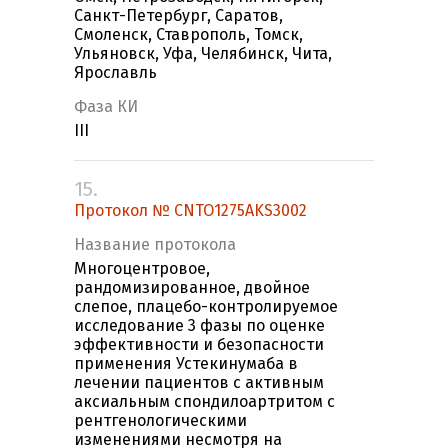
Санкт-Петербург, Саратов,
Смоленск, Ставрополь, Томск,
Ульяновск, Уфа, Челябинск, Чита,
Ярославль
Фаза КИ
III
15.
Протокол № CNTO1275AKS3002
Название протокола
Многоцентровое,
рандомизированное, двойное
слепое, плацебо-контролируемое
исследование 3 фазы по оценке
эффективности и безопасности
применения Устекинумаба в
лечении пациентов с активным
аксиальным спондилоартритом с
рентгенологическими
изменениями несмотря на