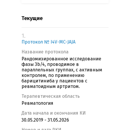
Текущие
1.
Протокол № I4V-MC-JAJA
Название протокола
Рандомизированное исследование
фазы 3b/4, проводимое в
параллельных группах, с активным
контролем, по применению
барицитиниба у пациентов с
ревматоидным артритом.
Терапевтическая область
Ревматология
Дата начала и окончания КИ
30.05.2019 - 31.05.2026
Номер и дата РКИ