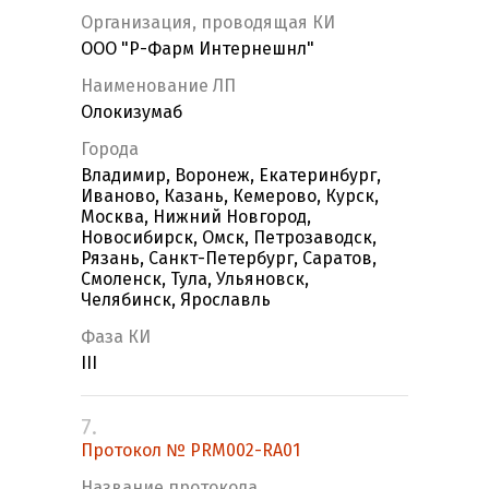
Организация, проводящая КИ
ООО "Р-Фарм Интернешнл"
Наименование ЛП
Олокизумаб
Города
Владимир, Воронеж, Екатеринбург,
Иваново, Казань, Кемерово, Курск,
Москва, Нижний Новгород,
Новосибирск, Омск, Петрозаводск,
Рязань, Санкт-Петербург, Саратов,
Смоленск, Тула, Ульяновск,
Челябинск, Ярославль
Фаза КИ
III
7.
Протокол № PRM002-RA01
Название протокола