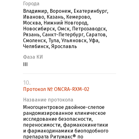
Города
Владимир, Воронеж, Екатеринбург,
Иваново, Казань, Кемерово,
Москва, Нижний Новгород,
Новосибирск, Омск, Петрозаводск,
Рязань, Санкт-Петербург, Саратов,
Смоленск, Тула, Ульяновск, Уфа,
Челябинск, Ярославль
Фаза КИ
III
10.
Протокол № ONCRA-RXM-02
Название протокола
Многоцентровое двойное-слепое
рандомизированное клиническое
исследование безопасности,
переносимости, фармакокинетики
и фармакодинамики биоподобного
препарата Ритумакс® по