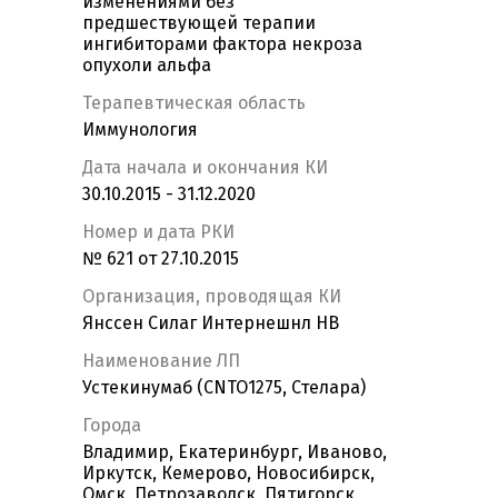
изменениями без
предшествующей терапии
ингибиторами фактора некроза
опухоли альфа
Терапевтическая область
Иммунология
Дата начала и окончания КИ
30.10.2015 - 31.12.2020
Номер и дата РКИ
№ 621 от 27.10.2015
Организация, проводящая КИ
Янссен Силаг Интернешнл НВ
Наименование ЛП
Устекинумаб (CNTO1275, Стелара)
Города
Владимир, Екатеринбург, Иваново,
Иркутск, Кемерово, Новосибирск,
Омск, Петрозаводск, Пятигорск,