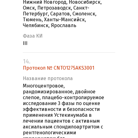
Нижний Новгород, Новосибирск,
Омск, Петрозаводск, Санкт-
Петербург, Саратов, Смоленск,
Тюмень, Ханты-Мансийск,
Челябинск, Ярославль
Фаза КИ
III
14.
Протокол № CNTO1275AKS3001
Название протокола
Многоцентровое,
рандомизированное, двойное
слепое, плацебо-контролируемое
исследование 3 фазы по оценке
эффективности и безопасности
применения Устекинумаба в
лечении пациентов с активным
аксиальным спондилоартритом с
рентгенологическими