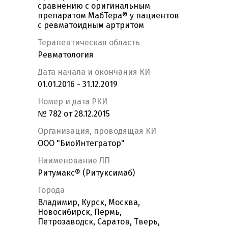
сравнению с оригинальным
препаратом МабТера® у пациентов
с ревматоидным артритом
Терапевтическая область
Ревматология
Дата начала и окончания КИ
01.01.2016 - 31.12.2019
Номер и дата РКИ
№ 782 от 28.12.2015
Организация, проводящая КИ
ООО "БиоИнтегратор"
Наименование ЛП
Ритумакс® (Ритуксимаб)
Города
Владимир, Курск, Москва,
Новосибирск, Пермь,
Петрозаводск, Саратов, Тверь,