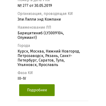
№ 277 от 30.05.2019
Организация, проводящая КИ
Эли Лилли энд Компани
Наименование ЛП
Барицитиниб (LY3009104,
Олумиант)
Города
Курск, Москва, Нижний Новгород,
Петрозаводск, Рязань, Санкт-
Петербург, Саратов, Тула,
Ульяновск, Ярославль
Фаза КИ
III-IV
Подробнее