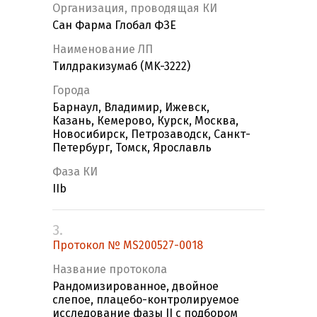
Организация, проводящая КИ
Сан Фарма Глобал ФЗЕ
Наименование ЛП
Тилдракизумаб (MK-3222)
Города
Барнаул, Владимир, Ижевск,
Казань, Кемерово, Курск, Москва,
Новосибирск, Петрозаводск, Санкт-
Петербург, Томск, Ярославль
Фаза КИ
IIb
3.
Протокол № MS200527-0018
Название протокола
Рандомизированное, двойное
слепое, плацебо-контролируемое
исследование фазы II с подбором