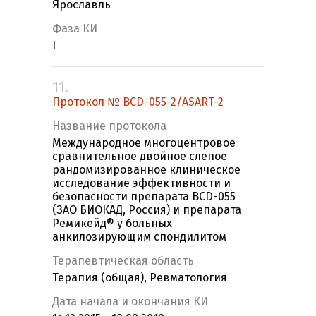
Ярославль
Фаза КИ
I
11.
Протокол № BCD-055-2/ASART-2
Название протокола
Международное многоцентровое
сравнительное двойное слепое
рандомизированное клиническое
исследование эффективности и
безопасности препарата BCD-055
(ЗАО БИОКАД, Россия) и препарата
Ремикейд® у больных
анкилозирующим спондилитом
Терапевтическая область
Терапия (общая), Ревматология
Дата начала и окончания КИ