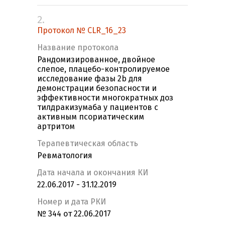
2.
Протокол № CLR_16_23
Название протокола
Рандомизированное, двойное
слепое, плацебо-контролируемое
исследование фазы 2b для
демонстрации безопасности и
эффективности многократных доз
тилдракизумаба у пациентов с
активным псориатическим
артритом
Терапевтическая область
Ревматология
Дата начала и окончания КИ
22.06.2017 - 31.12.2019
Номер и дата РКИ
№ 344 от 22.06.2017