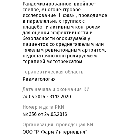
Рандомизированное, двойное-
слепое, многоцентровое
исследование III фазы, проводимое
в параллельных группах с
плацебо- и активным контролем
для оценки эффективности и
безопасности олокизумаба у
пациентов со среднетяжелым или
тяжелым ревматоидным артритом,
недостаточно контролируемым
терапией метотрексатом
Терапевтическая область
Ревматология
Дата начала и окончания КИ
24.05.2016 - 31.12.2020
Номер и дата РКИ
№ 356 от 24.05.2016
Организация, проводящая КИ
ООО "Р-Фарм Интернешнл"