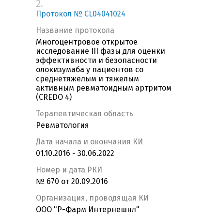
2.
Протокол № CL04041024
Название протокола
Многоцентровое открытое
исследование III фазы для оценки
эффективности и безопасности
олокизумаба у пациентов со
среднетяжелым и тяжелым
активным ревматоидным артритом
(CREDO 4)
Терапевтическая область
Ревматология
Дата начала и окончания КИ
01.10.2016 - 30.06.2022
Номер и дата РКИ
№ 670 от 20.09.2016
Организация, проводящая КИ
ООО "Р-Фарм Интернешнл"