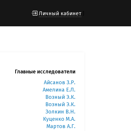
Личный кабинет
]
Главные исследователи
Айсанов З.Р.
Амелина Е.Л.
Возный Э.К.
Возный Э.К.
Золкин В.Н.
Куценко М.А.
Мартов А.Г.