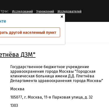
[
тры:
Исследований
Учреждений
Исследователей
+
нте
й
ГБУЗ "ГКБ им. Д.Д. Плетнёва ДЗМ"
рать другой населенный пункт
летнёва ДЗМ"
Государственное бюджетное учреждение
здравоохранения города Москвы "Городская
клиническая больница имени Д.Д. Плетнёва
Департамента здравоохранения города Москвы"
Москва
105077, г. Москва, 11-я Парковая улица, д. 32
1303