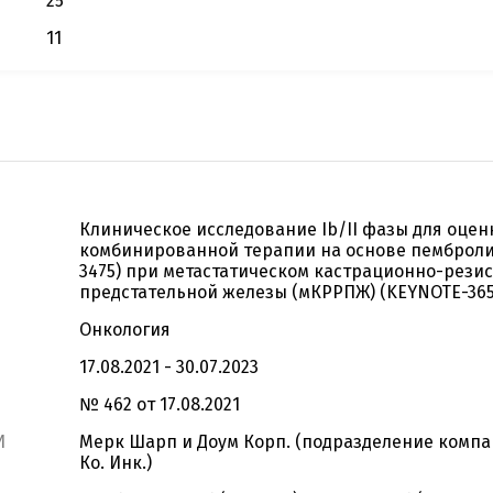
25
11
Клиническое исследование Ib/II фазы для оце
комбинированной терапии на основе пемброли
3475) при метастатическом кастрационно-рези
предстательной железы (мКРРПЖ) (KEYNOTE-365
Онкология
17.08.2021 - 30.07.2023
№ 462 от 17.08.2021
И
Мерк Шарп и Доум Корп. (подразделение компа
Ко. Инк.)