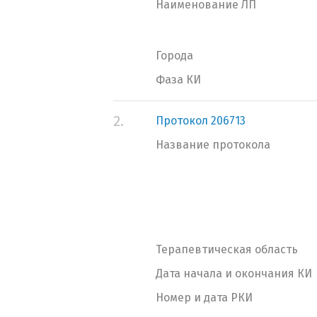
Наименование ЛП
Города
Фаза КИ
2.
Протокол 206713
Название протокола
Терапевтическая область
Дата начала и окончания КИ
Номер и дата РКИ