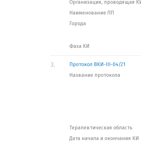
Организация, проводящая К
Наименование ЛП
Города
Фаза КИ
3.
Протокол ВКИ-III-04/21
Название протокола
Терапевтическая область
Дата начала и окончания КИ