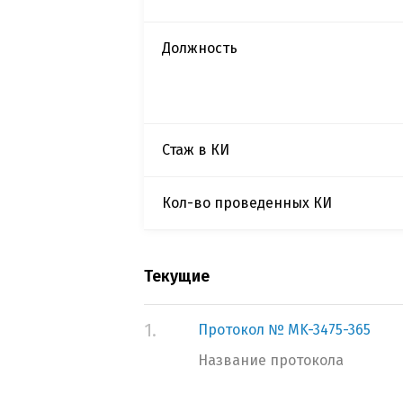
Должность
Стаж в КИ
Кол-во проведенных КИ
Текущие
1.
Протокол № MK-3475-365
Название протокола