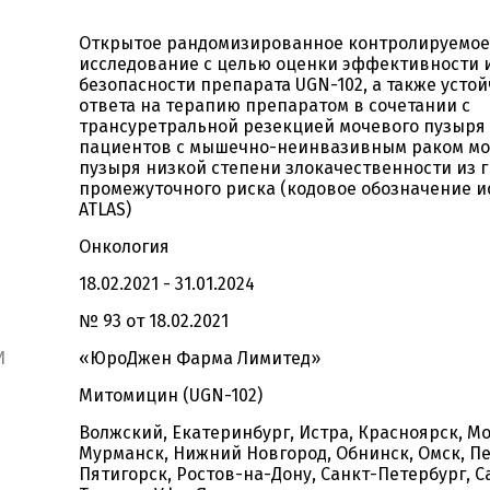
Открытое рандомизированное контролируемое
исследование с целью оценки эффективности 
безопасности препарата UGN-102, а также усто
ответа на терапию препаратом в сочетании с
трансуретральной резекцией мочевого пузыря 
пациентов с мышечно-неинвазивным раком мо
пузыря низкой степени злокачественности из 
промежуточного риска (кодовое обозначение и
ATLAS)
Онкология
18.02.2021 - 31.01.2024
№ 93 от 18.02.2021
И
«ЮроДжен Фарма Лимитед»
Митомицин (UGN-102)
Волжский, Екатеринбург, Истра, Красноярск, Мо
Мурманск, Нижний Новгород, Обнинск, Омск, Пе
Пятигорск, Ростов-на-Дону, Санкт-Петербург, С