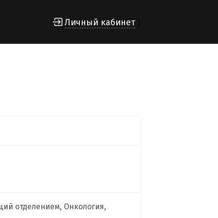
Личный кабинет
]
щий отделением, Онкология,