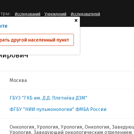
[
тры:
Исследований
Учреждений
Исследователей
+
нте
ин Сергей Владимирович
рать другой населенный пункт
мирович
Москва
ГБУЗ "ГКБ им. Д.Д. Плетнёва ДЗМ"
ФГБУ "НИИ пульмонологии" ФМБА России
Онкология, Урология, Урология, Онкология, Заведую
Урология, Заведующий онкологическим отделением