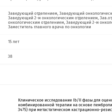
Заведующий отделением, Заведующий онкологически
Заведующий 2-м онкологическим отделением, Зав.о
онкологическим отделением, Заведующий 2-м онкол
Заместитель главного врача по онкологии
15 лет
38
Клиническое исследование Ib/II фазы для оце
комбинированной терапии на основе пемброли
3475) при метастатическом кастрационно-рези