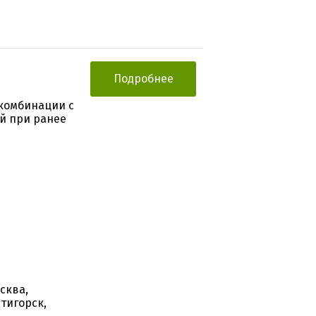
Подробнее
 комбинации с
й при ранее
сква,
тигорск,