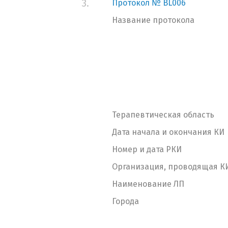
3.
Протокол № BL006
Название протокола
Терапевтическая область
Дата начала и окончания КИ
Номер и дата РКИ
Организация, проводящая К
Наименование ЛП
Города