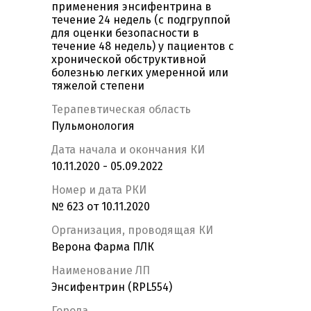
применения энсифентрина в
течение 24 недель (с подгруппой
для оценки безопасности в
течение 48 недель) у пациентов с
хронической обструктивной
болезнью легких умеренной или
тяжелой степени
Терапевтическая область
Пульмонология
Дата начала и окончания КИ
10.11.2020 - 05.09.2022
Номер и дата РКИ
№ 623 от 10.11.2020
Организация, проводящая КИ
Верона Фарма ПЛК
Наименование ЛП
Энсифентрин (RPL554)
Города