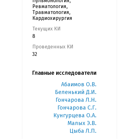
Пульмонология,
Ревматология,
Травматология,
Кардиохирургия
Текущих КИ
8
Проведенных КИ
32
Главные исследователи
Абаимов О.В.
Беленький Д.И.
Гончарова Л.Н.
Гончарова С.Г.
Кунгурцева О.А.
Малых Э.В.
Цыба Л.П.