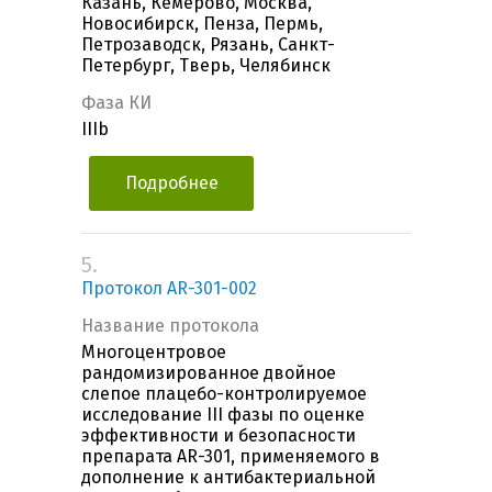
Казань, Кемерово, Москва,
Новосибирск, Пенза, Пермь,
Петрозаводск, Рязань, Санкт-
Петербург, Тверь, Челябинск
Фаза КИ
IIIb
Подробнее
5.
Протокол AR-301-002
Название протокола
Многоцентровое
рандомизированное двойное
слепое плацебо-контролируемое
исследование III фазы по оценке
эффективности и безопасности
препарата AR-301, применяемого в
дополнение к антибактериальной