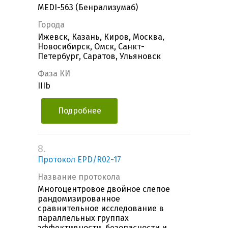
MEDI-563 (Бенрализумаб)
Города
Ижевск, Казань, Киров, Москва,
Новосибирск, Омск, Санкт-
Петербург, Саратов, Ульяновск
Фаза КИ
IIIb
Подробнее
8.
Протокол EPD/R02-17
Название протокола
Многоцентровое двойное слепое
рандомизированное
сравнительное исследование в
параллельных группах
эффективности, безопасности и