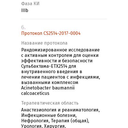
Фаза КИ
IIIb
6.
Протокол CS2514-2017-0004
Название протокола
Рандомизированное исследование
с активным контролем для оценки
эффективности и безопасности
Сульбактама-ETX2514 для
внутривенного введения в
лечении пациентов с инфекциями,
вызванными комплексом
Acinetobacter baumannii
calcoaceticus
Терапевтическая область
Анастезиология и реаниматология,
Инфекционные болезни,
Нефрология, Терапия (общая),
Урология, Хирургия,