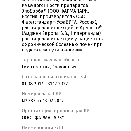
иммуногенности препаратов
ЭпоДарба® (ООО ФАРМАПАРК,
Россия; производитель ОАО
Фармстандарт-УфаВИТА, Россия),
раствор для инъекций, и Аранесп®
(Амджен Европа Б.В., Нидерланды),
раствор для инъекций у пациентов
с хронической болезнью почек при
подкожном пути введения
Терапевтическая область
Гематология, Онкология
Дата начала и окончания КИ
01.08.2017 - 31.12.2022
Номер и дата РКИ
№ 383 от 13.07.2017
Организация, проводящая КИ
ООО "ФАРМАПАРК"
Наименование ЛП