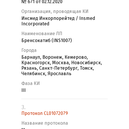
№ 671 от 02.12.2020
Организация, проводящая КИ
Инсмед Инкорпорейтед / Insmed
Incorporated
Наименование ЛП
Бренсокатиб (INS1007)
Города
Барнаул, Воронеж, Кемерово,
Красногорск, Москва, Новосибирск,
Рязань, Санкт-Петербург, Томск,
Челябинск, Ярославль
Фаза КИ
III
3.
Протокол CL01072079
Название протокола