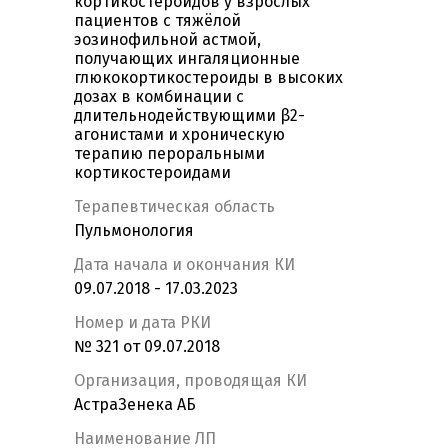
кортикостероидов у взрослых
пациентов с тяжёлой
эозинофильной астмой,
получающих ингаляционные
глюкокортикостероиды в высоких
дозах в комбинации с
длительнодействующими β2-
агонистами и хроническую
терапию пероральными
кортикостероидами
Терапевтическая область
Пульмонология
Дата начала и окончания КИ
09.07.2018 - 17.03.2023
Номер и дата РКИ
№ 321 от 09.07.2018
Организация, проводящая КИ
АстраЗенека АБ
Наименование ЛП