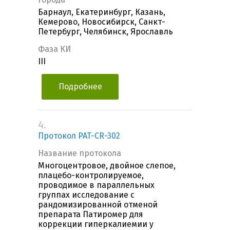
Барнаул, Екатеринбург, Казань,
Кемерово, Новосибирск, Санкт-
Петербург, Челябинск, Ярославль
Фаза КИ
III
Подробнее
4.
Протокол PAT-CR-302
Название протокола
Многоцентровое, двойное слепое,
плацебо-контролируемое,
проводимое в параллельных
группах исследование с
рандомизированной отменой
препарата Патиромер для
коррекции гиперкалиемии у