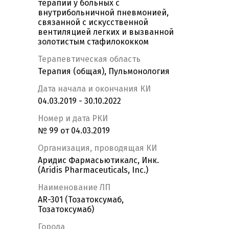
терапии у больных с
внутрибольничной пневмонией,
связанной с искусственной
вентиляцией легких и вызванной
золотистым стафилококком
Терапевтическая область
Терапия (общая), Пульмонология
Дата начала и окончания КИ
04.03.2019 - 30.10.2022
Номер и дата РКИ
№ 99 от 04.03.2019
Организация, проводящая КИ
Аридис Фармасьютикалс, Инк.
(Aridis Pharmaceuticals, Inc.)
Наименование ЛП
AR-301 (Тозатоксумаб,
Тозатоксумаб)
Города