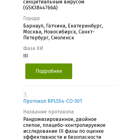
синцитиальным вирусом
(GSK3844766A)
Города
Барнаул, Гатчина, Екатеринбург,
Москва, Новосибирск, Санкт-
Петербург, Смоленск
Фаза КИ
III
Подробнее
3.
Протокол RPL554-CO-301
Название протокола
Рандомизированное, двойное
слепое, плацебо-контролируемое
исследование III фазы по оценке
эффективности и безопасности