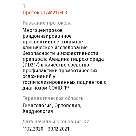
1.
Протокол АМ217-03
Название протокола
Многоцентровое
рандомизированное
проспективное открытое
клиническое исследование
безопасности и эффективности
препарата Амидина гидрохлорида
(DD217) в качестве средства
профилактики тромботических
осложнений у
госпитализированных пациентов с
диагнозом COVID-19
Терапевтическая область
Гематология, Ортопедия,
Кардиология
Дата начала и окончания КИ
11.12.2020 - 30.12.2021