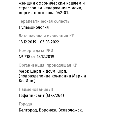
женщин с хроническим кашлем и
стрессовым недержанием мочи,
версия протокола 042-01.
Терапевтическая область
Пульмонология
Дата начала и окончания КИ
18.12.2019 - 03.03.2022
Номер и дата РКИ
№ 718 от 18.12.2019
Организация, проводящая КИ
Мерк Шарп и Доум Корп.
(подразделение компании Мерк и
Ко. Инк.)
Наименование ЛП
Гефапиксант (MK-7264)
Города
Белгород, Воронеж, Всеволожск,