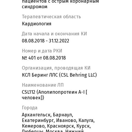
пациентов с острым коронарным
синдромом
Терапевтическая область
Кардиология
Дата начала и окончания КИ
08.08.2018 - 31.12.2022
Номер и дата РКИ
№ 401 от 08.08.2018
Организация, проводящая КИ
КСЛ Беринг ЛЛС (CSL Behring LLC)
Наименование ЛП
CSL112 (Аполипопротеин А-I [
человек])
Города
Архангельск, Барнаул,
Екатеринбург, Иваново, Калуга,
Кемерово, Красноярск, Курск,
Люберцы, Москва, Нижний