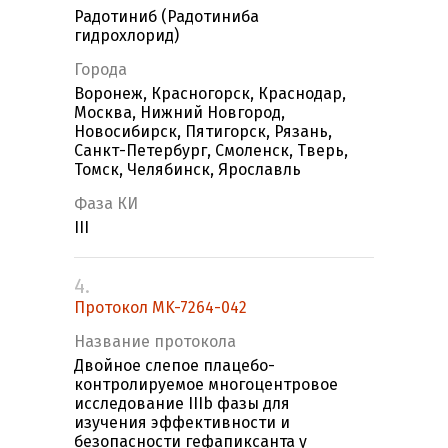
Радотиниб (Радотиниба
гидрохлорид)
Города
Воронеж, Красногорск, Краснодар,
Москва, Нижний Новгород,
Новосибирск, Пятигорск, Рязань,
Санкт-Петербург, Смоленск, Тверь,
Томск, Челябинск, Ярославль
Фаза КИ
III
4.
Протокол MK-7264-042
Название протокола
Двойное слепое плацебо-
контролируемое многоцентровое
исследование IIIb фазы для
изучения эффективности и
безопасности гефапиксанта у