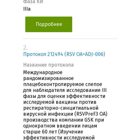
Фаза КИ
IIIa
Подробнее
2.
Протокол 212494 (RSV OA=ADJ-006)
Название протокола
Международное
рандомизированное
плацебоконтролируемое слепое
для наблюдателя исследование III
фазы для оценки эффективности
исследуемой вакцины против
респираторно-синцитиальной
вирусной инфекции (RSVPreF3 OA)
производства компании GSK при
однократном введении лицам
старше 60 лет (Изучение
эффективности исследуемой