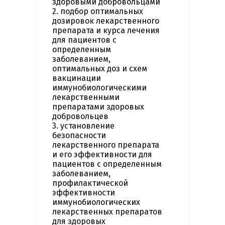
здоровыми добровольцами
2. подбор оптимальных
дозировок лекарственного
препарата и курса лечения
для пациентов с
определенным
заболеванием,
оптимальных доз и схем
вакцинации
иммунобиологическими
лекарственными
препаратами здоровых
добровольцев
3. установление
безопасности
лекарственного препарата
и его эффективности для
пациентов с определенным
заболеванием,
профилактической
эффективности
иммунобиологических
лекарственных препаратов
для здоровых