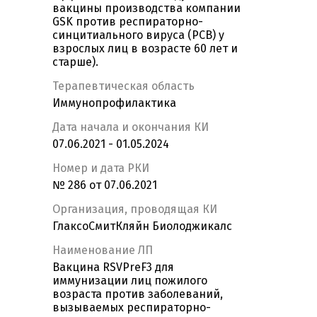
вакцины производства компании
GSK против респираторно-
синцитиального вируса (РСВ) у
взрослых лиц в возрасте 60 лет и
старше).
Терапевтическая область
Иммунопрофилактика
Дата начала и окончания КИ
07.06.2021 - 01.05.2024
Номер и дата РКИ
№ 286 от 07.06.2021
Организация, проводящая КИ
ГлаксоСмитКляйн Биолоджикалс
Наименование ЛП
Вакцина RSVPreF3 для
иммунизации лиц пожилого
возраста против заболеваний,
вызываемых респираторно-