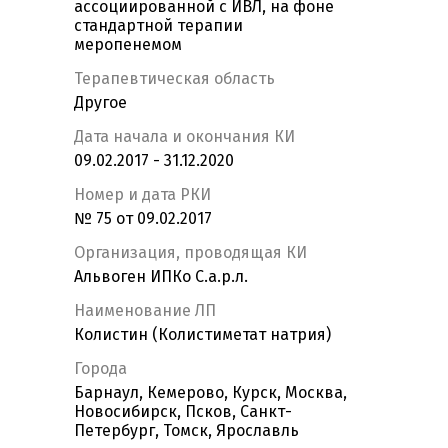
ассоциированной с ИВЛ, на фоне
стандартной терапии
меропенемом
Терапевтическая область
Другое
Дата начала и окончания КИ
09.02.2017 - 31.12.2020
Номер и дата РКИ
№ 75 от 09.02.2017
Организация, проводящая КИ
Альвоген ИПКо С.а.р.л.
Наименование ЛП
Колистин (Колистиметат натрия)
Города
Барнаул, Кемерово, Курск, Москва,
Новосибирск, Псков, Санкт-
Петербург, Томск, Ярославль