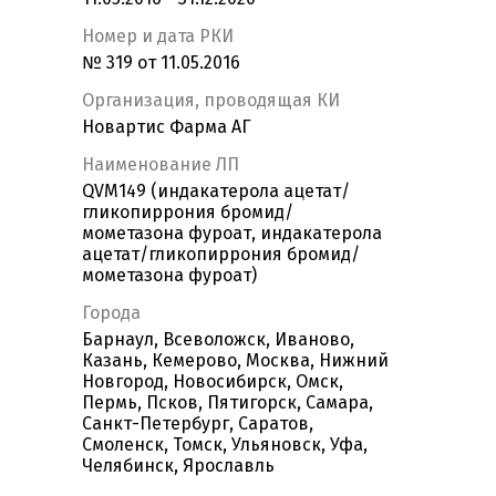
Номер и дата РКИ
№ 319 от 11.05.2016
Организация, проводящая КИ
Новартис Фарма АГ
Наименование ЛП
QVM149 (индакатерола ацетат/
гликопиррония бромид/
мометазона фуроат, индакатерола
ацетат/гликопиррония бромид/
мометазона фуроат)
Города
Барнаул, Всеволожск, Иваново,
Казань, Кемерово, Москва, Нижний
Новгород, Новосибирск, Омск,
Пермь, Псков, Пятигорск, Самара,
Санкт-Петербург, Саратов,
Смоленск, Томск, Ульяновск, Уфа,
Челябинск, Ярославль