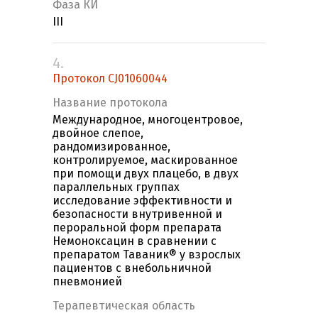
Фаза КИ
III
4.
Протокол CJ01060044
Название протокола
Международное, многоцентровое,
двойное слепое,
рандомизированное,
контролируемое, маскированное
при помощи двух плацебо, в двух
параллельных группах
исследование эффективности и
безопасности внутривенной и
пероральной форм препарата
Немоноксацин в сравнении с
препаратом Таваник® у взрослых
пациентов с внебольничной
пневмонией
Терапевтическая область