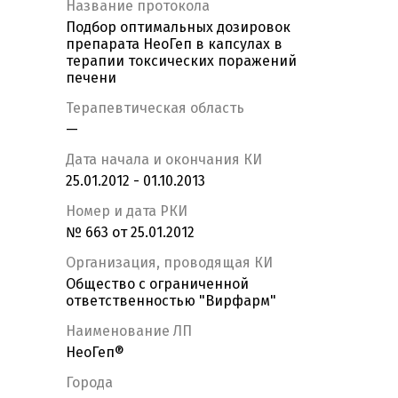
Название протокола
Подбор оптимальных дозировок
препарата НеоГеп в капсулах в
терапии токсических поражений
печени
Терапевтическая область
—
Дата начала и окончания КИ
25.01.2012 - 01.10.2013
Номер и дата РКИ
№ 663 от 25.01.2012
Организация, проводящая КИ
Общество с ограниченной
ответственностью "Вирфарм"
Наименование ЛП
НеоГеп®
Города