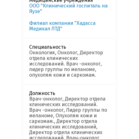
Медицинские учреждения
ООО "Клинический госпиталь на
Яузе"
Филиал компании "Хадасса
Медикал ЛТД"
Специальность
Онкология, Онколог, Директор
отдела клинических
исследований. Врач -онколог,
лидер группы по меланоме,
опухолям кожи и саркомам.
Должность
Врач-онколог, Директор отдела
клинических исследований.
Врач -онколог, Лидер группы по
меланоме, Опухолям кожи и
саркомам., Директор отдела
клинических исследований,
Директор отдела клинических
исследований. Врач-онколог,