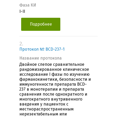
Фаза КИ
I-II
Подробнее
2.
Протокол № BCD-237-1
Название протокола
Двойное слепое сравнительное
рандомизированное клиническое
исследование I фазы по изучению
фармакокинетики, безопасности и
иммуногенности препарата BCD-
237 в монотерапии и препарата
сравнения после однократного и
многократного внутривенного
введения у пациенток с
местнораспространенным
нерезектабельным или