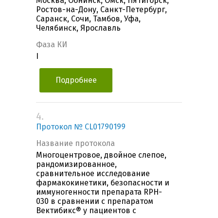
Москва, Обнинск, Омск, Пятигорск,
Ростов-на-Дону, Санкт-Петербург,
Саранск, Сочи, Тамбов, Уфа,
Челябинск, Ярославль
Фаза КИ
I
Подробнее
4.
Протокол № CL01790199
Название протокола
Многоцентровое, двойное слепое,
рандомизированное,
сравнительное исследование
фармакокинетики, безопасности и
иммуногенности препарата RPH-
030 в сравнении с препаратом
Вектибикс® у пациентов с