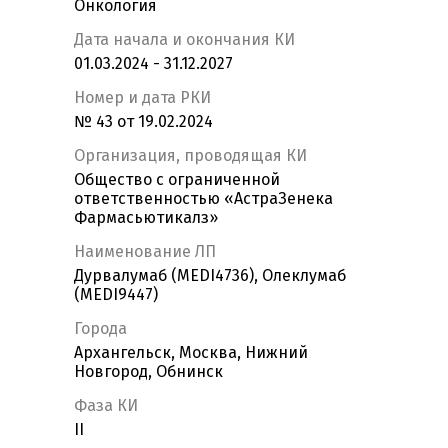
Онкология
Дата начала и окончания КИ
01.03.2024 - 31.12.2027
Номер и дата РКИ
№ 43 от 19.02.2024
Организация, проводящая КИ
Общество с ограниченной
ответственностью «АстраЗенека
Фармасьютикалз»
Наименование ЛП
Дурвалумаб (MEDI4736), Олеклумаб
(MEDI9447)
Города
Архангельск, Москва, Нижний
Новгород, Обнинск
Фаза КИ
II