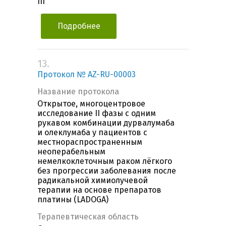
III
Подробнее
13.
Протокол № AZ-RU-00003
Название протокола
Открытое, многоцентровое
исследование II фазы с одним
рукавом комбинации дурвалумаба
и олеклумаба у пациентов с
местнораспространенным
неоперабельным
немелкоклеточным раком лёгкого
без прогрессии заболевания после
радикальной химиолучевой
терапии на основе препаратов
платины (LADOGA)
Терапевтическая область