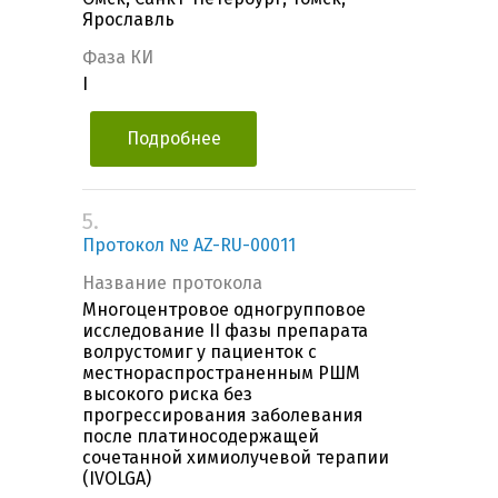
Ярославль
Фаза КИ
I
Подробнее
5.
Протокол № AZ-RU-00011
Название протокола
Многоцентровое одногрупповое
исследование II фазы препарата
волрустомиг у пациенток с
местнораспространенным РШМ
высокого риска без
прогрессирования заболевания
после платиносодержащей
сочетанной химиолучевой терапии
(IVOLGA)