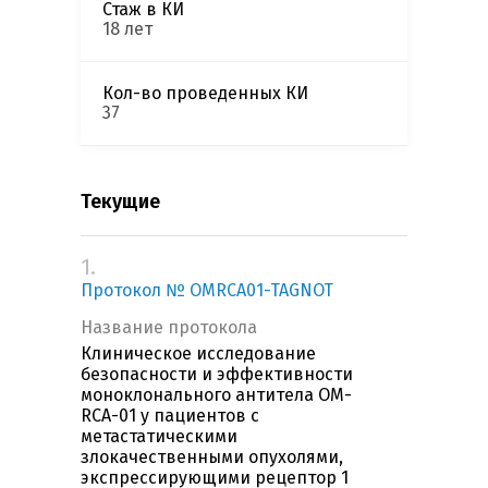
Стаж в КИ
18 лет
Кол-во проведенных КИ
37
Текущие
1.
Протокол № OMRCA01-TAGNOT
Название протокола
Клиническое исследование
безопасности и эффективности
моноклонального антитела OM-
RCA-01 у пациентов с
метастатическими
злокачественными опухолями,
экспрессирующими рецептор 1