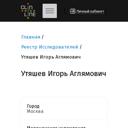
[
]
Личный кабинет
Главная
Реестр Исследователей
Утяшев Игорь Аглямович
Утяшев Игорь Аглямович
Город
Москва