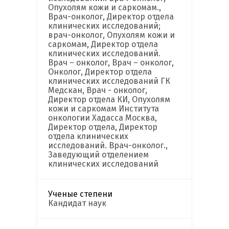
Опухолям кожи и саркомам.,
Врач-онколог, Директор отдела
клинических исследований;
врач-онколог, Опухолям кожи и
саркомам, Директор отдела
клинических исследований.
Врач – онколог, Врач – онколог,
Онколог, Директор отдела
клинических исследований ГК
Медскан, Врач - онколог,
Директор отдела КИ, Опухолям
кожи и саркомам Института
онкологии Хадасса Москва,
Директор отдела, Директор
отдела клинических
исследований. Врач-онколог.,
Заведующий отделением
клинических исследований
Ученые степени
Кандидат наук