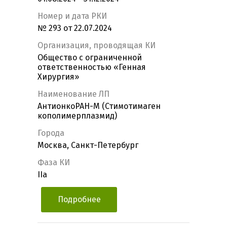
Номер и дата РКИ
№ 293 от 22.07.2024
Организация, проводящая КИ
Общество с ограниченной
ответственностью «Генная
Хирургия»
Наименование ЛП
АнтионкоРАН-М (Стимотимаген
кополимерплазмид)
Города
Москва, Санкт-Петербург
Фаза КИ
IIa
Подробнее