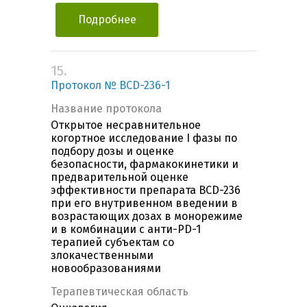
Подробнее
15.
Протокол № BCD-236-1
Название протокола
Открытое несравнительное
когортное исследование I фазы по
подбору дозы и оценке
безопасности, фармакокинетики и
предварительной оценке
эффективности препарата BCD-236
при его внутривенном введении в
возрастающих дозах в монорежиме
и в комбинации с анти-PD-1
терапией субъектам со
злокачественными
новообразованиями
Терапевтическая область