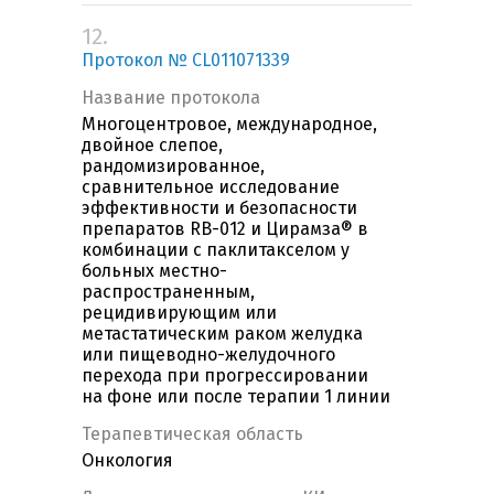
12.
Протокол № CL011071339
Название протокола
Многоцентровое, международное,
двойное слепое,
рандомизированное,
сравнительное исследование
эффективности и безопасности
препаратов RB-012 и Цирамза® в
комбинации с паклитакселом у
больных местно-
распространенным,
рецидивирующим или
метастатическим раком желудка
или пищеводно-желудочного
перехода при прогрессировании
на фоне или после терапии 1 линии
Терапевтическая область
Онкология