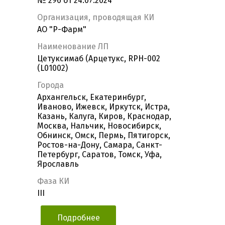
№ 296 от 24.07.2024
Организация, проводящая КИ
АО "Р-Фарм"
Наименование ЛП
Цетуксимаб (Арцетукс, RPH-002
(L01002)
Города
Архангельск, Екатеринбург,
Иваново, Ижевск, Иркутск, Истра,
Казань, Калуга, Киров, Краснодар,
Москва, Нальчик, Новосибирск,
Обнинск, Омск, Пермь, Пятигорск,
Ростов-на-Дону, Самара, Санкт-
Петербург, Саратов, Томск, Уфа,
Ярославль
Фаза КИ
III
Подробнее