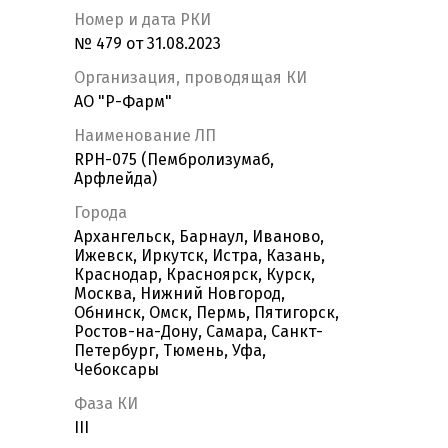
Номер и дата РКИ
№ 479 от 31.08.2023
Организация, проводящая КИ
АО "Р-Фарм"
Наименование ЛП
RPH-075 (Пембролизумаб,
Арфлейда)
Города
Архангельск, Барнаул, Иваново,
Ижевск, Иркутск, Истра, Казань,
Краснодар, Красноярск, Курск,
Москва, Нижний Новгород,
Обнинск, Омск, Пермь, Пятигорск,
Ростов-на-Дону, Самара, Санкт-
Петербург, Тюмень, Уфа,
Чебоксары
Фаза КИ
III