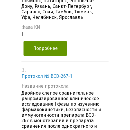
Починок, Пятигорск, Ростов-на-
Дону, Рязань, Санкт-Петербург,
Саранск, Сочи, Тамбов, Тюмень,
Уфа, Челябинск, Ярославль
Фаза КИ
I
Подробнее
3.
Протокол № BCD-267-1
Название протокола
Двойное слепое сравнительное
рандомизированное клиническое
исследование I фазы по изучению
фармакокинетики, безопасности и
иммуногенности препарата BCD-
267 в монотерапии и препарата
сравнения после однократного и