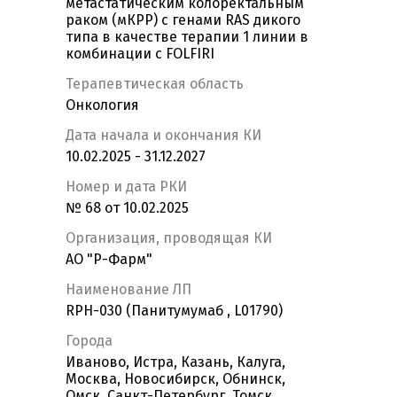
метастатическим колоректальным
раком (мКРР) с генами RAS дикого
типа в качестве терапии 1 линии в
комбинации с FOLFIRI
Терапевтическая область
Онкология
Дата начала и окончания КИ
10.02.2025 - 31.12.2027
Номер и дата РКИ
№ 68 от 10.02.2025
Организация, проводящая КИ
АО "Р-Фарм"
Наименование ЛП
RPH-030 (Панитумумаб , L01790)
Города
Иваново, Истра, Казань, Калуга,
Москва, Новосибирск, Обнинск,
Омск, Санкт-Петербург, Томск,