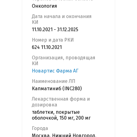
Онкология
Дата начала и окончания
КИ
11.10.2021 - 31.12.2025
Номер и дата РКИ
624 11.10.2021
Организация, проводящая
КИ
Новартис Фарма АГ
Наименование ЛП
Капматиниб (INC280)
Лекарственная форма и
дозировка
таблетки, покрытые
оболочкой, 150 мг, 200 мг
Города
Москва, Нижний Новгород,