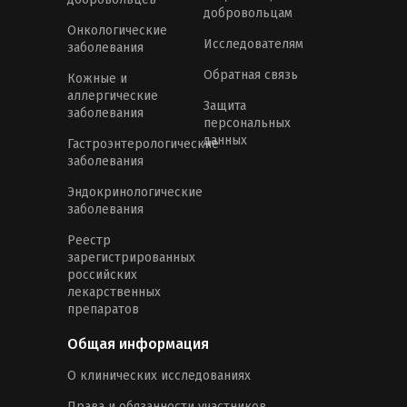
добровольцам
Онкологические
Исследователям
заболевания
Обратная связь
Кожные и
аллергические
Защита
заболевания
персональных
данных
Гастроэнтерологические
заболевания
Эндокринологические
заболевания
Реестр
зарегистрированных
российских
лекарственных
препаратов
Общая информация
О клинических исследованиях
Права и обязанности участников