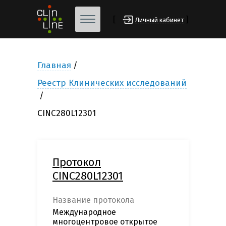
[
]
Личный кабинет
Главная
Реестр Клинических исследований
CINC280L12301
Протокол
CINC280L12301
Название протокола
Международное
многоцентровое открытое