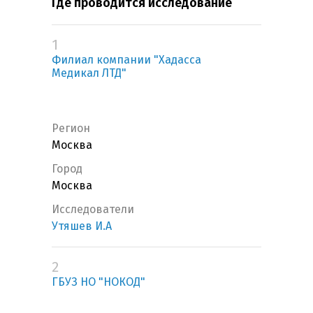
Где проводится исследование
1
Филиал компании "Хадасса
Медикал ЛТД"
Регион
Москва
Город
Москва
Исследователи
Утяшев И.А
2
ГБУЗ НО "НОКОД"