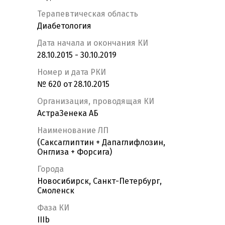
Терапевтическая область
Диабетология
Дата начала и окончания КИ
28.10.2015 - 30.10.2019
Номер и дата РКИ
№ 620 от 28.10.2015
Организация, проводящая КИ
АстраЗенека АБ
Наименование ЛП
(Саксаглиптин + Дапаглифлозин,
Онглиза + Форсига)
Города
Новосибирск, Санкт-Петербург,
Смоленск
Фаза КИ
IIIb