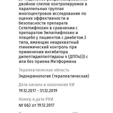
двойное слепое контролируемое в
параллельных группах
многоцентровое исследование по
оценке эффективности и
безопасности препарата
Сотаглифлозин в сравнении с
препаратом Эмпаглифлозин и
плацебо у пациентов с диабетом 2
типа, имеющих неадекватный
гликемический контроль при
применении ингибитора
дипептидилпептидазы 4 (ДПП4(i)) с
или без приема Метформина
Терапевтическая область
Эндокринология (терапевтическая)
Дата начала и окончания КИ
19.12.2017 - 31.12.2019
Номер и дата РКИ
№ 662 от 19.12.2017