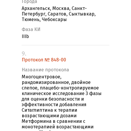
Города
Архангельск, Москва, Санкт-
Петербург, Саратов, Сыктывкар,
Тюмень, Чебоксары
Фаза КИ
IIIb
9.
Протокол № 848-00
Название протокола
Многоцентровое,
рандомизированное, двойное
слепое, плацебо-контролируемое
клиническое исследование 3 фазы
для оценки безопасности и
эффективности добавления
Ситаглиптина к терапии
возрастающими дозами
Метформина в сравнении с
монотерапией возрастающими