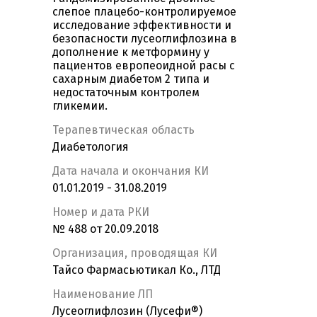
слепое плацебо-контролируемое
исследование эффективности и
безопасности лусеоглифлозина в
дополнение к метформину у
пациентов европеоидной расы с
сахарным диабетом 2 типа и
недостаточным контролем
гликемии.
Терапевтическая область
Диабетология
Дата начала и окончания КИ
01.01.2019 - 31.08.2019
Номер и дата РКИ
№ 488 от 20.09.2018
Организация, проводящая КИ
Тайсо Фармасьютикал Ко., ЛТД
Наименование ЛП
Лусеоглифлозин (Лусефи®)