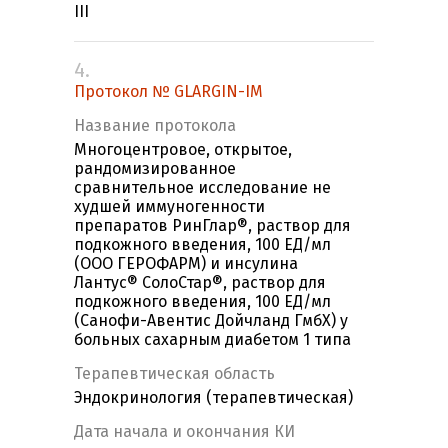
III
4.
Протокол № GLARGIN-IM
Название протокола
Многоцентровое, открытое,
рандомизированное
сравнительное исследование не
худшей иммуногенности
препаратов РинГлар®, раствор для
подкожного введения, 100 ЕД/мл
(ООО ГЕРОФАРМ) и инсулина
Лантус® СолоСтар®, раствор для
подкожного введения, 100 ЕД/мл
(Санофи-Авентис Дойчланд ГмбХ) у
больных сахарным диабетом 1 типа
Терапевтическая область
Эндокринология (терапевтическая)
Дата начала и окончания КИ