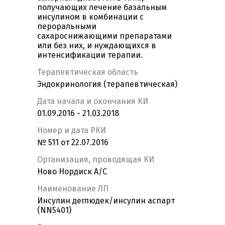
получающих лечение базальным
инсулином в комбинации с
пероральными
сахароснижающими препаратами
или без них, и нуждающихся в
интенсификации терапии.
Терапевтическая область
Эндокринология (терапевтическая)
Дата начала и окончания КИ
01.09.2016 - 21.03.2018
Номер и дата РКИ
№ 511 от 22.07.2016
Организация, проводящая КИ
Ново Нордиск А/С
Наименование ЛП
Инсулин деглюдек/инсулин аспарт
(NN5401)