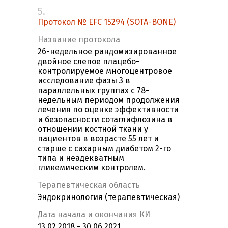
5.
Протокол № EFC 15294 (SOTA-BONE)
Название протокола
26-недельное рандомизированное
двойное слепое плацебо-
контролируемое многоцентровое
исследование фазы 3 в
параллельных группах с 78-
недельным периодом продолжения
лечения по оценке эффективности
и безопасности сотаглифлозина в
отношении костной ткани у
пациентов в возрасте 55 лет и
старше с сахарным диабетом 2-го
типа и неадекватным
гликемическим контролем.
Терапевтическая область
Эндокринология (терапевтическая)
Дата начала и окончания КИ
13.02.2018 - 30.06.2021