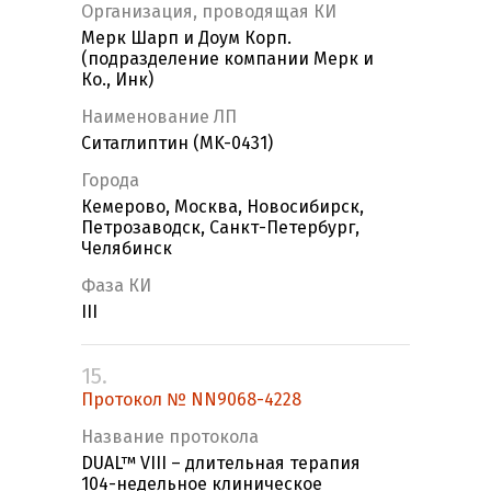
Организация, проводящая КИ
Мерк Шарп и Доум Корп.
(подразделение компании Мерк и
Ко., Инк)
Наименование ЛП
Ситаглиптин (MK-0431)
Города
Кемерово, Москва, Новосибирск,
Петрозаводск, Санкт-Петербург,
Челябинск
Фаза КИ
III
15.
Протокол № NN9068-4228
Название протокола
DUAL™ VIII – длительная терапия
104-недельное клиническое