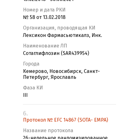
Номер и дата РКИ
№ 58 от 13.02.2018
Организация, проводящая КИ
Лексикон Фармасьютикалз, Инк.
Наименование ЛП
Сотаглифлозин (SAR439954)
Города
Кемерово, Новосибирск, Санкт-
Петербург, Ярославль
Фаза КИ
III
6.
Протокол № EFC 14867 (SOTA- EMPA)
Название протокола
26-недельное рандомизированное