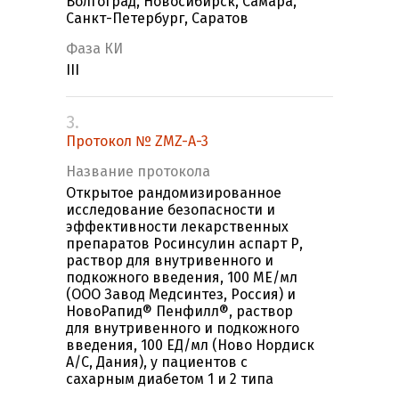
Волгоград, Новосибирск, Самара,
Санкт-Петербург, Саратов
Фаза КИ
III
3.
Протокол № ZMZ-A-3
Название протокола
Открытое рандомизированное
исследование безопасности и
эффективности лекарственных
препаратов Росинсулин аспарт Р,
раствор для внутривенного и
подкожного введения, 100 МЕ/мл
(ООО Завод Медсинтез, Россия) и
НовоРапид® Пенфилл®, раствор
для внутривенного и подкожного
введения, 100 ЕД/мл (Ново Нордиск
А/С, Дания), у пациентов с
сахарным диабетом 1 и 2 типа