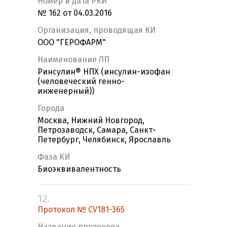
Номер и дата РКИ
№ 162 от 04.03.2016
Организация, проводящая КИ
ООО "ГЕРОФАРМ"
Наименование ЛП
Ринсулин® НПХ (инсулин-изофан
(человеческий генно-
инженерный))
Города
Москва, Нижний Новгород,
Петрозаводск, Самара, Санкт-
Петербург, Челябинск, Ярославль
Фаза КИ
Биоэквивалентность
12.
Протокол № CV181-365
Название протокола