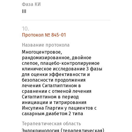
Фаза КИ
III
10.
Протокол № 845-01
Название протокола
Многоцентровое,
рандомизированное, двойное
слепое, плацебо-контролируемое
клиническое исследование 3 фазы
для оценки эффективности и
безопасности продолжения
лечения Ситаглиптином в
сравнении с отменой лечения
Ситаглиптином в период
инициации и титрирования
Инсулина Гларгин у пациентов с
сахарным диабетом 2 типа
Терапевтическая область
Эндокринология (терапевтическая)