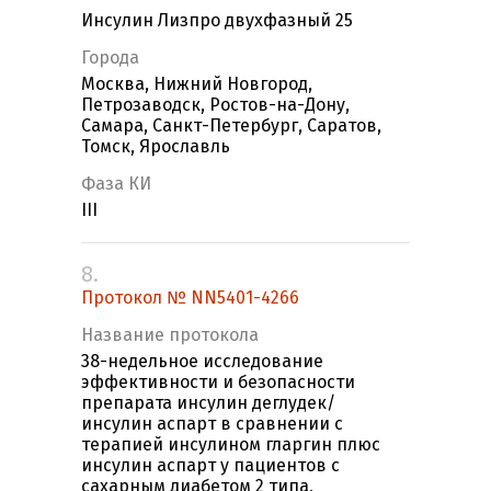
Инсулин Лизпро двухфазный 25
Города
Москва, Нижний Новгород,
Петрозаводск, Ростов-на-Дону,
Самара, Санкт-Петербург, Саратов,
Томск, Ярославль
Фаза КИ
III
8.
Протокол № NN5401-4266
Название протокола
38-недельное исследование
эффективности и безопасности
препарата инсулин деглудек/
инсулин аспарт в сравнении с
терапией инсулином гларгин плюс
инсулин аспарт у пациентов с
сахарным диабетом 2 типа,