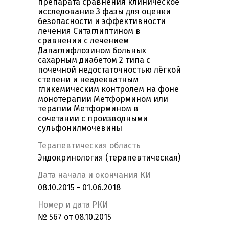
препарата сравнения клиническое
исследование 3 фазы для оценки
безопасности и эффективности
лечения Ситаглиптином в
сравнении с лечением
Дапаглифлозином больных
сахарным диабетом 2 типа с
почечной недостаточностью лёгкой
степени и неадекватным
гликемическим контролем на фоне
монотерапии Метформином или
терапии Метформином в
сочетании с производными
сульфонилмочевины
Терапевтическая область
Эндокринология (терапевтическая)
Дата начала и окончания КИ
08.10.2015 - 01.06.2018
Номер и дата РКИ
№ 567 от 08.10.2015