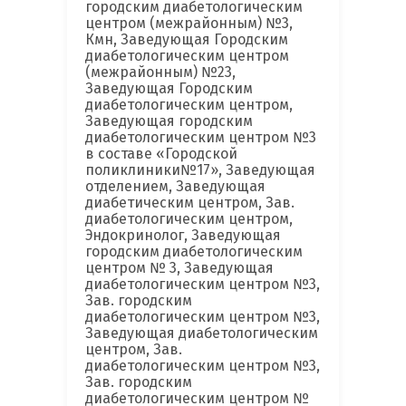
городским диабетологическим
центром (межрайонным) №3,
Кмн, Заведующая Городским
диабетологическим центром
(межрайонным) №23,
Заведующая Городским
диабетологическим центром,
Заведующая городским
диабетологическим центром №3
в составе «Городской
поликлиники№17», Заведующая
отделением, Заведующая
диабетическим центром, Зав.
диабетологическим центром,
Эндокринолог, Заведующая
городским диабетологическим
центром № 3, Заведующая
диабетологическим центром №3,
Зав. городским
диабетологическим центром №3,
Заведующая диабетологическим
центром, Зав.
диабетологическим центром №3,
Зав. городским
диабетологическим центром №