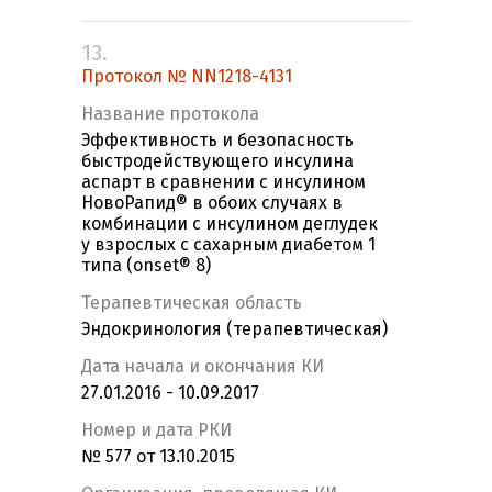
13.
Протокол № NN1218-4131
Название протокола
Эффективность и безопасность
быстродействующего инсулина
аспарт в сравнении с инсулином
НовоРапид® в обоих случаях в
комбинации с инсулином деглудек
у взрослых с сахарным диабетом 1
типа (onset® 8)
Терапевтическая область
Эндокринология (терапевтическая)
Дата начала и окончания КИ
27.01.2016 - 10.09.2017
Номер и дата РКИ
№ 577 от 13.10.2015