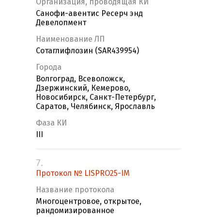
Организация, проводящая КИ
Санофи-авентис Ресерч энд
Девелопмент
Наименование ЛП
Сотаглифлозин (SAR439954)
Города
Волгоград, Всеволожск,
Дзержинский, Кемерово,
Новосибирск, Санкт-Петербург,
Саратов, Челябинск, Ярославль
Фаза КИ
III
7.
Протокол № LISPRO25-IM
Название протокола
Многоцентровое, открытое,
рандомизированное