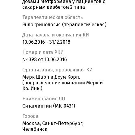
дозами Метформина у пациентов с
сахарным диабетом 2 типа
Терапевтическая область
Эндокринология (терапевтическая)
Дата начала и окончания КИ
10.06.2016 - 31.12.2018
Номер и дата РКИ
№ 398 от 10.06.2016
Организация, проводящая КИ
Мерк Шарп и Доум Корп.
(подразделение компании Мерк и
Ко. Инк.)
Наименование ЛП
Ситаглиптин (MK-0431)
Города
Москва, Санкт-Петербург,
Челябинск