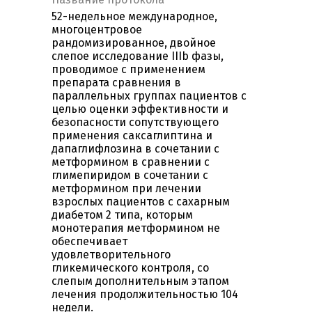
52-недельное международное,
многоцентровое
рандомизированное, двойное
слепое исследование IIIb фазы,
проводимое с применением
препарата сравнения в
параллельных группах пациентов с
целью оценки эффективности и
безопасности сопутствующего
применения саксаглиптина и
дапаглифлозина в сочетании с
метформином в сравнении с
глимепиридом в сочетании с
метформином при лечении
взрослых пациентов с сахарным
диабетом 2 типа, которым
монотерапия метформином не
обеспечивает
удовлетворительного
гликемического контроля, со
слепым дополнительным этапом
лечения продолжительностью 104
недели.