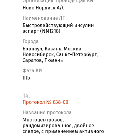
Организация, проводящая КИ
Ново Нордиск А/С
Наименование ЛП
Быстродействующий инсулин
аспарт (NN1218)
Города
Барнаул, Казань, Москва,
Новосибирск, Санкт-Петербург,
Саратов, Тюмень
Фаза КИ
IIIb
14.
Протокол № 838-00
Название протокола
Многоцентровое,
рандомизированное, двойное
слепое, с применением активного