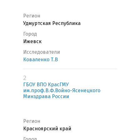
Регион
Удмуртская Республика
Город
Ижевск
Исследователи
Коваленко Т.В
2
ГБОУ ВПО КрасГМУ
им.проф.В.Ф.Войно-Ясенецкого
Минздрава России
Регион
Красноярский край
Город