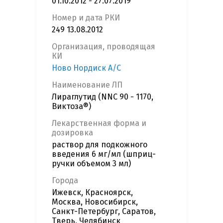
01.10.2012 - 27.07.2019
Номер и дата РКИ
249 13.08.2012
Организация, проводящая
КИ
Ново Нордиск А/С
Наименование ЛП
Лираглутид (NNC 90 - 1170,
Виктоза®)
Лекарственная форма и
дозировка
раствор для подкожного
введения 6 мг/мл (шприц-
ручки объемом 3 мл)
Города
Ижевск, Красноярск,
Москва, Новосибирск,
Санкт-Петербург, Саратов,
Тверь, Челябинск