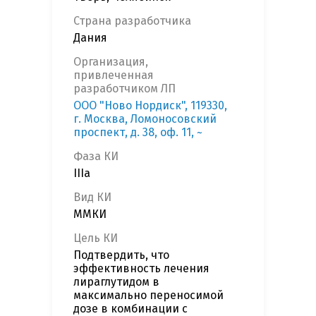
Страна разработчика
Дания
Организация,
привлеченная
разработчиком ЛП
ООО "Ново Нордиск", 119330,
г. Москва, Ломоносовский
проспект, д. 38, оф. 11, ~
Фаза КИ
IIIa
Вид КИ
ММКИ
Цель КИ
Подтвердить, что
эффективность лечения
лираглутидом в
максимально переносимой
дозе в комбинации с