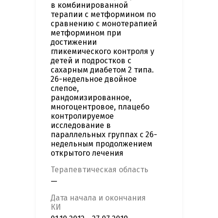
в комбинированной
терапии с метформином по
сравнению с монотерапией
метформином при
достижении
гликемического контроля у
детей и подростков с
сахарным диабетом 2 типа.
26-недельное двойное
слепое,
рандомизированное,
многоцентровое, плацебо
контролируемое
исследование в
параллельных группах с 26-
недельным продолжением
открытого лечения
Терапевтическая область
—
Дата начала и окончания
КИ