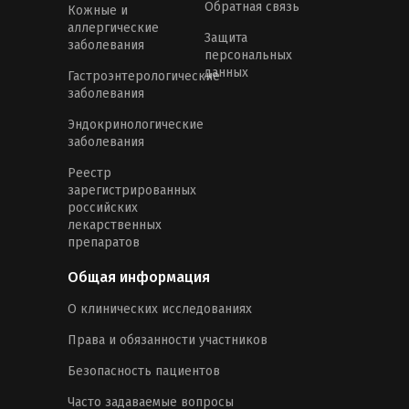
Обратная связь
Кожные и
аллергические
Защита
заболевания
персональных
данных
Гастроэнтерологические
заболевания
Эндокринологические
заболевания
Реестр
зарегистрированных
российских
лекарственных
препаратов
Общая информация
О клинических исследованиях
Права и обязанности участников
Безопасность пациентов
Часто задаваемые вопросы