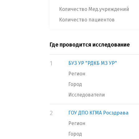
Количество Мед.учреждений
Количество пациентов
Где проводится исследование
1
БУЗ УР "РДКБ МЗ УР"
Регион
Город
Исследователи
2
ГОУ ДПО КГМА Росздрава
Регион
Город