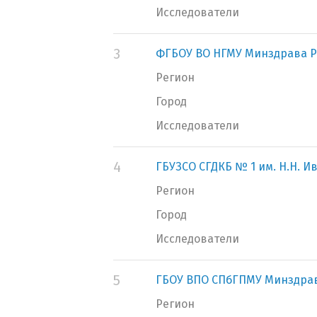
Исследователи
3
ФГБОУ ВО НГМУ Минздрава Р
Регион
Город
Исследователи
4
ГБУЗСО СГДКБ № 1 им. Н.Н. И
Регион
Город
Исследователи
5
ГБОУ ВПО СПбГПМУ Минздра
Регион