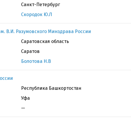
Санкт-Петербург
Скородок Ю.Л
м. В.И. Разумовского Минздрава России
Саратовская область
Саратов
Болотова Н.В
оссии
Республика Башкортостан
Уфа
—