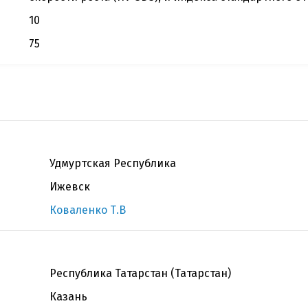
10
75
Удмуртская Республика
Ижевск
Коваленко Т.В
Республика Татарстан (Татарстан)
Казань