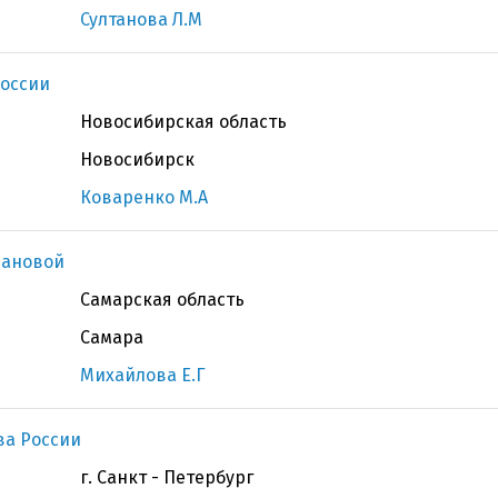
Султанова Л.М
оссии
Новосибирская область
Новосибирск
Коваренко М.А
вановой
Самарская область
Самара
Михайлова Е.Г
ва России
г. Санкт - Петербург