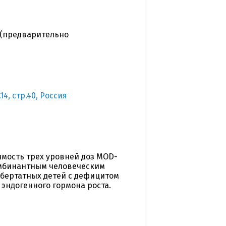
 (предварительно
14, стр.40, Россия
мость трех уровней доз MOD-
омбинантным человеческим
убертатных детей с дефицитом
 эндогенного гормона роста.