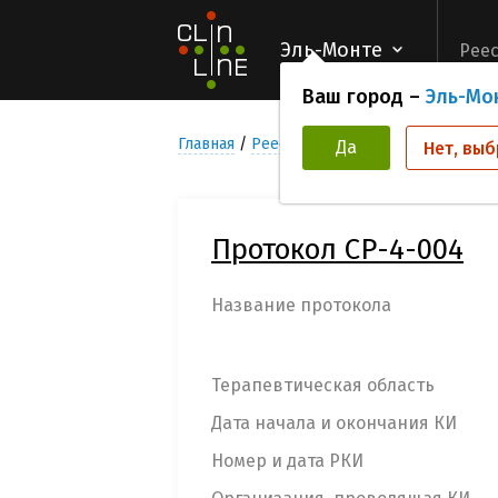
Эль-Монте
Реес
Ваш город –
Эль-Мо
Главная
Реестр Клинических исследован
Да
Нет, выб
Протокол СР-4-004
Название протокола
Терапевтическая область
Дата начала и окончания КИ
Номер и дата РКИ