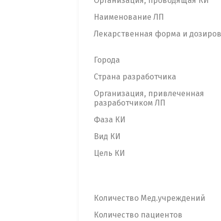
Организация, проводящая КИ
Наименование ЛП
Лекарственная форма и дозиро
Города
Страна разработчика
Организация, привлеченная
разработчиком ЛП
Фаза КИ
Вид КИ
Цель КИ
Количество Мед.учреждений
Количество пациентов