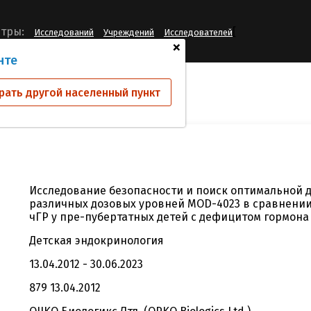
[
тры:
Исследований
Учреждений
Исследователей
+
нте
ий
СР-4-004
рать другой населенный пункт
Исследование безопасности и поиск оптимальной 
различных дозовых уровней MOD-4023 в сравнении
чГР у пре-пубертатных детей с дефицитом гормона 
Детская эндокринология
13.04.2012 - 30.06.2023
879 13.04.2012