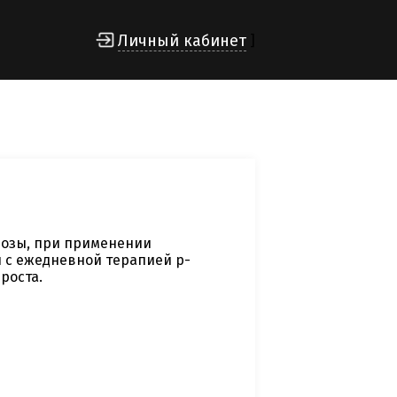
Личный кабинет
]
дозы, при применении
 с ежедневной терапией р-
роста.