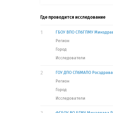
Где проводится исследование
1
ГБОУ ВПО СПбГПМУ Минздра
Регион
Город
Исследователи
2
ГОУ ДПО СПбМАПО Росздрава
Регион
Город
Исследователи
ФГБОУ ВО БГМУ Минздрава Р