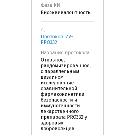
Фаза КИ
Биоэквивалентность
4.
Протокол IZV-
PRO332
Название протокола
Открытое,
рандомизированное,
с параллельным
дизайном
исследование
сравнительной
фармакокинетики,
безопасности и
иммуногенности
лекарственного
препарата PRO332 у
здоровых
добровольцев