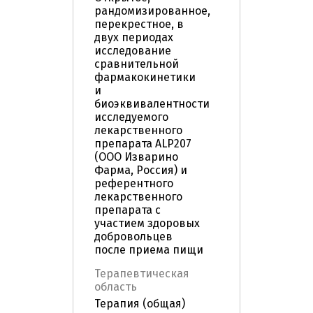
рандомизированное,
перекрестное, в
двух периодах
исследование
сравнительной
фармакокинетики
и
биоэквивалентности
исследуемого
лекарственного
препарата ALP207
(ООО Изварино
Фарма, Россия) и
референтного
лекарственного
препарата с
участием здоровых
добровольцев
после приема пищи
Терапевтическая
область
Терапия (общая)