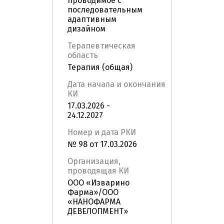
проводимое с
последовательным
адаптивным
дизайном
Терапевтическая
область
Терапия (общая)
Дата начала и окончания
КИ
17.03.2026 -
24.12.2027
Номер и дата РКИ
№ 98 от 17.03.2026
Организация,
проводящая КИ
ООО «Изварино
Фарма»/ООО
«НАНОФАРМА
ДЕВЕЛОПМЕНТ»