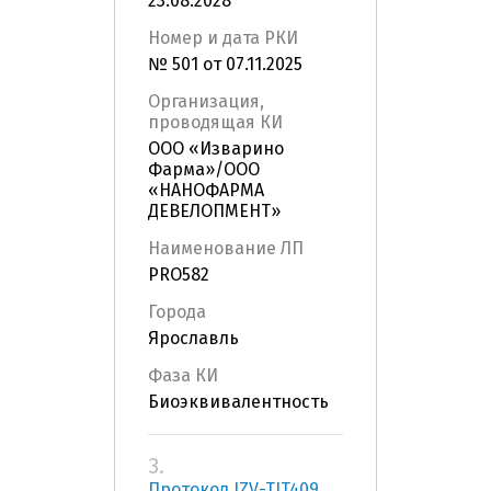
23.08.2028
Номер и дата РКИ
№ 501 от 07.11.2025
Организация,
проводящая КИ
ООО «Изварино
Фарма»/ООО
«НАНОФАРМА
ДЕВЕЛОПМЕНТ»
Наименование ЛП
PRO582
Города
Ярославль
Фаза КИ
Биоэквивалентность
3.
Протокол IZV-TIT409