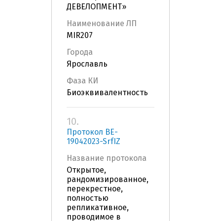
ДЕВЕЛОПМЕНТ»
Наименование ЛП
MIR207
Города
Ярославль
Фаза КИ
Биоэквивалентность
10.
Протокол BE-
19042023-SrfIZ
Название протокола
Открытое,
рандомизированное,
перекрестное,
полностью
репликативное,
проводимое в