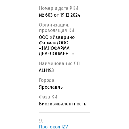
Номер и дата РКИ
№ 603 от 19.12.2024
Организация,
проводящая КИ
ООО «Изварино
Фарма»/ООО
«НАНОФАРМА
ДЕВЕЛОПМЕНТ»
Наименование ЛП
ALH193
Города
Ярославль
Фаза КИ
Биоэквивалентность
9.
Протокол IZV-