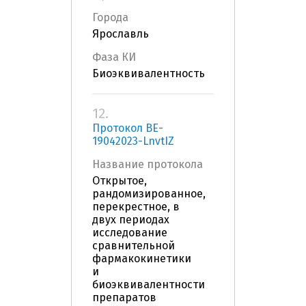
Города
Ярославль
Фаза КИ
Биоэквивалентность
12.
Протокол BE-
19042023-LnvtIZ
Название протокола
Открытое,
рандомизированное,
перекрестное, в
двух периодах
исследование
сравнительной
фармакокинетики
и
биоэквивалентности
препаратов