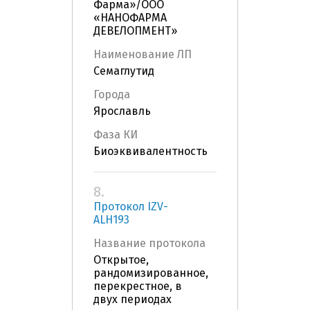
Фарма»/ООО
«НАНОФАРМА
ДЕВЕЛОПМЕНТ»
Наименование ЛП
Семаглутид
Города
Ярославль
Фаза КИ
Биоэквивалентность
8.
Протокол IZV-
ALH193
Название протокола
Открытое,
рандомизированное,
перекрестное, в
двух периодах