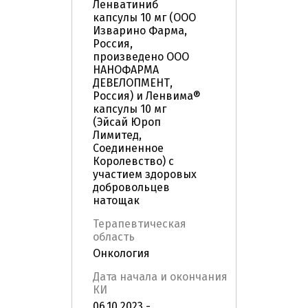
Ленватиниб
капсулы 10 мг (ООО
Изварино Фарма,
Россия,
произведено ООО
НАНОФАРМА
ДЕВЕЛОПМЕНТ,
Россия) и Ленвима®
капсулы 10 мг
(Эйсай Юроп
Лимитед,
Соединенное
Королевство) с
участием здоровых
добровольцев
натощак
Терапевтическая
область
Онкология
Дата начала и окончания
КИ
06.10.2023 -