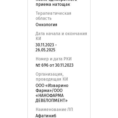
приема натощак
Терапевтическая
область
Онкология
Дата начала и окончания
КИ
30.11.2023 -
26.05.2025
Номер и дата РКИ
№ 696 от 30.11.2023
Организация,
проводящая КИ
ООО «Изварино
Фарма»/ООО
«НАНОФАРМА
ДЕВЕЛОПМЕНТ»
Наименование ЛП
Афатиниб