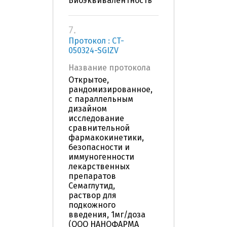
Биоэквивалентность
7.
Протокол : CT-
050324-SGIZV
Название протокола
Открытое,
рандомизированное,
с параллельным
дизайном
исследование
сравнительной
фармакокинетики,
безопасности и
иммуногенности
лекарственных
препаратов
Семаглутид,
раствор для
подкожного
введения, 1мг/доза
(ООО НАНОФАРМА