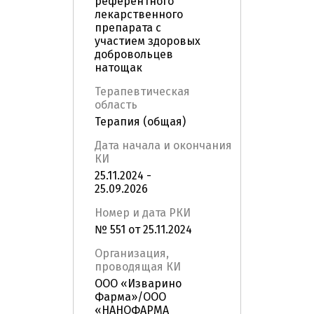
референтного
лекарственного
препарата с
участием здоровых
добровольцев
натощак
Терапевтическая
область
Терапия (общая)
Дата начала и окончания
КИ
25.11.2024 -
25.09.2026
Номер и дата РКИ
№ 551 от 25.11.2024
Организация,
проводящая КИ
ООО «Изварино
Фарма»/ООО
«НАНОФАРМА