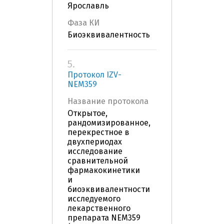
Ярославль
Фаза КИ
Биоэквивалентность
5.
Протокол IZV-
NEM359
Название протокола
Открытое,
рандомизированное,
перекрестное в
двухпериодах
исследование
сравнительной
фармакокинетики
и
биоэквивалентности
исследуемого
лекарственного
препарата NEM359