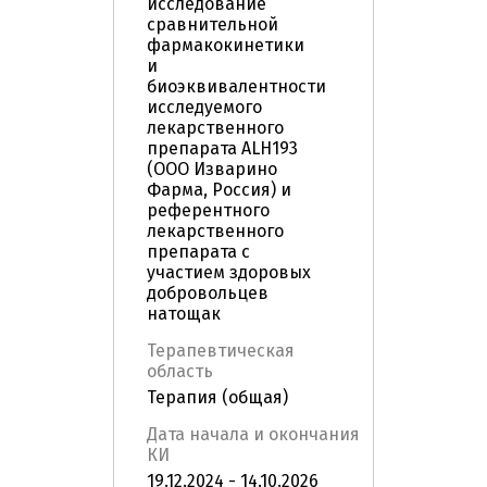
исследование
сравнительной
фармакокинетики
и
биоэквивалентности
исследуемого
лекарственного
препарата ALH193
(ООО Изварино
Фарма, Россия) и
референтного
лекарственного
препарата с
участием здоровых
добровольцев
натощак
Терапевтическая
область
Терапия (общая)
Дата начала и окончания
КИ
19.12.2024 - 14.10.2026