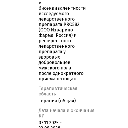
и
биоэквивалентности
исследуемого
лекарственного
препарата PRO582
(ООО Изварино
Фарма, Россия) и
референтного
лекарственного
препарата у
здоровых
добровольцев
мужского пола
после однократного
приема натощак
Терапевтическая
область
Терапия (общая)
Дата начала и окончания
КИ
07.11.2025 -