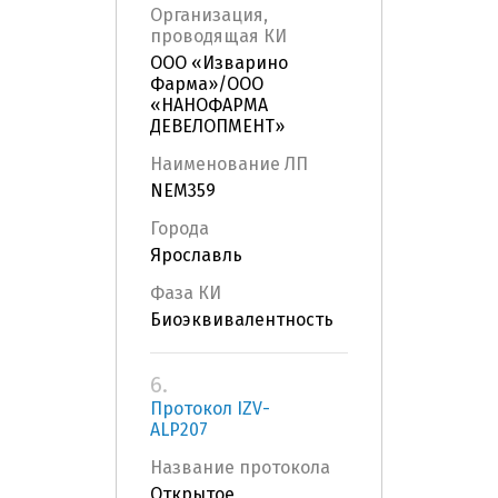
Организация,
проводящая КИ
ООО «Изварино
Фарма»/ООО
«НАНОФАРМА
ДЕВЕЛОПМЕНТ»
Наименование ЛП
NEM359
Города
Ярославль
Фаза КИ
Биоэквивалентность
6.
Протокол IZV-
ALP207
Название протокола
Открытое,