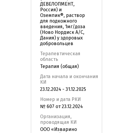
ДЕВЕЛОПМЕНТ,
Россия) и
Оземпик®, раствор
для подкожного
введения, 1мг/доза
(Ново Нордиск А/С,
Дания) у здоровых
добровольцев
Терапевтическая
область
Терапия (общая)
Дата начала и окончания
КИ
23.12.2024 - 31.12.2025
Номер и дата РКИ
№ 607 от 23.12.2024
Организация,
проводящая КИ
ООО «Изварино