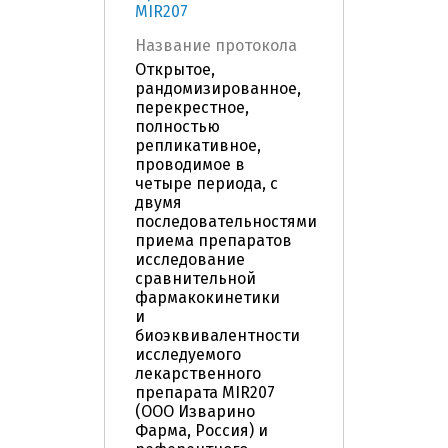
MIR207
Название протокола
Открытое,
рандомизированное,
перекрестное,
полностью
репликативное,
проводимое в
четыре периода, с
двумя
последовательностями
приема препаратов
исследование
сравнительной
фармакокинетики
и
биоэквивалентности
исследуемого
лекарственного
препарата MIR207
(ООО Изварино
Фарма, Россия) и