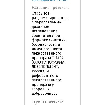
Название протокола
Открытое
рандомизированное
с параллельным
дизайном
исследование
сравнительной
фармакокинетики,
безопасности и
иммуногенности
лекарственного
препарата TIT409
(ООО НАНОФАРМА
ДЕВЕЛОПМЕНТ,
Россия) и
референтного
лекарственного
препарата у
здоровых
добровольцев
Терапевтическая