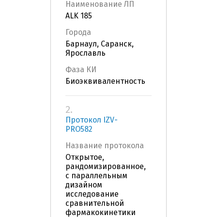
Наименование ЛП
ALK 185
Города
Барнаул, Саранск,
Ярославль
Фаза КИ
Биоэквивалентность
2.
Протокол IZV-
PRO582
Название протокола
Открытое,
рандомизированное,
с параллельным
дизайном
исследование
сравнительной
фармакокинетики