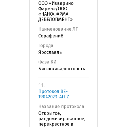
ООО «Изварино
Фарма»/ООО
«НАНОФАРМА
ДЕВЕЛОПМЕНТ»
Наименование ЛП
Сорафениб
Города
Ярославль
Фаза КИ
Биоэквивалентность
11.
Протокол BE-
19042023-AftIZ
Название протокола
Открытое,
рандомизированное,
перекрестное в