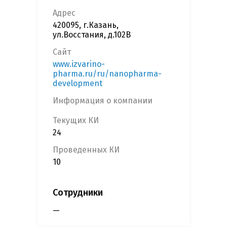
Адрес
420095, г.Казань,
ул.Восстания, д.102В
Сайт
www.izvarino-
pharma.ru/ru/nanopharma-
development
Информация о компании
Текущих КИ
24
Проведенных КИ
10
Сотрудники
—