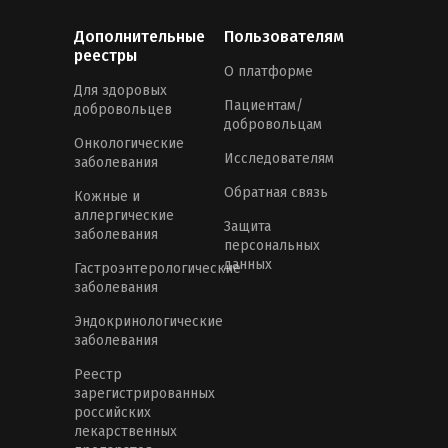
Дополнительные
Пользователям
реестры
О платформе
Для здоровых
Пациентам/
добровольцев
добровольцам
Онкологические
Исследователям
заболевания
Обратная связь
Кожные и
аллергические
Защита
заболевания
персональных
данных
Гастроэнтерологические
заболевания
Эндокринологические
заболевания
Реестр
зарегистрированных
российских
лекарственных