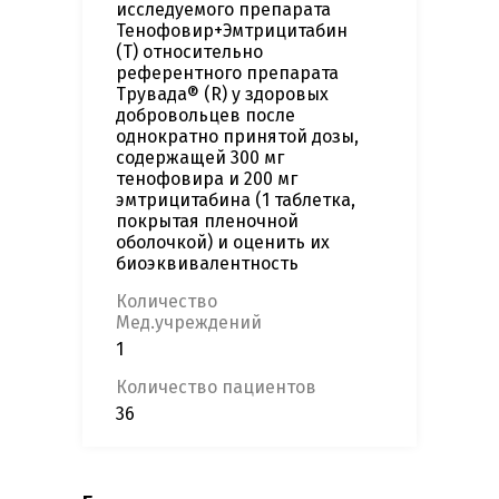
исследуемого препарата
Тенофовир+Эмтрицитабин
(T) относительно
референтного препарата
Трувада® (R) у здоровых
добровольцев после
однократно принятой дозы,
содержащей 300 мг
тенофовира и 200 мг
эмтрицитабина (1 таблетка,
покрытая пленочной
оболочкой) и оценить их
биоэквивалентность
Количество
Мед.учреждений
1
Количество пациентов
36