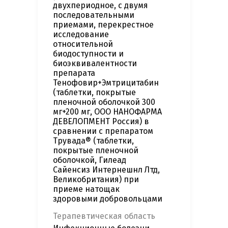
двухпериодное, с двумя
последовательными
приемами, перекрестное
исследование
относительной
биодоступности и
биоэквивалентности
препарата
Тенофовир+Эмтрицитабин
(таблетки, покрытые
пленочной оболочкой 300
мг+200 мг, ООО НАНОФАРМА
ДЕВЕЛОПМЕНТ Россия) в
сравнении с препаратом
Трувада® (таблетки,
покрытые пленочной
оболочкой, Гилеад
Сайенсиз Интернешнл Лтд,
Великобритания) при
приеме натощак
здоровыми добровольцами
Терапевтическая область