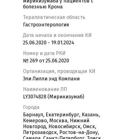
мирикизумаба у пациентов с
болезнью Крона
Терапевтическая область
Гастроэнтерология
Дата начала и окончания КИ
25.06.2020 - 19.01.2024
Номер и дата РКИ
№ 269 от 25.06.2020
Организация, проводящая КИ
Эли Лилли энд Компани
Наименование ЛП
LY3074828 (Мирикизумаб)
Города
Барнаул, Екатеринбург, Казань,
Кемерово, Москва, Нижний
Новгород, Новосибирск, Омск,
Петрозаводск, Ростов-на-Дону,
Самара, Санкт-Петербург, Томск