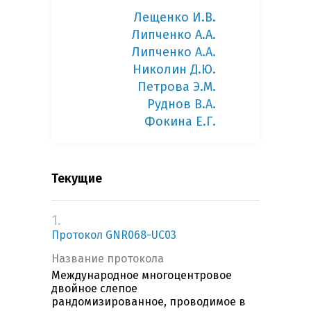
Лещенко И.В.
Липченко А.А.
Липченко А.А.
Николин Д.Ю.
Петрова Э.М.
Руднов В.А.
Фокина Е.Г.
Текущие
1.
Протокол GNR068-UC03
Название протокола
Международное многоцентровое
двойное слепое
рандомизированное, проводимое в