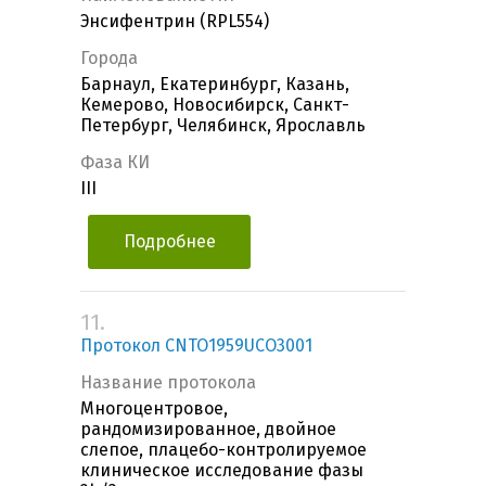
Энсифентрин (RPL554)
Города
Барнаул, Екатеринбург, Казань,
Кемерово, Новосибирск, Санкт-
Петербург, Челябинск, Ярославль
Фаза КИ
III
Подробнее
11.
Протокол CNTO1959UCO3001
Название протокола
Многоцентровое,
рандомизированное, двойное
слепое, плацебо-контролируемое
клиническое исследование фазы