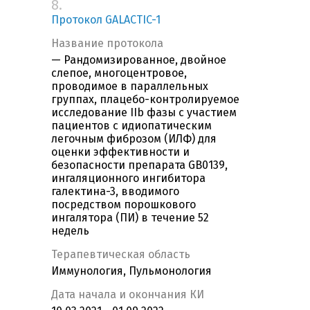
8.
Протокол GALACTIC-1
Название протокола
— Рандомизированное, двойное
слепое, многоцентровое,
проводимое в параллельных
группах, плацебо-контролируемое
исследование IIb фазы с участием
пациентов с идиопатическим
легочным фиброзом (ИЛФ) для
оценки эффективности и
безопасности препарата GB0139,
ингаляционного ингибитора
галектина-3, вводимого
посредством порошкового
ингалятора (ПИ) в течение 52
недель
Терапевтическая область
Иммунология, Пульмонология
Дата начала и окончания КИ