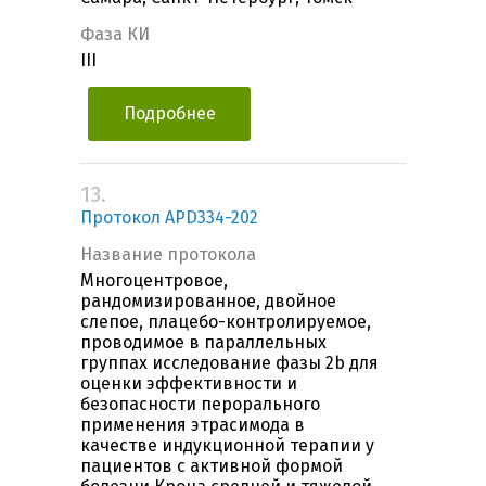
Фаза КИ
III
Подробнее
13.
Протокол APD334-202
Название протокола
Многоцентровое,
рандомизированное, двойное
слепое, плацебо-контролируемое,
проводимое в параллельных
группах исследование фазы 2b для
оценки эффективности и
безопасности перорального
применения этрасимода в
качестве индукционной терапии у
пациентов с активной формой