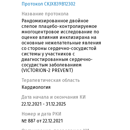
Протокол CKJX839B12302
Название протокола
Рандомизированное двойное
слепое плацебо-контролируемое
многоцентровое исследование по
оценке влияния инклизирана на
основные нежелательные явления
со стороны сердечно-сосудистой
системы у участников с
диагностированным сердечно-
сосудистым заболеванием
(VICTORION-2 PREVENT)
Терапевтическая область
Кардиология
Дата начала и окончания КИ
22.12.2021 - 31.12.2025
Номер и дата РКИ
№ 887 от 22.12.2021