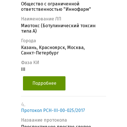
Общество с ограниченной
ответственностью "Иннофарм"
Наименование ЛП
Миотокс (Ботулинический токсин
типа А)
Города
Казань, Красноярск, Москва,
Санкт-Петербург
Фаза КИ
III
Подробнее
4.
Протокол РСН-III-00-025/2017
Название протокола
Проспективное простое слепое