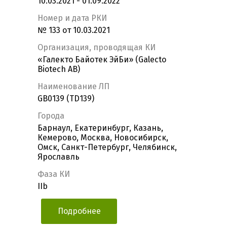
10.03.2021 - 01.09.2022
Номер и дата РКИ
№ 133 от 10.03.2021
Организация, проводящая КИ
«Галекто Байотек ЭйБи» (Galecto
Biotech AB)
Наименование ЛП
GB0139 (TD139)
Города
Барнаул, Екатеринбург, Казань,
Кемерово, Москва, Новосибирск,
Омск, Санкт-Петербург, Челябинск,
Ярославль
Фаза КИ
IIb
Подробнее