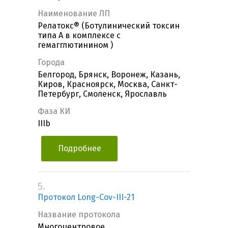
Наименование ЛП
Релатокс® (Ботулинический токсин
типа А в комплексе с
гемагглютинином )
Города
Белгород, Брянск, Воронеж, Казань,
Киров, Красноярск, Москва, Санкт-
Петербург, Смоленск, Ярославль
Фаза КИ
IIIb
Подробнее
5.
Протокол Long-Cov-III-21
Название протокола
Многоцентровое,