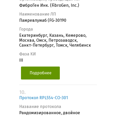
ФиброГен Инк. (FibroGen, Inc.)
Наименование ЛП
Памревлумаб (FG-30190
Города
Екатеринбург, Казань, Кемерово,
Москва, Омск, Петрозаводск,
Санкт-Петербург, Томск, Челябинск
Фаза КИ
III
Подробнее
10.
Протокол RPL554-CO-301
Название протокола
Рандомизированное, двойное