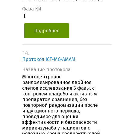
Фаза КИ
II
Подробнее
14.
Протокол I6T-MC-AMAM
Название протокола
Многоцентровое
рандомизированное двойное
слепое исследование 3 фазы, с
контролем плацебо и активным
препаратом сравнения, без
повторной рандомизации после
индукционного периода,
проводимое для оценки
эффективности и безопасности
мирикизумаба у пациентов с
болезнью Крона средне-тяжелой