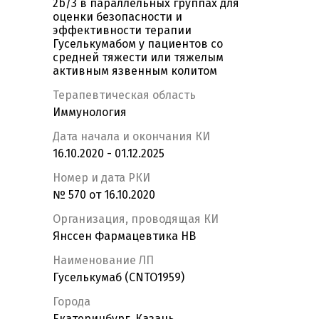
2b/3 в параллельных группах для
оценки безопасности и
эффективности терапии
Гуселькумабом у пациентов со
средней тяжести или тяжелым
активным язвенным колитом
Терапевтическая область
Иммунология
Дата начала и окончания КИ
16.10.2020 - 01.12.2025
Номер и дата РКИ
№ 570 от 16.10.2020
Организация, проводящая КИ
Янссен Фармацевтика НВ
Наименование ЛП
Гуселькумаб (CNTO1959)
Города
Екатеринбург, Казань,