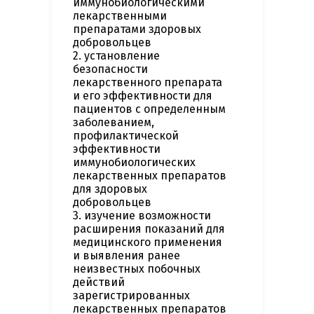
иммунобиологическими
лекарственными
препаратами здоровых
добровольцев
2. установление
безопасности
лекарственного препарата
и его эффективности для
пациентов с определенным
заболеванием,
профилактической
эффективности
иммунобиологических
лекарственных препаратов
для здоровых
добровольцев
3. изучение возможности
расширения показаний для
медицинского применения
и выявления ранее
неизвестных побочных
действий
зарегистрированных
лекарственных препаратов