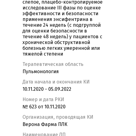
слепое, плацебо-контролируемое
исследование III фазы по оценке
эффективности и безопасности
применения энсифентрина в
течение 24 недель (с подгруппой
для оценки безопасности в
течение 48 недель) у пациентов с
хронической обструктивной
болезнью легких умеренной или
тяжелой степени
Терапевтическая область
Пульмонология
Дата начала и окончания КИ
10.11.2020 - 05.09.2022
Номер и дата РКИ
№ 623 от 10.11.2020
Организация, проводящая КИ
Верона Фарма ПЛК
Наименование ЛП