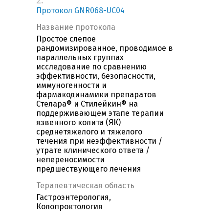
2.
Протокол GNR068-UC04
Название протокола
Простое слепое
рандомизированное, проводимое в
параллельных группах
исследование по сравнению
эффективности, безопасности,
иммуногенности и
фармакодинамики препаратов
Стелара® и Стилейкин® на
поддерживающем этапе терапии
язвенного колита (ЯК)
среднетяжелого и тяжелого
течения при неэффективности /
утрате клинического ответа /
непереносимости
предшествующего лечения
Терапевтическая область
Гастроэнтерология,
Колопроктология