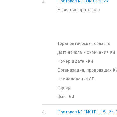
3.
Протокол № COR-03-2023
Название протокола
Терапевтическая область
Дата начала и окончания КИ
Номер и дата РКИ
Организация, проводящая К
Наименование ЛП
Города
Фаза КИ
4.
Протокол № TNCTPL_IM_Ph_3