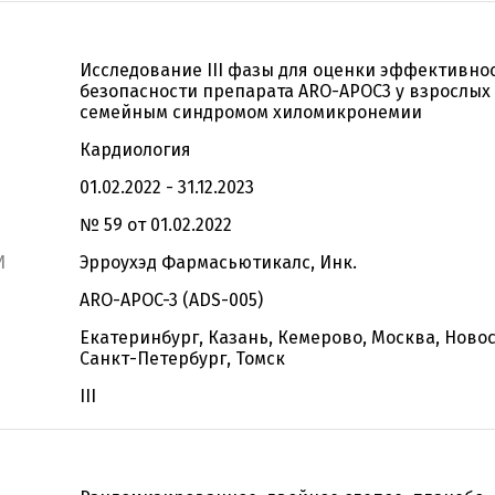
Исследование III фазы для оценки эффективно
безопасности препарата ARO-APOC3 у взрослых
семейным синдромом хиломикронемии
Кардиология
01.02.2022 - 31.12.2023
№ 59 от 01.02.2022
И
Эрроухэд Фармасьютикалс, Инк.
ARO-APOC-3 (ADS-005)
Екатеринбург, Казань, Кемерово, Москва, Ново
Санкт-Петербург, Томск
III