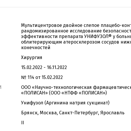
Мультицентровое двойное слепое плацебо-кон
рандомизированное исследование безопасност
эффективности препарата УНИФУЗОЛ® у больн
облитерирующим атеросклерозом сосудов ниж
конечностей
Хирургия
15.02.2022 - 16.11.2022
№ 114 от 15.02.2022
И
ООО «Научно-технологическая фармацевтичес
«ПОЛИСАН» (ООО «НТФФ «ПОЛИСАН»)
Унифузол (Аргинина натрия сукцинат)
Брянск, Москва, Санкт-Петербург, Ярославль
II