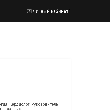
Личный кабинет
]
гия, Кардиолог, Руководитель
нских наук