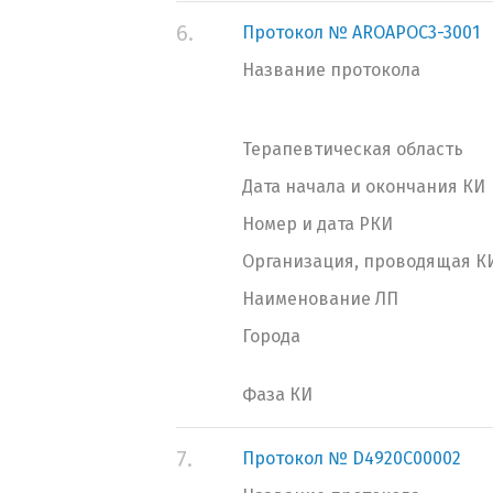
6.
Протокол № AROAPOC3-3001
Название протокола
Терапевтическая область
Дата начала и окончания КИ
Номер и дата РКИ
Организация, проводящая К
Наименование ЛП
Города
Фаза КИ
7.
Протокол № D4920C00002