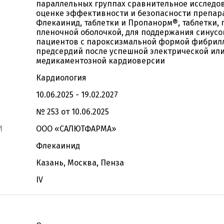
параллельных группах сравнительное исследо
оценке эффективности и безопасности препар
Флекаинид, таблетки и Пропанорм®, таблетки,
пленочной оболочкой, для поддержания синусо
пациентов с пароксизмальной формой фибрил
предсердий после успешной электрической ил
медикаментозной кардиоверсии
Кардиология
10.06.2025 - 19.02.2027
№ 253 от 10.06.2025
И
ООО «САЛЮТФАРМА»
Флекаинид
Казань, Москва, Пенза
IV