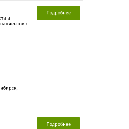
Подробнее
сти и
 пациентов c
сибирск,
Подробнее