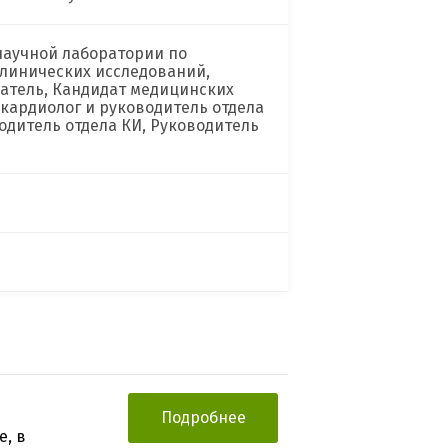
научной лаборатории по
клинических исследований,
ватель, Кандидат медицинских
-кардиолог и руководитель отдела
одитель отдела КИ, Руководитель
Подробнее
, в