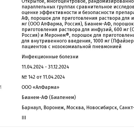
Открытое, многоцентровое, рандомизированное
параллельных группах сравнительное исследо
оценке эффективности и безопасности препар
АФ, порошок для приготовления раствора для и
мг (ООО АлФарма, Россия), Бианем-АФ, порошок
приготовления раствора для инфузий, 600 мг 
Россия) и Меронем®, порошок для приготовлен
для внутривенного введения, 1000 мг (Пфайзер 
пациентов с нозокомиальной пневмонией
Инфекционные болезни
11.04.2024 - 31.12.2024
№ 142 от 11.04.2024
И
ООО «АлФарма»
Бианем-АФ (Биапенем)
Барнаул, Воронеж, Москва, Новосибирск, Санкт
III