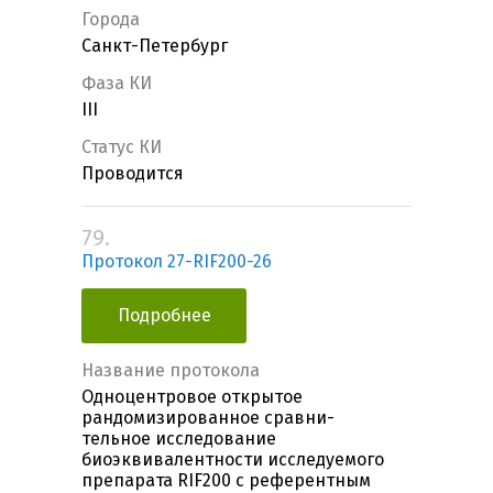
Города
Санкт-Петербург
Фаза КИ
III
Статус КИ
Проводится
79.
Протокол 27-RIF200-26
Подробнее
Название протокола
Одноцентровое открытое
рандомизированное сравни-
тельное исследование
биоэквивалентности исследуемого
препарата RIF200 c референтным