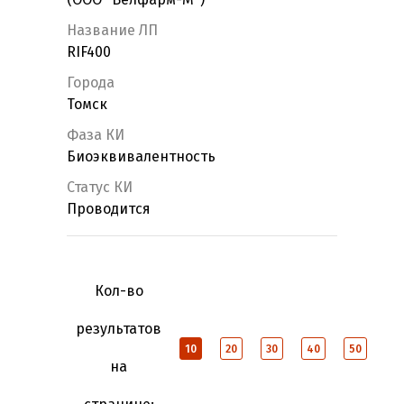
Название ЛП
RIF400
Города
Томск
Фаза КИ
Биоэквивалентность
Статус КИ
Проводится
Кол-во
результатов
10
20
30
40
50
на