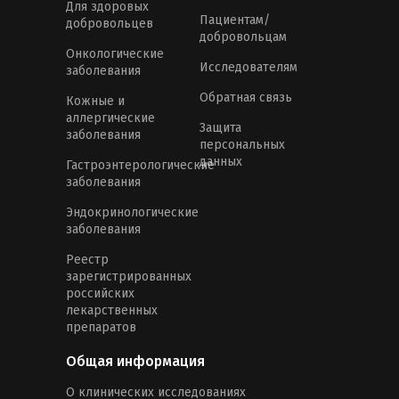
Для здоровых
Пациентам/
добровольцев
добровольцам
Онкологические
Исследователям
заболевания
Обратная связь
Кожные и
аллергические
Защита
заболевания
персональных
данных
Гастроэнтерологические
заболевания
Эндокринологические
заболевания
Реестр
зарегистрированных
российских
лекарственных
препаратов
Общая информация
О клинических исследованиях