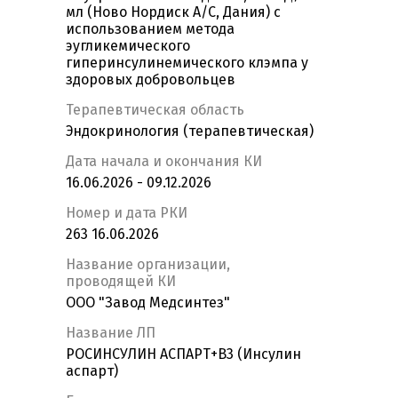
мл (Ново Нордиск А/С, Дания) с
использованием метода
эугликемического
гиперинсулинемического клэмпа у
здоровых добровольцев
Терапевтическая область
Эндокринология (терапевтическая)
Дата начала и окончания КИ
16.06.2026 - 09.12.2026
Номер и дата РКИ
263 16.06.2026
Название организации,
проводящей КИ
ООО "Завод Медсинтез"
Название ЛП
РОСИНСУЛИН АСПАРТ+B3 (Инсулин
аспарт)