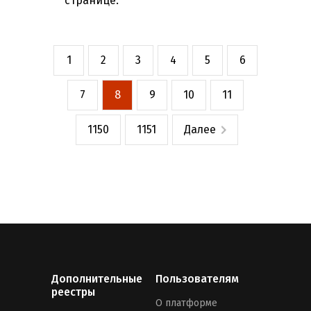
странице:
1
2
3
4
5
6
7
8
9
10
11
1150
1151
Далее
Дополнительные
Пользователям
реестры
О платформе