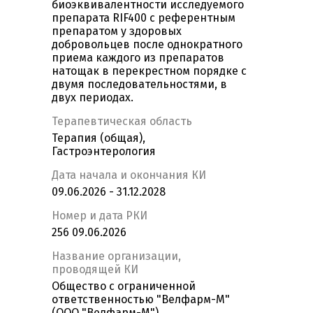
биоэквивалентности исследуемого
препарата RIF400 c референтным
препаратом у здоровых
добровольцев после однократного
приема каждого из препаратов
натощак в перекрестном порядке с
двумя последовательностями, в
двух периодах.
Терапевтическая область
Терапия (общая),
Гастроэнтерология
Дата начала и окончания КИ
09.06.2026 - 31.12.2028
Номер и дата РКИ
256 09.06.2026
Название организации,
проводящей КИ
Общество с ограниченной
ответственностью "Велфарм-М"
(ООО "Велфарм-М")