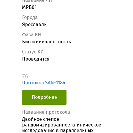
Название ЛП
МРБ01
Города
Ярославль
Фаза КИ
Биоэквивалентность
Статус КИ
Проводится
76.
Протокол SAN-1184
Подробнее
Название протокола
Двойное слепое
рандомизированное клиническое
исследование в параллельных