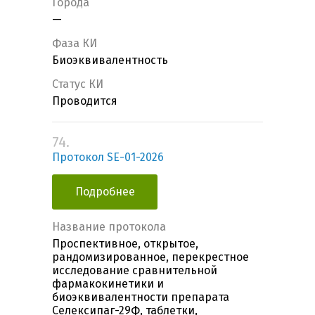
Города
—
Фаза КИ
Биоэквивалентность
Статус КИ
Проводится
74.
Протокол SE-01-2026
Подробнее
Название протокола
Проспективное, открытое,
рандомизированное, перекрестное
исследование сравнительной
фармакокинетики и
биоэквивалентности препарата
Селексипаг-29Ф, таблетки,