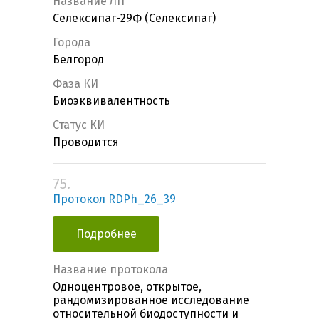
Название ЛП
Селексипаг-29Ф (Селексипаг)
Города
Белгород
Фаза КИ
Биоэквивалентность
Статус КИ
Проводится
75.
Протокол RDPh_26_39
Подробнее
Название протокола
Одноцентровое, открытое,
рандомизированное исследование
относительной биодоступности и