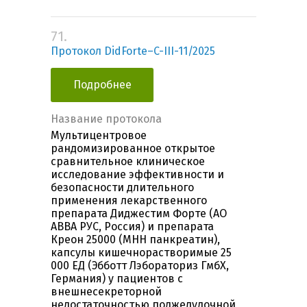
71.
Протокол DidForte–C-III-11/2025
Подробнее
Название протокола
Мультицентровое
рандомизированное открытое
сравнительное клиническое
исследование эффективности и
безопасности длительного
применения лекарственного
препарата Диджестим Форте (АО
АВВА РУС, Россия) и препарата
Креон 25000 (МНН панкреатин),
капсулы кишечнорастворимые 25
000 ЕД (Эбботт Лэбораториз ГмбХ,
Германия) у пациентов с
внешнесекреторной
недостаточностью поджелудочной