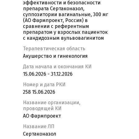
эффективности и безопасности
препарата Сертаконазол,
суппозитории вагинальные, 300 мг
(АО Фармпроект, Россия) в
сравнении с референтным
препаратом у взрослых пациенток
с кандидозным вульвовагинитом
Терапевтическая область
Акушерство и гинекология
Дата начала и окончания КИ
15.06.2026 - 31.12.2026
Номер и дата РКИ
258 15.06.2026
Название организации,
проводящей КИ
АО Фармпроект
Название ЛП
Сертаконазол