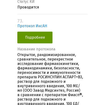
Статус КИ
Проводится
73.
Протокол ИнсАН
Подробнее
Название протокола
Открытое, рандомизированное,
сравнительное, перекрестное
исследование фармакокинетики,
фармакодинамики, безопасности,
переносимости и иммуногенности
препарата РОСИНСУЛИН АСПАРТ+B3,
раствор для подкожного и
внутривенного введения, 100 МЕ/
мл (ООО Завод Медсинтез, Россия)
в сравнении с препаратом Фиасп®,
раствор для подкожного и
внутривенного введения, 100 ЕД/