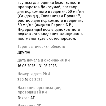
группах для оценки безопасности
препаратов Деносумаб, раствор
для подкожного введения, 60 мг/мл
(Сандоз д.д., Словения) и Пролиа®,
раствор для подкожного введения,
60 мг/мл (Амджен Европа Б.В.,
Нидерланды) после однократного
подкожного введения женщинам в
постменопаузе с остеопорозом.
Терапевтическая область
Другое
Дата начала и окончания КИ
16.06.2026 - 31.03.2028
Номер и дата РКИ
260 16.06.2026
Название организации,
проводящей КИ
Гексал АГ
Название ЛП