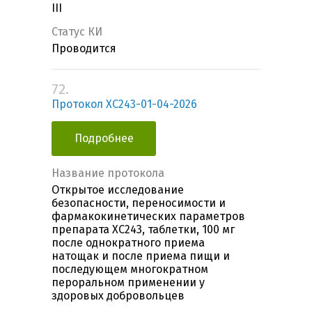
III
Статус КИ
Проводится
72.
Протокол ХС243-01-04-2026
Подробнее
Название протокола
Открытое исследование
безопасности, переносимости и
фармакокинетических параметров
препарата ХС243, таблетки, 100 мг
после однократного приема
натощак и после приема пищи и
последующем многократном
пероральном применении у
здоровых добровольцев