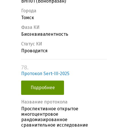
ВНП01 (Вонопразан)
Города
Томск
Фаза КИ
Биоэквивалентность
Статус КИ
Проводится
78.
Протокол Sert-III-2025
Подробнее
Название протокола
Проспективное открытое
многоцентровое
рандомизированное
сравнительное исследование