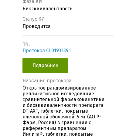
Фаза КИ
Биоэквивалентность
Статус КИ
Проводится
14.
Протокол CL01931391
Подробнее
Название протокола
Открытое рандомизированное
репликативное исследование
сравнительной фармакокинетики
и биоэквивалентности препарата
DT-AXT, таблетки, покрытые
пленочной оболочкой, 5 мг (АО Р-
Фарм, Россия) в сравнении с
референтным препаратом
Инлита®, таблетки, покрытые