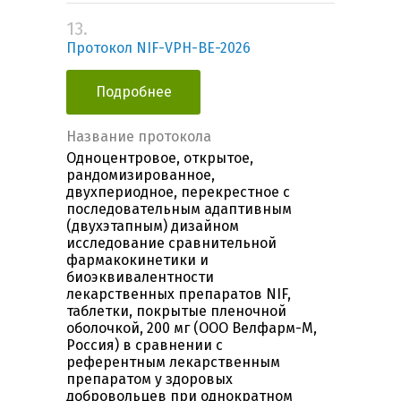
13.
Протокол NIF-VPH-BE-2026
Подробнее
Название протокола
Одноцентровое, открытое,
рандомизированное,
двухпериодное, перекрестное c
последовательным адаптивным
(двухэтапным) дизайном
исследование сравнительной
фармакокинетики и
биоэквивалентности
лекарственных препаратов NIF,
таблетки, покрытые пленочной
оболочкой, 200 мг (ООО Велфарм-М,
Россия) в сравнении с
референтным лекарственным
препаратом у здоровых
добровольцев при однократном