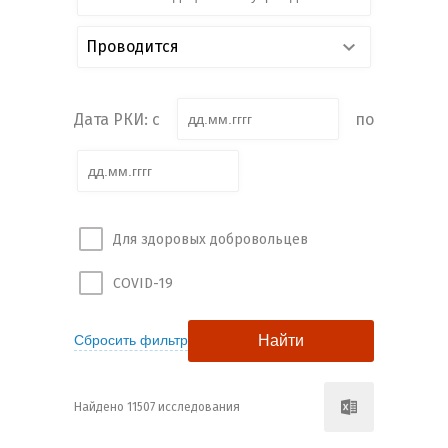
Проводится
Дата РКИ: с
по
Для здоровых добровольцев
COVID-19
Найдено 11507 исследования