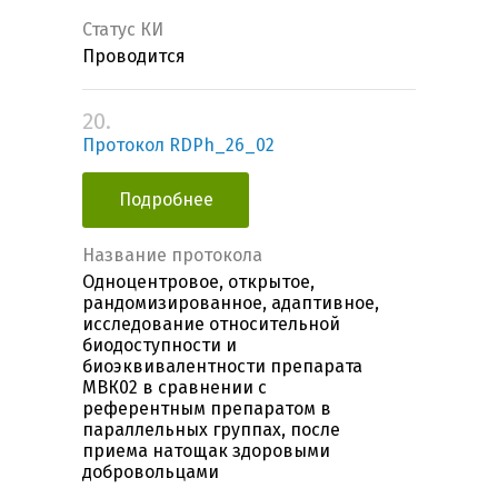
Статус КИ
Проводится
20.
Протокол RDPh_26_02
Подробнее
Название протокола
Одноцентровое, открытое,
рандомизированное, адаптивное,
исследование относительной
биодоступности и
биоэквивалентности препарата
МВК02 в сравнении с
референтным препаратом в
параллельных группах, после
приема натощак здоровыми
добровольцами