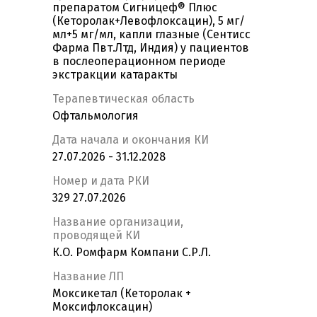
препаратом Сигницеф® Плюс
(Кеторолак+Левофлоксацин), 5 мг/
мл+5 мг/мл, капли глазные (Сентисс
Фарма Пвт.Лтд, Индия) у пациентов
в послеоперационном периоде
экстракции катаракты
Терапевтическая область
Офтальмология
Дата начала и окончания КИ
27.07.2026 - 31.12.2028
Номер и дата РКИ
329 27.07.2026
Название организации,
проводящей КИ
К.О. Ромфарм Компани С.Р.Л.
Название ЛП
Моксикетал (Кеторолак +
Моксифлоксацин)