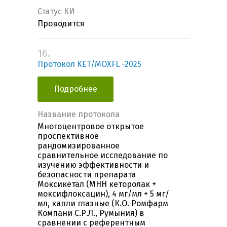
Статус КИ
Проводится
16.
Протокол KET/MOXFL -2025
Подробнее
Название протокола
Многоцентровое открытое
проспективное
рандомизированное
сравнительное исследование по
изучению эффективности и
безопасности препарата
Моксикетал (МНН кеторолак +
моксифлоксацин), 4 мг/мл + 5 мг/
мл, капли глазные (К.О. Ромфарм
Компани С.Р.Л., Румыния) в
сравнении с референтным