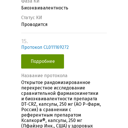
Фаза КИ
Биоэквивалентность
Статус КИ
Проводится
15.
Протокол CL011169272
Подробнее
Название протокола
Открытое рандомизированное
перекрестное исследование
сравнительной фармакокинетики
и биоэквивалентности препарата
DT-CRZ, капсулы, 250 мг (АО Р-Фарм,
Россия) в сравнении с
референтным препаратом
Ксалкори®, капсулы, 250 мг
(Пфайзер Инк., США) у здоровых