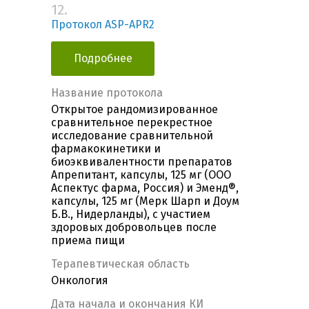
12.
Протокол ASP-APR2
Подробнее
Название протокола
Открытое рандомизированное
сравнительное перекрестное
исследование сравнительной
фармакокинетики и
биоэквивалентности препаратов
Апрепитант, капсулы, 125 мг (ООО
Аспектус фарма, Россия) и Эменд®,
капсулы, 125 мг (Мерк Шарп и Доум
Б.В., Нидерланды), с участием
здоровых добровольцев после
приема пищи
Терапевтическая область
Онкология
Дата начала и окончания КИ