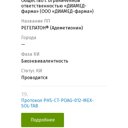
Общество с ограниченной
ответственностью «ДИАМЕД-
фарма» (ООО «ДИАМЕД-фарма»)
Название ЛП
РЕГЕПАТОН® (Адеметионин)
Города
—
Фаза КИ
Биоэквивалентность
Статус КИ
Проводится
19.
Протокол PHS-CT-POAG-012-MEX-
SOL-TAB
Подробнее