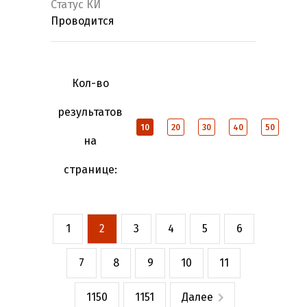
Статус КИ
Проводится
Кол-во
результатов
10
20
30
40
50
на
странице:
1
2
3
4
5
6
7
8
9
10
11
1150
1151
Далее