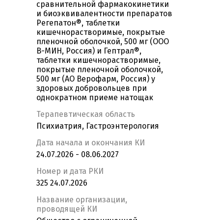
сравнительной фармакокинетики
и биоэквивалентности препаратов
Регепатон®, таблетки
кишечнорастворимые, покрытые
пленочной оболочкой, 500 мг (ООО
В-МИН, Россия) и Гептрал®,
таблетки кишечнорастворимые,
покрытые пленочной оболочкой,
500 мг (АО Верофарм, Россия) у
здоровых добровольцев при
однократном приеме натощак
Терапевтическая область
Психиатрия, Гастроэнтерология
Дата начала и окончания КИ
24.07.2026 - 08.06.2027
Номер и дата РКИ
325 24.07.2026
Название организации,
проводящей КИ