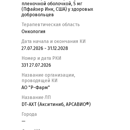
пленочной оболочкой, 5 мг
(Пфайзер Инк, США) у здоровых
добровольцев
Терапевтическая область
Онкология
Дата начала и окончания КИ
27.07.2026 - 31.12.2028
Номер и дата РКИ
331 27.07.2026
Название организации,
проводящей КИ
АО "Р-Фарм"
Название ЛП
DT-AXT (Акситиниб, АРСАВИО®)
Города
—