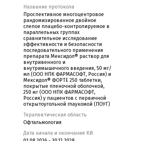
Название протокола
Проспективное многоцентровое
рандомизированное двойное
слепое плацебо-контролируемое в
параллельных группах
сравнительное исследование
эффективности и безопасности
последовательного применения
препарата Мексидол® раствор для
внутривенного и
внутримышечного введения, 50 мг/
мл (ООО НПК ФАРМАСОФТ, Россия) и
Мексидол® ФОРТЕ 250 таблетки,
покрытые пленочной оболочкой,
250 мг (ООО НПК ФАРМАСОФТ,
Россия) у пациентов с первичной
открытоугольной глаукомой (ПОУГ)
Терапевтическая область
Офтальмология
Дата начала и окончания КИ
01.08.2026 - 30.12.2028