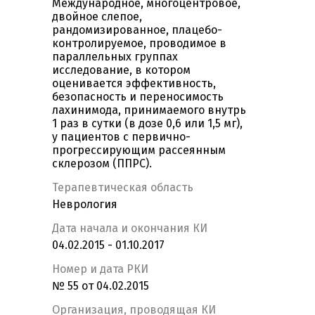
Международное, многоцентровое,
двойное слепое,
рандомизированное, плацебо-
контролируемое, проводимое в
параллельных группах
исследование, в котором
оценивается эффективность,
безопасность и переносимость
лахинимода, принимаемого внутрь
1 раз в сутки (в дозе 0,6 или 1,5 мг),
у пациентов с первично-
прогрессирующим рассеянным
склерозом (ППРС).
Терапевтическая область
Неврология
Дата начала и окончания КИ
04.02.2015 - 01.10.2017
Номер и дата РКИ
№ 55 от 04.02.2015
Организация, проводящая КИ