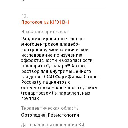
12.
Протокол № KI/0113-1
Название протокола
Рандомизированное слепое
многоцентровое плацебо-
контролируемое клиническое
исследование по изучению
эффективности и безопасности
препарата Сустагард® Артро,
раствор для внутримышечного
введения (ЗАО ФармФирма Сотекс,
Россия) у пациентов с
остеоартрозом коленного сустава
(гонартрозом) в параллельных
группах
Терапевтическая область
Ортопедия, Ревматология
Дата начала и окончания КИ