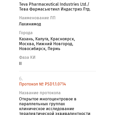
Teva Pharmaceutical Industries Ltd./
Тева Фармасьютикл Индастриз Лтд.
Наименование ЛП
Лахинимод
Города
Казань, Калуга, Красноярск,
Москва, Нижний Новгород,
Новосибирск, Пермь
Фаза КИ
II
6.
Протокол № PSD1.1.0714
Название протокола
Открытое многоцентровое в
параллельных группах
клиническое исследование
терапевтической эквивалентности