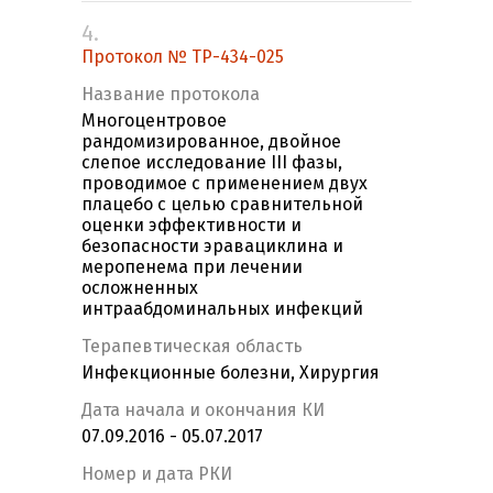
4.
Протокол № TP-434-025
Название протокола
Многоцентровое
рандомизированное, двойное
слепое исследование III фазы,
проводимое с применением двух
плацебо с целью сравнительной
оценки эффективности и
безопасности эравациклина и
меропенема при лечении
осложненных
интраабдоминальных инфекций
Терапевтическая область
Инфекционные болезни, Хирургия
Дата начала и окончания КИ
07.09.2016 - 05.07.2017
Номер и дата РКИ