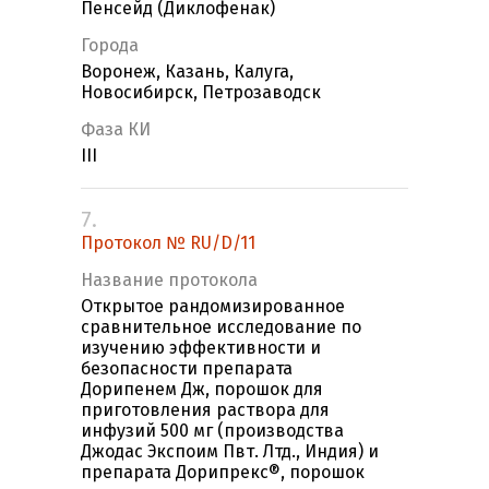
Пенсейд (Диклофенак)
Города
Воронеж, Казань, Калуга,
Новосибирск, Петрозаводск
Фаза КИ
III
7.
Протокол № RU/D/11
Название протокола
Открытое рандомизированное
сравнительное исследование по
изучению эффективности и
безопасности препарата
Дорипенем Дж, порошок для
приготовления раствора для
инфузий 500 мг (производства
Джодас Экспоим Пвт. Лтд., Индия) и
препарата Дорипрекс®, порошок