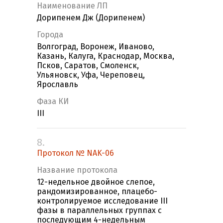
Наименование ЛП
Дорипенем Дж (Дорипенем)
Города
Волгоград, Воронеж, Иваново,
Казань, Калуга, Краснодар, Москва,
Псков, Саратов, Смоленск,
Ульяновск, Уфа, Череповец,
Ярославль
Фаза КИ
III
8.
Протокол № NAK-06
Название протокола
12-недельное двойное слепое,
рандомизированное, плацебо-
контролируемое исследование III
фазы в параллельных группах с
последующим 4-недельным