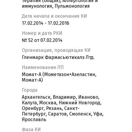
Терапия (общая), Аллергология и
иммунология, Пульмонология
Дата начала и окончания КИ
17.02.2014 - 17.02.2016
Номер и дата РКИ
№ 52 от 07.02.2014
Организация, проводящая КИ
Гленмарк Фармасьютикалз Лтд.
Наименование ЛП
Момат-А (Мометазон+Азеластин,
Момат-А)
Города
Архангельск, Владимир, Иваново,
Калуга, Москва, Нижний Новгород,
Оренбург, Рязань, Санкт-
Петербург, Саратов, Смоленск, Уфа,
Ярославль
Фаза КИ