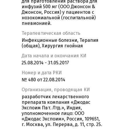
для приготовления раствора для
инфузий 500 мг (ООО Джонсон &
Джонсон, Россия) у пациентов с
нозокомиальной (госпитальной)
пневмонией.
Терапевтическая область
Инфекционные болезни, Терапия
(общая), Хирургия гнойная
Дата начала и окончания КИ
25.08.2014 - 31.05.2017
Номер и дата РКИ
№ 480 от 22.08.2014
Организация, проводящая КИ
разработчик лекарственного
препарата компания «Джодас
Экспоим Пвт. Лтд.», Индия,
уполномоченное лицо: ООО
«Джодас Экспоим», Россия, 109651,
г. Москва, ул. Перерва, д. 11, стр. 25.