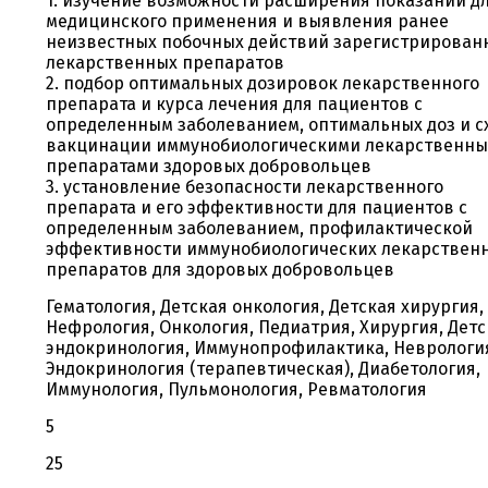
1. изучение возможности расширения показаний д
медицинского применения и выявления ранее
неизвестных побочных действий зарегистрирован
лекарственных препаратов
2. подбор оптимальных дозировок лекарственного
препарата и курса лечения для пациентов с
определенным заболеванием, оптимальных доз и с
вакцинации иммунобиологическими лекарственн
препаратами здоровых добровольцев
3. установление безопасности лекарственного
препарата и его эффективности для пациентов с
определенным заболеванием, профилактической
эффективности иммунобиологических лекарствен
препаратов для здоровых добровольцев
Гематология, Детская онкология, Детская хирургия,
Нефрология, Онкология, Педиатрия, Хирургия, Детс
эндокринология, Иммунопрофилактика, Неврологи
Эндокринология (терапевтическая), Диабетология,
Иммунология, Пульмонология, Ревматология
5
25