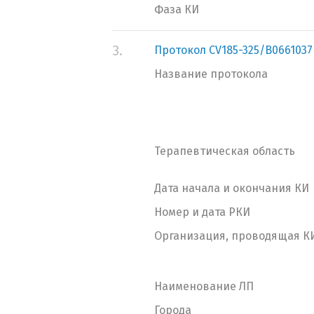
Фаза КИ
3.
Протокол CV185-325/B0661037
Название протокола
Терапевтическая область
Дата начала и окончания КИ
Номер и дата РКИ
Организация, проводящая К
Наименование ЛП
Города