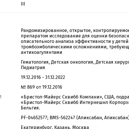
III
Рандомизированное, открытое, контролируемо
препаратом исследование для оценки безопасн
описательного анализа эффективности у детей
тромбоэмболическими осложнениями, требую
антикоагулянтами
Гематология, Детская онкология, Детская хирур
Педиатрия
19.12.2016 - 31.12.2022
№ 869 от 19.12.2016
И
«Бристол-Майерс Сквибб Компани», США, подр
«Бристол-Майерс Сквибб Интернешнл Корпорэ
Бельгия.
PF-04652577; BMS-562247 (Апиксабан, Апиксабан
Екатеринбург, Казань, Москва