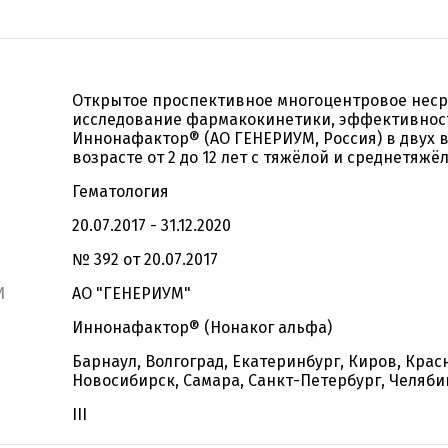
Открытое проспективное многоцентровое нес
исследование фармакокинетики, эффективност
Иннонафактор® (АО ГЕНЕРИУМ, Россия) в двух в
возрасте от 2 до 12 лет с тяжёлой и среднетяж
Гематология
20.07.2017 - 31.12.2020
№ 392 от 20.07.2017
И
АО "ГЕНЕРИУМ"
Иннонафактор® (Нонаког альфа)
Барнаул, Волгоград, Екатеринбург, Киров, Кра
Новосибирск, Самара, Санкт-Петербург, Челяби
III