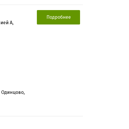
Подробнее
ией А,
, Одинцово,