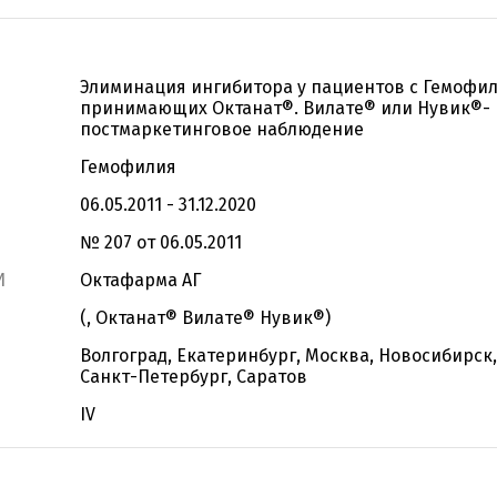
Элиминация ингибитора у пациентов с Гемофил
принимающих Октанат®. Вилате® или Нувик®-
постмаркетинговое наблюдение
Гемофилия
06.05.2011 - 31.12.2020
№ 207 от 06.05.2011
И
Октафарма АГ
(, Октанат® Вилате® Нувик®)
Волгоград, Екатеринбург, Москва, Новосибирск
Санкт-Петербург, Саратов
IV