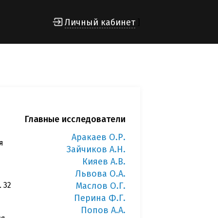
Личный кабинет
]
Главные исследователи
Аракаев О.Р.
я
Зайчиков А.Н.
Кияев А.В.
Львова О.А.
 32
Маслов О.Г.
Перина Ф.Г.
Попов А.А.