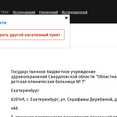
[
тры:
Исследований
Учреждений
Исследователей
+
нте
й
ГБУЗ СО "ОДКБ № 1")
рать другой населенный пункт
Государственное бюджетное учреждение
здравоохранения Свердловской области "Областна
детская клиническая больница № 1"
Екатеринбург
620149, г. Екатеринбург, ул. Серафимы Дерябиной, д.
466