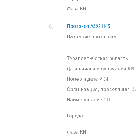
Фаза КИ
4.
Протокол A3921145
Название протокола
Терапевтическая область
Дата начала и окончания КИ
Номер и дата РКИ
Организация, проводящая К
Наименование ЛП
Города
Фаза КИ