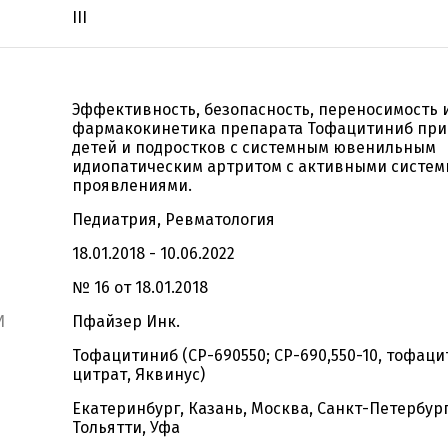
III
Эффективность, безопасность, переносимость 
фармакокинетика препарата Тофацитиниб при
детей и подростков с системным ювенильным
идиопатическим артритом с активными систе
проявлениями.
Педиатрия, Ревматология
18.01.2018 - 10.06.2022
№ 16 от 18.01.2018
И
Пфайзер Инк.
Тофацитиниб (CP-690550; CP-690,550-10, тофац
цитрат, Яквинус)
Екатеринбург, Казань, Москва, Санкт-Петербург
Тольятти, Уфа