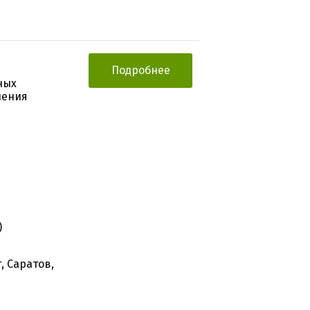
Подробнее
ных
чения
)
, Саратов,