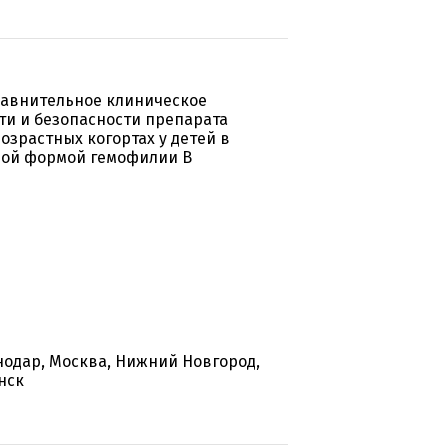
равнительное клиническое
и и безопасности препарата
озрастных когортах у детей в
ёлой формой гемофилии В
снодар, Москва, Нижний Новгород,
нск