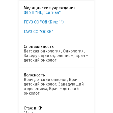
Медицинские учреждения
ФГУП "НЦ "Сигнал"
ГБУЗ СО "ОДКБ № 1")
ГАУЗ СО "ОДКБ"
Специальность
Детская онкология, Онкология,
Заведующий отделением, врач –
детский онколог
Должность
Врач детский онколог, Врач
детский онколог, Заведующий
отделением, Врач – детский
онколог
Стаж в КИ
11 лет