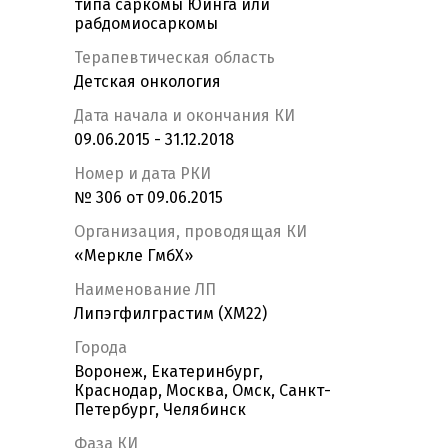
типа саркомы Юинга или
рабдомиосаркомы
Терапевтическая область
Детская онкология
Дата начала и окончания КИ
09.06.2015 - 31.12.2018
Номер и дата РКИ
№ 306 от 09.06.2015
Организация, проводящая КИ
«Меркле ГмбХ»
Наименование ЛП
Липэгфилграстим (XM22)
Города
Воронеж, Екатеринбург,
Краснодар, Москва, Омск, Санкт-
Петербург, Челябинск
Фаза КИ