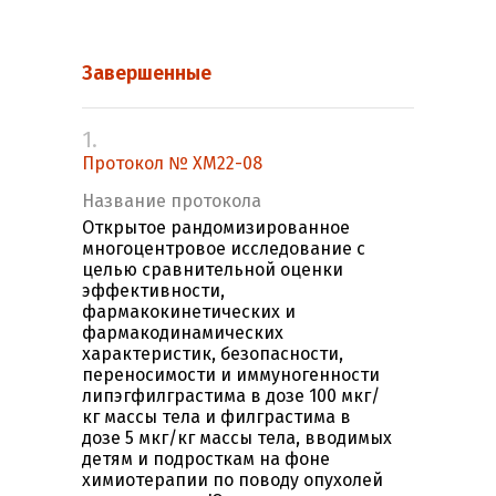
Завершенные
1.
Протокол № XM22-08
Название протокола
Открытое рандомизированное
многоцентровое исследование с
целью сравнительной оценки
эффективности,
фармакокинетических и
фармакодинамических
характеристик, безопасности,
переносимости и иммуногенности
липэгфилграстима в дозе 100 мкг/
кг массы тела и филграстима в
дозе 5 мкг/кг массы тела, вводимых
детям и подросткам на фоне
химиотерапии по поводу опухолей