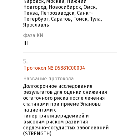
Кировск, Москва, Нижний
Новгород, Новосибирск, Омск,
Пенза, Петрозаводск, Санкт-
Петербург, Саратов, Томск, Тула,
Ярославль
Фаза КИ
III
5.
Протокол № D5881C00004
Название протокола
Долгосрочное исследование
результатов для оценки снижения
остаточного риска после лечения
статинами при приеме Эпановы
пациентами с
гипертриглицеридемией и
высоким риском развития
сердечно-сосудистых заболеваний
(STRENGTH)