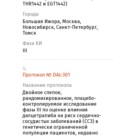
THR1442 и EGT1442)
Города
Большая Ижора, Москва,
Новосибирск, Санкт-Петербург,
Томск
Фаза КИ
III
4.
Протокол № DAL-301
Название протокола
Двойное слепое,
рандомизированное, плацебо-
контролируемое исследование
фазы III по оценке влияния
далцетрапиба на риск сердечно-
сосудистых заболеваний (ССЗ) в
генетически ограниченной
популяции пациентов, недавно