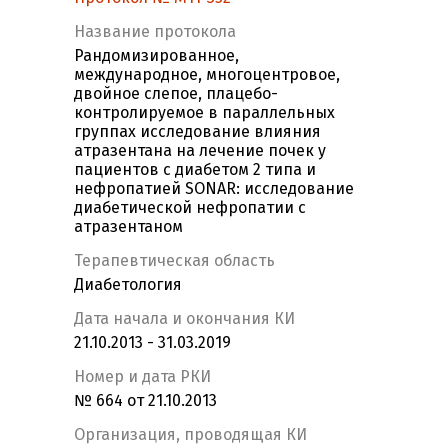
Название протокола
Рандомизированное,
международное, многоцентровое,
двойное слепое, плацебо-
контролируемое в параллельных
группах исследование влияния
атразентана на лечение почек у
пациентов с диабетом 2 типа и
нефропатией SONAR: исследование
диабетической нефропатии с
атразентаном
Терапевтическая область
Диабетология
Дата начала и окончания КИ
21.10.2013 - 31.03.2019
Номер и дата РКИ
№ 664 от 21.10.2013
Организация, проводящая КИ