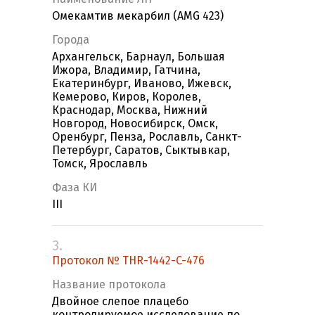
Омекамтив мекарбил (AMG 423)
Города
Архангельск, Барнаул, Большая
Ижора, Владимир, Гатчина,
Екатеринбург, Иваново, Ижевск,
Кемерово, Киров, Королев,
Краснодар, Москва, Нижний
Новгород, Новосибирск, Омск,
Оренбург, Пенза, Рославль, Санкт-
Петербург, Саратов, Сыктывкар,
Томск, Ярославль
Фаза КИ
III
3.
Протокол № THR-1442-C-476
Название протокола
Двойное слепое плацебо
контролируемое исследование по