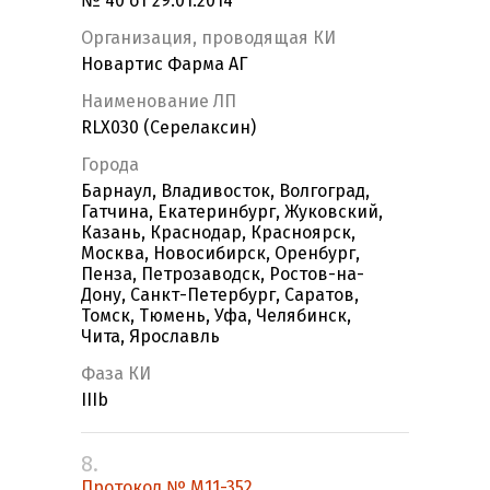
№ 40 от 29.01.2014
Организация, проводящая КИ
Новартис Фарма АГ
Наименование ЛП
RLX030 (Серелаксин)
Города
Барнаул, Владивосток, Волгоград,
Гатчина, Екатеринбург, Жуковский,
Казань, Краснодар, Красноярск,
Москва, Новосибирск, Оренбург,
Пенза, Петрозаводск, Ростов-на-
Дону, Санкт-Петербург, Саратов,
Томск, Тюмень, Уфа, Челябинск,
Чита, Ярославль
Фаза КИ
IIIb
8.
Протокол № M11-352