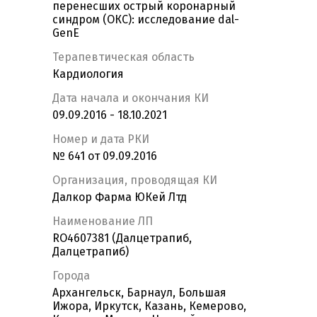
перенесших острый коронарный
синдром (ОКС): исследование dal-
GenE
Терапевтическая область
Кардиология
Дата начала и окончания КИ
09.09.2016 - 18.10.2021
Номер и дата РКИ
№ 641 от 09.09.2016
Организация, проводящая КИ
Далкор Фарма ЮКей Лтд
Наименование ЛП
RO4607381 (Далцетрапиб,
Далцетрапиб)
Города
Архангельск, Барнаул, Большая
Ижора, Иркутск, Казань, Кемерово,