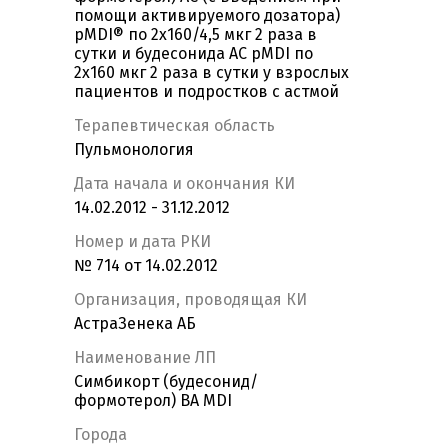
помощи активируемого дозатора)
pMDI® по 2x160/4,5 мкг 2 раза в
сутки и будесонида AC pMDI по
2x160 мкг 2 раза в сутки у взрослых
пациентов и подростков с астмой
Терапевтическая область
Пульмонология
Дата начала и окончания КИ
14.02.2012 - 31.12.2012
Номер и дата РКИ
№ 714 от 14.02.2012
Организация, проводящая КИ
АстраЗенека АБ
Наименование ЛП
Симбикорт (будесонид/
формотерол) ВА MDI
Города