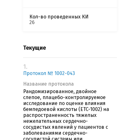
Кол-во проведенных КИ
26
Текущие
1.
Протокол № 1002-043
Название протокола
Рандомизированное, двойное
слепое, плацебо-контролируемое
исследование по оценке влияния
бемпедоевой кислоты (ETC-1002) на
распространенность тяжелых
нежелательных сердечно-
сосудистых явлений у пациентов с
заболеваниями сердечно-
сосудистой системы или