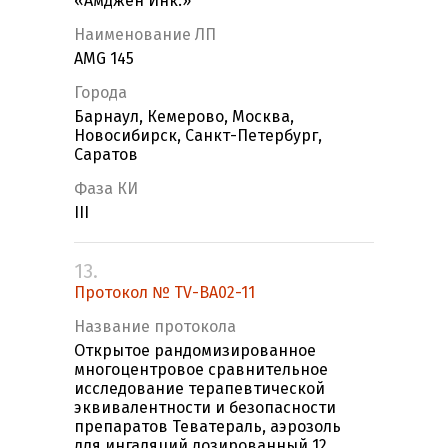
«Амджен Инк.»
Наименование ЛП
AMG 145
Города
Барнаул, Кемерово, Москва,
Новосибирск, Санкт-Петербург,
Саратов
Фаза КИ
III
13.
Протокол № ТV-BA02-11
Название протокола
Открытое рандомизированное
многоцентровое сравнительное
исследование терапевтической
эквивалентности и безопасности
препаратов Теватераль, аэрозоль
для ингаляций дозированный 12