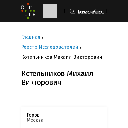
[
]
Личный кабинет
Главная
Реестр Исследователей
Котельников Михаил Викторович
Котельников Михаил
Викторович
Город
Москва