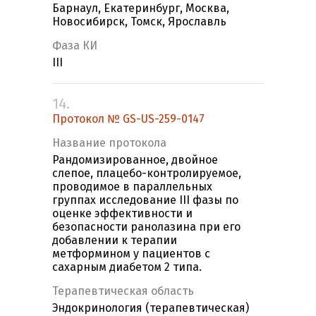
Барнаул, Екатеринбург, Москва,
Новосибирск, Томск, Ярославль
Фаза КИ
III
14.
Протокол № GS-US-259-0147
Название протокола
Рандомизированное, двойное
слепое, плацебо-контролируемое,
проводимое в параллельных
группах исследование III фазы по
оценке эффективности и
безопасности ранолазина при его
добавлении к терапии
метформином у пациентов с
сахарным диабетом 2 типа.
Терапевтическая область
Эндокринология (терапевтическая)