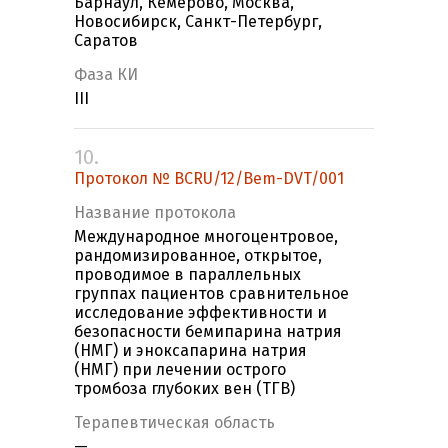
Барнаул, Кемерово, Москва,
Новосибирск, Санкт-Петербург,
Саратов
Фаза КИ
III
10.
Протокол № BCRU/12/Bem-DVT/001
Название протокола
Международное многоцентровое,
рандомизированное, открытое,
проводимое в параллельных
группах пациентов сравнительное
исследование эффективности и
безопасности бемипарина натрия
(НМГ) и эноксапарина натрия
(НМГ) при лечении острого
тромбоза глубоких вен (ТГВ)
Терапевтическая область
—