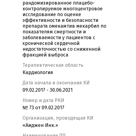
рандомизированное плацебо-
контролируемое многоцентровое
исследование по оценке
эффективности и безопасности
препарата омекамтив мекарбил по
показателям смертности и
заболеваемости у пациентов с
хронической сердечной
недостаточностью со сниженной
фракцией выброса
Терапевтическая область
Кардиология
Дата начала и окончания КИ
09.02.2017 - 30.06.2021
Номер и дата РКИ
№ 73 от 09.02.2017
Организация, проводящая КИ
«Амджен Инк.»
Наименование ЛП