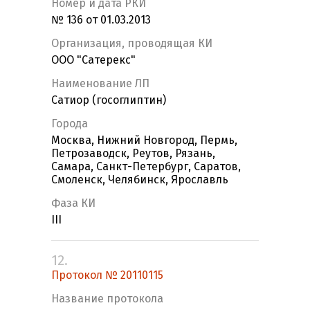
Номер и дата РКИ
№ 136 от 01.03.2013
Организация, проводящая КИ
ООО "Сатерекс"
Наименование ЛП
Сатиор (госоглиптин)
Города
Москва, Нижний Новгород, Пермь,
Петрозаводск, Реутов, Рязань,
Самара, Санкт-Петербург, Саратов,
Смоленск, Челябинск, Ярославль
Фаза КИ
III
12.
Протокол № 20110115
Название протокола