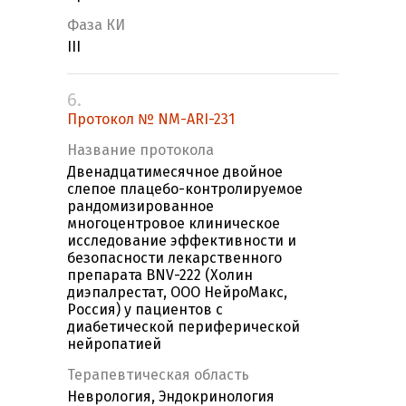
Фаза КИ
III
6.
Протокол № NM-ARI-231
Название протокола
Двенадцатимесячное двойное
слепое плацебо-контролируемое
рандомизированное
многоцентровое клиническое
исследование эффективности и
безопасности лекарственного
препарата BNV-222 (Холин
диэпалрестат, ООО НейроМакс,
Россия) у пациентов с
диабетической периферической
нейропатией
Терапевтическая область
Неврология, Эндокринология