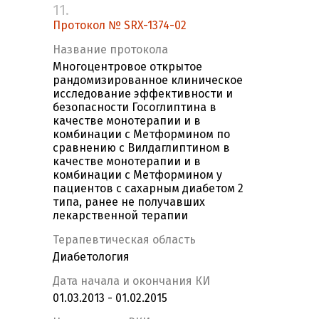
11.
Протокол № SRX-1374-02
Название протокола
Многоцентровое открытое
рандомизированное клиническое
исследование эффективности и
безопасности Госоглиптина в
качестве монотерапии и в
комбинации с Метформином по
сравнению с Вилдаглиптином в
качестве монотерапии и в
комбинации с Метформином у
пациентов с сахарным диабетом 2
типа, ранее не получавших
лекарственной терапии
Терапевтическая область
Диабетология
Дата начала и окончания КИ
01.03.2013 - 01.02.2015