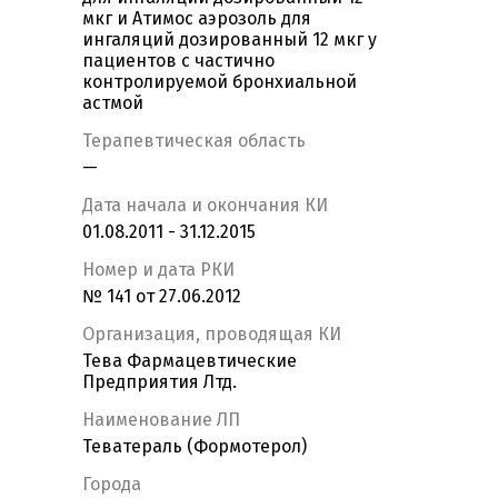
мкг и Атимос аэрозоль для
ингаляций дозированный 12 мкг у
пациентов с частично
контролируемой бронхиальной
астмой
Терапевтическая область
—
Дата начала и окончания КИ
01.08.2011 - 31.12.2015
Номер и дата РКИ
№ 141 от 27.06.2012
Организация, проводящая КИ
Тева Фармацевтические
Предприятия Лтд.
Наименование ЛП
Теватераль (Формотерол)
Города