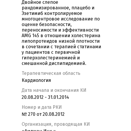
Двойное слепое
рандомизированное, плацебо и
Эзетимиб контролируемое
многоцентровое исследование по
оценке безопасности,
переносимости и эффективности
AMG 145 в отношении холестерина
липопротеидов низкой плотности
в сочетании с терапией статинами
у пациентов с первичной
гиперхолестеринемией и
смешанной дислипидемией.
Терапевтическая область
Кардиология
Дата начала и окончания КИ
20.08.2012 - 31.01.2014
Номер и дата РКИ
№ 270 от 20.08.2012
Организация, проводящая КИ