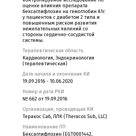
оценке влияния препарата
бексаглифлозин на гемоглобин А1с
у пациентов с диабетом 2 типа и
повышенным риском развития
нежелательных явлений со
стороны сердечно-сосудистой
системы.
Терапевтическая область
Кардиология, Эндокринология
(терапевтическая)
Дата начала и окончания КИ
19.09.2016 - 10.06.2020
Номер и дата РКИ
№ 662 от 19.09.2016
Организация, проводящая КИ
Теракос Саб, ЛЛК (Theracos Sub, LLC)
Наименование ЛП
Бексаглифлозин (EGT0001442,