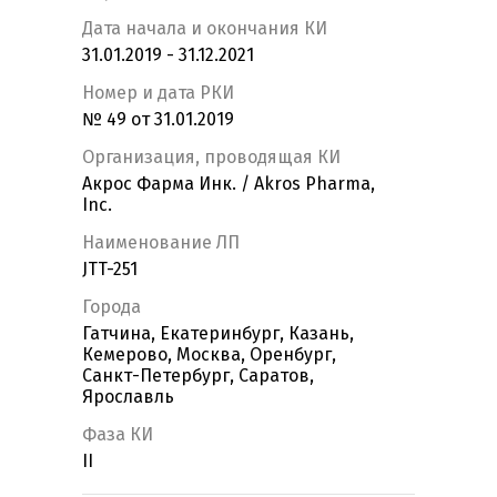
Дата начала и окончания КИ
31.01.2019 - 31.12.2021
Номер и дата РКИ
№ 49 от 31.01.2019
Организация, проводящая КИ
Акрос Фарма Инк. / Akros Pharma,
Inc.
Наименование ЛП
JTT-251
Города
Гатчина, Екатеринбург, Казань,
Кемерово, Москва, Оренбург,
Санкт-Петербург, Саратов,
Ярославль
Фаза КИ
II