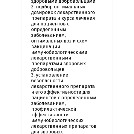
здоровыми добровольцами
2. подбор оптимальных
дозировок лекарственного
препарата и курса лечения
для пациентов с
определенным
заболеванием,
оптимальных доз и схем
вакцинации
иммунобиологическими
лекарственными
препаратами здоровых
добровольцев
3. установление
безопасности
лекарственного препарата
и его эффективности для
пациентов с определенным
заболеванием,
профилактической
эффективности
иммунобиологических
лекарственных препаратов
для здоровых