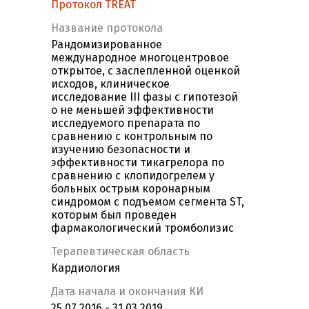
Протокол TREAT
Название протокола
Рандомизированное
международное многоцентровое
открытое, с заслепленной оценкой
исходов, клиническое
исследование III фазы с гипотезой
о не меньшей эффективности
исследуемого препарата по
сравнению с контрольным по
изучению безопасности и
эффективности тикагрелора по
сравнению с клопидогрелем у
больных острым коронарным
синдромом с подъемом сегмента ST,
которым был проведен
фармакологический тромболизис
Терапевтическая область
Кардиология
Дата начала и окончания КИ
25.07.2016 - 31.03.2019