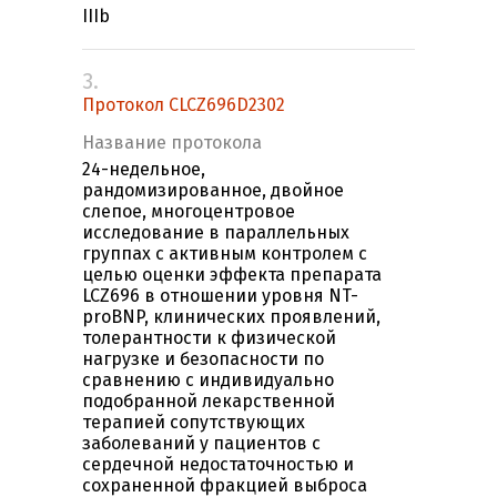
IIIb
3.
Протокол CLCZ696D2302
Название протокола
24-недельное,
рандомизированное, двойное
слепое, многоцентровое
исследование в параллельных
группах с активным контролем с
целью оценки эффекта препарата
LCZ696 в отношении уровня NT-
proBNP, клинических проявлений,
толерантности к физической
нагрузке и безопасности по
сравнению с индивидуально
подобранной лекарственной
терапией сопутствующих
заболеваний у пациентов с
сердечной недостаточностью и
сохраненной фракцией выброса