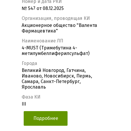
Номер и дата РКИ
№ 547 от 08.12.2025
Организация, проводящая КИ
Акционерное общество "Валента
Фармацевтика"
Наименование ЛП
4-MUST (Тримебутина 4-
метилумбеллиферилсульфат)
Города
Великий Новгород, Гатчина,
Иваново, Новосибирск, Пермь,
Самара, Санкт-Петербург,
Ярославль
Фаза КИ
III
Подробнее