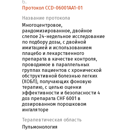
6.
Протокол CCD-06001AA1-01
Название протокола
Многоцентровое,
рандомизированное, двойное
слепое 24-недельное исследование
по подбору дозы, с двойной
имитацией и использованием
плацебо и лекарственного
препарата в качестве контроля,
проводимое в параллельных
группах пациентов с хронической
обструктивной болезнью легких
(ХОБЛ), получающих фоновую
терапию, с целью оценки
эффективности и безопасности 4
доз препарата CHF 6001 в
дозированном порошковом
ингаляторе
Терапевтическая область
Пульмонология