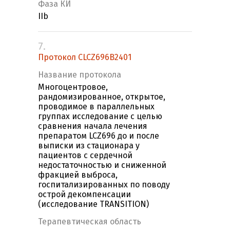
Фаза КИ
IIb
7.
Протокол CLCZ696B2401
Название протокола
Многоцентровое,
рандомизированное, открытое,
проводимое в параллельных
группах исследование с целью
сравнения начала лечения
препаратом LCZ696 до и после
выписки из стационара у
пациентов с сердечной
недостаточностью и сниженной
фракцией выброса,
госпитализированных по поводу
острой декомпенсации
(исследование TRANSITION)
Терапевтическая область