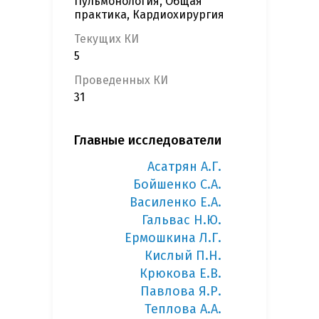
Пульмонология, Общая
практика, Кардиохирургия
Текущих КИ
5
Проведенных КИ
31
Главные исследователи
Асатрян А.Г.
Бойшенко С.А.
Василенко Е.А.
Гальвас Н.Ю.
Ермошкина Л.Г.
Кислый П.Н.
Крюкова Е.В.
Павлова Я.Р.
Теплова А.А.