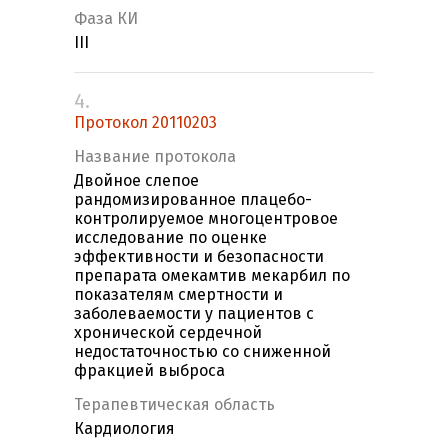
Фаза КИ
III
4.
Протокол 20110203
Название протокола
Двойное слепое
рандомизированное плацебо-
контролируемое многоцентровое
исследование по оценке
эффективности и безопасности
препарата омекамтив мекарбил по
показателям смертности и
заболеваемости у пациентов с
хронической сердечной
недостаточностью со сниженной
фракцией выброса
Терапевтическая область
Кардиология