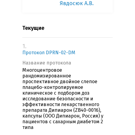
Явдосюк А.В.
Текущие
1.
Протокол DPRN-02-DM
Название протокола
Многоцентровое
рандомизированное
проспективное двойное слепое
плацебо-контролируемое
клиническое с подбором доз
исследование безопасности и
эффективности лекарственного
препарата Дипиарон (ZB40-0016),
капсулы (ООО Дипиарон, Россия) у
пациентов с сахарным диабетом 2
типа