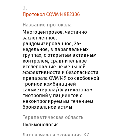
2.
Протокол CQVM149B2306
Название протокола
Многоцентровое, частично
заслепленное,
рандомизированное, 24-
недельное, в параллельных
группах, с открытым активным
контролем, сравнительное
исследование не меньшей
эффективности и безопасности
препарата QVM149 со свободной
тройной комбинацией
сальметерола/флутиказона +
тиотропий у пациентов с
неконтролируемым течением
бронхиальной астмы
Терапевтическая область
Пульмонология
Дата начала и окончания КИ