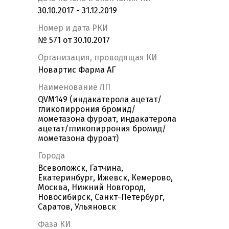
30.10.2017 - 31.12.2019
Номер и дата РКИ
№ 571 от 30.10.2017
Организация, проводящая КИ
Новартис Фарма АГ
Наименование ЛП
QVM149 (индакатерола ацетат/
гликопиррония бромид/
мометазона фуроат, индакатерола
ацетат/гликопиррония бромид/
мометазона фуроат)
Города
Всеволожск, Гатчина,
Екатеринбург, Ижевск, Кемерово,
Москва, Нижний Новгород,
Новосибирск, Санкт-Петербург,
Саратов, Ульяновск
Фаза КИ