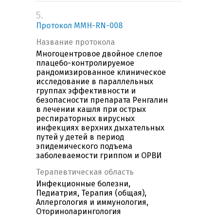
5.
Протокол MMH-RN-008
Название протокола
Многоцентровое двойное слепое
плацебо-контролируемое
рандомизированное клиническое
исследование в параллельных
группах эффективности и
безопасности препарата Ренгалин
в лечении кашля при острых
респираторных вирусных
инфекциях верхних дыхательных
путей у детей в период
эпидемического подъема
заболеваемости гриппом и ОРВИ
Терапевтическая область
Инфекционные болезни,
Педиатрия, Терапия (общая),
Аллергология и иммунология,
Оториноларингология