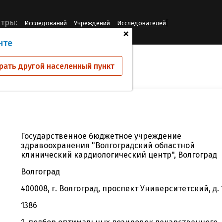
[
тры:
Исследований
Учреждений
Исследователей
+
нте
й
ГБУЗ "ВОККЦ"
рать другой населенный пункт
Государственное бюджетное учреждение
здравоохранения "Волгоградский областной
клинический кардиологический центр", Волгоград
Волгоград
400008, г. Волгоград, проспект Университетский, д. 
1386