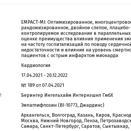
EMPACT-MI: Оптимизированное, многоцентрово
рандомизированное, двойное слепое, плацебо-
контролируемое исследование в параллельных
оценке преимущества влияния применения эм
на частоту госпитализаций по поводу сердечно
недостаточности и влияния на уровень смертн
пациентов с острым инфарктом миокарда
Кардиология
17.04.2021 - 20.12.2022
№ 189 от 07.04.2021
И
Берингер Ингельхайм Интернэшнл ГмбХ
Эмпаглифлозин (BI-10773, Джардинс)
Архангельск, Волгоград, Казань, Киров, Краснод
Москва, Нижний Новгород, Пенза, Петрозаводск
Самара, Санкт-Петербург, Саратов, Сыктывкар, 