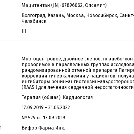
Мацитентан (JNJ-67896062, Опсамит)
Волгоград, Казань, Москва, Новосибирск, Санкт
Челябинск
III
Многоцентровое, двойное слепое, плацебо-кон
проводимое в параллельных группах исследова
рандомизированной отменой препарата Патир
коррекции гиперкалиемии у пациентов, полу
ингибиторы ренин-ангиотензин-альдостероно
(RAASi) для лечения сердечной недостаточности
Терапия (общая), Кардиология
17.09.2019 - 31.05.2022
№ 529 от 17.09.2019
И
Вифор Фарма Инк.