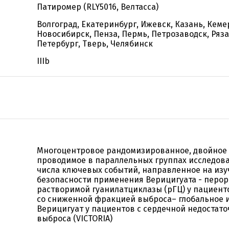
Патиромер (RLY5016, Велтасса)
Волгоград, Екатеринбург, Ижевск, Казань, Кеме
Новосибирск, Пенза, Пермь, Петрозаводск, Ряза
Петербург, Тверь, Челябинск
IIIb
Многоцентровое рандомизированное, двойное 
проводимое в параллельных группах исследова
числа ключевых событий, направленное на из
безопасности применения Верицигуата - перор
растворимой гуанилатциклазы (рГЦ) у пациент
со сниженной фракцией выброса– глобальное 
Верицигуат у пациентов с сердечной недостат
выброса (VICTORIA)