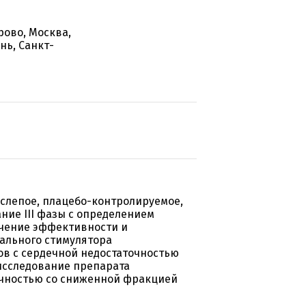
рово, Москва,
нь, Санкт-
слепое, плацебо-контролируемое,
ние III фазы с определением
учение эффективности и
ального стимулятора
ов с сердечной недостаточностью
исследование препарата
очностью со сниженной фракцией