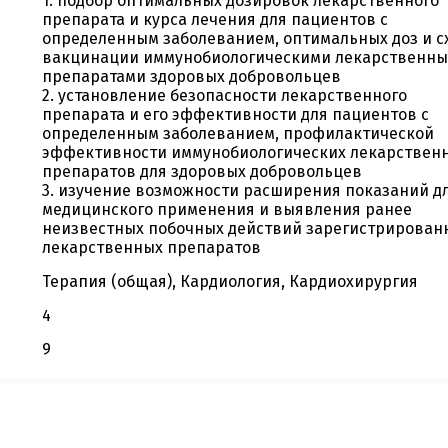
1. подбор оптимальных дозировок лекарственного
препарата и курса лечения для пациентов с
определенным заболеванием, оптимальных доз и с
вакцинации иммунобиологическими лекарственн
препаратами здоровых добровольцев
2. установление безопасности лекарственного
препарата и его эффективности для пациентов с
определенным заболеванием, профилактической
эффективности иммунобиологических лекарствен
препаратов для здоровых добровольцев
3. изучение возможности расширения показаний д
медицинского применения и выявления ранее
неизвестных побочных действий зарегистрирован
лекарственных препаратов
Терапия (общая), Кардиология, Кардиохирургия
4
9