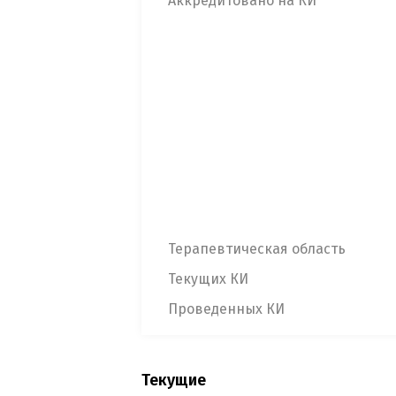
Аккредитовано на КИ
Терапевтическая область
Текущих КИ
Проведенных КИ
Текущие