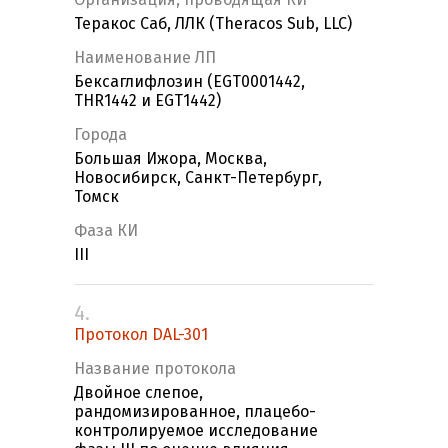
Теракос Саб, ЛЛК (Theracos Sub, LLC)
Наименование ЛП
Бексаглифлозин (EGT0001442,
THR1442 и EGT1442)
Города
Большая Ижора, Москва,
Новосибирск, Санкт-Петербург,
Томск
Фаза КИ
III
4.
Протокол DAL-301
Название протокола
Двойное слепое,
рандомизированное, плацебо-
контролируемое исследование