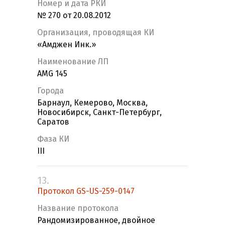
Номер и дата РКИ
№ 270 от 20.08.2012
Организация, проводящая КИ
«Амджен Инк.»
Наименование ЛП
AMG 145
Города
Барнаул, Кемерово, Москва,
Новосибирск, Санкт-Петербург,
Саратов
Фаза КИ
III
13.
Протокол GS-US-259-0147
Название протокола
Рандомизированное, двойное