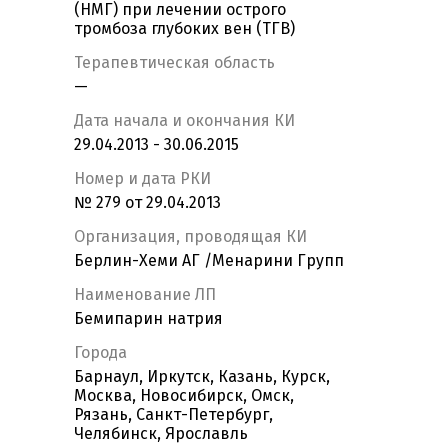
(НМГ) при лечении острого
тромбоза глубоких вен (ТГВ)
Терапевтическая область
—
Дата начала и окончания КИ
29.04.2013 - 30.06.2015
Номер и дата РКИ
№ 279 от 29.04.2013
Организация, проводящая КИ
Берлин-Хеми АГ /Менарини Групп
Наименование ЛП
Бемипарин натрия
Города
Барнаул, Иркутск, Казань, Курск,
Москва, Новосибирск, Омск,
Рязань, Санкт-Петербург,
Челябинск, Ярославль