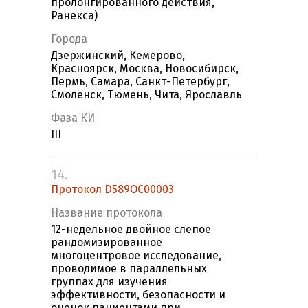
пролонгированного действия,
Ранекса)
Города
Дзержинский, Кемерово,
Красноярск, Москва, Новосибирск,
Пермь, Самара, Санкт-Петербург,
Смоленск, Тюмень, Чита, Ярославль
Фаза КИ
III
14.
Протокол D589OC00003
Название протокола
12-недельное двойное слепое
рандомизированное
многоцентровое исследование,
проводимое в параллельных
группах для изучения
эффективности, безопасности и
оценок пациентами при