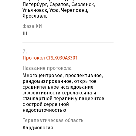
Петербург, Саратов, Смоленск,
Ульяновск, Уфа, Череповец,
Ярославль
Фаза КИ
III
7.
Протокол CRLX030A3301
Название протокола
Многоцентровое, проспективное,
рандомизированное, открытое
сравнительное исследование
эффективности серелаксина и
стандартной терапии у пациентов
с острой сердечной
недостаточностью
Терапевтическая область
Кардиология