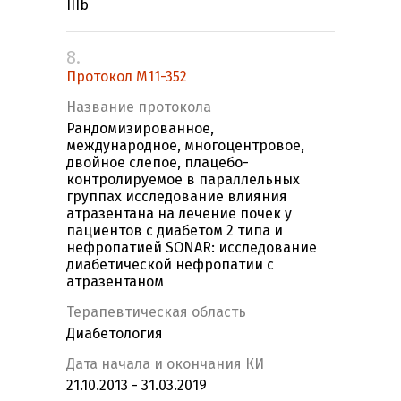
IIIb
8.
Протокол M11-352
Название протокола
Рандомизированное,
международное, многоцентровое,
двойное слепое, плацебо-
контролируемое в параллельных
группах исследование влияния
атразентана на лечение почек у
пациентов с диабетом 2 типа и
нефропатией SONAR: исследование
диабетической нефропатии с
атразентаном
Терапевтическая область
Диабетология
Дата начала и окончания КИ
21.10.2013 - 31.03.2019