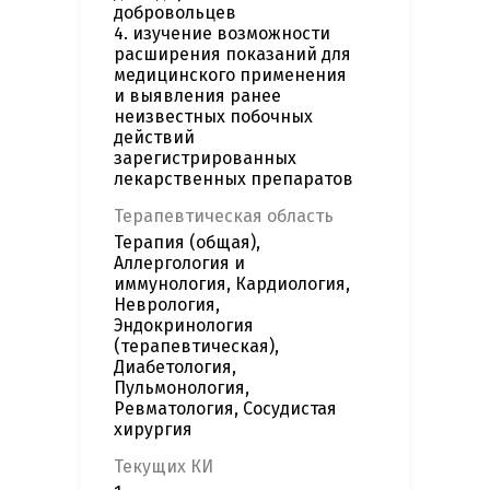
добровольцев
4. изучение возможности
расширения показаний для
медицинского применения
и выявления ранее
неизвестных побочных
действий
зарегистрированных
лекарственных препаратов
Терапевтическая область
Терапия (общая),
Аллергология и
иммунология, Кардиология,
Неврология,
Эндокринология
(терапевтическая),
Диабетология,
Пульмонология,
Ревматология, Сосудистая
хирургия
Текущих КИ