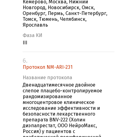
Кемерово, Москва, Нижний
Новгород, Новосибирск, Омск,
Оренбург, Пермь, Санкт-Петербург,
Томск, Тюмень, Челябинск,
Ярославль
Фаза КИ
III
6.
Протокол NM-ARI-231
Название протокола
Двенадцатимесячное двойное
слепое плацебо-контролируемое
рандомизированное
многоцентровое клиническое
исследование эффективности и
безопасности лекарственного
препарата BNV-222 (Холин
диэпалрестат, ООО НейроМакс,
Россия) у пациентов с