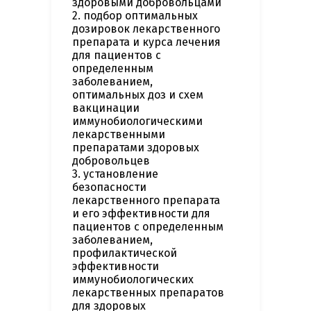
здоровыми добровольцами
2. подбор оптимальных
дозировок лекарственного
препарата и курса лечения
для пациентов с
определенным
заболеванием,
оптимальных доз и схем
вакцинации
иммунобиологическими
лекарственными
препаратами здоровых
добровольцев
3. установление
безопасности
лекарственного препарата
и его эффективности для
пациентов с определенным
заболеванием,
профилактической
эффективности
иммунобиологических
лекарственных препаратов
для здоровых