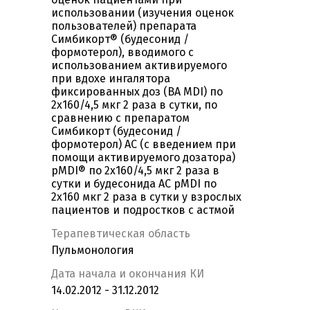
использовании (изучения оценок
пользователей) препарата
Симбикорт® (будесонид /
формотерол), вводимого с
использованием активируемого
при вдохе ингалятора
фиксированных доз (BA MDI) по
2x160/4,5 мкг 2 раза в сутки, по
сравнению с препаратом
Симбикорт (будесонид /
формотерол) AC (с введением при
помощи активируемого дозатора)
pMDI® по 2x160/4,5 мкг 2 раза в
сутки и будесонида AC pMDI по
2x160 мкг 2 раза в сутки у взрослых
пациентов и подростков с астмой
Терапевтическая область
Пульмонология
Дата начала и окончания КИ
14.02.2012 - 31.12.2012