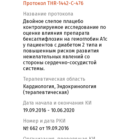
Протокол THR-1442-C-476
Название протокола
Двойное слепое плацебо
контролируемое исследование по
оценке влияния препарата
бексаглифлозин на гемоглобин А1с
у пациентов с диабетом 2 типа и
повышенным риском развития
нежелательных явлений со
стороны сердечно-сосудистой
системы.
Терапевтическая область
Кардиология, Эндокринология
(терапевтическая)
Дата начала и окончания КИ
19.09.2016 - 10.06.2020
Номер и дата РКИ
№ 662 от 19.09.2016
Организация, проводящая КИ