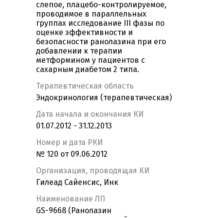
слепое, плацебо-контролируемое,
проводимое в параллельных
группах исследование III фазы по
оценке эффективности и
безопасности ранолазина при его
добавлении к терапии
метформином у пациентов с
сахарным диабетом 2 типа.
Терапевтическая область
Эндокринология (терапевтическая)
Дата начала и окончания КИ
01.07.2012 - 31.12.2013
Номер и дата РКИ
№ 120 от 09.06.2012
Организация, проводящая КИ
Гилеад Сайенсис, Инк
Наименование ЛП
GS-9668 (Ранолазин