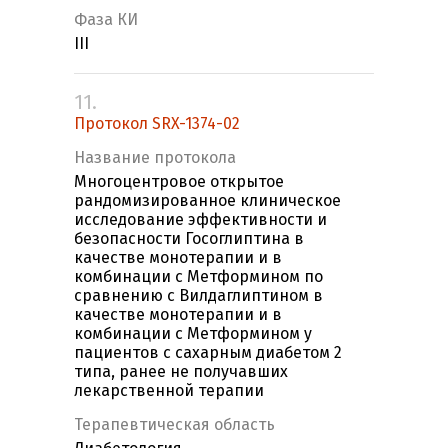
Фаза КИ
III
11.
Протокол SRX-1374-02
Название протокола
Многоцентровое открытое
рандомизированное клиническое
исследование эффективности и
безопасности Госоглиптина в
качестве монотерапии и в
комбинации с Метформином по
сравнению с Вилдаглиптином в
качестве монотерапии и в
комбинации с Метформином у
пациентов с сахарным диабетом 2
типа, ранее не получавших
лекарственной терапии
Терапевтическая область