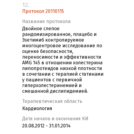
12.
Протокол 20110115
Название протокола
Двойное слепое
рандомизированное, плацебо и
Эзетимиб контролируемое
многоцентровое исследование по
оценке безопасности,
переносимости и эффективности
AMG 145 в отношении холестерина
липопротеидов низкой плотности
в сочетании с терапией статинами
у пациентов с первичной
гиперхолестеринемией и
смешанной дислипидемией.
Терапевтическая область
Кардиология
Дата начала и окончания КИ
20.08.2012 - 31.01.2014