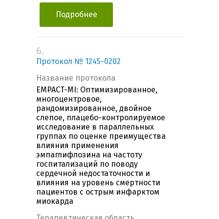
Подробнее
6.
Протокол № 1245-0202
Название протокола
EMPACT-MI: Оптимизированное,
многоцентровое,
рандомизированное, двойное
слепое, плацебо-контролируемое
исследование в параллельных
группах по оценке преимущества
влияния применения
эмпаглифлозина на частоту
госпитализаций по поводу
сердечной недостаточности и
влияния на уровень смертности
пациентов с острым инфарктом
миокарда
Терапевтическая область