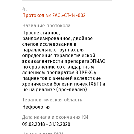
4.
Протокол № EACL-CT-14-002
Название протокола
Проспективное,
рандомизированное, двойное
слепое исследование в
параллельных группах для
определения терапевтической
эквивалентности препарата ЭПИАО
по сравнению со стандартным
лечением препаратом ЭПРЕКС у
пациентов с анемией вследствие
хронической болезни почек (ХБП) и
не на диализе (пре-диализ)
Терапевтическая область
Нефрология
Дата начала и окончания КИ
09.02.2018 - 31.12.2020