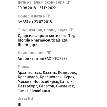
Дата начала и окончания КИ
30.08.2018 - 31.12.2022
Номер и дата РКИ
№ 351 от 23.07.2018
Организация, проводящая КИ
Идорсиа Фармасьютикалс Лтд/
Idorsia Pharmaceuticals Ltd,
Швейцария.
Наименование ЛП
Апроцитентан (ACT-132577)
Города
Архангельск, Казань, Кемерово,
Краснодар, Красноярск, Курск,
Москва, Новосибирск, Санкт-
Петербург, Саратов, Смоленск,
Томск, Челябинск
Фаза КИ
III