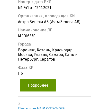
Номер и дата РКИ
№ 741 от 12.11.2021
Организация, проводящая КИ
Астра Зенека АБ (AstraZeneca AB)
Наименование ЛП
MEDI6570
Города
Воронеж, Казань, Краснодар,
Москва, Рязань, Самара, Санкт-
Петербург, Саратов
Фаза КИ
IIb
Подробнее
3.
Протокол № MK-1242-035