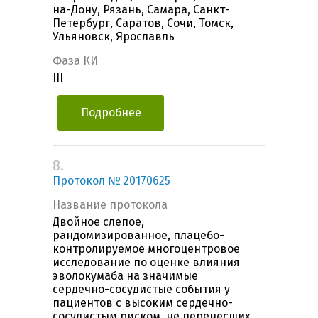
на-Дону, Рязань, Самара, Санкт-
Петербург, Саратов, Сочи, Томск,
Ульяновск, Ярославль
Фаза КИ
III
Подробнее
8.
Протокол № 20170625
Название протокола
Двойное слепое,
рандомизированное, плацебо-
контролируемое многоцентровое
исследование по оценке влияния
эволокумаба на значимые
сердечно-сосудистые события у
пациентов с высоким сердечно-
сосудистым риском, не перенесших