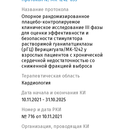
Название протокола
Опорное рандомизированное
плацебо-контролируемое
клиническое исследование III фазы
для оценки эффективности и
безопасности стимулятора
растворимой гуанилатциклазы
(рГЦ) Верицигуата/MK-1242 у
взрослых пациентов с хронической
сердечной недостаточностью со
сниженной фракцией выброса
Терапевтическая область
Кардиология
Дата начала и окончания КИ
10.11.2021 - 31.10.2025
Номер и дата РКИ
№ 716 от 10.11.2021
Организация, проводящая КИ