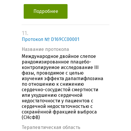
Подробнее
11.
Протокол № D169CC00001
Название протокола
Международное двойное слепое
рандомизированное плацебо-
контролируемое исследование III
фазы, проводимое с целью
изучения эффекта дапаглифлозина
по отношению к снижению
сердечно-сосудистой смертности
или ухудшению сердечной
недостаточности у пациентов с
сердечной недостаточностью с
сохранённой фракцией выброса
(СНсФВ)
Терапевтическая область