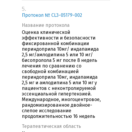
5.
Протокол № CL3-05179-002
Название протокола
Оценка клинической
эффективности и безопасности
фиксированной комбинации
периндоприла 10мг/ индапамида
2,5 мг/амлодипина 5 или 10 мг/
бисопролола 5 мг после 8 недель
лечения по сравнению со
свободной комбинацией
периндоприла 10мг, индапамида
2,5 мг и амлодипина 5 или 10 мг у
пациентов с неконтролируемой
эссенциальной гипертензией.
Международное, многоцентровое,
рандомизированное двойное-
слепое исследование
продолжительностью 16 недель
Терапевтическая область