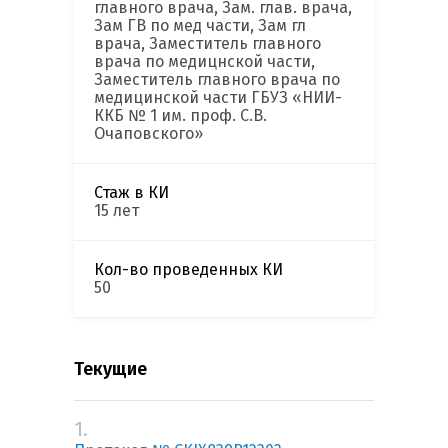
главного врача, Зам. глав. врача,
Зам ГВ по мед части, Зам гл
врача, Заместитель главного
врача по медицнской части,
Заместитель главного врача по
медицинской части ГБУЗ «НИИ-
ККБ № 1 им. проф. С.В.
Очаповского»
Стаж в КИ
15 лет
Кол-во проведенных КИ
50
Текущие
1.