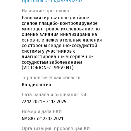
Протокол № CKJX839B12302
Название протокола
Рандомизированное двойное
слепое плацебо-контролируемое
многоцентровое исследование по
оценке влияния инклизирана на
основные нежелательные явления
со стороны сердечно-сосудистой
системы у участников с
диагностированным сердечно-
сосудистым заболеванием
(VICTORION-2 PREVENT)
Терапевтическая область
Кардиология
Дата начала и окончания КИ
22.12.2021 - 31.12.2025
Номер и дата РКИ
№ 887 от 22.12.2021
Организация, проводящая КИ