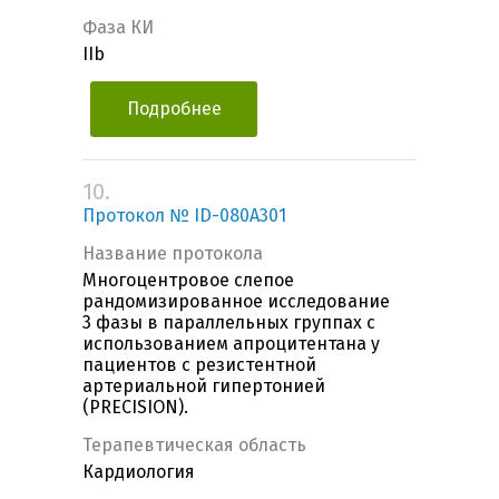
Фаза КИ
IIb
Подробнее
10.
Протокол № ID-080A301
Название протокола
Многоцентровое слепое
рандомизированное исследование
3 фазы в параллельных группах c
использованием апроцитентана у
пациентов с резистентной
артериальной гипертонией
(PRECISION).
Терапевтическая область
Кардиология