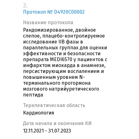
2.
Протокол № D4920C00002
Название протокола
Рандомизированное, двойное
слепое, плацебо-контролируемое
исследование IIB фазы в
параллельных группах для оценки
эффективности и безопасности
препарата MEDI6570 у пациентов с
инфарктом миокарда в анамнезе,
персистирующим воспалением и
повышенным уровнем N-
терминального прогормона
мозгового натрийуретического
пептида
Терапевтическая область
Кардиология
Дата начала и окончания КИ
12.11.2021 - 31.07.2023