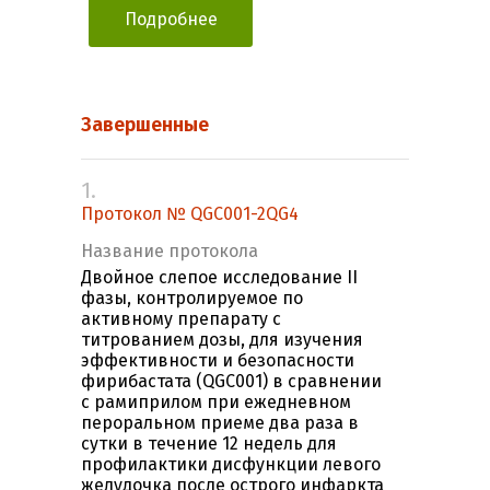
Подробнее
Завершенные
1.
Протокол № QGC001-2QG4
Название протокола
Двойное слепое исследование II
фазы, контролируемое по
активному препарату с
титрованием дозы, для изучения
эффективности и безопасности
фирибастата (QGC001) в сравнении
с рамиприлом при ежедневном
пероральном приеме два раза в
сутки в течение 12 недель для
профилактики дисфункции левого
желудочка после острого инфаркта