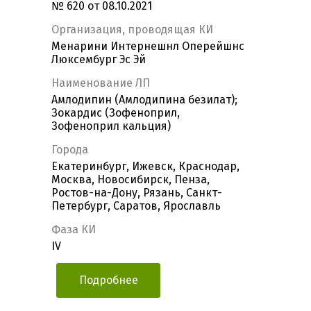
№ 620 от 08.10.2021
Организация, проводящая КИ
Менарини Интернешнл Оперейшнс
Люксембург Эс Эй
Наименование ЛП
Амлодипин (Амлодипина безилат);
Зокардис (Зофеноприл,
Зофеноприл кальция)
Города
Екатеринбург, Ижевск, Краснодар,
Москва, Новосибирск, Пенза,
Ростов-на-Дону, Рязань, Санкт-
Петербург, Саратов, Ярославль
Фаза КИ
IV
Подробнее