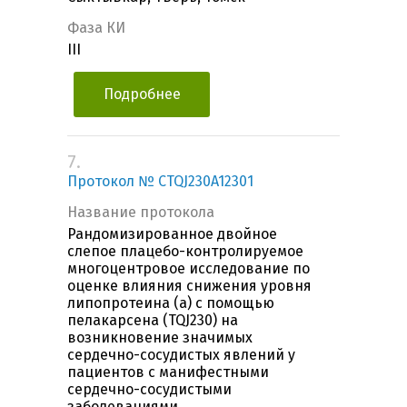
Фаза КИ
III
Подробнее
7.
Протокол № CTQJ230A12301
Название протокола
Рандомизированное двойное
слепое плацебо-контролируемое
многоцентровое исследование по
оценке влияния снижения уровня
липопротеина (a) с помощью
пелакарсена (TQJ230) на
возникновение значимых
сердечно-сосудистых явлений у
пациентов с манифестными
сердечно-сосудистыми
заболеваниями