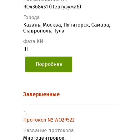
RО4368451 (Пертузумаб)
Города
Казань, Москва, Пятигорск, Самара,
Ставрополь, Тула
Фаза КИ
III
Подробнее
Завершенные
1.
Протокол № WO29522
Название протокола
Многоцентровое,