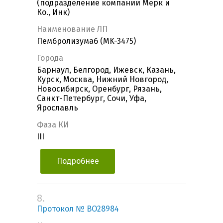
(подразделение компании Мерк и
Ко., Инк)
Наименование ЛП
Пембролизумаб (MK-3475)
Города
Барнаул, Белгород, Ижевск, Казань,
Курск, Москва, Нижний Новгород,
Новосибирск, Оренбург, Рязань,
Санкт-Петербург, Сочи, Уфа,
Ярославль
Фаза КИ
III
Подробнее
8.
Протокол № ВО28984