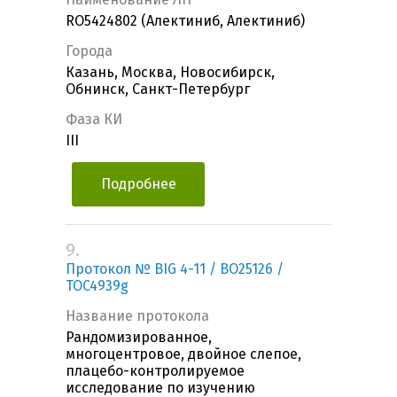
RO5424802 (Алектиниб, Алектиниб)
Города
Казань, Москва, Новосибирск,
Обнинск, Санкт-Петербург
Фаза КИ
III
Подробнее
9.
Протокол № BIG 4-11 / BO25126 /
TOC4939g
Название протокола
Рандомизированное,
многоцентровое, двойное слепое,
плацебо-контролируемое
исследование по изучению