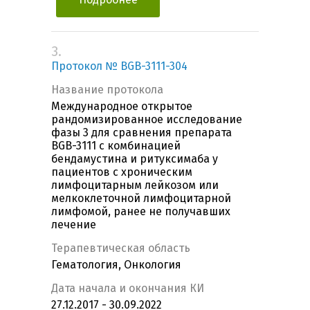
3.
Протокол № BGB-3111-304
Название протокола
Международное открытое
рандомизированное исследование
фазы 3 для сравнения препарата
BGB-3111 с комбинацией
бендамустина и ритуксимаба у
пациентов с хроническим
лимфоцитарным лейкозом или
мелкоклеточной лимфоцитарной
лимфомой, ранее не получавших
лечение
Терапевтическая область
Гематология, Онкология
Дата начала и окончания КИ
27.12.2017 - 30.09.2022