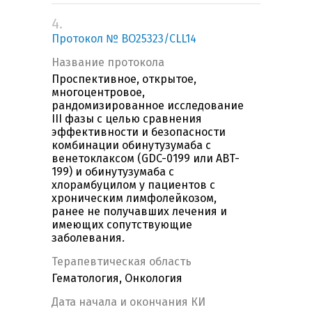
4.
Протокол № BO25323/CLL14
Название протокола
Проспективное, открытое,
многоцентровое,
рандомизированное исследование
III фазы с целью сравнения
эффективности и безопасности
комбинации обинутузумаба с
венетоклаксом (GDC-0199 или ABT-
199) и обинутузумаба с
хлорамбуцилом у пациентов с
хроническим лимфолейкозом,
ранее не получавших лечения и
имеющих сопутствующие
заболевания.
Терапевтическая область
Гематология, Онкология
Дата начала и окончания КИ