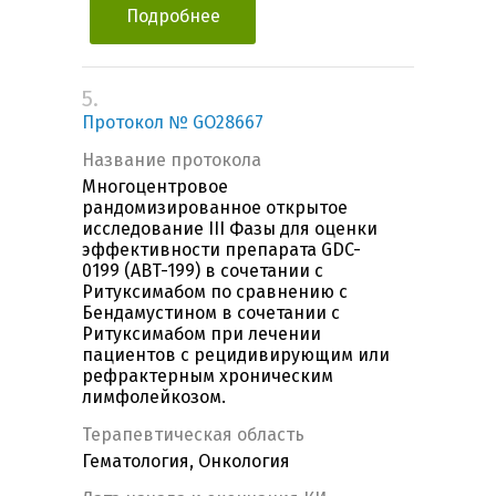
Подробнее
5.
Протокол № GO28667
Название протокола
Многоцентровое
рандомизированное открытое
исследование III Фазы для оценки
эффективности препарата GDC-
0199 (ABT-199) в сочетании с
Ритуксимабом по сравнению с
Бендамустином в сочетании с
Ритуксимабом при лечении
пациентов с рецидивирующим или
рефрактерным хроническим
лимфолейкозом.
Терапевтическая область
Гематология, Онкология