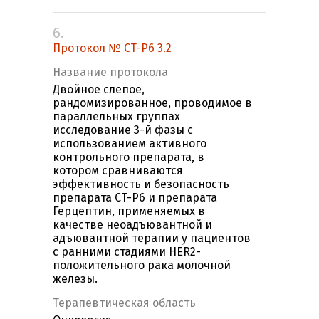
6.
Протокол № CT-P6 3.2
Название протокола
Двойное слепое,
рандомизированное, проводимое в
параллельных группах
исследование 3-й фазы с
использованием активного
контрольного препарата, в
котором сравниваются
эффективность и безопасность
препарата CT-P6 и препарата
Герцептин, применяемых в
качестве неоадъювантной и
адъювантной терапии у пациентов
с ранними стадиями HER2-
положительного рака молочной
железы.
Терапевтическая область