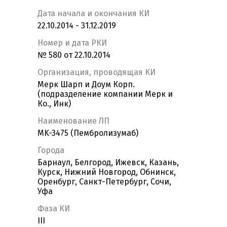
Дата начала и окончания КИ
22.10.2014 - 31.12.2019
Номер и дата РКИ
№ 580 от 22.10.2014
Организация, проводящая КИ
Мерк Шарп и Доум Корп.
(подразделение компании Мерк и
Ко., Инк)
Наименование ЛП
MK-3475 (Пембролизумаб)
Города
Барнаул, Белгород, Ижевск, Казань,
Курск, Нижний Новгород, Обнинск,
Оренбург, Санкт-Петербург, Сочи,
Уфа
Фаза КИ
III