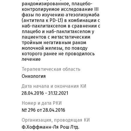
рандомизированное, плацебо-
контролируемое исследование III
фазы по изучению атезолизумаба
(антитела к PD-L1) в комбинации с
наб-паклитакселом в сравнении с
плацебо и наб-паклитакселом у
пациентов с метастатическим
тройным негативным раком
молочной железы, по поводу
которого ранее не проводилось
лечение
Терапевтическая область
Онкология
Дата начала и окончания КИ
28.04.2016 - 31.12.2021
Номер и дата РКИ
№ 296 от 28.04.2016
Организация, проводящая КИ
Ф.Хоффманн-Ля Рош Лтд.