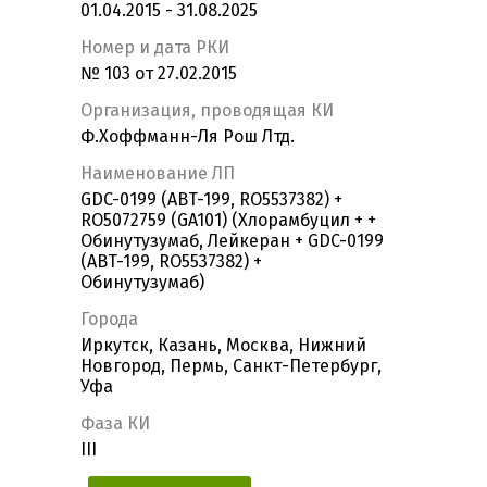
01.04.2015 - 31.08.2025
Номер и дата РКИ
№ 103 от 27.02.2015
Организация, проводящая КИ
Ф.Хоффманн-Ля Рош Лтд.
Наименование ЛП
GDC-0199 (ABT-199, RO5537382) +
RO5072759 (GA101) (Хлорамбуцил + +
Обинутузумаб, Лейкеран + GDC-0199
(ABT-199, RO5537382) +
Обинутузумаб)
Города
Иркутск, Казань, Москва, Нижний
Новгород, Пермь, Санкт-Петербург,
Уфа
Фаза КИ
III