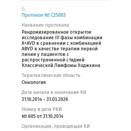
6.
Протокол № C25003
Название протокола
Рандомизированное открытое
исследование III фазы комбинации
A+AVD в сравнении с комбинацией
ABVD в качестве терапии первой
линии у пациентов с
распространенной стадией
Классической Лимфомы Ходжкина
Терапевтическая область
Онкология
Дата начала и окончания КИ
31.10.2014 - 31.03.2026
Номер и дата РКИ
№ 605 от 31.10.2014
Организация, проводящая КИ