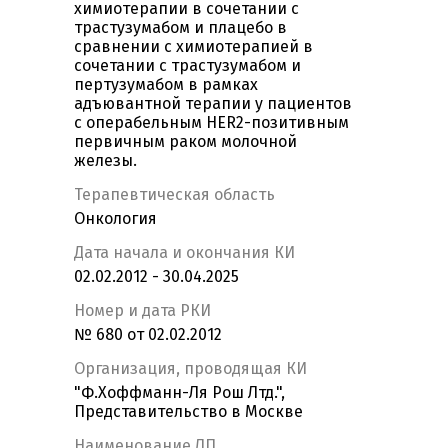
химиотерапии в сочетании с
трастузумабом и плацебо в
сравнении с химиотерапией в
сочетании с трастузумабом и
пертузумабом в рамках
адъювантной терапии у пациентов
с операбельным HER2-позитивным
первичным раком молочной
железы.
Терапевтическая область
Онкология
Дата начала и окончания КИ
02.02.2012 - 30.04.2025
Номер и дата РКИ
№ 680 от 02.02.2012
Организация, проводящая КИ
"Ф.Хоффманн-Ля Рош Лтд.",
Представительство в Москве
Наименование ЛП