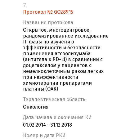
7.
Протокол № GO28915
Название протокола
Открытое, многоцентровое,
рандомизированное исследование
III фазы по изучению
эффективности и безопасности
применения атезолизумаба
(антитела к PD-L1) в сравнении с
доцетакселом у пациентов с
немелкоклеточным раком легких
при неэффективности
химиотерапии препаратами
платины (ОАК)
Терапевтическая область
Онкология
Дата начала и окончания КИ
01.02.2014 - 31.12.2018
Номер и дата РКИ