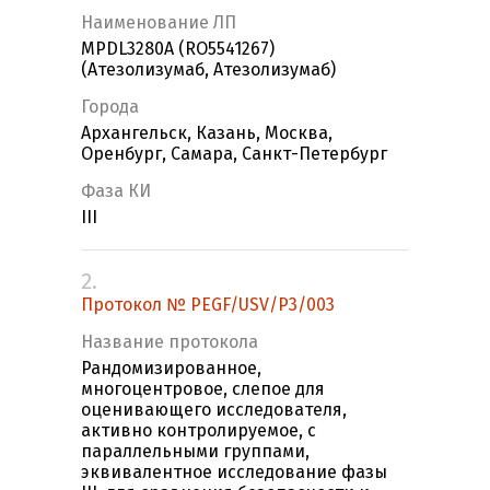
Наименование ЛП
MPDL3280A (RO5541267)
(Атезолизумаб, Атезолизумаб)
Города
Архангельск, Казань, Москва,
Оренбург, Самара, Санкт-Петербург
Фаза КИ
III
2.
Протокол № PEGF/USV/P3/003
Название протокола
Рандомизированное,
многоцентровое, слепое для
оценивающего исследователя,
активно контролируемое, с
параллельными группами,
эквивалентное исследование фазы