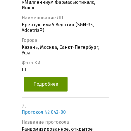
«Милленниум Фармасьютикалс,
Инк.»
Наименование ЛП
Брентуксимаб Ведотин (SGN-35,
Adcetris®)
Города
Казань, Москва, Санкт-Петербург,
Уфа
Фаза КИ
III
Подробнее
7.
Протокол № 042-00
Название протокола
Рандомизированное, открытое