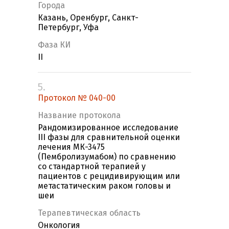
Города
Казань, Оренбург, Санкт-
Петербург, Уфа
Фаза КИ
II
5.
Протокол № 040-00
Название протокола
Рандомизированное исследование
III фазы для сравнительной оценки
лечения МК-3475
(Пембролизумабом) по сравнению
со стандартной терапией у
пациентов с рецидивирующим или
метастатическим раком головы и
шеи
Терапевтическая область
Онкология