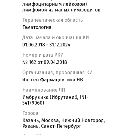
лимфоцитарным лейкозом/
лимфомой из малых лимфоцитов
Терапевтическая область
Гематология
Дата начала и окончания КИ
01.06.2018 - 31.12.2024
Номер и дата РКИ
№ 162 от 09.04.2018
Организация, проводящая КИ
Янссен Фармацевтика НВ
Наименование ЛП
Имбрувика (Ибрутиниб, JNJ-
54179060)
Города
Казань, Москва, Нижний Новгород,
Рязань, Санкт-Петербург