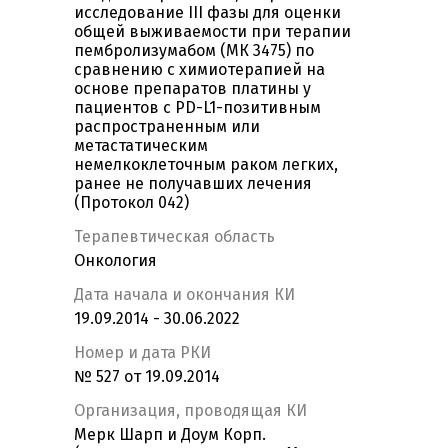
исследование III фазы для оценки
общей выживаемости при терапии
пембролизумабом (МК 3475) по
сравнению с химиотерапией на
основе препаратов платины у
пациентов с PD-L1-позитивным
распространенным или
метастатическим
немелкоклеточным раком легких,
ранее не получавших лечения
(Протокол 042)
Терапевтическая область
Онкология
Дата начала и окончания КИ
19.09.2014 - 30.06.2022
Номер и дата РКИ
№ 527 от 19.09.2014
Организация, проводящая КИ
Мерк Шарп и Доум Корп.