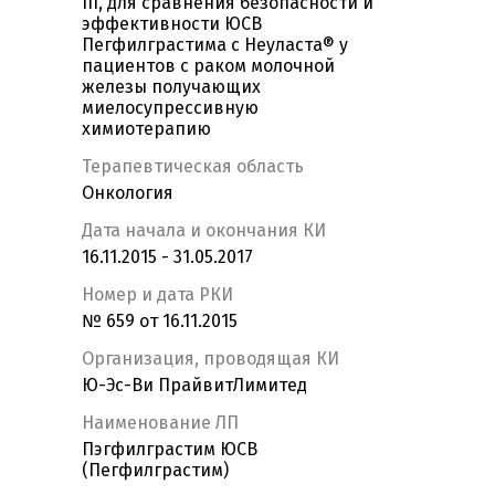
III, для сравнения безопасности и
эффективности ЮСВ
Пегфилграстима с Неуластa® у
пациентов с раком молочной
железы получающих
миелосупрессивную
химиотерапию
Терапевтическая область
Онкология
Дата начала и окончания КИ
16.11.2015 - 31.05.2017
Номер и дата РКИ
№ 659 от 16.11.2015
Организация, проводящая КИ
Ю-Эс-Ви ПрайвитЛимитед
Наименование ЛП
Пэгфилграстим ЮСВ
(Пегфилграстим)