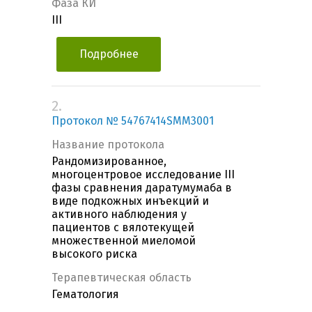
Фаза КИ
III
Подробнее
2.
Протокол № 54767414SMM3001
Название протокола
Рандомизированное,
многоцентровое исследование III
фазы сравнения даратумумаба в
виде подкожных инъекций и
активного наблюдения у
пациентов с вялотекущей
множественной миеломой
высокого риска
Терапевтическая область
Гематология