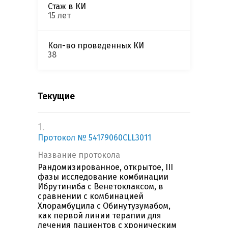
Стаж в КИ
15 лет
Кол-во проведенных КИ
38
Текущие
1.
Протокол № 54179060CLL3011
Название протокола
Рандомизированное, открытое, III
фазы исследование комбинации
Ибрутиниба с Венетоклаксом, в
сравнении с комбинацией
Хлорамбуцила с Обинутузумабом,
как первой линии терапии для
лечения пациентов c хроническим