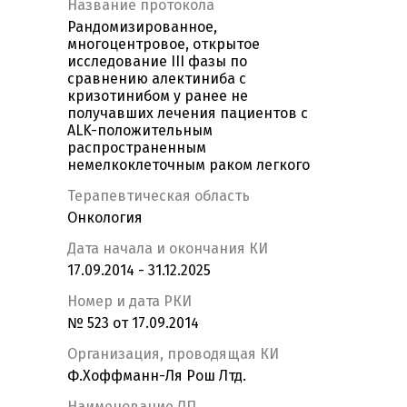
Название протокола
Рандомизированное,
многоцентровое, открытое
исследование III фазы по
сравнению алектиниба с
кризотинибом у ранее не
получавших лечения пациентов с
ALK-положительным
распространенным
немелкоклеточным раком легкого
Терапевтическая область
Онкология
Дата начала и окончания КИ
17.09.2014 - 31.12.2025
Номер и дата РКИ
№ 523 от 17.09.2014
Организация, проводящая КИ
Ф.Хоффманн-Ля Рош Лтд.
Наименование ЛП