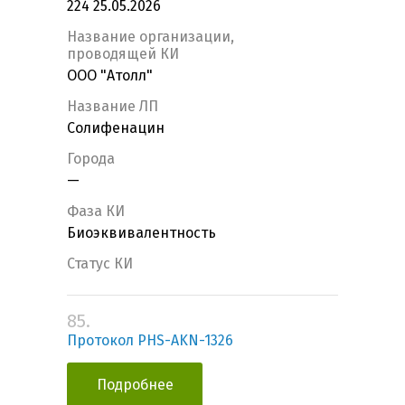
224 25.05.2026
Название организации,
проводящей КИ
ООО "Атолл"
Название ЛП
Солифенацин
Города
—
Фаза КИ
Биоэквивалентность
Статус КИ
85.
Протокол PHS-AKN-1326
Подробнее