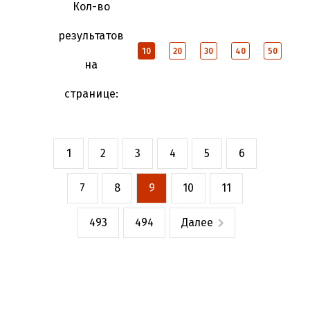
Кол-во
результатов
10
20
30
40
50
на
странице:
1
2
3
4
5
6
7
8
9
10
11
493
494
Далее