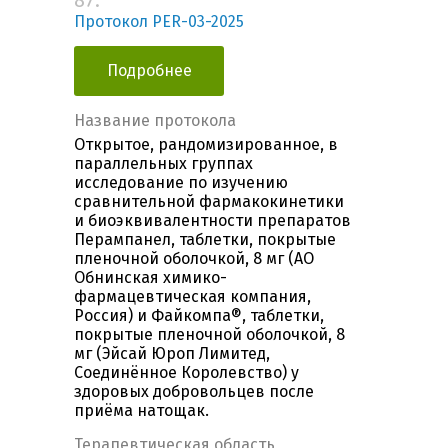
87.
Протокол PER-03-2025
Подробнее
Название протокола
Открытое, рандомизированное, в
параллельных группах
исследование по изучению
сравнительной фармакокинетики
и биоэквивалентности препаратов
Перампанел, таблетки, покрытые
пленочной оболочкой, 8 мг (АО
Обнинская химико-
фармацевтическая компания,
Россия) и Файкомпа®, таблетки,
покрытые пленочной оболочкой, 8
мг (Эйсай Юроп Лимитед,
Соединённое Королевство) у
здоровых добровольцев после
приёма натощак.
Терапевтическая область