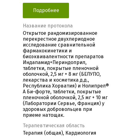
Подробнее
Название протокола
Открытое рандомизированное
перекрестное двухпериодное
исследование сравнительной
фармакокинетики и
биоэквивалентности препаратов
Индапамид+Периндоприл,
таблетки, покрытые пленочной
оболочкой, 2,5 мг + 8 мг (БЕЛУПО,
лекарства и косметика д.д.,
Республика Хорватия) и Нолипрел®
А Би-форте, таблетки, покрытые
пленочной оболочкой, 2,5 мг + 10 мг
(Лаборатории Сервье, Франция) у
здоровых добровольцев при
приеме натощак.
Терапевтическая область
Терапия (общая), Кардиология