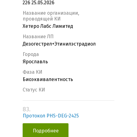
226 25.05.2026
Название организации,
проводящей КИ
Хетеро Лабс Лимитед
Название ЛП
Дезогестрел+Этинилэстрадиол
Города
Ярославль
Фаза КИ
Биоэквивалентность
Статус КИ
83.
Протокол PHS-DEG-2425
Подробнее