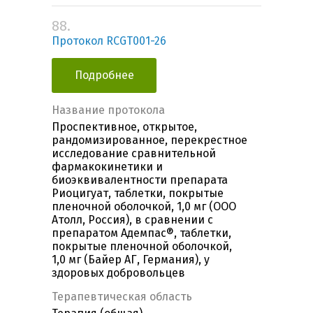
88.
Протокол RCGT001-26
Подробнее
Название протокола
Проспективное, открытое,
рандомизированное, перекрестное
исследование сравнительной
фармакокинетики и
биоэквивалентности препарата
Риоцигуат, таблетки, покрытые
пленочной оболочкой, 1,0 мг (ООО
Атолл, Россия), в сравнении с
препаратом Адемпас®, таблетки,
покрытые пленочной оболочкой,
1,0 мг (Байер АГ, Германия), у
здоровых добровольцев
Терапевтическая область