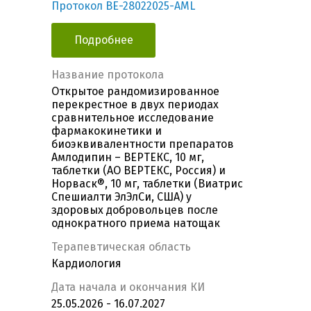
Протокол BE-28022025-AML
Подробнее
Название протокола
Открытое рандомизированное
перекрестное в двух периодах
сравнительное исследование
фармакокинетики и
биоэквивалентности препаратов
Амлодипин – ВЕРТЕКС, 10 мг,
таблетки (АО ВЕРТЕКС, Россия) и
Норваск®, 10 мг, таблетки (Виатрис
Спешиалти ЭлЭлСи, США) у
здоровых добровольцев после
однократного приема натощак
Терапевтическая область
Кардиология
Дата начала и окончания КИ
25.05.2026 - 16.07.2027