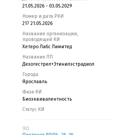
21.05.2026 - 03.05.2029
Номер и дата РКИ
217 21.05.2026
Название организации,
проводящей КИ
Хетеро Лабс Лимитед
Название ЛП
Дезогестрел+Этинилэстрадиол
Города
Ярославль
Фаза КИ
Биоэквивалентность
Статус КИ
90.
Протокол RDPh_26_16