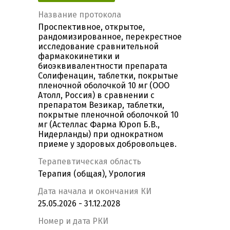
Название протокола
Проспективное, открытое,
рандомизированное, перекрестное
исследование сравнительной
фармакокинетики и
биоэквивалентности препарата
Солифенацин, таблетки, покрытые
пленочной оболочкой 10 мг (ООО
Атолл, Россия) в сравнении с
препаратом Везикар, таблетки,
покрытые пленочной оболочкой 10
мг (Астеллас Фарма Юроп Б.В.,
Нидерланды) при однократном
приеме у здоровых добровольцев.
Терапевтическая область
Терапия (общая), Урология
Дата начала и окончания КИ
25.05.2026 - 31.12.2028
Номер и дата РКИ