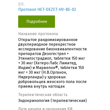
89.
Протокол HET-DEZET-HV-BE-02
Подробнее
Название протокола
Открытое рандомизированное
двухпериодное перекрестное
исследование биоэквивалентности
препаратов Дезогестрел +
Этинилэстрадиол, таблетки 150 мкг
+ 30 мкг (Хетеро Лабс Лимитед,
Индия) и Марвелон®, таблетки 150
мкг + 30 мкг (Н.В.Органон,
Нидерланды) у здоровых
добровольцев женского пола после
приема внутрь натощак
Терапевтическая область
Эндокринология (терапевтическая)
Дата начала и окончания КИ