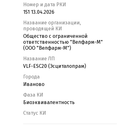
Номер и дата РКИ
151 13.04.2026
Название организации,
проводящей КИ
Общество с ограниченной
ответственностью "Велфарм-М"
(ООО "Велфарм-М")
Название ЛП
VLF-ESC20 (Эсциталопрам)
Города
Иваново
Фаза КИ
Биоэквивалентность
Статус КИ