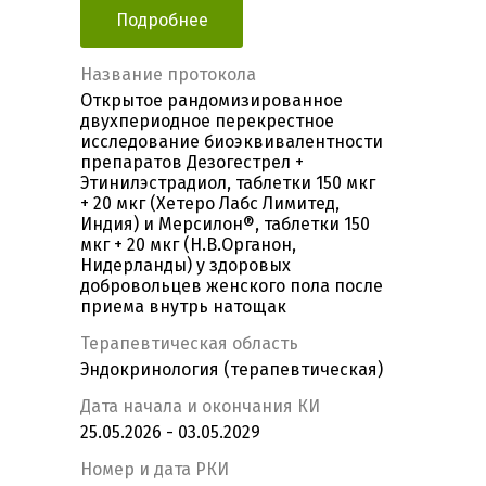
Подробнее
Название протокола
Открытое рандомизированное
двухпериодное перекрестное
исследование биоэквивалентности
препаратов Дезогестрел +
Этинилэстрадиол, таблетки 150 мкг
+ 20 мкг (Хетеро Лабс Лимитед,
Индия) и Мерсилон®, таблетки 150
мкг + 20 мкг (Н.В.Органон,
Нидерланды) у здоровых
добровольцев женского пола после
приема внутрь натощак
Терапевтическая область
Эндокринология (терапевтическая)
Дата начала и окончания КИ
25.05.2026 - 03.05.2029
Номер и дата РКИ