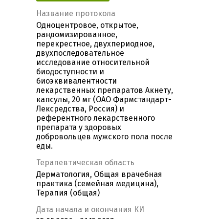
Название протокола
Одноцентровое, открытое,
рандомизированное,
перекрестное, двухпериодное,
двухпоследовательное
исследование относительной
биодоступности и
биоэквивалентности
лекарственных препаратов Акнету,
капсулы, 20 мг (ОАО Фармстандарт-
Лексредства, Россия) и
референтного лекарственного
препарата у здоровых
добровольцев мужского пола после
еды.
Терапевтическая область
Дерматология, Общая врачебная
практика (семейная медицина),
Терапия (общая)
Дата начала и окончания КИ