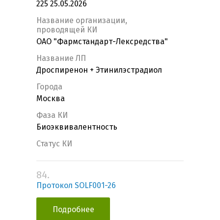
225 25.05.2026
Название организации,
проводящей КИ
ОАО "Фармстандарт-Лексредства"
Название ЛП
Дроспиренон + Этинилэстрадиол
Города
Москва
Фаза КИ
Биоэквивалентность
Статус КИ
84.
Протокол SOLF001-26
Подробнее