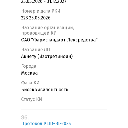
25.05.2026 - 31.12.2027
Номер и дата РКИ
223 25.05.2026
Название организации,
проводящей КИ
ОАО "Фармстандарт-Лексредства"
Название ЛП
Акнету (Изотретиноин)
Города
Москва
Фаза КИ
Биоэквивалентность
Статус КИ
86.
Протокол PLID-BL-2025