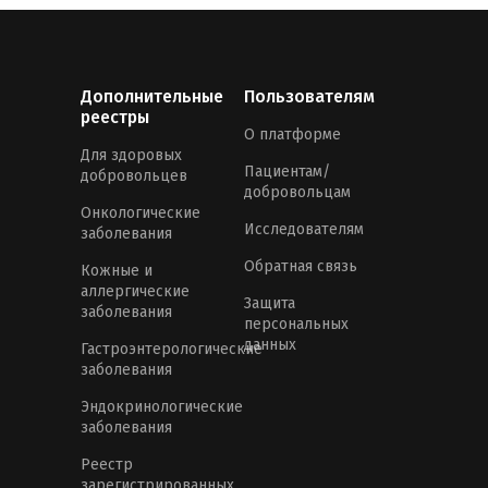
Дополнительные
Пользователям
реестры
О платформе
Для здоровых
Пациентам/
добровольцев
добровольцам
Онкологические
Исследователям
заболевания
Обратная связь
Кожные и
аллергические
Защита
заболевания
персональных
данных
Гастроэнтерологические
заболевания
Эндокринологические
заболевания
Реестр
зарегистрированных