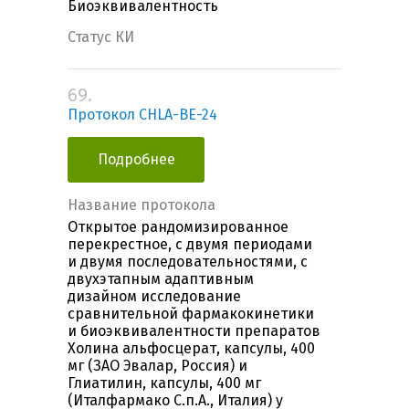
Биоэквивалентность
Статус КИ
69.
Протокол CHLA-BE-24
Подробнее
Название протокола
Открытое рандомизированное
перекрестное, с двумя периодами
и двумя последовательностями, с
двухэтапным адаптивным
дизайном исследование
сравнительной фармакокинетики
и биоэквивалентности препаратов
Холина альфосцерат, капсулы, 400
мг (ЗАО Эвалар, Россия) и
Глиатилин, капсулы, 400 мг
(Италфармако С.п.А., Италия) у