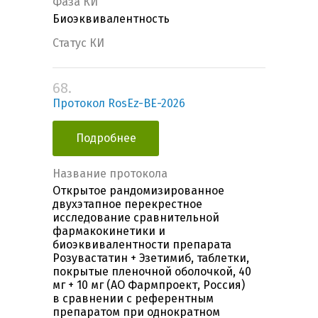
Фаза КИ
Биоэквивалентность
Статус КИ
68.
Протокол RosEz-BE-2026
Подробнее
Название протокола
Открытое рандомизированное
двухэтапное перекрестное
исследование сравнительной
фармакокинетики и
биоэквивалентности препарата
Розувастатин + Эзетимиб, таблетки,
покрытые пленочной оболочкой, 40
мг + 10 мг (АО Фармпроект, Россия)
в сравнении с референтным
препаратом при однократном