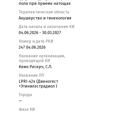
пола при приеме натощак
Терапевтическая область
Акушерство и гинекология
Дата начала и окончания КИ
04.06.2026 - 30.03.2027
Номер и дата РКИ
247 04.06.2026
Название организации,
проводящей КИ
Кемо Ресерч, С.Л.
Название ЛП
LPRI-424 (Диеногест
+Этинилэстрадиол )
Города
—
Фаза КИ