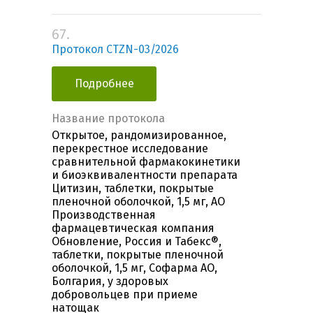
67.
Протокол CTZN-03/2026
Подробнее
Название протокола
Открытое, рандомизированное,
перекрестное исследование
сравнительной фармакокинетики
и биоэквивалентности препарата
Цитизин, таблетки, покрытые
пленочной оболочкой, 1,5 мг, АО
Производственная
фармацевтическая компания
Обновление, Россия и Табекс®,
таблетки, покрытые пленочной
оболочкой, 1,5 мг, Софарма АО,
Болгария, у здоровых
добровольцев при приеме
натощак