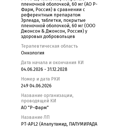
пленочной оболочкой, 60 мг (АО Р-
Фарм, Россия) в сравнении с
референтным препаратом
Эрлеада, таблетки, покрытые
пленочной оболочкой, 60 мг (ООО
Джонсон & Джонсон, Россия) у
здоровых добровольцев
Терапевтическая область
Онкология
Дата начала и окончания КИ
04.06.2026 - 31.12.2028
Номер и дата РКИ
249 04.06.2026
Название организации,
проводящей КИ
АО "Р-Фарм"
Название ЛП
PT-APL2 (Апалутамид, ПАЛУМИРАДА