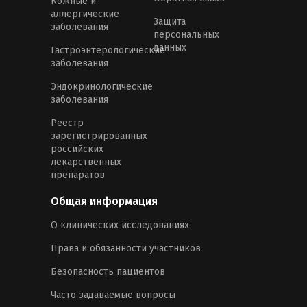
Кожные и
аллергические
Защита
заболевания
персональных
данных
Гастроэнтерологические
заболевания
Эндокринологические
заболевания
Реестр
зарегистрированных
российских
лекарственных
препаратов
Общая информация
О клинических исследованиях
Права и обязанности участников
Безопасность пациентов
Часто задаваемые вопросы