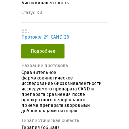
Биоэквивалентность
Статус КИ
66.
Протокол 29-CAND-26
Подробнее
Название протокола
Сравнительное
фармакокинетическое
исследование биоэквивалентности
исследуемого препарата CAND и
препарата сравнения после
однократного перорального
приема препарата здоровыми
добровольцами натощак
Терапевтическая область
Терапия (общая)