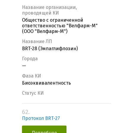
Название организации,
проводящей КИ
Общество с ограниченной
ответственностью "Велфарм-М"
(ООО "Велфарм-М")
Название ЛП
BRT-28 (Эмпаглифлозин)
Города
—
Фаза КИ
Биоэквивалентность
Статус КИ
62.
Протокол BRT-27
Подробнее