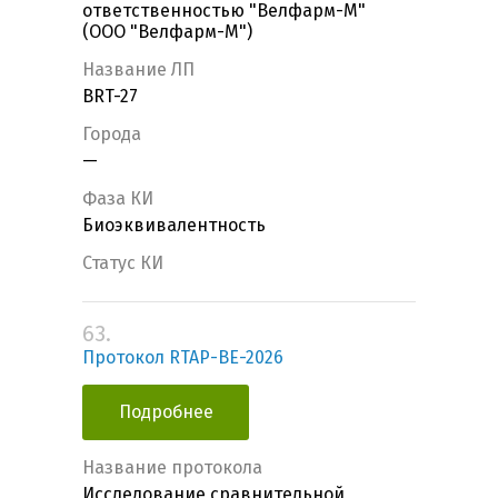
ответственностью "Велфарм-М"
(ООО "Велфарм-М")
Название ЛП
BRT-27
Города
—
Фаза КИ
Биоэквивалентность
Статус КИ
63.
Протокол RTAP-BE-2026
Подробнее
Название протокола
Исследование сравнительной