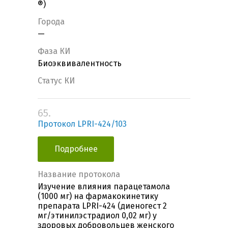
®)
Города
—
Фаза КИ
Биоэквивалентность
Статус КИ
65.
Протокол LPRI-424/103
Подробнее
Название протокола
Изучение влияния парацетамола
(1000 мг) на фармакокинетику
препарата LPRI-424 (диеногест 2
мг/этинилэстрадиол 0,02 мг) у
здоровых добровольцев женского