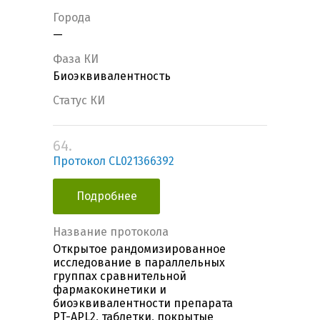
Города
—
Фаза КИ
Биоэквивалентность
Статус КИ
64.
Протокол CL021366392
Подробнее
Название протокола
Открытое рандомизированное
исследование в параллельных
группах сравнительной
фармакокинетики и
биоэквивалентности препарата
PT-APL2, таблетки, покрытые