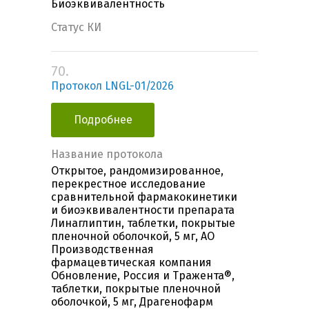
Биоэквивалентность
Статус КИ
70.
Протокол LNGL-01/2026
Подробнее
Название протокола
Открытое, рандомизированное,
перекрестное исследование
сравнительной фармакокинетики
и биоэквивалентности препарата
Линаглиптин, таблетки, покрытые
пленочной оболочкой, 5 мг, АО
Производственная
фармацевтическая компания
Обновление, Россия и Тражента®,
таблетки, покрытые пленочной
оболочкой, 5 мг, Драгенофарм