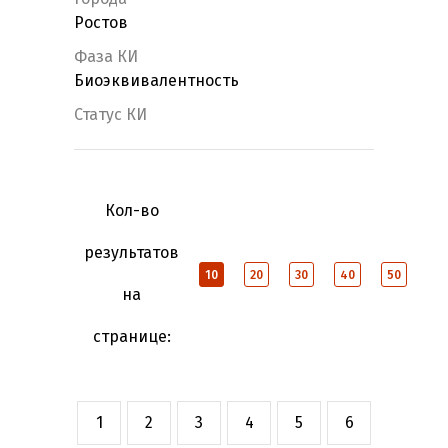
Ростов
Фаза КИ
Биоэквивалентность
Статус КИ
Кол-во
результатов
10
20
30
40
50
на
странице:
1
2
3
4
5
6