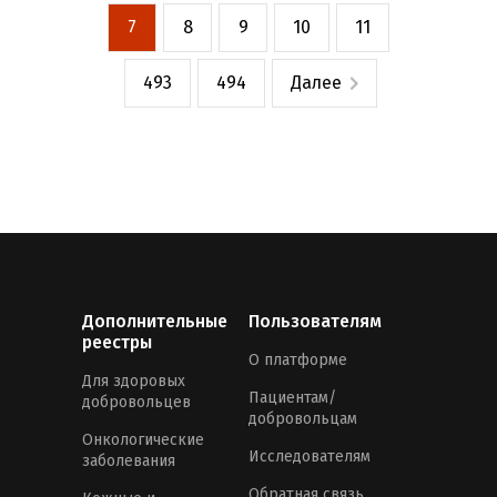
7
8
9
10
11
493
494
Далее
Дополнительные
Пользователям
реестры
О платформе
Для здоровых
Пациентам/
добровольцев
добровольцам
Онкологические
Исследователям
заболевания
Обратная связь