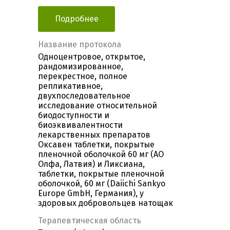
Подробнее
Название протокола
Одноцентровое, открытое,
рандомизированное,
перекрестное, полное
репликативное,
двухпоследовательное
исследование относительной
биодоступности и
биоэквивалентности
лекарственных препаратов
Оксавен таблетки, покрытые
пленочной оболочкой 60 мг (АО
Олфа, Латвия) и Ликсиана,
таблетки, покрытые пленочной
оболочкой, 60 мг (Daiichi Sankyo
Europe GmbH, Германия), у
здоровых добровольцев натощак
Терапевтическая область