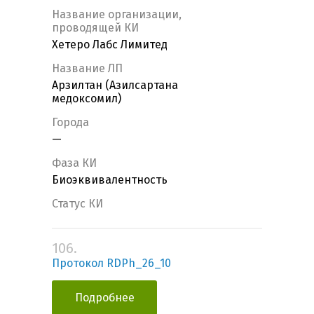
Название организации,
проводящей КИ
Хетеро Лабс Лимитед
Название ЛП
Арзилтан (Азилсартана
медоксомил)
Города
—
Фаза КИ
Биоэквивалентность
Статус КИ
106.
Протокол RDPh_26_10
Подробнее