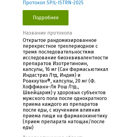
Протокол SPIL-ISTRN-2025
Подробнее
Название протокола
Открытое рандомизированное
перекрестное трехпериодное с
тремя последовательностями
исследование биоэквивалентности
препаратов Изотретиноин,
капсулы, 16 мг (Сан Фармасьютикал
Индастриз Лтд, Индия) и
Роаккутан®, капсулы, 20 мг (Ф.
Хоффманн-Ля Рош Лтд.,
Швейцария) у здоровых субъектов
мужского пола после однократного
приема каждого из препаратов
после еды, с изучением влияния
приема пищи на фармакокинетику
(прием препарата натощак/после
еды)