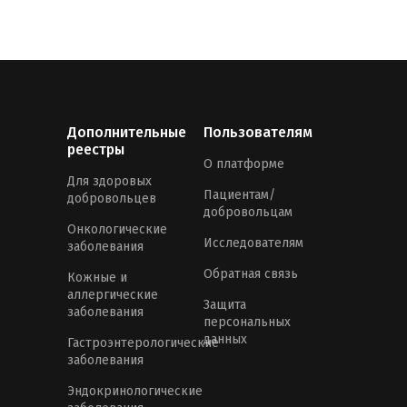
Дополнительные
Пользователям
реестры
О платформе
Для здоровых
Пациентам/
добровольцев
добровольцам
Онкологические
Исследователям
заболевания
Обратная связь
Кожные и
аллергические
Защита
заболевания
персональных
данных
Гастроэнтерологические
заболевания
Эндокринологические