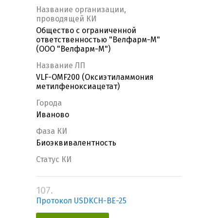
Название организации,
проводящей КИ
Общество с ограниченной
ответственностью "Велфарм-М"
(ООО "Велфарм-М")
Название ЛП
VLF-OMF200 (Оксиэтиламмония
метилфеноксиацетат)
Города
Иваново
Фаза КИ
Биоэквивалентность
Статус КИ
107.
Протокол USDKCH-BE-25