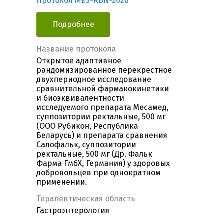
Протокол MES-RBN-2026
Подробнее
Название протокола
Открытое адаптивное
рандомизированное перекрестное
двухпериодное исследование
сравнительной фармакокинетики
и биоэквивалентности
исследуемого препарата Месамед,
суппозитории ректальные, 500 мг
(ООО Рубикон, Республика
Беларусь) и препарата сравнения
Салофальк, суппозитории
ректальные, 500 мг (Др. Фальк
Фарма ГмбХ, Германия) у здоровых
добровольцев при однократном
применении.
Терапевтическая область
Гастроэнтерология