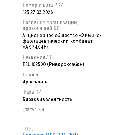
Номер и дата РКИ
125 27.03.2026
Название организации,
проводящей КИ
Акционерное общество «Химико-
фармацевтический комбинат
«АКРИХИН»
Название ЛП
EEU162500 (Ривароксабан)
Города
Ярославль
Фаза КИ
Биоэквивалентность
Статус КИ
109.