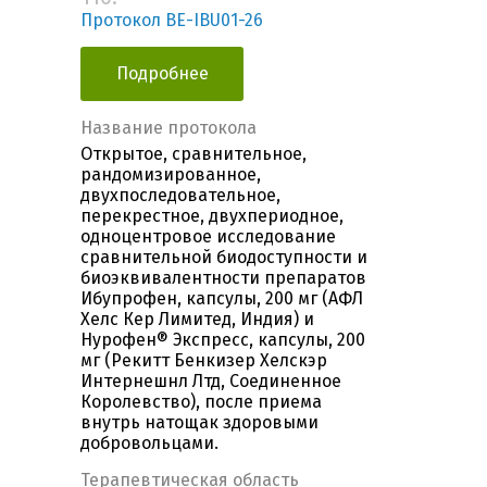
Протокол BE-IBU01-26
Подробнее
Название протокола
Открытое, сравнительное,
рандомизированное,
двухпоследовательное,
перекрестное, двухпериодное,
одноцентровое исследование
сравнительной биодоступности и
биоэквивалентности препаратов
Ибупрофен, капсулы, 200 мг (АФЛ
Хелс Кер Лимитед, Индия) и
Нурофен® Экспресс, капсулы, 200
мг (Рекитт Бенкизер Хелскэр
Интернешнл Лтд, Соединенное
Королевство), после приема
внутрь натощак здоровыми
добровольцами.
Терапевтическая область