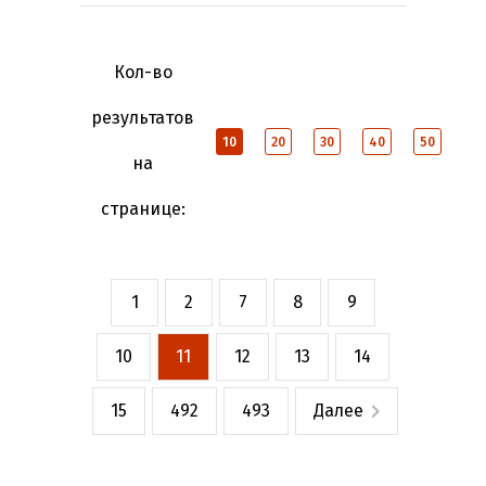
Кол-во
результатов
10
20
30
40
50
на
странице:
1
2
7
8
9
10
11
12
13
14
15
492
493
Далее