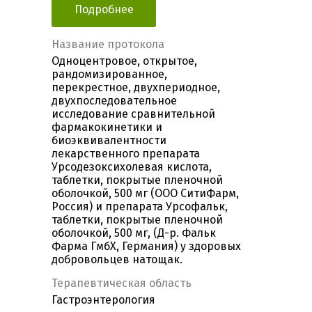
Подробнее
Название протокола
Одноцентровое, открытое,
рандомизированное,
перекрестное, двухпериодное,
двухпоследовательное
исследование сравнительной
фармакокинетики и
биоэквивалентности
лекарственного препарата
Урсодезоксихолевая кислота,
таблетки, покрытые пленочной
оболочкой, 500 мг (ООО СитиФарм,
Россия) и препарата Урсофальк,
таблетки, покрытые пленочной
оболочкой, 500 мг, (Д-р. Фальк
Фарма ГмбХ, Германия) у здоровых
добровольцев натощак.
Терапевтическая область
Гастроэнтерология