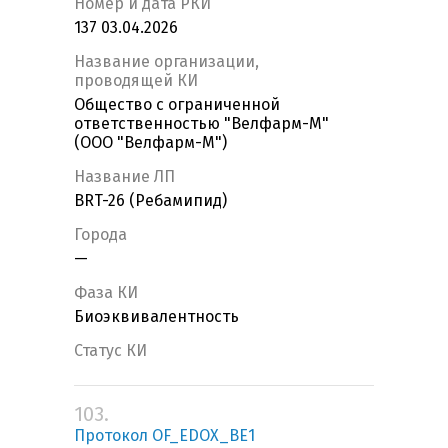
Номер и дата РКИ
137 03.04.2026
Название организации,
проводящей КИ
Общество с ограниченной
ответственностью "Велфарм-М"
(ООО "Велфарм-М")
Название ЛП
BRT-26 (Ребамипид)
Города
—
Фаза КИ
Биоэквивалентность
Статус КИ
103.
Протокол OF_EDOX_BE1