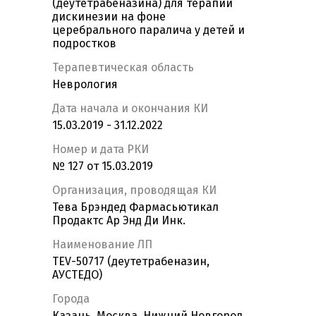
(деутетрабеназина) для терапии
дискинезии на фоне
церебрального паралича у детей и
подростков
Терапевтическая область
Неврология
Дата начала и окончания КИ
15.03.2019 - 31.12.2022
Номер и дата РКИ
№ 127 от 15.03.2019
Организация, проводящая КИ
Тева Брэндед Фармасьютикал
Продактс Ар Энд Ди Инк.
Наименование ЛП
TEV-50717 (деутетрабеназин,
АУСТЕДО)
Города
Казань, Москва, Нижний Новгород,