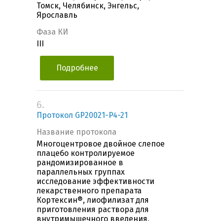
Томск, Челябинск, Энгельс,
Ярославль
Фаза КИ
III
Подробнее
6.
Протокол GP20021-P4-21
Название протокола
Многоцентровое двойное слепое
плацебо контролируемое
рандомизированное в
параллельных группах
исследование эффективности
лекарственного препарата
Кортексин®, лиофилизат для
приготовления раствора для
внутримышечного введения,