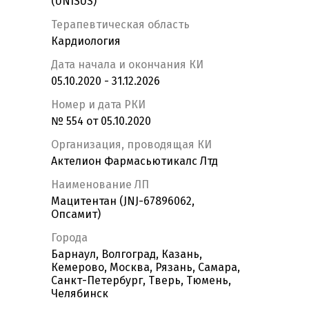
(UNISUS)
Терапевтическая область
Кардиология
Дата начала и окончания КИ
05.10.2020 - 31.12.2026
Номер и дата РКИ
№ 554 от 05.10.2020
Организация, проводящая КИ
Актелион Фармасьютикалс Лтд
Наименование ЛП
Мацитентан (JNJ-67896062,
Опсамит)
Города
Барнаул, Волгоград, Казань,
Кемерово, Москва, Рязань, Самара,
Санкт-Петербург, Тверь, Тюмень,
Челябинск