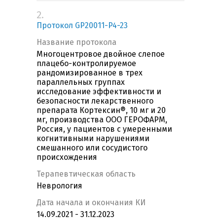
2.
Протокол GP20011-P4-23
Название протокола
Многоцентровое двойное слепое
плацебо-контролируемое
рандомизированное в трех
параллельных группах
исследование эффективности и
безопасности лекарственного
препарата Кортексин®, 10 мг и 20
мг, производства ООО ГЕРОФАРМ,
Россия, у пациентов с умеренными
когнитивными нарушениями
смешанного или сосудистого
происхождения
Терапевтическая область
Неврология
Дата начала и окончания КИ
14.09.2021 - 31.12.2023