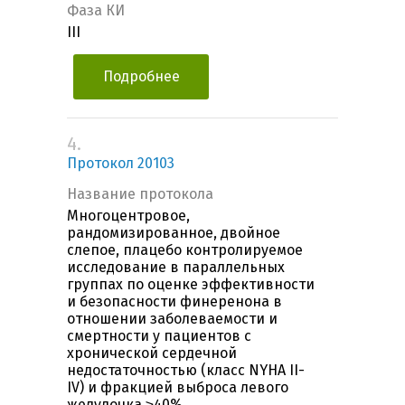
Фаза КИ
III
Подробнее
4.
Протокол 20103
Название протокола
Многоцентровое,
рандомизированное, двойное
слепое, плацебо контролируемое
исследование в параллельных
группах по оценке эффективности
и безопасности финеренона в
отношении заболеваемости и
смертности у пациентов с
хронической сердечной
недостаточностью (класс NYHA II-
IV) и фракцией выброса левого
желудочка ≥40%