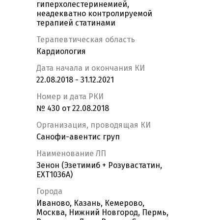
гиперхолестеринемией,
неадекватно контролируемой
терапией статинами
Терапевтическая область
Кардиология
Дата начала и окончания КИ
22.08.2018 - 31.12.2021
Номер и дата РКИ
№ 430 от 22.08.2018
Организация, проводящая КИ
Санофи-авентис груп
Наименование ЛП
Зенон (Эзетимиб + Розувастатин,
EXT1036A)
Города
Иваново, Казань, Кемерово,
Москва, Нижний Новгород, Пермь,