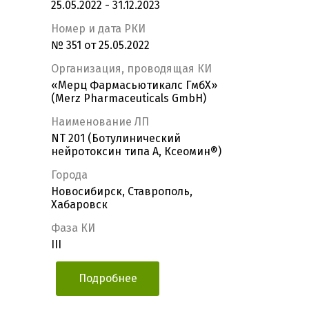
25.05.2022 - 31.12.2023
Номер и дата РКИ
№ 351 от 25.05.2022
Организация, проводящая КИ
«Мерц Фармасьютикалс ГмбХ»
(Merz Pharmaceuticals GmbH)
Наименование ЛП
NT 201 (Ботулинический
нейротоксин типа А, Ксеомин®)
Города
Новосибирск, Ставрополь,
Хабаровск
Фаза КИ
III
Подробнее