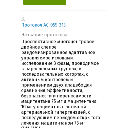
3.
Протокол AC-055-315
Название протокола
Проспективное многоцентровое
двойное слепое
рандомизированное адаптивное
управляемое исходами
исследование 3 фазы, проводимое
в параллельных группах, в
последовательных когортах, с
активным контролем и
применением двух плацебо для
сравнения эффективности,
безопасности и переносимости
мацитентана 75 мг и мацитентана
10 мг у пациентов с легочной
артериальной гипертензией, с
последующим периодом открытого
лечения мацитентаном 75 мг