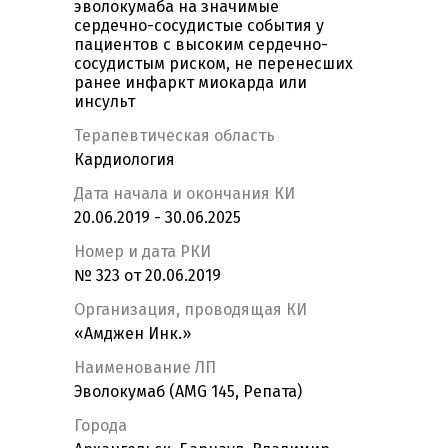
эволокумаба на значимые
сердечно-сосудистые события у
пациентов с высоким сердечно-
сосудистым риском, не перенесших
ранее инфаркт миокарда или
инсульт
Терапевтическая область
Кардиология
Дата начала и окончания КИ
20.06.2019 - 30.06.2025
Номер и дата РКИ
№ 323 от 20.06.2019
Организация, проводящая КИ
«Амджен Инк.»
Наименование ЛП
Эволокумаб (AMG 145, Репата)
Города