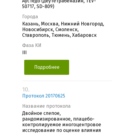
Аустедо (деутетрабеназин, TEV-
50717, SD-809)
Города
Казань, Москва, Нижний Новгород,
Новосибирск, Смоленск,
Ставрополь, Тюмень, Хабаровск
Фаза КИ
III
Подробнее
10.
Протокол 20170625
Название протокола
Двойное слепое,
рандомизированное, плацебо-
контролируемое многоцентровое
исследование по оценке влияния