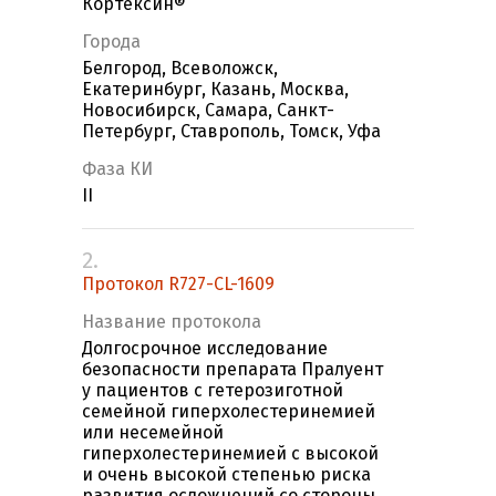
Кортексин®
Города
Белгород, Всеволожск,
Екатеринбург, Казань, Москва,
Новосибирск, Самара, Санкт-
Петербург, Ставрополь, Томск, Уфа
Фаза КИ
II
2.
Протокол R727-CL-1609
Название протокола
Долгосрочное исследование
безопасности препарата Пралуент
у пациентов с гетерозиготной
семейной гиперхолестеринемией
или несемейной
гиперхолестеринемией с высокой
и очень высокой степенью риска
развития осложнений со стороны