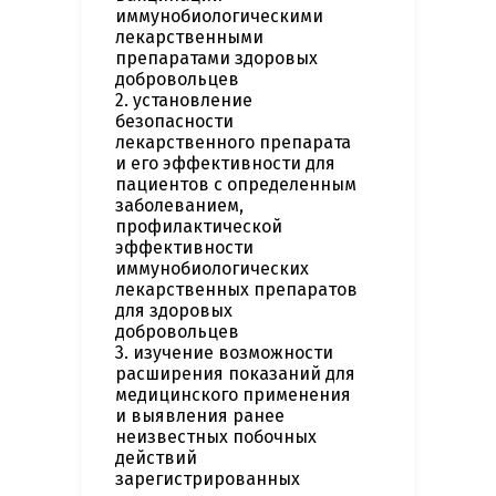
иммунобиологическими
лекарственными
препаратами здоровых
добровольцев
2. установление
безопасности
лекарственного препарата
и его эффективности для
пациентов с определенным
заболеванием,
профилактической
эффективности
иммунобиологических
лекарственных препаратов
для здоровых
добровольцев
3. изучение возможности
расширения показаний для
медицинского применения
и выявления ранее
неизвестных побочных
действий
зарегистрированных