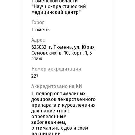
Тюменской области
"Научно-практический
медицинский центр"
Город
Тюмень
Адрес
625032, г. Тюмень, ул. Юрия
Семовских, д. 10, корп. 1, 5
этаж
Номер аккредитации
227
Аккредитовано на КИ
1. подбор оптимальных
дозировок лекарственного
препарата и курса лечения
для пациентов с
определенным
заболеванием,
оптимальных доз и схем
вакцинации