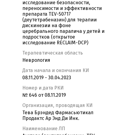
исследование безопасности,
переносимости и эффективности
препарата TEV-50717
(деутетрабеназин) для терапии
дискинезии на фоне
церебрального паралича у детей и
подростков (открытое
исследование RECLAIM-DCP)
Терапевтическая область
Неврология
Дата начала и окончания КИ
08.11.2019 - 30.04.2023
Номер и дата РКИ
№ 646 от 08.11.2019
Организация, проводящая КИ
Тева Брэндед Фармасьютикал
Продактс Ар Энд Ди Инк.
Наименование ЛП