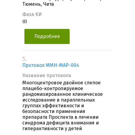
Тюмень, Чита
Фаза КИ
III
Подробнее
5.
Протокол MMH-MAP-004
Название протокола
Многоцентровое двойное слепое
плацебо-контролируемое
рандомизированное клиническое
исследование в параллельных
группах эффективности и
безопасности применения
препарата Проспекта в лечении
синдрома дефицита внимания и
гиперактивности у детей