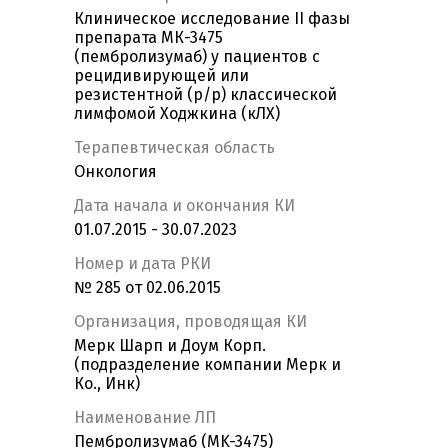
Клиническое исследование II фазы
препарата МК-3475
(пембролизумаб) у пациентов с
рецидивирующей или
резистентной (р/р) классической
лимфомой Ходжкина (кЛХ)
Терапевтическая область
Онкология
Дата начала и окончания КИ
01.07.2015 - 30.07.2023
Номер и дата РКИ
№ 285 от 02.06.2015
Организация, проводящая КИ
Мерк Шарп и Доум Корп.
(подразделение компании Мерк и
Ко., Инк)
Наименование ЛП
Пембролизумаб (MK-3475)