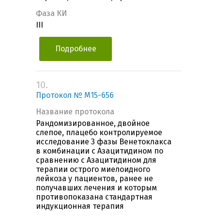
Фаза КИ
III
Подробнее
10.
Протокол № M15-656
Название протокола
Рандомизированное, двойное
слепое, плацебо контролируемое
исследование 3 фазы Венетоклакса
в комбинации с Азацитидином по
сравнению с Азацитидином для
терапии острого миелоидного
лейкоза у пациентов, ранее не
получавших лечения и которым
противопоказана стандартная
индукционная терапия