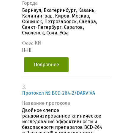
Города
Барнаул, Екатеринбург, Казань,
Калининград, Киров, Москва,
Обнинск, Петрозаводск, Самара,
Санкт-Петербург, Саратов,
Смоленск, Сочи, Уфа
Фаза КИ
II-III
Подробнее
3.
Протокол № BCD-264-2/DARVIVA
Название протокола
Двойное слепое
рандомизированное клиническое
исследование эффективности и
безопасности препаратов BCD-264
и Дарзалекс® в монотерапии у