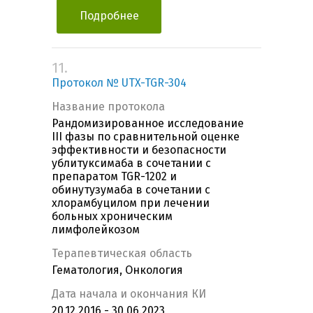
Подробнее
11.
Протокол № UTX-TGR-304
Название протокола
Рандомизированное исследование
III фазы по сравнительной оценке
эффективности и безопасности
ублитуксимаба в сочетании с
препаратом TGR-1202 и
обинутузумаба в сочетании с
хлорамбуцилом при лечении
больных хроническим
лимфолейкозом
Терапевтическая область
Гематология, Онкология
Дата начала и окончания КИ
20.12.2016 - 30.06.2023