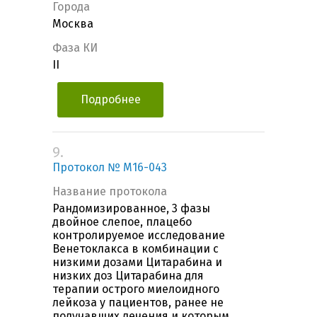
Города
Москва
Фаза КИ
II
Подробнее
9.
Протокол № М16-043
Название протокола
Рандомизированное, 3 фазы
двойное слепое, плацебо
контролируемое исследование
Венетоклакса в комбинации с
низкими дозами Цитарабина и
низких доз Цитарабина для
терапии острого миелоидного
лейкоза у пациентов, ранее не
получавших лечения и которым