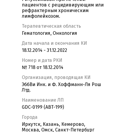
пациентов с рецидивирующим или
рефрактерным хроническим
лимфолейкозом.
Терапевтическая область
Гематология, Онкология
Дата начала и окончания КИ
18.12.2014 - 31.12.2022
Номер и дата РКИ
№ 718 от 18.12.2014
Организация, проводящая КИ
ЭббВи Инк. и Ф. Хоффманн-Ля Рош
Лтд.
Наименование ЛП
GDC-0199 (ABT-199)
Города
Иркутск, Казань, Кемерово,
Москва, Омск, Санкт-Петербург