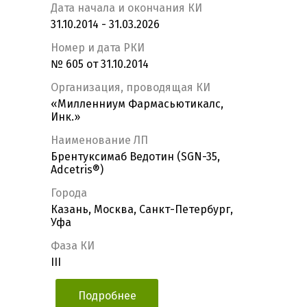
Дата начала и окончания КИ
31.10.2014 - 31.03.2026
Номер и дата РКИ
№ 605 от 31.10.2014
Организация, проводящая КИ
«Милленниум Фармасьютикалс,
Инк.»
Наименование ЛП
Брентуксимаб Ведотин (SGN-35,
Adcetris®)
Города
Казань, Москва, Санкт-Петербург,
Уфа
Фаза КИ
III
Подробнее