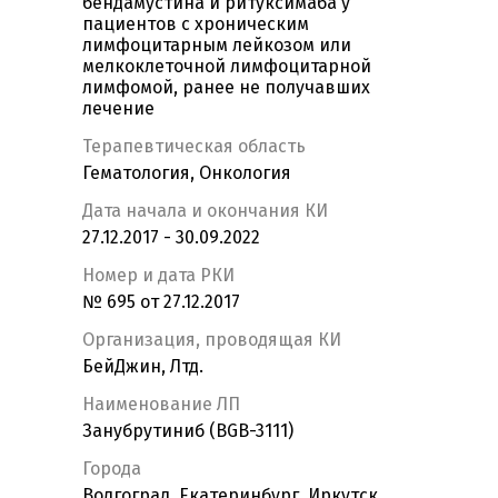
бендамустина и ритуксимаба у
пациентов с хроническим
лимфоцитарным лейкозом или
мелкоклеточной лимфоцитарной
лимфомой, ранее не получавших
лечение
Терапевтическая область
Гематология, Онкология
Дата начала и окончания КИ
27.12.2017 - 30.09.2022
Номер и дата РКИ
№ 695 от 27.12.2017
Организация, проводящая КИ
БейДжин, Лтд.
Наименование ЛП
Занубрутиниб (BGB-3111)
Города
Волгоград, Екатеринбург, Иркутск,